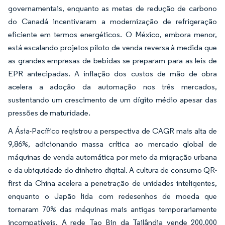
governamentais, enquanto as metas de redução de carbono
do Canadá incentivaram a modernização de refrigeração
eficiente em termos energéticos. O México, embora menor,
está escalando projetos piloto de venda reversa à medida que
as grandes empresas de bebidas se preparam para as leis de
EPR antecipadas. A inflação dos custos de mão de obra
acelera a adoção da automação nos três mercados,
sustentando um crescimento de um dígito médio apesar das
pressões de maturidade.
A Ásia-Pacífico registrou a perspectiva de CAGR mais alta de
9,86%, adicionando massa crítica ao mercado global de
máquinas de venda automática por meio da migração urbana
e da ubiquidade do dinheiro digital. A cultura de consumo QR-
first da China acelera a penetração de unidades inteligentes,
enquanto o Japão lida com redesenhos de moeda que
tornaram 70% das máquinas mais antigas temporariamente
incompatíveis. A rede Tao Bin da Tailândia vende 200.000