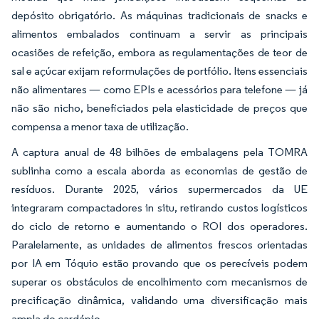
depósito obrigatório. As máquinas tradicionais de snacks e
alimentos embalados continuam a servir as principais
ocasiões de refeição, embora as regulamentações de teor de
sal e açúcar exijam reformulações de portfólio. Itens essenciais
não alimentares — como EPIs e acessórios para telefone — já
não são nicho, beneficiados pela elasticidade de preços que
compensa a menor taxa de utilização.
A captura anual de 48 bilhões de embalagens pela TOMRA
sublinha como a escala aborda as economias de gestão de
resíduos. Durante 2025, vários supermercados da UE
integraram compactadores in situ, retirando custos logísticos
do ciclo de retorno e aumentando o ROI dos operadores.
Paralelamente, as unidades de alimentos frescos orientadas
por IA em Tóquio estão provando que os perecíveis podem
superar os obstáculos de encolhimento com mecanismos de
precificação dinâmica, validando uma diversificação mais
ampla do cardápio.