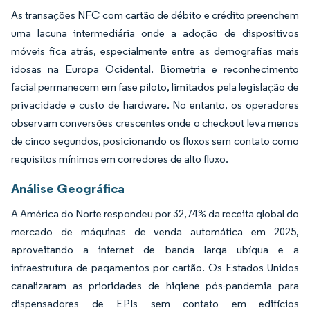
As transações NFC com cartão de débito e crédito preenchem
uma lacuna intermediária onde a adoção de dispositivos
móveis fica atrás, especialmente entre as demografias mais
idosas na Europa Ocidental. Biometria e reconhecimento
facial permanecem em fase piloto, limitados pela legislação de
privacidade e custo de hardware. No entanto, os operadores
observam conversões crescentes onde o checkout leva menos
de cinco segundos, posicionando os fluxos sem contato como
requisitos mínimos em corredores de alto fluxo.
Análise Geográfica
A América do Norte respondeu por 32,74% da receita global do
mercado de máquinas de venda automática em 2025,
aproveitando a internet de banda larga ubíqua e a
infraestrutura de pagamentos por cartão. Os Estados Unidos
canalizaram as prioridades de higiene pós-pandemia para
dispensadores de EPIs sem contato em edifícios