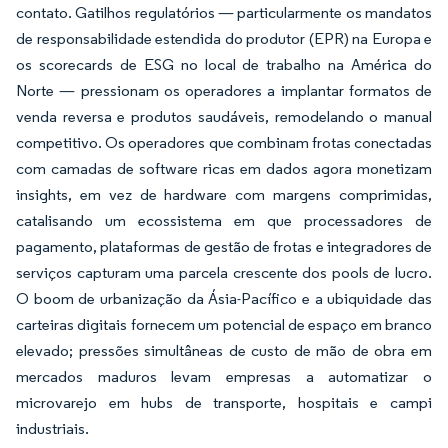
contato. Gatilhos regulatórios — particularmente os mandatos
de responsabilidade estendida do produtor (EPR) na Europa e
os scorecards de ESG no local de trabalho na América do
Norte — pressionam os operadores a implantar formatos de
venda reversa e produtos saudáveis, remodelando o manual
competitivo. Os operadores que combinam frotas conectadas
com camadas de software ricas em dados agora monetizam
insights, em vez de hardware com margens comprimidas,
catalisando um ecossistema em que processadores de
pagamento, plataformas de gestão de frotas e integradores de
serviços capturam uma parcela crescente dos pools de lucro.
O boom de urbanização da Ásia-Pacífico e a ubiquidade das
carteiras digitais fornecem um potencial de espaço em branco
elevado; pressões simultâneas de custo de mão de obra em
mercados maduros levam empresas a automatizar o
microvarejo em hubs de transporte, hospitais e campi
industriais.