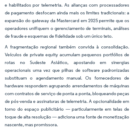
e habilitados por telemetria. As alianças com processadores
de pagamento desfocam ainda mais os limites tradicionais: a
expansão do gateway da Mastercard em 2025 permite que os
operadores unifiquem o gerenciamento de terminais, análises
de fraude e esquemas de fidelidade sob um único teto.
A fragmentação regional também convida à consolidação.
Veículos de private equity acumulam pequenos portfólios de
rotas no Sudeste Asiático, apostando em sinergias
operacionais uma vez que pilhas de software padronizadas
substituam o agendamento manual. Os fornecedores de
hardware respondem agrupando arrendamentos de máquinas
com contratos de serviço de ponta a ponta, bloqueando peças
de pós-venda e assinaturas de telemetria. A opcionalidade em
torno do espaço publicitário — particularmente em telas de
toque de alta resolução — adiciona uma fonte de monetização
nascente, mas promissora.