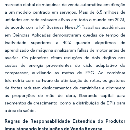
mercado global de máquinas de venda automática em direção
a um modelo centrado em serviços. Mais de 6,5 milhões de
unidades em rede estavam ativas em todo o mundo em 2023,
[3]
de acordo com o IoT Business News.
Trabalhos acadêmicos
em Ciências Aplicadas demonstraram quedas de tempo de
inatividade superiores a 40% quando algoritmos de
aprendizado de máquina sinalizaram falhas de motor antes de
avarias. Os pioneiros citam reduções de dois dígitos nos
custos de energia provenientes do ciclo adaptativo do
compressor, auxiliando as metas de ESG. Ao combinar
telemetria com software de otimização de rotas, os gestores
de frotas reduzem deslocamentos de caminhões e diminuem
as proporções de mão de obra, liberando capital para
segmentos de crescimento, como a distribuição de EPIs para
a área da saúde.
Regras de Responsabilidade Estendida do Produtor
Impulsionando Instalações de Venda Reversa