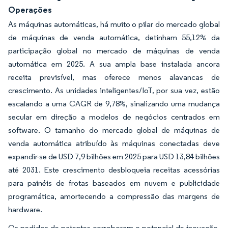
Operações
As máquinas automáticas, há muito o pilar do mercado global
de máquinas de venda automática, detinham 55,12% da
participação global no mercado de máquinas de venda
automática em 2025. A sua ampla base instalada ancora
receita previsível, mas oferece menos alavancas de
crescimento. As unidades inteligentes/IoT, por sua vez, estão
escalando a uma CAGR de 9,78%, sinalizando uma mudança
secular em direção a modelos de negócios centrados em
software. O tamanho do mercado global de máquinas de
venda automática atribuído às máquinas conectadas deve
expandir-se de USD 7,9 bilhões em 2025 para USD 13,84 bilhões
até 2031. Este crescimento desbloqueia receitas acessórias
para painéis de frotas baseados em nuvem e publicidade
programática, amortecendo a compressão das margens de
hardware.
Os pedidos de patentes corroboram o potencial de inovação.