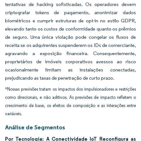
tentativas de hacking sofisticadas. Os operadores devem
criptografar tokens de pagamento, anonimizar dados
biométricos e cumprir estruturas de opt-in no estilo GDPR,
elevando tanto os custos de conformidade quanto os prêmios
de seguro. Uma única violação pode congelar os fluxos de
receita se os adquirentes suspenderem os IDs de comerciante,
agravando a exposição financeira. Consequentemente,
proprietários de imóveis corporativos avessos ao risco
ocasionalmente limitam as instalações conectadas,
prejudicando as taxas de penetração de curto prazo.
*Nossas previsões tratam os impactos dos impulsionadores e restrições
como direcionais, e não aditivos. As previsões de impacto refletem o
crescimento de base, os efeitos de composição e as interações entre
variáveis.
Análise de Segmentos
Por Tecnologia: A Conectividade IoT Reconfigura as