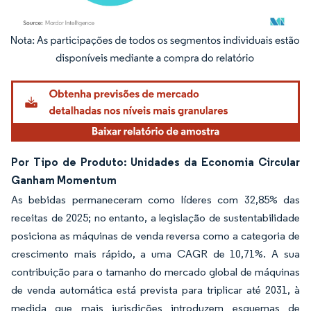
Imagem © Mordor Intelligence. O reuso requer atribuição conforme CC BY 4.0.
Por Tipo de Produto: Unidades da Economia Circular
Ganham Momentum
As bebidas permaneceram como líderes com 32,85% das
receitas de 2025; no entanto, a legislação de sustentabilidade
posiciona as máquinas de venda reversa como a categoria de
crescimento mais rápido, a uma CAGR de 10,71%. A sua
contribuição para o tamanho do mercado global de máquinas
de venda automática está prevista para triplicar até 2031, à
medida que mais jurisdições introduzem esquemas de