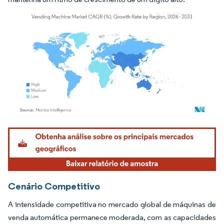
Imagem © Mordor Intelligence. O reuso requer atribuição conforme CC BY 4.0.
Cenário Competitivo
A intensidade competitiva no mercado global de máquinas de
venda automática permanece moderada, com as capacidades