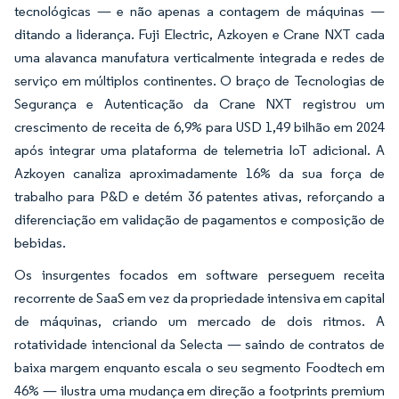
tecnológicas — e não apenas a contagem de máquinas —
ditando a liderança. Fuji Electric, Azkoyen e Crane NXT cada
uma alavanca manufatura verticalmente integrada e redes de
serviço em múltiplos continentes. O braço de Tecnologias de
Segurança e Autenticação da Crane NXT registrou um
crescimento de receita de 6,9% para USD 1,49 bilhão em 2024
após integrar uma plataforma de telemetria IoT adicional. A
Azkoyen canaliza aproximadamente 16% da sua força de
trabalho para P&D e detém 36 patentes ativas, reforçando a
diferenciação em validação de pagamentos e composição de
bebidas.
Os insurgentes focados em software perseguem receita
recorrente de SaaS em vez da propriedade intensiva em capital
de máquinas, criando um mercado de dois ritmos. A
rotatividade intencional da Selecta — saindo de contratos de
baixa margem enquanto escala o seu segmento Foodtech em
46% — ilustra uma mudança em direção a footprints premium