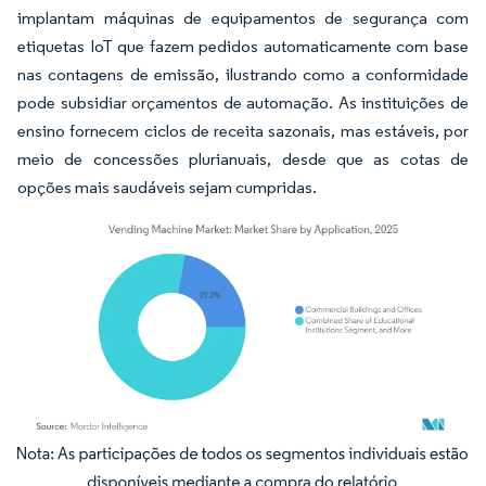
implantam máquinas de equipamentos de segurança com
etiquetas IoT que fazem pedidos automaticamente com base
nas contagens de emissão, ilustrando como a conformidade
pode subsidiar orçamentos de automação. As instituições de
ensino fornecem ciclos de receita sazonais, mas estáveis, por
meio de concessões plurianuais, desde que as cotas de
opções mais saudáveis sejam cumpridas.
Imagem © Mordor Intelligence. O reuso requer atribuição conforme CC BY 4.0.