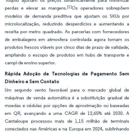
Tóquio ajustam os preços dinamicamente para minimizar
[2]
perdas e elevar as margens.
Os operadores sobrepõem
modelos de demanda preditiva que ajustam os SKUs por
microlocalização, reduzindo desperdícios e aumentando a
receita por metro quadrado. As parcerias com fornecedores
de embalagens em atmosfera controlada agora tornam os
produtos frescos viáveis por cinco dias de prazo de validade,
ampliando o escopo de produtos em hubs de transporte e
campi de ensino superior.
Rápida Adoção de Tecnologias de Pagamento Sem
Dinheiro e Sem Contato
Um segundo vento favorável para o mercado global de
máquinas de venda automática é a substituição gradual de
moedas e cédulas por opções de aproximação ou baseadas
em QR, avançando a uma CAGR de 12,65% até 2030. A
Cantaloupe processou mais de 1,15 milhão de terminais
conectados nas Américas e na Europa em 2024, sublinhando