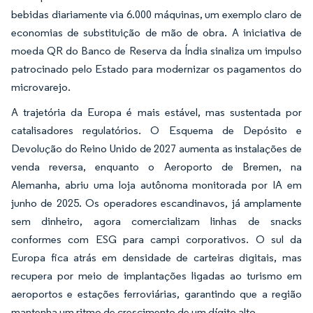
bebidas diariamente via 6.000 máquinas, um exemplo claro de
economias de substituição de mão de obra. A iniciativa de
moeda QR do Banco de Reserva da Índia sinaliza um impulso
patrocinado pelo Estado para modernizar os pagamentos do
microvarejo.
A trajetória da Europa é mais estável, mas sustentada por
catalisadores regulatórios. O Esquema de Depósito e
Devolução do Reino Unido de 2027 aumenta as instalações de
venda reversa, enquanto o Aeroporto de Bremen, na
Alemanha, abriu uma loja autônoma monitorada por IA em
junho de 2025. Os operadores escandinavos, já amplamente
sem dinheiro, agora comercializam linhas de snacks
conformes com ESG para campi corporativos. O sul da
Europa fica atrás em densidade de carteiras digitais, mas
recupera por meio de implantações ligadas ao turismo em
aeroportos e estações ferroviárias, garantindo que a região
mantenha um ritmo de crescimento de um dígito alto.