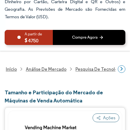
Dinheiro por Cartão, Carteira Digital e QR e Outros) e
Geografia. As Previsões de Mercado são Fornecidas em
Termos de Valor (USD).
4750
Início
Análise De Mercado
Pesquisa De Tecnologia, 
Tamanho e Participação do Mercado de
Máquinas de Venda Automática
Ações