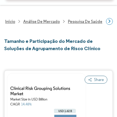
Início
Análise De Mercado
Pesquisa De Saúde
Pes
Tamanho e Participação do Mercado de
Soluções de Agrupamento de Risco Clínico
Share