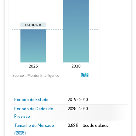
Imagem © Mordor Intelligence. O reuso requer atribuição conforme CC BY 4.0.
Período de Estudo
2019 - 2030
Período de Dados de
2025 - 2030
Previsão
Tamanho do Mercado
0.82 Bilhões de dólares
(2025)