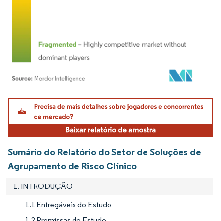
Imagem © Mordor Intelligence. O reuso requer atribuição conforme CC BY 4.0.
Sumário do Relatório do Setor de Soluções de
Agrupamento de Risco Clínico
1. INTRODUÇÃO
1.1 Entregáveis do Estudo
1.2 Premissas do Estudo