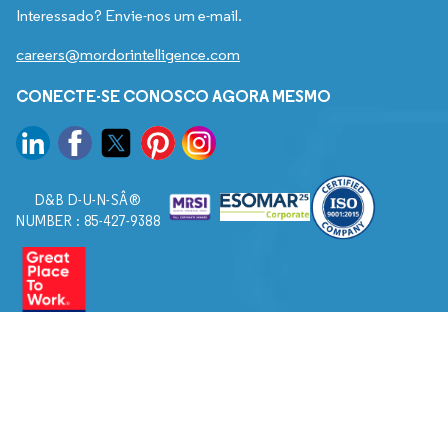
Interessado? Envie-nos um e-mail.
careers@mordorintelligence.com
CONECTE-SE CONOSCO AGORA MESMO
D&B D-U-N-SÂ®
NUMBER : 85-427-9388
© 2026. Todos os direitos reservados a Mordor Intelligence.