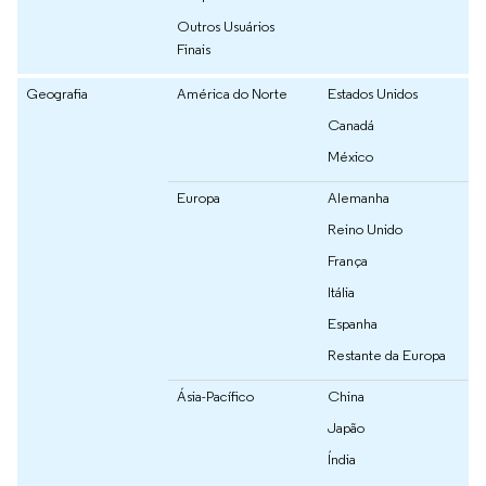
Outros Usuários
Finais
Geografia
América do Norte
Estados Unidos
Canadá
México
Europa
Alemanha
Reino Unido
França
Itália
Espanha
Restante da Europa
Ásia-Pacífico
China
Japão
Índia