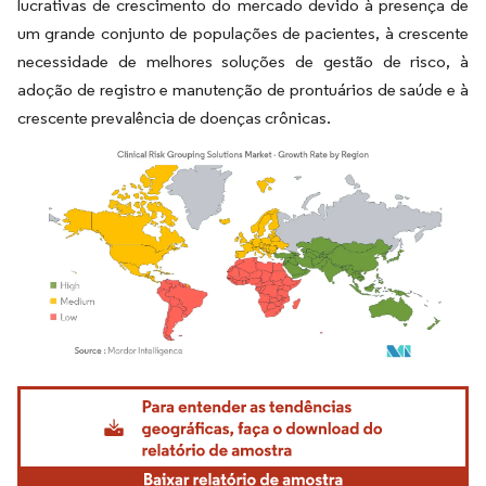
lucrativas de crescimento do mercado devido à presença de
um grande conjunto de populações de pacientes, à crescente
necessidade de melhores soluções de gestão de risco, à
adoção de registro e manutenção de prontuários de saúde e à
crescente prevalência de doenças crônicas.
Imagem © Mordor Intelligence. O reuso requer atribuição conforme CC BY 4.0.