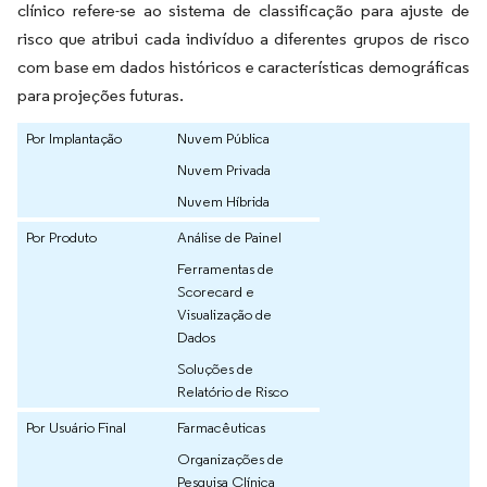
clínico refere-se ao sistema de classificação para ajuste de
risco que atribui cada indivíduo a diferentes grupos de risco
com base em dados históricos e características demográficas
para projeções futuras.
Por Implantação
Nuvem Pública
Nuvem Privada
Nuvem Híbrida
Por Produto
Análise de Painel
Ferramentas de
Scorecard e
Visualização de
Dados
Soluções de
Relatório de Risco
Por Usuário Final
Farmacêuticas
Organizações de
Pesquisa Clínica