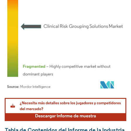
Imagen © Mordor Intelligence. El uso requiere atribución según CC BY 4.0.
Tabla de Contenidos del Informe de la Industria