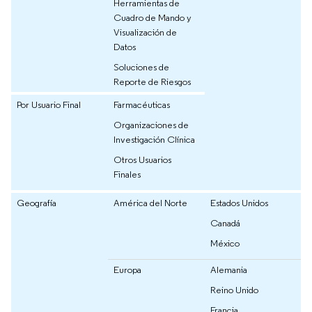
Herramientas de
Cuadro de Mando y
Visualización de
Datos
Soluciones de
Reporte de Riesgos
Por Usuario Final
Farmacéuticas
Organizaciones de
Investigación Clínica
Otros Usuarios
Finales
Geografía
América del Norte
Estados Unidos
Canadá
México
Europa
Alemania
Reino Unido
Francia