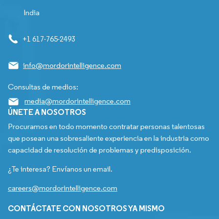
India
+1 617-765-2493
info@mordorintelligence.com
Consultas de medios:
media@mordorintelligence.com
ÚNETE A NOSOTROS
Procuramos en todo momento contratar personas talentosas
que posean una sobresaliente experiencia en la industria como
capacidad de resolución de problemas y predisposición.
¿Te interesa? Envíanos un email.
careers@mordorintelligence.com
CONTÁCTATE CON NOSOTROS YA MISMO