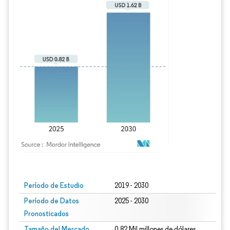
Imagen © Mordor Intelligence. El uso requiere atribución según CC BY 4.0.
Período de Estudio
2019 - 2030
Período de Datos
2025 - 2030
Pronosticados
Tamaño del Mercado
0.82 Mil millones de dólares