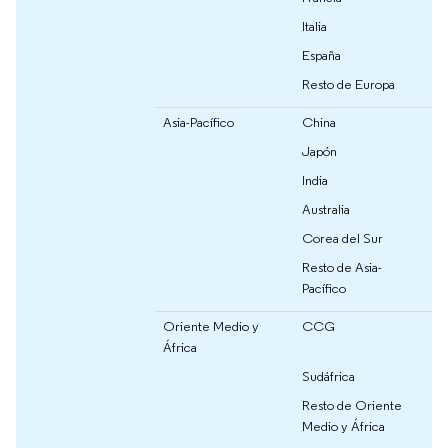
Italia
España
Resto de Europa
Asia-Pacífico
China
Japón
India
Australia
Corea del Sur
Resto de Asia-
Pacífico
Oriente Medio y
CCG
África
Sudáfrica
Resto de Oriente
Medio y África