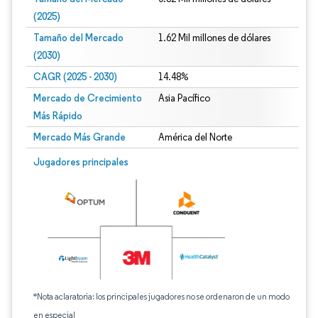
(2025)
Tamaño del Mercado
1.62 Mil millones de dólares
(2030)
CAGR (2025 - 2030)
14.48%
Mercado de Crecimiento
Asia Pacífico
Más Rápido
Mercado Más Grande
América del Norte
Jugadores principales
*Nota aclaratoria: los principales jugadores no se ordenaron de un modo
en especial