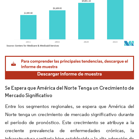
Imagen © Mordor Intelligence. El uso requiere atribución según CC BY 4.0.
Se Espera que América del Norte Tenga un Crecimiento de
Mercado Significativo
Entre los segmentos regionales, se espera que América del
Norte tenga un crecimiento de mercado significativo durante
el período de pronóstico. Este crecimiento se atribuye a la
creciente prevalencia de enfermedades crónicas, la
infraestructura sanitaria bien establecida y la alta adopción de