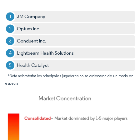
3M Company
Optum Inc.
Conduent Inc.
Lightbeam Health Solutions
Health Catalyst
*Nota aclaratoria: los principales jugadores no se ordenaron de un modo en
especial