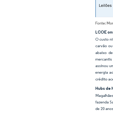
Leilões
Fonte: Mor
LCOE ons
O custo ni
carvão ou 
abaixo de
mercantis 
assinou u
energia a
crédito ac
Hubs de 
Magalhães 
fazenda S
de 20 anos