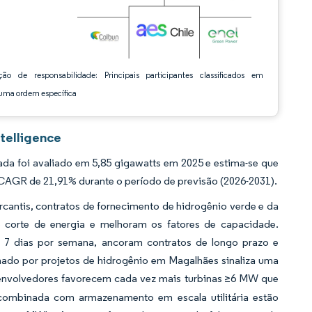
ção de responsabilidade: Principais participantes classificados em
ma ordem específica
ntelligence
da foi avaliado em 5,85 gigawatts em 2025 e estima-se que
m CAGR de 21,91% durante o período de previsão (2026-2031).
cantis, contratos de fornecimento de hidrogênio verde e da
 corte de energia e melhoram os fatores de capacidade.
 7 dias por semana, ancoram contratos de longo prazo e
nado por projetos de hidrogênio em Magalhães sinaliza uma
nvolvedores favorecem cada vez mais turbinas ≥6 MW que
a combinada com armazenamento em escala utilitária estão