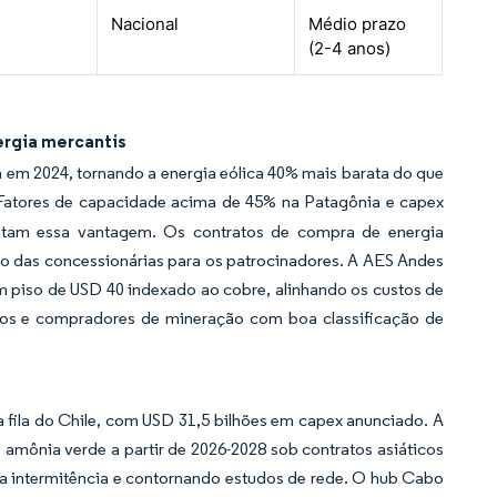
Nacional
Médio prazo
(2-4 anos)
ergia mercantis
 em 2024, tornando a energia eólica 40% mais barata do que
atores de capacidade acima de 45% na Patagônia e capex
ntam essa vantagem. Os contratos de compra de energia
ço das concessionárias para os patrocinadores. A AES Andes
 piso de USD 40 indexado ao cobre, alinhando os custos de
tos e compradores de mineração com boa classificação de
 fila do Chile, com USD 31,5 bilhões em capex anunciado. A
amônia verde a partir de 2026-2028 sob contratos asiáticos
 a intermitência e contornando estudos de rede. O hub Cabo