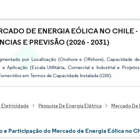
CADO DE ENERGIA EÓLICA NO CHILE -
IAS E PREVISÃO (2026 - 2031)
egmentado por Localização (Onshore e Offshore), Capacidade de
licação (Escala Utilitária, Comercial e Industrial e Projetos
Fornecidos em Termos de Capacidade Instalada (GW).
 Eletricidade
Pesquisa De Energia Elétrica
Mercado De E
 e Participação do Mercado de Energia Eólica no Ch