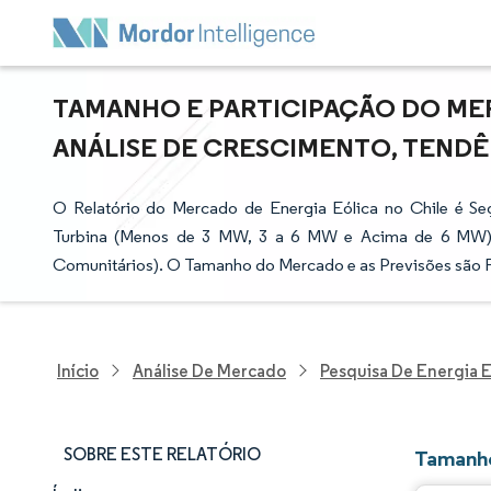
TAMANHO E PARTICIPAÇÃO DO MER
ANÁLISE DE CRESCIMENTO, TENDÊNC
O Relatório do Mercado de Energia Eólica no Chile é S
Turbina (Menos de 3 MW, 3 a 6 MW e Acima de 6 MW) e Ap
Comunitários). O Tamanho do Mercado e as Previsões são 
Início
Análise De Mercado
Pesquisa De Energia E
SOBRE ESTE RELATÓRIO
Tamanho