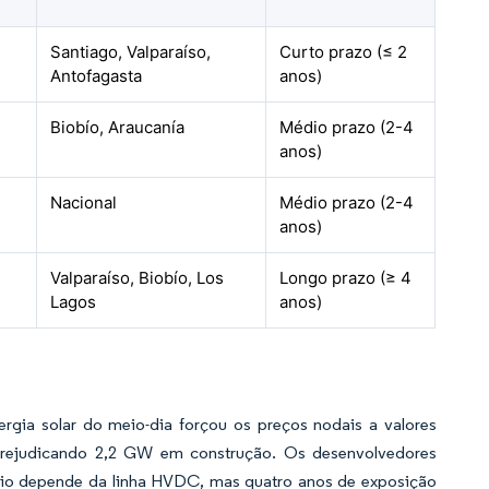
Santiago, Valparaíso,
Curto prazo (≤ 2
Antofagasta
anos)
Biobío, Araucanía
Médio prazo (2-4
anos)
Nacional
Médio prazo (2-4
anos)
Valparaíso, Biobío, Los
Longo prazo (≥ 4
Lagos
anos)
ergia solar do meio-dia forçou os preços nodais a valores
 prejudicando 2,2 GW em construção. Os desenvolvedores
ívio depende da linha HVDC, mas quatro anos de exposição