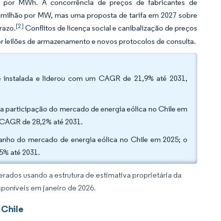
0 por MWh. A concorrência de preços de fabricantes de
milhão por MW, mas uma proposta de tarifa em 2027 sobre
[2]
razo.
Conflitos de licença social e canibalização de preços
or leilões de armazenamento e novos protocolos de consulta.
de instalada e liderou com um CAGR de 21,9% até 2031,
 participação do mercado de energia eólica no Chile em
 CAGR de 28,2% até 2031.
manho do mercado de energia eólica no Chile em 2025; o
5% até 2031.
rados usando a estrutura de estimativa proprietária da
sponíveis em janeiro de 2026.
 Chile