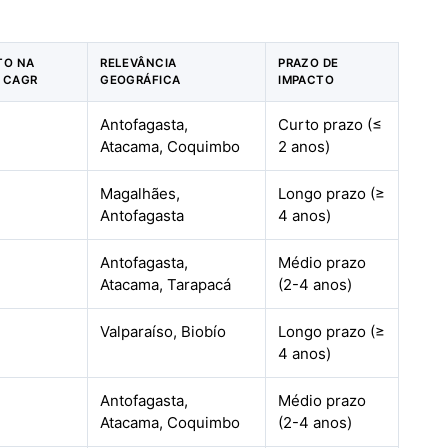
TO NA
RELEVÂNCIA
PRAZO DE
E CAGR
GEOGRÁFICA
IMPACTO
Antofagasta,
Curto prazo (≤
Atacama, Coquimbo
2 anos)
Magalhães,
Longo prazo (≥
Antofagasta
4 anos)
Antofagasta,
Médio prazo
Atacama, Tarapacá
(2-4 anos)
Valparaíso, Biobío
Longo prazo (≥
4 anos)
Antofagasta,
Médio prazo
Atacama, Coquimbo
(2-4 anos)