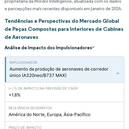
proprietária da Mordor Intelligence, atualizada com os dados
e percepções mais recentes disponíveis em janeiro de 2026.
Tendências e Perspectivas do Mercado Global
de Peças Compostas para Interiores de Cabines
de Aeronaves
Análise de Impacto dos Impulsionadores
*
Aumento da produção de aeronaves de corredor
único (A320neo/B737 MAX)
+1.8%
América do Norte, Europa, Ásia-Pacífico