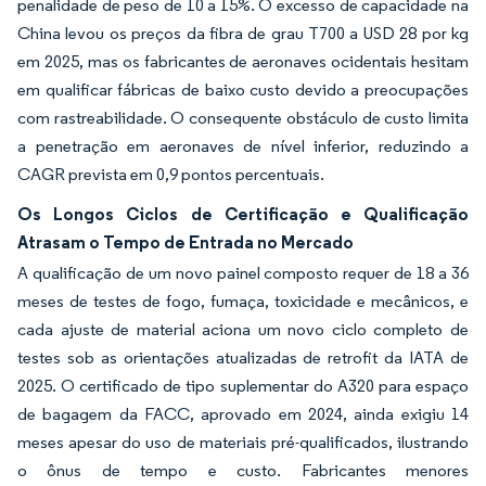
penalidade de peso de 10 a 15%. O excesso de capacidade na
China levou os preços da fibra de grau T700 a USD 28 por kg
em 2025, mas os fabricantes de aeronaves ocidentais hesitam
em qualificar fábricas de baixo custo devido a preocupações
com rastreabilidade. O consequente obstáculo de custo limita
a penetração em aeronaves de nível inferior, reduzindo a
CAGR prevista em 0,9 pontos percentuais.
Os Longos Ciclos de Certificação e Qualificação
Atrasam o Tempo de Entrada no Mercado
A qualificação de um novo painel composto requer de 18 a 36
meses de testes de fogo, fumaça, toxicidade e mecânicos, e
cada ajuste de material aciona um novo ciclo completo de
testes sob as orientações atualizadas de retrofit da IATA de
2025. O certificado de tipo suplementar do A320 para espaço
de bagagem da FACC, aprovado em 2024, ainda exigiu 14
meses apesar do uso de materiais pré-qualificados, ilustrando
o ônus de tempo e custo. Fabricantes menores