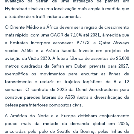
avaliação da Safran de uma instalação de painéis em
Hyderabad sinaliza uma localização mais ampla à medida que
o trabalho de retrofit indiano aumenta.
O Oriente Médio e a África devem ser a região de crescimento
mais rápido, com uma CAGR de 7,10% até 2031, à medida que
a Emirates incorpora aeronaves B777X, a Qatar Airways
recebe A350s e a Arábia Saudita investe em projetos de
aviação da Visão 2030. A futura fábrica de assentos de 25.000
metros quadrados da Safran em Dubai, prevista para 2027,
exemplifica os movimentos para encurtar as linhas de
fornecimento e reduzir os trajetos logísticos de 8 a 12
semanas. O contrato de 2025 da Denel Aerostructures para
construir paredes laterais do A350 ilustra a diversificação da
defesa para interiores compostos civis.
A América do Norte e a Europa detinham conjuntamente
pouco mais da metade da demanda global em 2025,
ancoradas pelo polo de Seattle da Boeing, pelas linhas de