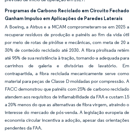
Programas de Carbono Reciclado em Circuito Fechado
Ganham Impulso em Aplicações de Paredes Laterais
A Boeing, a Airbus e a MCAM comprometeram-se em 2025 a
recuperar resíduos de produção e painéis ao fim da vida útil
por meio de rotas de pirólise e mecânicas, com meta de 20 a
30% de conteúdo reciclado até 2030. A fibra pirolisada retém
até 95% de sua resistência à tração, tornando-a adequada para
carrinhos de galeria e divisórias de lavatório. Em
contrapartida, a fibra reciclada mecanicamente serve como
material para peças de Classe D moldadas por compressão. A
FACC demonstrou que painéis com 25% de carbono reciclado
atendem aos requisitos de inflamabilidade da FAA e custam 15
a 20% menos do que as alternativas de fibra virgem, atraindo o
interesse do mercado de pós-venda. A legislação europeia de
economia circular incentiva a adoção, apesar das orientações
pendentes da FAA.