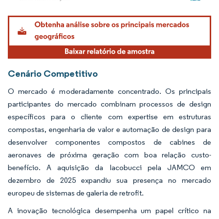
Imagem © Mordor Intelligence. O reuso requer atribuição conforme CC BY 4.0.
Cenário Competitivo
O mercado é moderadamente concentrado. Os principais
participantes do mercado combinam processos de design
específicos para o cliente com expertise em estruturas
compostas, engenharia de valor e automação de design para
desenvolver componentes compostos de cabines de
aeronaves de próxima geração com boa relação custo-
benefício. A aquisição da Iacobucci pela JAMCO em
dezembro de 2025 expandiu sua presença no mercado
europeu de sistemas de galeria de retrofit.
A inovação tecnológica desempenha um papel crítico na