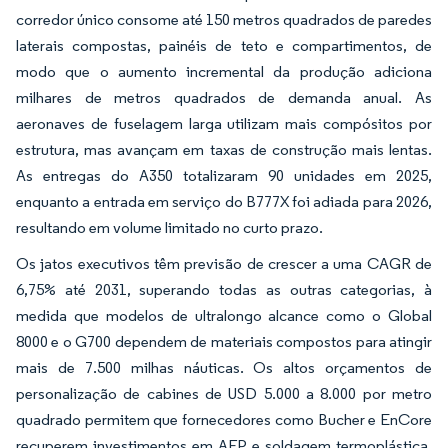
corredor único consome até 150 metros quadrados de paredes
laterais compostas, painéis de teto e compartimentos, de
modo que o aumento incremental da produção adiciona
milhares de metros quadrados de demanda anual. As
aeronaves de fuselagem larga utilizam mais compósitos por
estrutura, mas avançam em taxas de construção mais lentas.
As entregas do A350 totalizaram 90 unidades em 2025,
enquanto a entrada em serviço do B777X foi adiada para 2026,
resultando em volume limitado no curto prazo.
Os jatos executivos têm previsão de crescer a uma CAGR de
6,75% até 2031, superando todas as outras categorias, à
medida que modelos de ultralongo alcance como o Global
8000 e o G700 dependem de materiais compostos para atingir
mais de 7.500 milhas náuticas. Os altos orçamentos de
personalização de cabines de USD 5.000 a 8.000 por metro
quadrado permitem que fornecedores como Bucher e EnCore
recuperem investimentos em AFP e soldagem termoplástica,