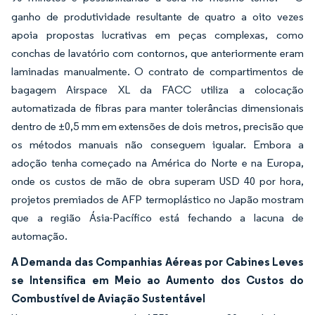
ganho de produtividade resultante de quatro a oito vezes
apoia propostas lucrativas em peças complexas, como
conchas de lavatório com contornos, que anteriormente eram
laminadas manualmente. O contrato de compartimentos de
bagagem Airspace XL da FACC utiliza a colocação
automatizada de fibras para manter tolerâncias dimensionais
dentro de ±0,5 mm em extensões de dois metros, precisão que
os métodos manuais não conseguem igualar. Embora a
adoção tenha começado na América do Norte e na Europa,
onde os custos de mão de obra superam USD 40 por hora,
projetos premiados de AFP termoplástico no Japão mostram
que a região Ásia-Pacífico está fechando a lacuna de
automação.
A Demanda das Companhias Aéreas por Cabines Leves
se Intensifica em Meio ao Aumento dos Custos do
Combustível de Aviação Sustentável