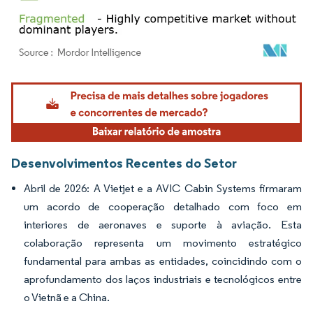
Imagem © Mordor Intelligence. O reuso requer atribuição conforme CC BY 4.0.
Desenvolvimentos Recentes do Setor
Abril de 2026: A Vietjet e a AVIC Cabin Systems firmaram
um acordo de cooperação detalhado com foco em
interiores de aeronaves e suporte à aviação. Esta
colaboração representa um movimento estratégico
fundamental para ambas as entidades, coincidindo com o
aprofundamento dos laços industriais e tecnológicos entre
o Vietnã e a China.