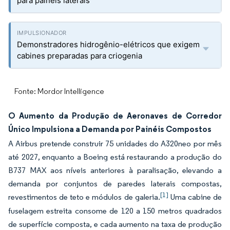
para painéis laterais
Demonstradores hidrogênio-elétricos que exigem
cabines preparadas para criogenia
Fonte: Mordor Intelligence
O Aumento da Produção de Aeronaves de Corredor
Único Impulsiona a Demanda por Painéis Compostos
A Airbus pretende construir 75 unidades do A320neo por mês
até 2027, enquanto a Boeing está restaurando a produção do
B737 MAX aos níveis anteriores à paralisação, elevando a
demanda por conjuntos de paredes laterais compostas,
[1]
revestimentos de teto e módulos de galeria.
Uma cabine de
fuselagem estreita consome de 120 a 150 metros quadrados
de superfície composta, e cada aumento na taxa de produção