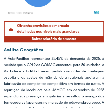
Imagem © Mordor Intelligence. O reuso requer atribuição conforme CC BY 4.0.
Análise Geográfica
A Ásia-Pacífico representou 35,45% da demanda de 2025, à
medida que o C919 da COMAC aumentou para 50 unidades, a
Air India e a IndiGo fizeram pedidos recordes de fuselagem
estreita e os custos de mão de obra regionais apoiaram a
fabricação de compósitos competitiva em termos de custo. A
aquisição da Iacobucci pela JAMCO em dezembro de 2025
expandiu sua presença em galerias e ressaltou o avanço dos
fornecedores japoneses no mercado de pós-venda europeu. A