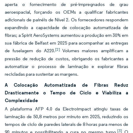
aperta o fornecimento de pré-impregnados de grau
aeroespacial, forçando os OEMs a qualificar fabricantes
adicionais de painéis de Nível 2. Os fornecedores respondem
expandindo a capacidade de colocação automatizada de
fibras; a Spirit AeroSystems aumentou a produção em 30% em
sua fábrica de Belfast em 2025 para acompanhar as entregas
[2]
de fuselagem do A220.
Volumes maiores amplificam a
pressão de redução de custos, obrigando os fabricantes a
automatizar o processo de laminação e explorar fibras
recicladas para sustentar as margens.
A Colocação Automatizada de Fibras Reduz
Drasticamente o Tempo de Ciclo e Viabiliza a
Complexidade
A plataforma AFP 4.0 da Electroimpact atingiu taxas de
laminação de 50,8 metros por minuto em 2025, reduzindo os
tempos de ciclo de paredes laterais de 8 horas para menos de
[3]
90 minutos e possibilitando a cura no mesmo turno.
O