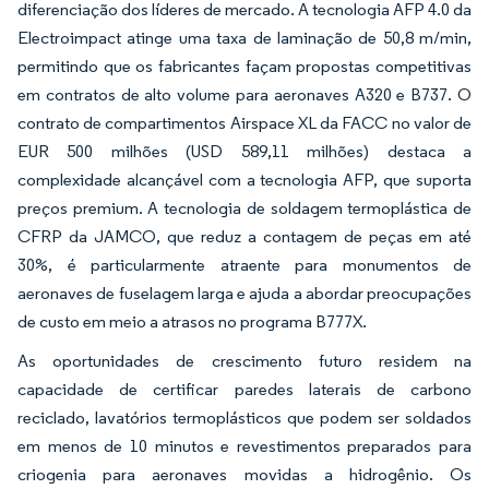
diferenciação dos líderes de mercado. A tecnologia AFP 4.0 da
Electroimpact atinge uma taxa de laminação de 50,8 m/min,
permitindo que os fabricantes façam propostas competitivas
em contratos de alto volume para aeronaves A320 e B737. O
contrato de compartimentos Airspace XL da FACC no valor de
EUR 500 milhões (USD 589,11 milhões) destaca a
complexidade alcançável com a tecnologia AFP, que suporta
preços premium. A tecnologia de soldagem termoplástica de
CFRP da JAMCO, que reduz a contagem de peças em até
30%, é particularmente atraente para monumentos de
aeronaves de fuselagem larga e ajuda a abordar preocupações
de custo em meio a atrasos no programa B777X.
As oportunidades de crescimento futuro residem na
capacidade de certificar paredes laterais de carbono
reciclado, lavatórios termoplásticos que podem ser soldados
em menos de 10 minutos e revestimentos preparados para
criogenia para aeronaves movidas a hidrogênio. Os