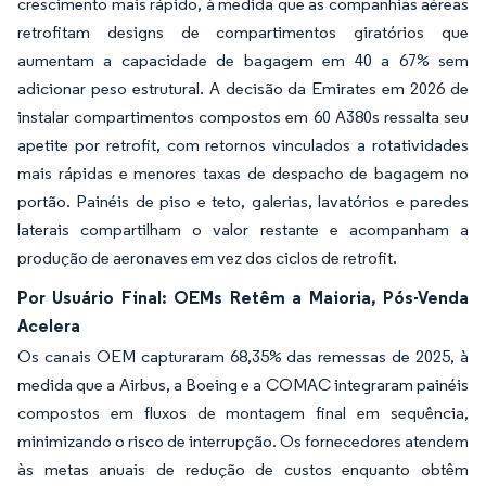
crescimento mais rápido, à medida que as companhias aéreas
retrofitam designs de compartimentos giratórios que
aumentam a capacidade de bagagem em 40 a 67% sem
adicionar peso estrutural. A decisão da Emirates em 2026 de
instalar compartimentos compostos em 60 A380s ressalta seu
apetite por retrofit, com retornos vinculados a rotatividades
mais rápidas e menores taxas de despacho de bagagem no
portão. Painéis de piso e teto, galerias, lavatórios e paredes
laterais compartilham o valor restante e acompanham a
produção de aeronaves em vez dos ciclos de retrofit.
Por Usuário Final: OEMs Retêm a Maioria, Pós-Venda
Acelera
Os canais OEM capturaram 68,35% das remessas de 2025, à
medida que a Airbus, a Boeing e a COMAC integraram painéis
compostos em fluxos de montagem final em sequência,
minimizando o risco de interrupção. Os fornecedores atendem
às metas anuais de redução de custos enquanto obtêm