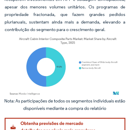
apesar dos menores volumes unitários. Os programas de
propriedade fracionada, que fazem grandes pedidos
plurianuais, sustentam ainda mais a demanda, elevando a
contribuição do segmento para o crescimento geral.
Imagem © Mordor Intelligence. O reuso requer atribuição conforme CC BY 4.0.