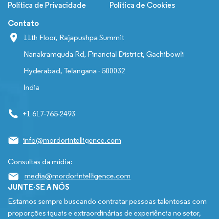
Política de Privacidade
Política de Cookies
Contato
11th Floor, Rajapushpa Summit
Nanakramguda Rd, Financial District, Gachibowli
Hyderabad, Telangana - 500032
India
+1 617-765-2493
info@mordorintelligence.com
Consultas da mídia:
media@mordorintelligence.com
JUNTE-SE A NÓS
Estamos sempre buscando contratar pessoas talentosas com
proporções iguais e extraordinárias de experiência no setor,