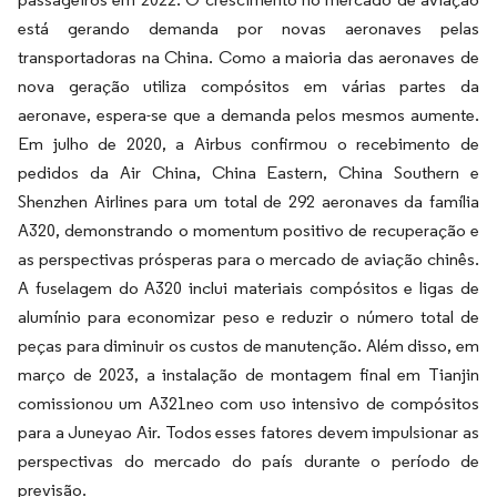
está gerando demanda por novas aeronaves pelas
transportadoras na China. Como a maioria das aeronaves de
nova geração utiliza compósitos em várias partes da
aeronave, espera-se que a demanda pelos mesmos aumente.
Em julho de 2020, a Airbus confirmou o recebimento de
pedidos da Air China, China Eastern, China Southern e
Shenzhen Airlines para um total de 292 aeronaves da família
A320, demonstrando o momentum positivo de recuperação e
as perspectivas prósperas para o mercado de aviação chinês.
A fuselagem do A320 inclui materiais compósitos e ligas de
alumínio para economizar peso e reduzir o número total de
peças para diminuir os custos de manutenção. Além disso, em
março de 2023, a instalação de montagem final em Tianjin
comissionou um A321neo com uso intensivo de compósitos
para a Juneyao Air. Todos esses fatores devem impulsionar as
perspectivas do mercado do país durante o período de
previsão.