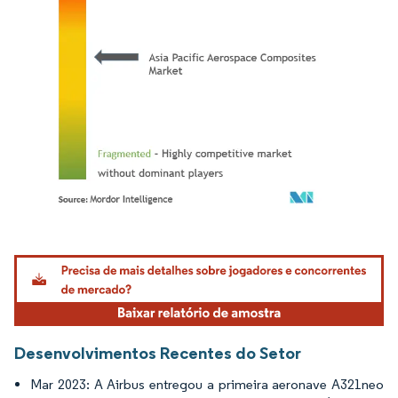
Imagem © Mordor Intelligence. O reuso requer atribuição conforme CC BY 4.0.
Desenvolvimentos Recentes do Setor
Mar 2023: A Airbus entregou a primeira aeronave A321neo