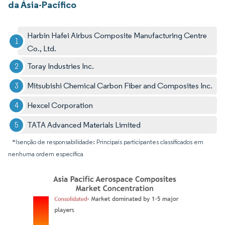
da Ásia-Pacífico
Harbin Hafei Airbus Composite Manufacturing Centre
Co., Ltd.
Toray Industries Inc.
Mitsubishi Chemical Carbon Fiber and Composites Inc.
Hexcel Corporation
TATA Advanced Materials Limited
*Isenção de responsabilidade: Principais participantes classificados em
nenhuma ordem específica