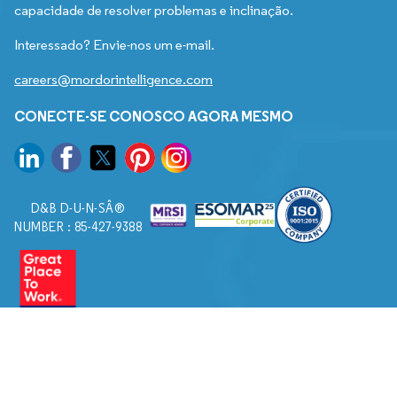
capacidade de resolver problemas e inclinação.
Interessado? Envie-nos um e-mail.
careers@mordorintelligence.com
CONECTE-SE CONOSCO AGORA MESMO
D&B D-U-N-SÂ®
NUMBER : 85-427-9388
© 2026. Todos os direitos reservados a Mordor Intelligence.