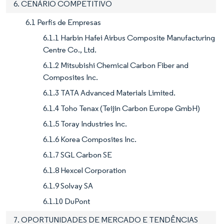
6. CENÁRIO COMPETITIVO
6.1 Perfis de Empresas
6.1.1 Harbin Hafei Airbus Composite Manufacturing
Centre Co., Ltd.
6.1.2 Mitsubishi Chemical Carbon Fiber and
Composites Inc.
6.1.3 TATA Advanced Materials Limited.
6.1.4 Toho Tenax (Teijin Carbon Europe GmbH)
6.1.5 Toray Industries Inc.
6.1.6 Korea Composites Inc.
6.1.7 SGL Carbon SE
6.1.8 Hexcel Corporation
6.1.9 Solvay SA
6.1.10 DuPont
7. OPORTUNIDADES DE MERCADO E TENDÊNCIAS