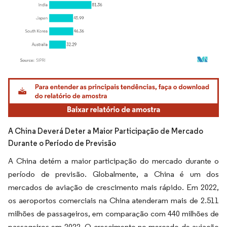
Imagem © Mordor Intelligence. O reuso requer atribuição conforme CC BY 4.0.
A China Deverá Deter a Maior Participação de Mercado
Durante o Período de Previsão
A China detém a maior participação do mercado durante o
período de previsão. Globalmente, a China é um dos
mercados de aviação de crescimento mais rápido. Em 2022,
os aeroportos comerciais na China atenderam mais de 2.511
milhões de passageiros, em comparação com 440 milhões de
passageiros em 2022. O crescimento no mercado de aviação