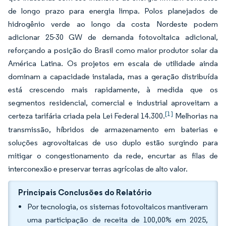
de longo prazo para energia limpa. Polos planejados de
hidrogênio verde ao longo da costa Nordeste podem
adicionar 25-30 GW de demanda fotovoltaica adicional,
reforçando a posição do Brasil como maior produtor solar da
América Latina. Os projetos em escala de utilidade ainda
dominam a capacidade instalada, mas a geração distribuída
está crescendo mais rapidamente, à medida que os
segmentos residencial, comercial e industrial aproveitam a
[1]
certeza tarifária criada pela Lei Federal 14.300.
Melhorias na
transmissão, híbridos de armazenamento em baterias e
soluções agrovoltaicas de uso duplo estão surgindo para
mitigar o congestionamento da rede, encurtar as filas de
interconexão e preservar terras agrícolas de alto valor.
Principais Conclusões do Relatório
Por tecnologia, os sistemas fotovoltaicos mantiveram
uma participação de receita de 100,00% em 2025,