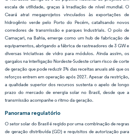
escala de utilidade, graças à irradiação de nível mundial. O
Ceará atrai megaprojetos vinculados às exportações de
hidrogênio verde pelo Porto do Pecém, catalisando novos
corredores de transmissão e parques industriais. O polo de
Camaçari, na Bahia, emerge como um hub de fabricação de
equipamentos, abrigando a fábrica de rastreadores de 3 GW e
diversas iniciativas de vidro para módulos. Ainda assim, os
gargalos na interligação Nordeste-Sudeste criam risco de corte
de geração que pode reduzir 3% das receitas anuais até que os
reforços entrem em operação após 2027. Apesar da restrição,
a qualidade superior dos recursos sustenta o apelo de longo
prazo do mercado de energia solar no Brasil, desde que a
transmissão acompanhe o ritmo da geração.
Panorama regulatório
O setor solar do Brasil é regido por uma combinação de regras
de geração distribuída (GD) e requisitos de autorização para