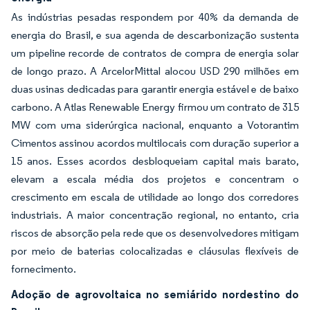
As indústrias pesadas respondem por 40% da demanda de
energia do Brasil, e sua agenda de descarbonização sustenta
um pipeline recorde de contratos de compra de energia solar
de longo prazo. A ArcelorMittal alocou USD 290 milhões em
duas usinas dedicadas para garantir energia estável e de baixo
carbono. A Atlas Renewable Energy firmou um contrato de 315
MW com uma siderúrgica nacional, enquanto a Votorantim
Cimentos assinou acordos multilocais com duração superior a
15 anos. Esses acordos desbloqueiam capital mais barato,
elevam a escala média dos projetos e concentram o
crescimento em escala de utilidade ao longo dos corredores
industriais. A maior concentração regional, no entanto, cria
riscos de absorção pela rede que os desenvolvedores mitigam
por meio de baterias colocalizadas e cláusulas flexíveis de
fornecimento.
Adoção de agrovoltaica no semiárido nordestino do