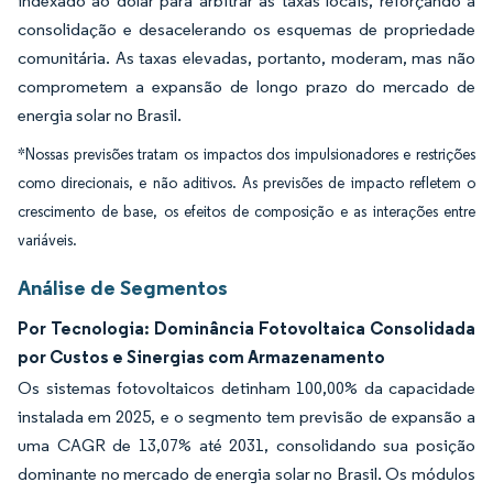
indexado ao dólar para arbitrar as taxas locais, reforçando a
consolidação e desacelerando os esquemas de propriedade
comunitária. As taxas elevadas, portanto, moderam, mas não
comprometem a expansão de longo prazo do mercado de
energia solar no Brasil.
*Nossas previsões tratam os impactos dos impulsionadores e restrições
como direcionais, e não aditivos. As previsões de impacto refletem o
crescimento de base, os efeitos de composição e as interações entre
variáveis.
Análise de Segmentos
Por Tecnologia: Dominância Fotovoltaica Consolidada
por Custos e Sinergias com Armazenamento
Os sistemas fotovoltaicos detinham 100,00% da capacidade
instalada em 2025, e o segmento tem previsão de expansão a
uma CAGR de 13,07% até 2031, consolidando sua posição
dominante no mercado de energia solar no Brasil. Os módulos