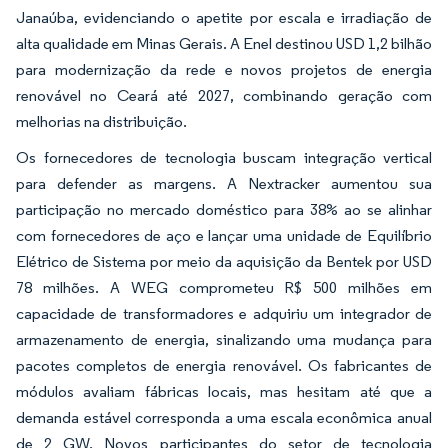
Janaúba, evidenciando o apetite por escala e irradiação de
alta qualidade em Minas Gerais. A Enel destinou USD 1,2 bilhão
para modernização da rede e novos projetos de energia
renovável no Ceará até 2027, combinando geração com
melhorias na distribuição.
Os fornecedores de tecnologia buscam integração vertical
para defender as margens. A Nextracker aumentou sua
participação no mercado doméstico para 38% ao se alinhar
com fornecedores de aço e lançar uma unidade de Equilíbrio
Elétrico de Sistema por meio da aquisição da Bentek por USD
78 milhões. A WEG comprometeu R$ 500 milhões em
capacidade de transformadores e adquiriu um integrador de
armazenamento de energia, sinalizando uma mudança para
pacotes completos de energia renovável. Os fabricantes de
módulos avaliam fábricas locais, mas hesitam até que a
demanda estável corresponda a uma escala econômica anual
de 2 GW. Novos participantes do setor de tecnologia