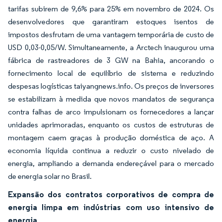
tarifas subirem de 9,6% para 25% em novembro de 2024. Os
desenvolvedores que garantiram estoques isentos de
impostos desfrutam de uma vantagem temporária de custo de
USD 0,03-0,05/W. Simultaneamente, a Arctech inaugurou uma
fábrica de rastreadores de 3 GW na Bahia, ancorando o
fornecimento local de equilíbrio de sistema e reduzindo
despesas logísticas taiyangnews.info. Os preços de inversores
se estabilizam à medida que novos mandatos de segurança
contra falhas de arco impulsionam os fornecedores a lançar
unidades aprimoradas, enquanto os custos de estruturas de
montagem caem graças à produção doméstica de aço. A
economia líquida continua a reduzir o custo nivelado de
energia, ampliando a demanda endereçável para o mercado
de energia solar no Brasil.
Expansão dos contratos corporativos de compra de
energia limpa em indústrias com uso intensivo de
energia