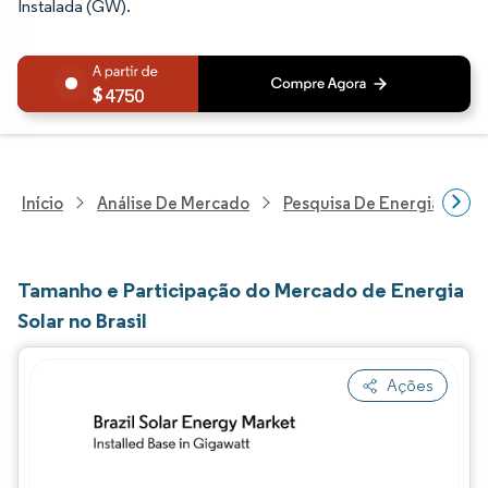
Instalada (GW).
4750
Início
Análise De Mercado
Pesquisa De Energia E Ele
Tamanho e Participação do Mercado de Energia
Solar no Brasil
Ações