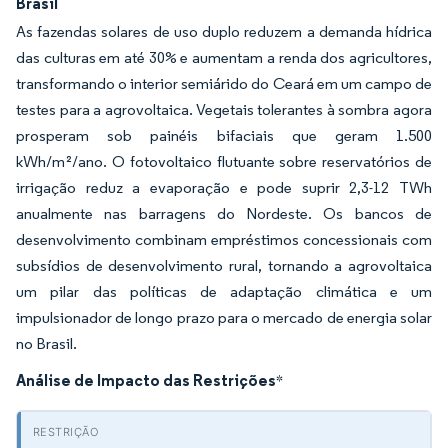
Brasil
As fazendas solares de uso duplo reduzem a demanda hídrica
das culturas em até 30% e aumentam a renda dos agricultores,
transformando o interior semiárido do Ceará em um campo de
testes para a agrovoltaica. Vegetais tolerantes à sombra agora
prosperam sob painéis bifaciais que geram 1.500
kWh/m²/ano. O fotovoltaico flutuante sobre reservatórios de
irrigação reduz a evaporação e pode suprir 2,3-12 TWh
anualmente nas barragens do Nordeste. Os bancos de
desenvolvimento combinam empréstimos concessionais com
subsídios de desenvolvimento rural, tornando a agrovoltaica
um pilar das políticas de adaptação climática e um
impulsionador de longo prazo para o mercado de energia solar
no Brasil.
Análise de Impacto das Restrições
*