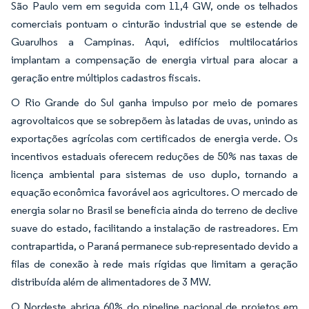
São Paulo vem em seguida com 11,4 GW, onde os telhados
comerciais pontuam o cinturão industrial que se estende de
Guarulhos a Campinas. Aqui, edifícios multilocatários
implantam a compensação de energia virtual para alocar a
geração entre múltiplos cadastros fiscais.
O Rio Grande do Sul ganha impulso por meio de pomares
agrovoltaicos que se sobrepõem às latadas de uvas, unindo as
exportações agrícolas com certificados de energia verde. Os
incentivos estaduais oferecem reduções de 50% nas taxas de
licença ambiental para sistemas de uso duplo, tornando a
equação econômica favorável aos agricultores. O mercado de
energia solar no Brasil se beneficia ainda do terreno de declive
suave do estado, facilitando a instalação de rastreadores. Em
contrapartida, o Paraná permanece sub-representado devido a
filas de conexão à rede mais rígidas que limitam a geração
distribuída além de alimentadores de 3 MW.
O Nordeste abriga 60% do pipeline nacional de projetos em