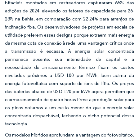
bifaciais montados em rastreadores capturaram 65% das
adições de 2024, elevando os fatores de capacidade para 26-
28% na Bahia, em comparação com 22-24% para arranjos de
inclinação fixa. Os desenvolvedores de projetos em escala de
utilidade preferem esses designs porque extraem mais energia
da mesma cota de conexão à rede, uma vantagem crítica onde
a transmissão é escassa. A energia solar concentrada
permanece ausente: sua intensidade de capital e a
necessidade de armazenamento térmico fixam os custos
nivelados próximos a USD 100 por MWh, bem acima da
energia fotovoltaica com suporte de íons de lítio. Os preços
das baterias abaixo de USD 120 por kWh agora permitem que
o armazenamento de quatro horas firme a produção solar para
os picos noturnos a um custo menor do que a energia solar
concentrada despachável, fechando o nicho potencial dessa
tecnologia.
Os modelos híbridos aprofundam a vantagem do fotovoltaico.