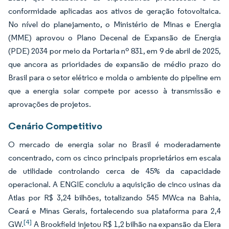
conformidade aplicadas aos ativos de geração fotovoltaica.
No nível do planejamento, o Ministério de Minas e Energia
(MME) aprovou o Plano Decenal de Expansão de Energia
(PDE) 2034 por meio da Portaria nº 831, em 9 de abril de 2025,
que ancora as prioridades de expansão de médio prazo do
Brasil para o setor elétrico e molda o ambiente do pipeline em
que a energia solar compete por acesso à transmissão e
aprovações de projetos.
Cenário Competitivo
O mercado de energia solar no Brasil é moderadamente
concentrado, com os cinco principais proprietários em escala
de utilidade controlando cerca de 45% da capacidade
operacional. A ENGIE concluiu a aquisição de cinco usinas da
Atlas por R$ 3,24 bilhões, totalizando 545 MWca na Bahia,
Ceará e Minas Gerais, fortalecendo sua plataforma para 2,4
[4]
GW.
A Brookfield injetou R$ 1,2 bilhão na expansão da Elera