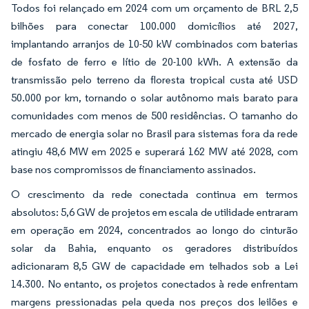
Todos foi relançado em 2024 com um orçamento de BRL 2,5
bilhões para conectar 100.000 domicílios até 2027,
implantando arranjos de 10-50 kW combinados com baterias
de fosfato de ferro e lítio de 20-100 kWh. A extensão da
transmissão pelo terreno da floresta tropical custa até USD
50.000 por km, tornando o solar autônomo mais barato para
comunidades com menos de 500 residências. O tamanho do
mercado de energia solar no Brasil para sistemas fora da rede
atingiu 48,6 MW em 2025 e superará 162 MW até 2028, com
base nos compromissos de financiamento assinados.
O crescimento da rede conectada continua em termos
absolutos: 5,6 GW de projetos em escala de utilidade entraram
em operação em 2024, concentrados ao longo do cinturão
solar da Bahia, enquanto os geradores distribuídos
adicionaram 8,5 GW de capacidade em telhados sob a Lei
14.300. No entanto, os projetos conectados à rede enfrentam
margens pressionadas pela queda nos preços dos leilões e