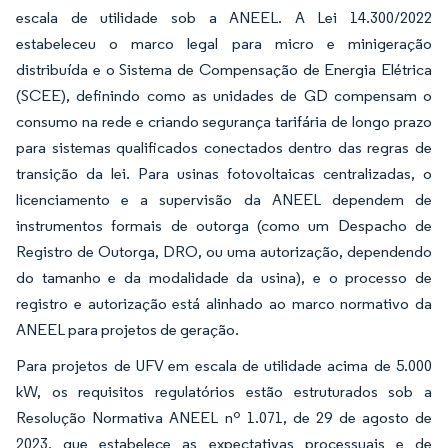
escala de utilidade sob a ANEEL. A Lei 14.300/2022
estabeleceu o marco legal para micro e minigeração
distribuída e o Sistema de Compensação de Energia Elétrica
(SCEE), definindo como as unidades de GD compensam o
consumo na rede e criando segurança tarifária de longo prazo
para sistemas qualificados conectados dentro das regras de
transição da lei. Para usinas fotovoltaicas centralizadas, o
licenciamento e a supervisão da ANEEL dependem de
instrumentos formais de outorga (como um Despacho de
Registro de Outorga, DRO, ou uma autorização, dependendo
do tamanho e da modalidade da usina), e o processo de
registro e autorização está alinhado ao marco normativo da
ANEEL para projetos de geração.
Para projetos de UFV em escala de utilidade acima de 5.000
kW, os requisitos regulatórios estão estruturados sob a
Resolução Normativa ANEEL nº 1.071, de 29 de agosto de
2023, que estabelece as expectativas processuais e de