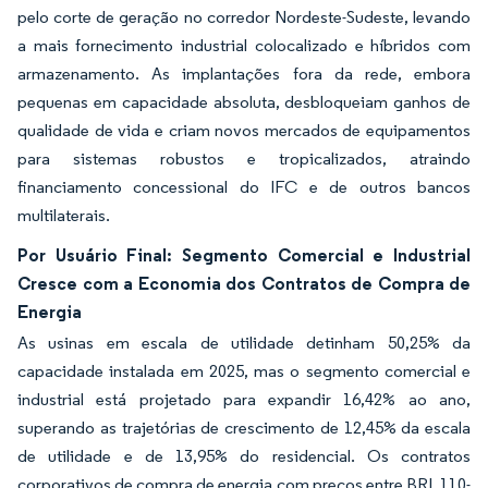
pelo corte de geração no corredor Nordeste-Sudeste, levando
a mais fornecimento industrial colocalizado e híbridos com
armazenamento. As implantações fora da rede, embora
pequenas em capacidade absoluta, desbloqueiam ganhos de
qualidade de vida e criam novos mercados de equipamentos
para sistemas robustos e tropicalizados, atraindo
financiamento concessional do IFC e de outros bancos
multilaterais.
Por Usuário Final: Segmento Comercial e Industrial
Cresce com a Economia dos Contratos de Compra de
Energia
As usinas em escala de utilidade detinham 50,25% da
capacidade instalada em 2025, mas o segmento comercial e
industrial está projetado para expandir 16,42% ao ano,
superando as trajetórias de crescimento de 12,45% da escala
de utilidade e de 13,95% do residencial. Os contratos
corporativos de compra de energia com preços entre BRL 110-