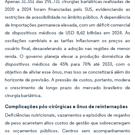
Apenas 31.351 das 291.731 cirurgias bariátricas realizadas de
2020 a 2024 foram financiadas pelo SUS, evidenciando as
restrições de acessibilidade no âmbito público. A dependência
de importações permanece elevada, com um déficit comercial
de dispositivos médicos de USD 8,62 bilhões em 2024. As
oscilações cambiais e as tarifas inflacionam os preços ao
usuário final, desacelerando a adoção nas regiões de menor
renda. O governo planeja elevar a produção doméstica de
dispositivos médicos de 45% para 70% até 2033, com o
objetivo de aliviar esse ônus, mas isso se concretizará além do
horizonte de previsão. A pressão de custos, portanto, modera
o crescimento de longo prazo do mercado brasileiro de
cirurgia bariátrica.
Complicações pós-cirúrgicas e ônus de reinternações
Deficiências nutricionais, vazamentos e episódios de reganho
de peso acarretam altos custos de gestão que sobrecarregam
os orçamentos públicos. Centros sem acompanhamento