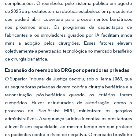
complicações. O reembolso pelo sistema público em agosto
de 2025 da prostatectomia robótica estabelece um precedente
que poderá abrir cobertura para procedimentos bariátricos
nos próximos anos. Os programas de capacitação de
fabricantes e os simuladores guiados por IA facilitam ainda
mais a adoção pelos cirurgiões. Esses fatores elevam
coletivamente a penetração tecnológica no mercado brasileiro
de cirurgia bariátrica.
Expansão do reembolso DRG por operadoras privadas
O Superior Tribunal de Justiça decidiu, sob o Tema 1069, que
as seguradoras privadas devem cobrir a cirurgia bariátrica e a
reconstrução pós-bariátrica quando os critérios forem
cumpridos. Fluxos estruturados de autorização, como o
processo do Plan-Assist MPU, minimizam os gargalos
administrativos. A segurança jurídica incentiva os prestadores
a investir em capacidade, ao mesmo tempo em que protege
os pacientes contra o risco de negativa. O mercado brasileiro