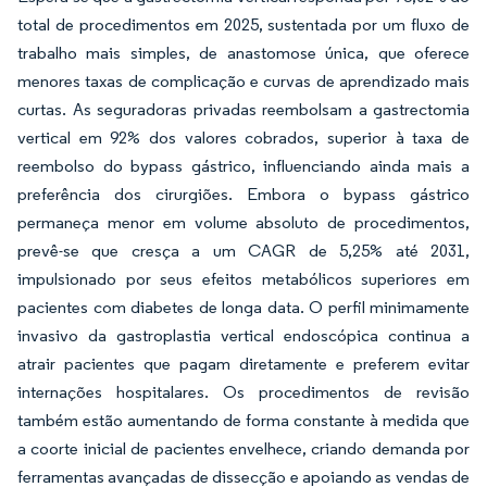
total de procedimentos em 2025, sustentada por um fluxo de
trabalho mais simples, de anastomose única, que oferece
menores taxas de complicação e curvas de aprendizado mais
curtas. As seguradoras privadas reembolsam a gastrectomia
vertical em 92% dos valores cobrados, superior à taxa de
reembolso do bypass gástrico, influenciando ainda mais a
preferência dos cirurgiões. Embora o bypass gástrico
permaneça menor em volume absoluto de procedimentos,
prevê-se que cresça a um CAGR de 5,25% até 2031,
impulsionado por seus efeitos metabólicos superiores em
pacientes com diabetes de longa data. O perfil minimamente
invasivo da gastroplastia vertical endoscópica continua a
atrair pacientes que pagam diretamente e preferem evitar
internações hospitalares. Os procedimentos de revisão
também estão aumentando de forma constante à medida que
a coorte inicial de pacientes envelhece, criando demanda por
ferramentas avançadas de dissecção e apoiando as vendas de