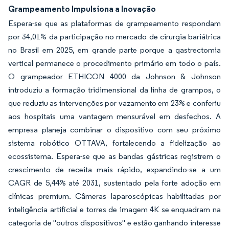
Grampeamento Impulsiona a Inovação
Espera-se que as plataformas de grampeamento respondam
por 34,01% da participação no mercado de cirurgia bariátrica
no Brasil em 2025, em grande parte porque a gastrectomia
vertical permanece o procedimento primário em todo o país.
O grampeador ETHICON 4000 da Johnson & Johnson
introduziu a formação tridimensional da linha de grampos, o
que reduziu as intervenções por vazamento em 23% e conferiu
aos hospitais uma vantagem mensurável em desfechos. A
empresa planeja combinar o dispositivo com seu próximo
sistema robótico OTTAVA, fortalecendo a fidelização ao
ecossistema. Espera-se que as bandas gástricas registrem o
crescimento de receita mais rápido, expandindo-se a um
CAGR de 5,44% até 2031, sustentado pela forte adoção em
clínicas premium. Câmeras laparoscópicas habilitadas por
inteligência artificial e torres de imagem 4K se enquadram na
categoria de "outros dispositivos" e estão ganhando interesse