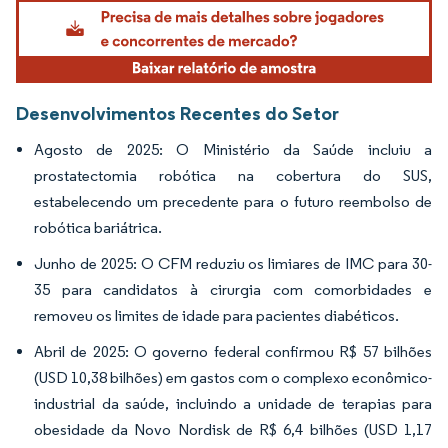
Imagem © Mordor Intelligence. O reuso requer atribuição conforme CC BY 4.0.
Desenvolvimentos Recentes do Setor
Agosto de 2025: O Ministério da Saúde incluiu a
prostatectomia robótica na cobertura do SUS,
estabelecendo um precedente para o futuro reembolso de
robótica bariátrica.
Junho de 2025: O CFM reduziu os limiares de IMC para 30-
35 para candidatos à cirurgia com comorbidades e
removeu os limites de idade para pacientes diabéticos.
Abril de 2025: O governo federal confirmou R$ 57 bilhões
(USD 10,38 bilhões) em gastos com o complexo econômico-
industrial da saúde, incluindo a unidade de terapias para
obesidade da Novo Nordisk de R$ 6,4 bilhões (USD 1,17