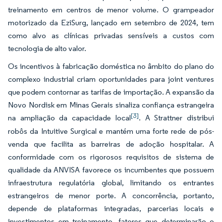
treinamento em centros de menor volume. O grampeador
motorizado da EziSurg, lançado em setembro de 2024, tem
como alvo as clínicas privadas sensíveis a custos com
tecnologia de alto valor.
Os incentivos à fabricação doméstica no âmbito do plano do
complexo industrial criam oportunidades para joint ventures
que podem contornar as tarifas de importação. A expansão da
Novo Nordisk em Minas Gerais sinaliza confiança estrangeira
[3]
na ampliação da capacidade local
. A Strattner distribui
robôs da Intuitive Surgical e mantém uma forte rede de pós-
venda que facilita as barreiras de adoção hospitalar. A
conformidade com os rigorosos requisitos de sistema de
qualidade da ANVISA favorece os incumbentes que possuem
infraestrutura regulatória global, limitando os entrantes
estrangeiros de menor porte. A concorrência, portanto,
depende de plataformas integradas, parcerias locais e
investimentos em treinamento, fatores que determinarão o