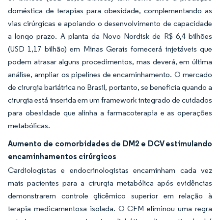
doméstica de terapias para obesidade, complementando as
vias cirúrgicas e apoiando o desenvolvimento de capacidade
a longo prazo. A planta da Novo Nordisk de R$ 6,4 bilhões
(USD 1,17 bilhão) em Minas Gerais fornecerá injetáveis que
podem atrasar alguns procedimentos, mas deverá, em última
análise, ampliar os pipelines de encaminhamento. O mercado
de cirurgia bariátrica no Brasil, portanto, se beneficia quando a
cirurgia está inserida em um framework integrado de cuidados
para obesidade que alinha a farmacoterapia e as operações
metabólicas.
Aumento de comorbidades de DM2 e DCV estimulando
encaminhamentos cirúrgicos
Cardiologistas e endocrinologistas encaminham cada vez
mais pacientes para a cirurgia metabólica após evidências
demonstrarem controle glicêmico superior em relação à
terapia medicamentosa isolada. O CFM eliminou uma regra