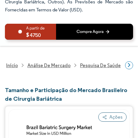
Cirurgia Bariátrica, Outros). As Previsões de Mercado são
Fornecidas em Termos de Valor (USD).
4750
Início
Análise De Mercado
Pesquisa De Saúde
Pes
Tamanho e Participação do Mercado Brasileiro
de Cirurgia Bariátrica
Ações