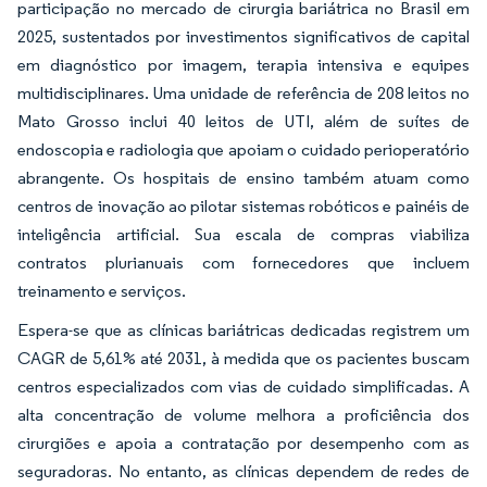
participação no mercado de cirurgia bariátrica no Brasil em
2025, sustentados por investimentos significativos de capital
em diagnóstico por imagem, terapia intensiva e equipes
multidisciplinares. Uma unidade de referência de 208 leitos no
Mato Grosso inclui 40 leitos de UTI, além de suítes de
endoscopia e radiologia que apoiam o cuidado perioperatório
abrangente. Os hospitais de ensino também atuam como
centros de inovação ao pilotar sistemas robóticos e painéis de
inteligência artificial. Sua escala de compras viabiliza
contratos plurianuais com fornecedores que incluem
treinamento e serviços.
Espera-se que as clínicas bariátricas dedicadas registrem um
CAGR de 5,61% até 2031, à medida que os pacientes buscam
centros especializados com vias de cuidado simplificadas. A
alta concentração de volume melhora a proficiência dos
cirurgiões e apoia a contratação por desempenho com as
seguradoras. No entanto, as clínicas dependem de redes de