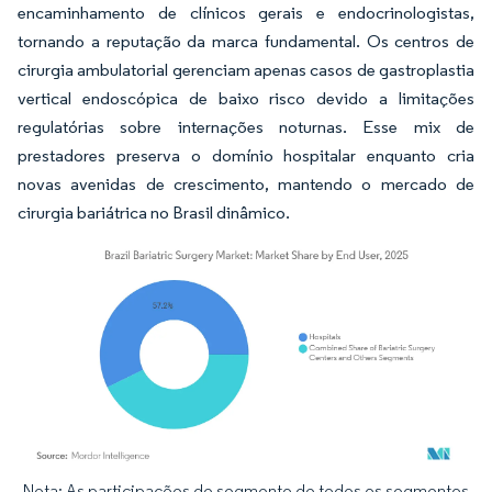
encaminhamento de clínicos gerais e endocrinologistas,
tornando a reputação da marca fundamental. Os centros de
cirurgia ambulatorial gerenciam apenas casos de gastroplastia
vertical endoscópica de baixo risco devido a limitações
regulatórias sobre internações noturnas. Esse mix de
prestadores preserva o domínio hospitalar enquanto cria
novas avenidas de crescimento, mantendo o mercado de
cirurgia bariátrica no Brasil dinâmico.
Nota: As participações de segmento de todos os segmentos