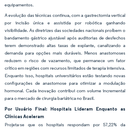
equipamentos.
A evolução das técnicas continua, com a gastrectomia vertical
por incisão única e assistida por robótica ganhando
visibilidade. As diretrizes das sociedades nacionais proíbem o
bandamento gástrico ajustável após auditorias de desfechos
terem demonstrado altas taxas de explante, canalizando a
demanda para opções mais duráveis. Menos anastomoses
reduzem o risco de vazamento, que permanece um fator
crítico em regiões com recursos limitados de terapia intensiva.
Enquanto isso, hospitais universitários estão testando novas
configurações de anastomose para otimizar a modulação
hormonal. Cada inovação contribui com volume incremental
para o mercado de cirurgia bariátrica no Brasil.
Por Usuário Final: Hospitais Lideram Enquanto as
Clínicas Aceleram
Projeta-se que os hospitais respondam por 57,22% da