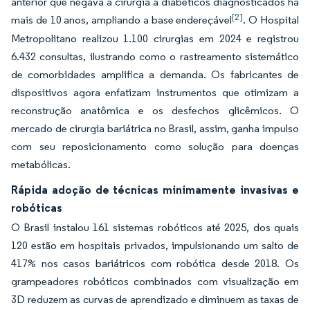
anterior que negava a cirurgia a diabéticos diagnosticados há
[2]
mais de 10 anos, ampliando a base endereçável
. O Hospital
Metropolitano realizou 1.100 cirurgias em 2024 e registrou
6.432 consultas, ilustrando como o rastreamento sistemático
de comorbidades amplifica a demanda. Os fabricantes de
dispositivos agora enfatizam instrumentos que otimizam a
reconstrução anatômica e os desfechos glicêmicos. O
mercado de cirurgia bariátrica no Brasil, assim, ganha impulso
com seu reposicionamento como solução para doenças
metabólicas.
Rápida adoção de técnicas minimamente invasivas e
robóticas
O Brasil instalou 161 sistemas robóticos até 2025, dos quais
120 estão em hospitais privados, impulsionando um salto de
417% nos casos bariátricos com robótica desde 2018. Os
grampeadores robóticos combinados com visualização em
3D reduzem as curvas de aprendizado e diminuem as taxas de