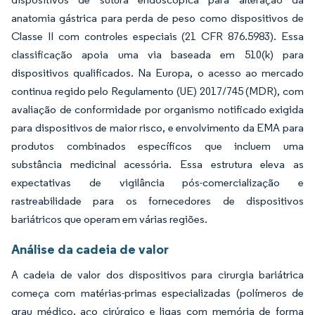
anatomia gástrica para perda de peso como dispositivos de
Classe II com controles especiais (21 CFR 876.5983). Essa
classificação apoia uma via baseada em 510(k) para
dispositivos qualificados. Na Europa, o acesso ao mercado
continua regido pelo Regulamento (UE) 2017/745 (MDR), com
avaliação de conformidade por organismo notificado exigida
para dispositivos de maior risco, e envolvimento da EMA para
produtos combinados específicos que incluem uma
substância medicinal acessória. Essa estrutura eleva as
expectativas de vigilância pós-comercialização e
rastreabilidade para os fornecedores de dispositivos
bariátricos que operam em várias regiões.
Análise da cadeia de valor
A cadeia de valor dos dispositivos para cirurgia bariátrica
começa com matérias-primas especializadas (polímeros de
grau médico, aço cirúrgico e ligas com memória de forma