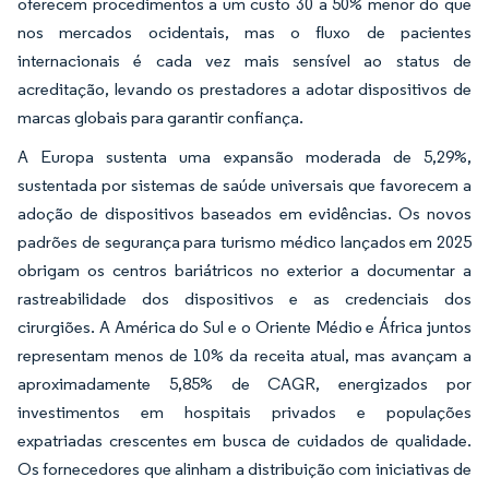
oferecem procedimentos a um custo 30 a 50% menor do que
nos mercados ocidentais, mas o fluxo de pacientes
internacionais é cada vez mais sensível ao status de
acreditação, levando os prestadores a adotar dispositivos de
marcas globais para garantir confiança.
A Europa sustenta uma expansão moderada de 5,29%,
sustentada por sistemas de saúde universais que favorecem a
adoção de dispositivos baseados em evidências. Os novos
padrões de segurança para turismo médico lançados em 2025
obrigam os centros bariátricos no exterior a documentar a
rastreabilidade dos dispositivos e as credenciais dos
cirurgiões. A América do Sul e o Oriente Médio e África juntos
representam menos de 10% da receita atual, mas avançam a
aproximadamente 5,85% de CAGR, energizados por
investimentos em hospitais privados e populações
expatriadas crescentes em busca de cuidados de qualidade.
Os fornecedores que alinham a distribuição com iniciativas de