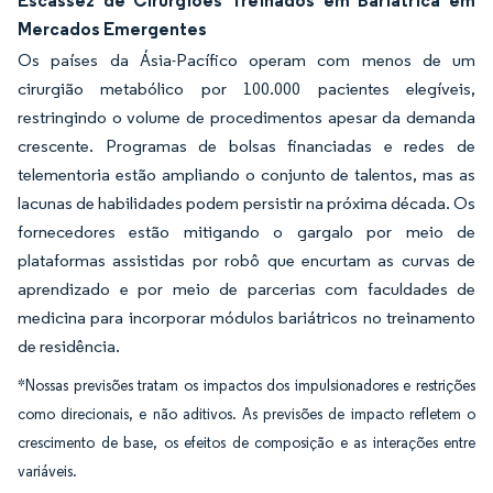
Escassez de Cirurgiões Treinados em Bariátrica em
Mercados Emergentes
Os países da Ásia-Pacífico operam com menos de um
cirurgião metabólico por 100.000 pacientes elegíveis,
restringindo o volume de procedimentos apesar da demanda
crescente. Programas de bolsas financiadas e redes de
telementoria estão ampliando o conjunto de talentos, mas as
lacunas de habilidades podem persistir na próxima década. Os
fornecedores estão mitigando o gargalo por meio de
plataformas assistidas por robô que encurtam as curvas de
aprendizado e por meio de parcerias com faculdades de
medicina para incorporar módulos bariátricos no treinamento
de residência.
*Nossas previsões tratam os impactos dos impulsionadores e restrições
como direcionais, e não aditivos. As previsões de impacto refletem o
crescimento de base, os efeitos de composição e as interações entre
variáveis.