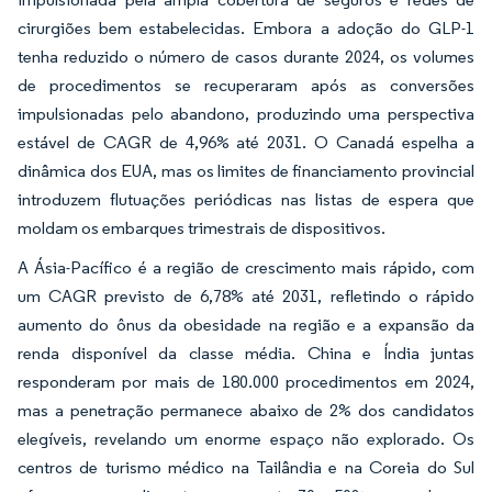
cirurgiões bem estabelecidas. Embora a adoção do GLP-1
tenha reduzido o número de casos durante 2024, os volumes
de procedimentos se recuperaram após as conversões
impulsionadas pelo abandono, produzindo uma perspectiva
estável de CAGR de 4,96% até 2031. O Canadá espelha a
dinâmica dos EUA, mas os limites de financiamento provincial
introduzem flutuações periódicas nas listas de espera que
moldam os embarques trimestrais de dispositivos.
A Ásia-Pacífico é a região de crescimento mais rápido, com
um CAGR previsto de 6,78% até 2031, refletindo o rápido
aumento do ônus da obesidade na região e a expansão da
renda disponível da classe média. China e Índia juntas
responderam por mais de 180.000 procedimentos em 2024,
mas a penetração permanece abaixo de 2% dos candidatos
elegíveis, revelando um enorme espaço não explorado. Os
centros de turismo médico na Tailândia e na Coreia do Sul