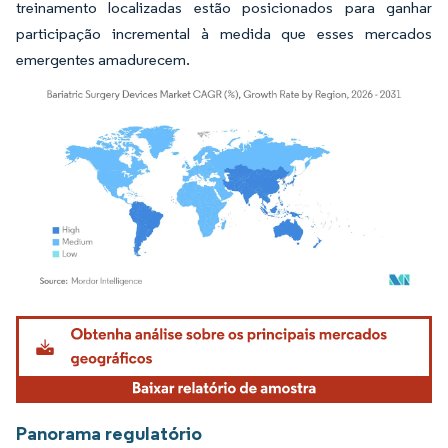
treinamento localizadas estão posicionados para ganhar
participação incremental à medida que esses mercados
emergentes amadurecem.
Imagem © Mordor Intelligence. O reuso requer atribuição conforme CC BY 4.0.
Panorama regulatório