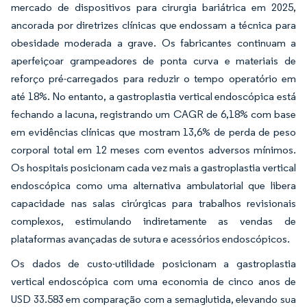
mercado de dispositivos para cirurgia bariátrica em 2025,
ancorada por diretrizes clínicas que endossam a técnica para
obesidade moderada a grave. Os fabricantes continuam a
aperfeiçoar grampeadores de ponta curva e materiais de
reforço pré-carregados para reduzir o tempo operatório em
até 18%. No entanto, a gastroplastia vertical endoscópica está
fechando a lacuna, registrando um CAGR de 6,18% com base
em evidências clínicas que mostram 13,6% de perda de peso
corporal total em 12 meses com eventos adversos mínimos.
Os hospitais posicionam cada vez mais a gastroplastia vertical
endoscópica como uma alternativa ambulatorial que libera
capacidade nas salas cirúrgicas para trabalhos revisionais
complexos, estimulando indiretamente as vendas de
plataformas avançadas de sutura e acessórios endoscópicos.
Os dados de custo-utilidade posicionam a gastroplastia
vertical endoscópica com uma economia de cinco anos de
USD 33.583 em comparação com a semaglutida, elevando sua