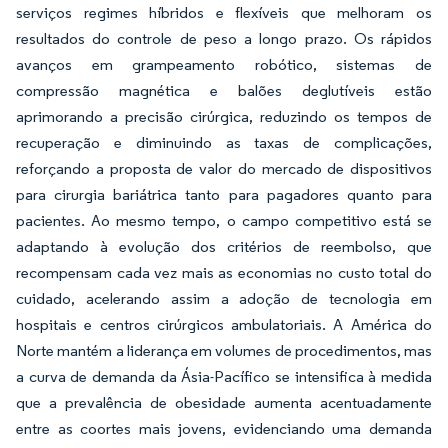
serviços regimes híbridos e flexíveis que melhoram os
resultados do controle de peso a longo prazo. Os rápidos
avanços em grampeamento robótico, sistemas de
compressão magnética e balões deglutíveis estão
aprimorando a precisão cirúrgica, reduzindo os tempos de
recuperação e diminuindo as taxas de complicações,
reforçando a proposta de valor do mercado de dispositivos
para cirurgia bariátrica tanto para pagadores quanto para
pacientes. Ao mesmo tempo, o campo competitivo está se
adaptando à evolução dos critérios de reembolso, que
recompensam cada vez mais as economias no custo total do
cuidado, acelerando assim a adoção de tecnologia em
hospitais e centros cirúrgicos ambulatoriais. A América do
Norte mantém a liderança em volumes de procedimentos, mas
a curva de demanda da Ásia-Pacífico se intensifica à medida
que a prevalência de obesidade aumenta acentuadamente
entre as coortes mais jovens, evidenciando uma demanda