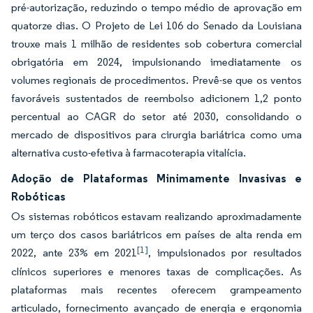
pré-autorização, reduzindo o tempo médio de aprovação em
quatorze dias. O Projeto de Lei 106 do Senado da Louisiana
trouxe mais 1 milhão de residentes sob cobertura comercial
obrigatória em 2024, impulsionando imediatamente os
volumes regionais de procedimentos. Prevê-se que os ventos
favoráveis sustentados de reembolso adicionem 1,2 ponto
percentual ao CAGR do setor até 2030, consolidando o
mercado de dispositivos para cirurgia bariátrica como uma
alternativa custo-efetiva à farmacoterapia vitalícia.
Adoção de Plataformas Minimamente Invasivas e
Robóticas
Os sistemas robóticos estavam realizando aproximadamente
um terço dos casos bariátricos em países de alta renda em
[1]
2022, ante 23% em 2021
, impulsionados por resultados
clínicos superiores e menores taxas de complicações. As
plataformas mais recentes oferecem grampeamento
articulado, fornecimento avançado de energia e ergonomia