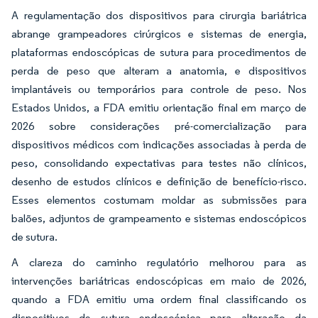
A regulamentação dos dispositivos para cirurgia bariátrica
abrange grampeadores cirúrgicos e sistemas de energia,
plataformas endoscópicas de sutura para procedimentos de
perda de peso que alteram a anatomia, e dispositivos
implantáveis ou temporários para controle de peso. Nos
Estados Unidos, a FDA emitiu orientação final em março de
2026 sobre considerações pré-comercialização para
dispositivos médicos com indicações associadas à perda de
peso, consolidando expectativas para testes não clínicos,
desenho de estudos clínicos e definição de benefício-risco.
Esses elementos costumam moldar as submissões para
balões, adjuntos de grampeamento e sistemas endoscópicos
de sutura.
A clareza do caminho regulatório melhorou para as
intervenções bariátricas endoscópicas em maio de 2026,
quando a FDA emitiu uma ordem final classificando os
dispositivos de sutura endoscópica para alteração da