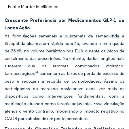
Fonte: Mordor Intelligence
Crescente Preferência por Medicamentos GLP-1 de
Longa Ação
As formulações semanais e quinzenais de semaglutida e
tirzepatida alcançaram rápida adoção, levando a uma queda
de 25,6% no volume bariátrico nos EUA durante os picos de
crescimento das prescrições. No entanto, dados longitudinais
sugerem que os regimes combinados cirúrgico-
[4]
farmacológicos
aumentam as taxas de perda de excesso de
peso e reduzem a recaída de comorbidades. Assim, os
participantes do mercado posicionam cada vez mais os
dispositivos como intervenções fundamentais, com a
medicação atuando como terapia adjuvante. Essa vinculação
atenua o vento contrário, moderando o impacto negativo no
CAGR para abaixo de um ponto percentual.