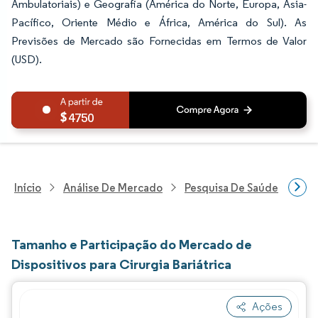
Ambulatoriais) e Geografia (América do Norte, Europa, Ásia-
Pacífico, Oriente Médio e África, América do Sul). As
Previsões de Mercado são Fornecidas em Termos de Valor
(USD).
4750
Início
Análise De Mercado
Pesquisa De Saúde
Pes
Tamanho e Participação do Mercado de
Dispositivos para Cirurgia Bariátrica
Ações