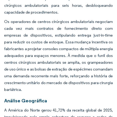
cirúrgicos ambulatoriais para seis horas, desbloqueando
capacidade de procedimentos.
Os operadores de centros cirúrgicos ambulatoriais negociam
cada vez mais contratos de fornecimento direto com
empresas de dispositivos, estipulando entrega just-in-time
para reduzir os custos de estoque. Essa mudança incentiva os
fabricantes a projetar consoles compactos de múltipla energia
adequados para espaços menores. À medida que o funil dos
centros cirúrgicos ambulatoriais se amplia, os grampeadores
de uso único e as bolsas de extração de espécimes comandam
uma demanda recorrente mais forte, reforçando a história de
crescimento unitário do mercado de dispositivos para cirurgia
bariátrica.
Análise Geográfica
A América do Norte gerou 41,72% da receita global de 2025,
impulsionada pela ampla cobertura de seguros e redes de