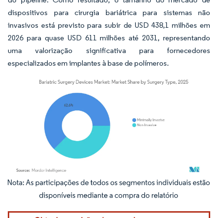
dispositivos para cirurgia bariátrica para sistemas não
invasivos está previsto para subir de USD 438,1 milhões em
2026 para quase USD 611 milhões até 2031, representando
uma valorização significativa para fornecedores
especializados em implantes à base de polímeros.
Imagem © Mordor Intelligence. O reuso requer atribuição conforme CC BY 4.0.