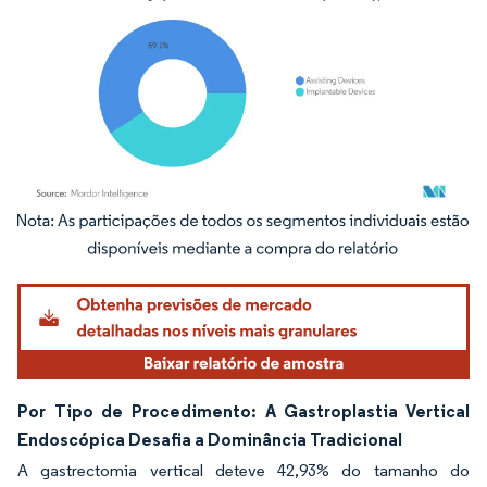
Imagem © Mordor Intelligence. O reuso requer atribuição conforme CC BY 4.0.
Por Tipo de Procedimento: A Gastroplastia Vertical
Endoscópica Desafia a Dominância Tradicional
A gastrectomia vertical deteve 42,93% do tamanho do