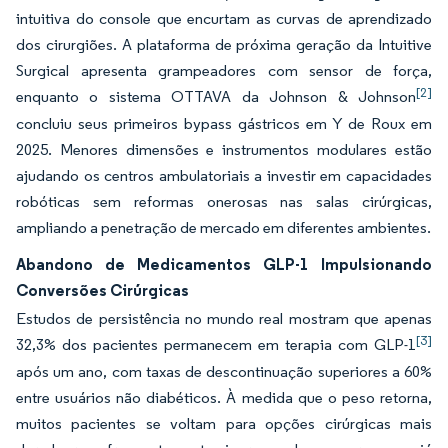
intuitiva do console que encurtam as curvas de aprendizado
dos cirurgiões. A plataforma de próxima geração da Intuitive
Surgical apresenta grampeadores com sensor de força,
[2]
enquanto o sistema OTTAVA da Johnson & Johnson
concluiu seus primeiros bypass gástricos em Y de Roux em
2025. Menores dimensões e instrumentos modulares estão
ajudando os centros ambulatoriais a investir em capacidades
robóticas sem reformas onerosas nas salas cirúrgicas,
ampliando a penetração de mercado em diferentes ambientes.
Abandono de Medicamentos GLP-1 Impulsionando
Conversões Cirúrgicas
Estudos de persistência no mundo real mostram que apenas
[3]
32,3% dos pacientes permanecem em terapia com GLP-1
após um ano, com taxas de descontinuação superiores a 60%
entre usuários não diabéticos. À medida que o peso retorna,
muitos pacientes se voltam para opções cirúrgicas mais