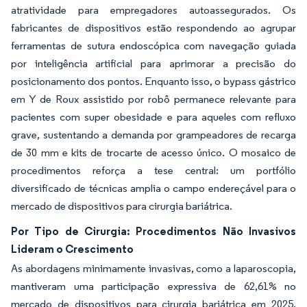
atratividade para empregadores autoassegurados. Os
fabricantes de dispositivos estão respondendo ao agrupar
ferramentas de sutura endoscópica com navegação guiada
por inteligência artificial para aprimorar a precisão do
posicionamento dos pontos. Enquanto isso, o bypass gástrico
em Y de Roux assistido por robô permanece relevante para
pacientes com super obesidade e para aqueles com refluxo
grave, sustentando a demanda por grampeadores de recarga
de 30 mm e kits de trocarte de acesso único. O mosaico de
procedimentos reforça a tese central: um portfólio
diversificado de técnicas amplia o campo endereçável para o
mercado de dispositivos para cirurgia bariátrica.
Por Tipo de Cirurgia: Procedimentos Não Invasivos
Lideram o Crescimento
As abordagens minimamente invasivas, como a laparoscopia,
mantiveram uma participação expressiva de 62,61% no
mercado de dispositivos para cirurgia bariátrica em 2025,