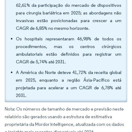
62,61% da participação do mercado de dispositivos
para cirurgia bariátrica em 2025; as abordagens não
invasivas estão posicionadas para crescer a um
CAGR de 6,85% no mesmo horizonte.
Os hospitais representaram 46,98% de todos os
procedimentos, mas os centros cirúrgicos
ambulatoriais estão definidos para registrar um
CAGR de 5,74% até 2031.
A América do Norte deteve 41,72% da receita global
em 2025, enquanto a região Ásia-Pacífico está
projetada para acelerar a um CAGR de 6,78% até
2031.
Nota: Os números de tamanho de mercado e previsão neste
relatório são gerados usando a estrutura de estimativa
proprietária da Mordor Intelligence, atualizada com os dados
e insights mais recentes disponíveis até 2026.