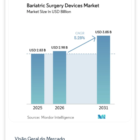
Imagem © Mordor Intelligence. O reuso req
Visão Geral do Mercado