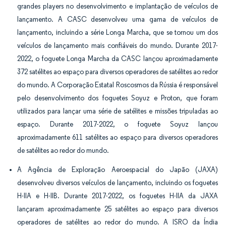
grandes players no desenvolvimento e implantação de veículos de
lançamento. A CASC desenvolveu uma gama de veículos de
lançamento, incluindo a série Longa Marcha, que se tornou um dos
veículos de lançamento mais confiáveis do mundo. Durante 2017-
2022, o foguete Longa Marcha da CASC lançou aproximadamente
372 satélites ao espaço para diversos operadores de satélites ao redor
do mundo. A Corporação Estatal Roscosmos da Rússia é responsável
pelo desenvolvimento dos foguetes Soyuz e Proton, que foram
utilizados para lançar uma série de satélites e missões tripuladas ao
espaço. Durante 2017-2022, o foguete Soyuz lançou
aproximadamente 611 satélites ao espaço para diversos operadores
de satélites ao redor do mundo.
A Agência de Exploração Aeroespacial do Japão (JAXA)
desenvolveu diversos veículos de lançamento, incluindo os foguetes
H-IIA e H-IIB. Durante 2017-2022, os foguetes H-IIA da JAXA
lançaram aproximadamente 25 satélites ao espaço para diversos
operadores de satélites ao redor do mundo. A ISRO da Índia