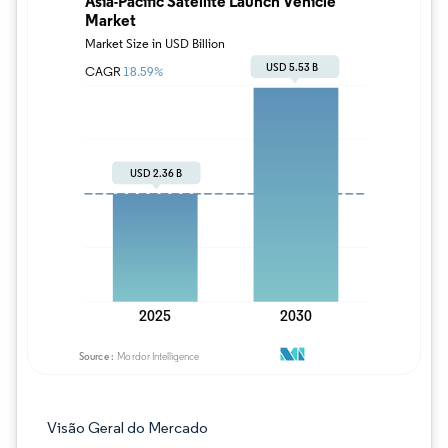
Imagem © Mordor Intelligence. O reuso req
Visão Geral do Mercado