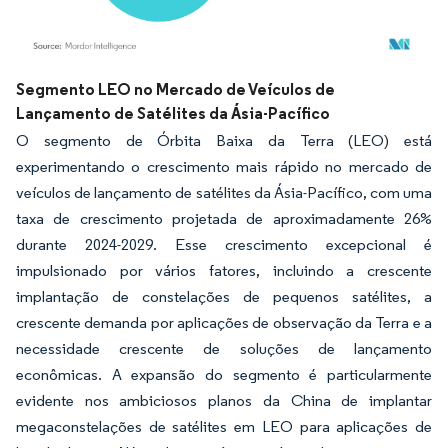
Imagem © Mordor Intelligence. O reuso requer atribuição conforme CC BY 4.0.
Segmento LEO no Mercado de Veículos de
Lançamento de Satélites da Ásia-Pacífico
O segmento de Órbita Baixa da Terra (LEO) está
experimentando o crescimento mais rápido no mercado de
veículos de lançamento de satélites da Ásia-Pacífico, com uma
taxa de crescimento projetada de aproximadamente 26%
durante 2024-2029. Esse crescimento excepcional é
impulsionado por vários fatores, incluindo a crescente
implantação de constelações de pequenos satélites, a
crescente demanda por aplicações de observação da Terra e a
necessidade crescente de soluções de lançamento
econômicas. A expansão do segmento é particularmente
evidente nos ambiciosos planos da China de implantar
megaconstelações de satélites em LEO para aplicações de