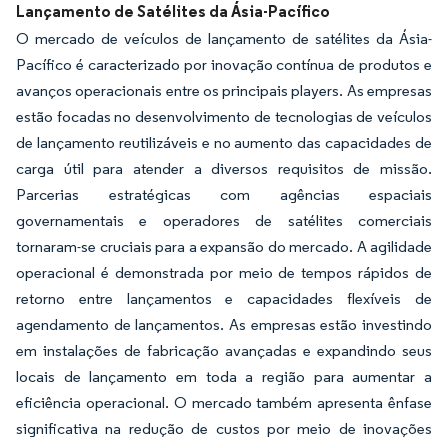
Lançamento de Satélites da Ásia-Pacífico
O mercado de veículos de lançamento de satélites da Ásia-
Pacífico é caracterizado por inovação contínua de produtos e
avanços operacionais entre os principais players. As empresas
estão focadas no desenvolvimento de tecnologias de veículos
de lançamento reutilizáveis e no aumento das capacidades de
carga útil para atender a diversos requisitos de missão.
Parcerias estratégicas com agências espaciais
governamentais e operadores de satélites comerciais
tornaram-se cruciais para a expansão do mercado. A agilidade
operacional é demonstrada por meio de tempos rápidos de
retorno entre lançamentos e capacidades flexíveis de
agendamento de lançamentos. As empresas estão investindo
em instalações de fabricação avançadas e expandindo seus
locais de lançamento em toda a região para aumentar a
eficiência operacional. O mercado também apresenta ênfase
significativa na redução de custos por meio de inovações