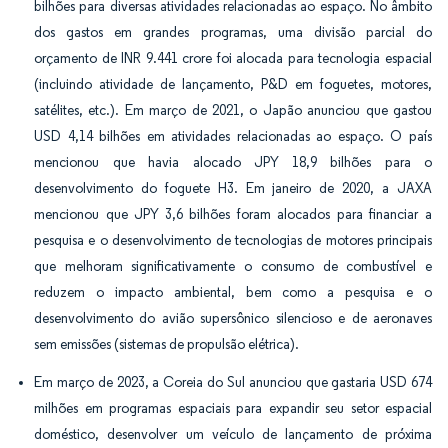
bilhões para diversas atividades relacionadas ao espaço. No âmbito
dos gastos em grandes programas, uma divisão parcial do
orçamento de INR 9.441 crore foi alocada para tecnologia espacial
(incluindo atividade de lançamento, P&D em foguetes, motores,
satélites, etc.). Em março de 2021, o Japão anunciou que gastou
USD 4,14 bilhões em atividades relacionadas ao espaço. O país
mencionou que havia alocado JPY 18,9 bilhões para o
desenvolvimento do foguete H3. Em janeiro de 2020, a JAXA
mencionou que JPY 3,6 bilhões foram alocados para financiar a
pesquisa e o desenvolvimento de tecnologias de motores principais
que melhoram significativamente o consumo de combustível e
reduzem o impacto ambiental, bem como a pesquisa e o
desenvolvimento do avião supersônico silencioso e de aeronaves
sem emissões (sistemas de propulsão elétrica).
Em março de 2023, a Coreia do Sul anunciou que gastaria USD 674
milhões em programas espaciais para expandir seu setor espacial
doméstico, desenvolver um veículo de lançamento de próxima