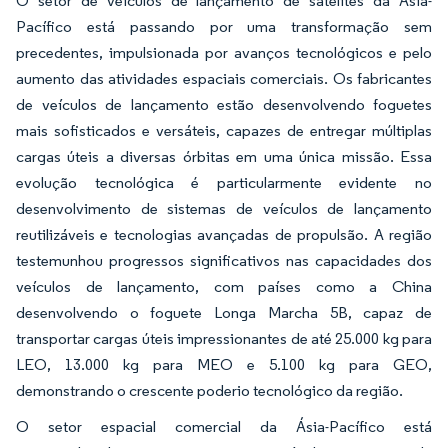
O setor de veículos de lançamento de satélites da Ásia-
Pacífico está passando por uma transformação sem
precedentes, impulsionada por avanços tecnológicos e pelo
aumento das atividades espaciais comerciais. Os fabricantes
de veículos de lançamento estão desenvolvendo foguetes
mais sofisticados e versáteis, capazes de entregar múltiplas
cargas úteis a diversas órbitas em uma única missão. Essa
evolução tecnológica é particularmente evidente no
desenvolvimento de sistemas de veículos de lançamento
reutilizáveis e tecnologias avançadas de propulsão. A região
testemunhou progressos significativos nas capacidades dos
veículos de lançamento, com países como a China
desenvolvendo o foguete Longa Marcha 5B, capaz de
transportar cargas úteis impressionantes de até 25.000 kg para
LEO, 13.000 kg para MEO e 5.100 kg para GEO,
demonstrando o crescente poderio tecnológico da região.
O setor espacial comercial da Ásia-Pacífico está