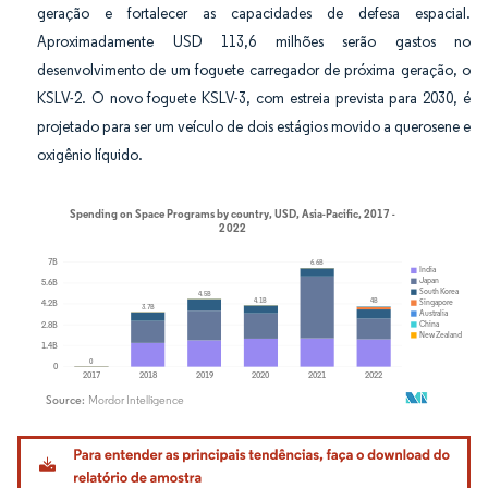
geração e fortalecer as capacidades de defesa espacial.
Aproximadamente USD 113,6 milhões serão gastos no
desenvolvimento de um foguete carregador de próxima geração, o
KSLV-2. O novo foguete KSLV-3, com estreia prevista para 2030, é
projetado para ser um veículo de dois estágios movido a querosene e
oxigênio líquido.
Imagem © Mordor Intelligence. O reuso requer atribuição conforme CC BY 4.0.