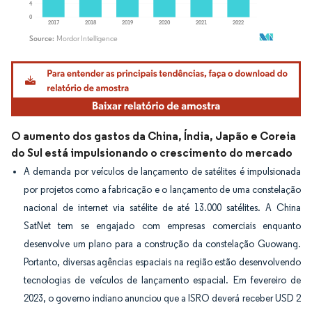
Imagem © Mordor Intelligence. O reuso requer atribuição conforme CC BY 4.0.
O aumento dos gastos da China, Índia, Japão e Coreia
do Sul está impulsionando o crescimento do mercado
A demanda por veículos de lançamento de satélites é impulsionada
por projetos como a fabricação e o lançamento de uma constelação
nacional de internet via satélite de até 13.000 satélites. A China
SatNet tem se engajado com empresas comerciais enquanto
desenvolve um plano para a construção da constelação Guowang.
Portanto, diversas agências espaciais na região estão desenvolvendo
tecnologias de veículos de lançamento espacial. Em fevereiro de
2023, o governo indiano anunciou que a ISRO deverá receber USD 2