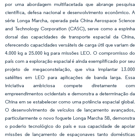
por uma abordagem multifacetada que abrange pesquisa
científica, defesa nacional e desenvolvimento econômico. A
série Longa Marcha, operada pela China Aerospace Science
and Technology Corporation (CASC), serve como a espinha
dorsal das capacidades de transporte espacial da China,
oferecendo capacidades versáteis de carga útil que variam de
4.000 kg a 25.000 kg para missões LEO. O compromisso do
país com a exploração espacial é ainda exemplificado por seu
projeto de megaconstelação, que visa implantar 13.000
satélites em LEO para aplicações de banda larga. Essa
iniciativa ambiciosa compete diretamente com
empreendimentos ocidentais e demonstra a determinação da
China em se estabelecer como uma potência espacial global.
O desenvolvimento de veículos de lançamento avançados,
particularmente o novo foguete Longa Marcha 5B, demonstra
o poderio tecnológico do país e sua capacidade de apoiar
missões de lançamento de espaçonaves tanto domésticas