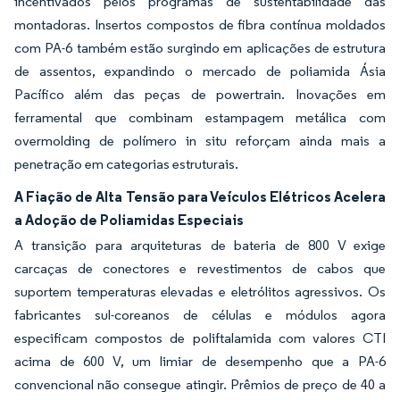
incentivados pelos programas de sustentabilidade das
montadoras. Insertos compostos de fibra contínua moldados
com PA-6 também estão surgindo em aplicações de estrutura
de assentos, expandindo o mercado de poliamida Ásia
Pacífico além das peças de powertrain. Inovações em
ferramental que combinam estampagem metálica com
overmolding de polímero in situ reforçam ainda mais a
penetração em categorias estruturais.
A Fiação de Alta Tensão para Veículos Elétricos Acelera
a Adoção de Poliamidas Especiais
A transição para arquiteturas de bateria de 800 V exige
carcaças de conectores e revestimentos de cabos que
suportem temperaturas elevadas e eletrólitos agressivos. Os
fabricantes sul-coreanos de células e módulos agora
especificam compostos de poliftalamida com valores CTI
acima de 600 V, um limiar de desempenho que a PA-6
convencional não consegue atingir. Prêmios de preço de 40 a