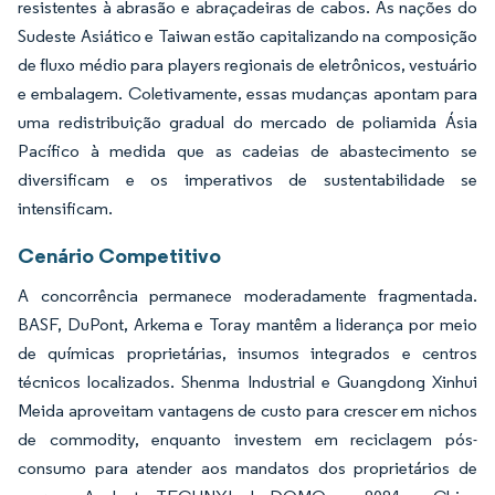
resistentes à abrasão e abraçadeiras de cabos. As nações do
Sudeste Asiático e Taiwan estão capitalizando na composição
de fluxo médio para players regionais de eletrônicos, vestuário
e embalagem. Coletivamente, essas mudanças apontam para
uma redistribuição gradual do mercado de poliamida Ásia
Pacífico à medida que as cadeias de abastecimento se
diversificam e os imperativos de sustentabilidade se
intensificam.
Cenário Competitivo
A concorrência permanece moderadamente fragmentada.
BASF, DuPont, Arkema e Toray mantêm a liderança por meio
de químicas proprietárias, insumos integrados e centros
técnicos localizados. Shenma Industrial e Guangdong Xinhui
Meida aproveitam vantagens de custo para crescer em nichos
de commodity, enquanto investem em reciclagem pós-
consumo para atender aos mandatos dos proprietários de