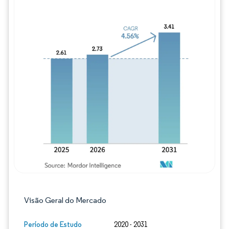
Imagem © Mordor Intelligence. O reuso req
Visão Geral do Mercado
Período de Estudo
2020 - 2031