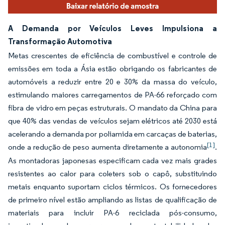
A Demanda por Veículos Leves Impulsiona a
Transformação Automotiva
Metas crescentes de eficiência de combustível e controle de
emissões em toda a Ásia estão obrigando os fabricantes de
automóveis a reduzir entre 20 e 30% da massa do veículo,
estimulando maiores carregamentos de PA-66 reforçado com
fibra de vidro em peças estruturais. O mandato da China para
que 40% das vendas de veículos sejam elétricos até 2030 está
acelerando a demanda por poliamida em carcaças de baterias,
[1]
onde a redução de peso aumenta diretamente a autonomia
.
As montadoras japonesas especificam cada vez mais grades
resistentes ao calor para coleters sob o capô, substituindo
metais enquanto suportam ciclos térmicos. Os fornecedores
de primeiro nível estão ampliando as listas de qualificação de
materiais para incluir PA-6 reciclada pós-consumo,