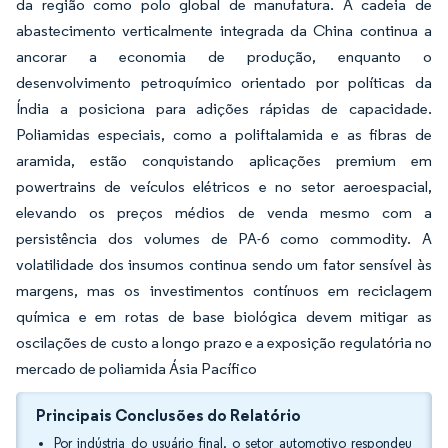
da região como polo global de manufatura. A cadeia de
abastecimento verticalmente integrada da China continua a
ancorar a economia de produção, enquanto o
desenvolvimento petroquímico orientado por políticas da
Índia a posiciona para adições rápidas de capacidade.
Poliamidas especiais, como a poliftalamida e as fibras de
aramida, estão conquistando aplicações premium em
powertrains de veículos elétricos e no setor aeroespacial,
elevando os preços médios de venda mesmo com a
persistência dos volumes de PA-6 como commodity. A
volatilidade dos insumos continua sendo um fator sensível às
margens, mas os investimentos contínuos em reciclagem
química e em rotas de base biológica devem mitigar as
oscilações de custo a longo prazo e a exposição regulatória no
mercado de poliamida Ásia Pacífico
Principais Conclusões do Relatório
Por indústria do usuário final, o setor automotivo respondeu