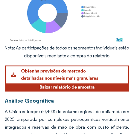
Imagem © Mordor Intelligence. O reuso requer atribuição conforme CC BY 4.0.
Análise Geográfica
A China entregou 60,40% do volume regional de poliamida em
2025, amparada por complexos petroquímicos verticalmente
integrados e reservas de mão de obra com custo eficiente,