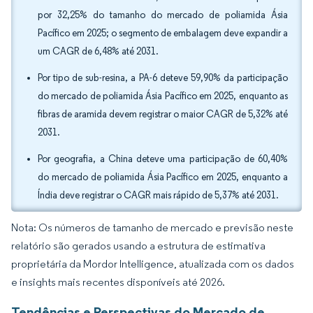
por 32,25% do tamanho do mercado de poliamida Ásia
Pacífico em 2025; o segmento de embalagem deve expandir a
um CAGR de 6,48% até 2031.
Por tipo de sub-resina, a PA-6 deteve 59,90% da participação
do mercado de poliamida Ásia Pacífico em 2025, enquanto as
fibras de aramida devem registrar o maior CAGR de 5,32% até
2031.
Por geografia, a China deteve uma participação de 60,40%
do mercado de poliamida Ásia Pacífico em 2025, enquanto a
Índia deve registrar o CAGR mais rápido de 5,37% até 2031.
Nota: Os números de tamanho de mercado e previsão neste
relatório são gerados usando a estrutura de estimativa
proprietária da Mordor Intelligence, atualizada com os dados
e insights mais recentes disponíveis até 2026.
Tendências e Perspectivas do Mercado de