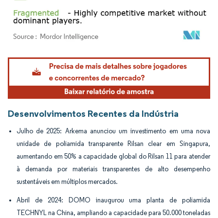
Imagem © Mordor Intelligence. O reuso requer atribuição conforme CC BY 4.0.
Desenvolvimentos Recentes da Indústria
Julho de 2025: Arkema anunciou um investimento em uma nova
unidade de poliamida transparente Rilsan clear em Singapura,
aumentando em 50% a capacidade global do Rilsan 11 para atender
à demanda por materiais transparentes de alto desempenho
sustentáveis em múltiplos mercados.
Abril de 2024: DOMO inaugurou uma planta de poliamida
TECHNYL na China, ampliando a capacidade para 50.000 toneladas