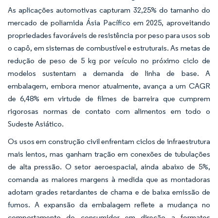
As aplicações automotivas capturam 32,25% do tamanho do
mercado de poliamida Ásia Pacífico em 2025, aproveitando
propriedades favoráveis de resistência por peso para usos sob
o capô, em sistemas de combustível e estruturais. As metas de
redução de peso de 5 kg por veículo no próximo ciclo de
modelos sustentam a demanda de linha de base. A
embalagem, embora menor atualmente, avança a um CAGR
de 6,48% em virtude de filmes de barreira que cumprem
rigorosas normas de contato com alimentos em todo o
Sudeste Asiático.
Os usos em construção civil enfrentam ciclos de infraestrutura
mais lentos, mas ganham tração em conexões de tubulações
de alta pressão. O setor aeroespacial, ainda abaixo de 5%,
comanda as maiores margens à medida que as montadoras
adotam grades retardantes de chama e de baixa emissão de
fumos. A expansão da embalagem reflete a mudança no
comportamento do consumidor em direção a formatos