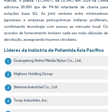
marcas. A planta TECHNYL da DOMO em 2024 na China
adiciona 50.000 tpa de PA-66 retardante de chama para
estações base 5G. As joint ventures entre misturadores
japoneses e empresas petroquímicas indianas proliferam,
combinando tecnologia com acesso ao mercado local. Os
acordos de fornecimento incluem cada vez mais cláusulas de
devolução, assegurando insumos circulares.
Líderes da Indústria de Poliamida Ásia Pacífico
Guangdong Xinhui Meida Nylon Co., Ltd.
Highsun Holding Group
Shenma Industrial Co., Ltd
Toray Industries, Inc.