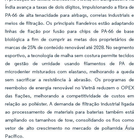
Índia avança a taxas de dois dígitos, impulsionando a fibra de
PA-66 de alta tenacidade para airbags, correias industriais e
meios de filtração. Os principais fiandeiros estão adaptando
linhas de fiação por fusão para chips de PA-66 de base
biológica a fim de cumprir as metas dos proprietários de
marcas de 25% de conteúdo renovável até 2028. No segmento
esportivo, a tecnologia de malha sem costura permite tecidos
de gestão de umidade usando filamentos de PA de
microdenier misturados com elastano, melhorando a queda
sem sacrificar a resistência à abrasão. Os programas de
reembolso de energia renovável no Vietnã reduzem o OPEX
das fiações, melhorando a competitividade de custos em
relação ao poliéster. A demanda de filtração industrial ligada
ao processamento de materiais para baterias também está
ampliando os tamanhos de tow, consolidando os fios como
vetor de alto crescimento no mercado de poliamida Ásia
Pacífico.