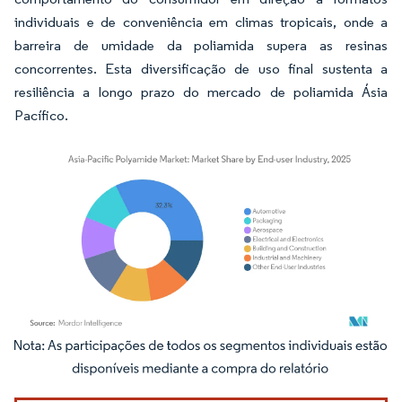
individuais e de conveniência em climas tropicais, onde a
barreira de umidade da poliamida supera as resinas
concorrentes. Esta diversificação de uso final sustenta a
resiliência a longo prazo do mercado de poliamida Ásia
Pacífico.
Imagem © Mordor Intelligence. O reuso requer atribuição conforme CC BY 4.0.