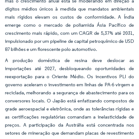
mas o crescimento anual está se moderando em direção a
dígitos médios únicos à medida que mandatos ambientais
mais rígidos elevam os custos de conformidade. A Índia
emerge como o mercado de poliamida Ásia Pacífico de
crescimento mais rápido, com um CAGR de 5,37% até 2031,
impulsionado por um pipeline de capital petroquímico de USD
87 bilhões e um florescente polo automotivo.
A produção doméstica de resina deve deslocar as
importações até 2027, desbloqueando oportunidades de
reexportação para o Oriente Médio. Os incentivos PLI do
governo aceleram o investimento em linhas de PA-6 virgem e
reciclada, melhorando a segurança de abastecimento para os
conversores locais. O Japão está enfatizando compostos de
grade aeroespacial e eletrônica, onde as tolerâncias rígidas e
as certificações regulatórias comandam a inelasticidade de
preços. A participação da Austrália está concentrada nos
setores de mineração que demandam placas de revestimento