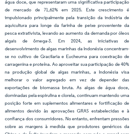
água doce, que representaram uma significativa participação
de mercado de 71,62% em 2025. Este crescimento é
impulsionado principalmente pela transição da indústria de
aquicultura para longe da farinha de peixe proveniente da
pesca extrativista, levando ao aumento da demanda por óleos
algais de ômega-3. Em 2024, as iniciativas de
desenvolvimento de algas marinhas da Indonésia concentram-
se no cultivo de Gracilaria e Eucheuma para coextração de
carragenina e proteína. Ao aproveitar sua participação de 40%
na produção global de algas marinhas, a Indonésia visa
melhorar o valor agregado em vez de depender das
exportações de biomassa bruta. As algas de água doce,
dominadas pela espirulina e clorela, continuam mantendo uma
posição forte em suplementos alimentares e fortificação de
alimentos devido às aprovações GRAS estabelecidas e à
confiança dos consumidores. No entanto, enfrentam pressões
sobre as margens à medida que produtores genéricos da