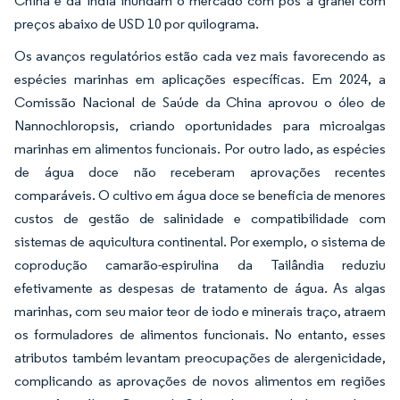
China e da Índia inundam o mercado com pós a granel com
preços abaixo de USD 10 por quilograma.
Os avanços regulatórios estão cada vez mais favorecendo as
espécies marinhas em aplicações específicas. Em 2024, a
Comissão Nacional de Saúde da China aprovou o óleo de
Nannochloropsis, criando oportunidades para microalgas
marinhas em alimentos funcionais. Por outro lado, as espécies
de água doce não receberam aprovações recentes
comparáveis. O cultivo em água doce se beneficia de menores
custos de gestão de salinidade e compatibilidade com
sistemas de aquicultura continental. Por exemplo, o sistema de
coprodução camarão-espirulina da Tailândia reduziu
efetivamente as despesas de tratamento de água. As algas
marinhas, com seu maior teor de iodo e minerais traço, atraem
os formuladores de alimentos funcionais. No entanto, esses
atributos também levantam preocupações de alergenicidade,
complicando as aprovações de novos alimentos em regiões