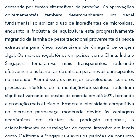
demanda por fontes alternativas de proteína. As aprovações
governamentais também desempenharam um papel
fundamental ao agilizar o uso de ingredientes de microalgas,
enquanto a indústria de aquicultura está progressivamente
migrando da farinha de peixe tradicional proveniente da pesca
extrativista para óleos sustentáveis de ômega-3 de origem
algal. Os marcos regulatórios em países como China, Índia e
Singapura tornaram-se mais transparentes, reduzindo
efetivamente as barreiras de entrada para novos participantes
no mercado. Além disso, os avanços tecnológicos, como os
processos híbridos de fermentação-fotossíntese, reduziram
significativamente os custos de energia em até 50%, tornando
a produção mais eficiente. Embora a intensidade competitiva
no mercado permaneça moderada devido às vantagens
econômicas dos clusters de produção regionais, o
estabelecimento de instalações de capital intensivo em locais
como Califórnia e Singapura elevou os padrões de consumo