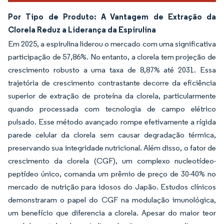
Por Tipo de Produto: A Vantagem de Extração da
Clorela Reduz a Liderança da Espirulina
Em 2025, a espirulina liderou o mercado com uma significativa
participação de 57,86%. No entanto, a clorela tem projeção de
crescimento robusto a uma taxa de 8,87% até 2031. Essa
trajetória de crescimento contrastante decorre da eficiência
superior de extração de proteína da clorela, particularmente
quando processada com tecnologia de campo elétrico
pulsado. Esse método avançado rompe efetivamente a rígida
parede celular da clorela sem causar degradação térmica,
preservando sua integridade nutricional. Além disso, o fator de
crescimento da clorela (CGF), um complexo nucleotídeo-
peptídeo único, comanda um prêmio de preço de 30-40% no
mercado de nutrição para idosos do Japão. Estudos clínicos
demonstraram o papel do CGF na modulação imunológica,
um benefício que diferencia a clorela. Apesar do maior teor