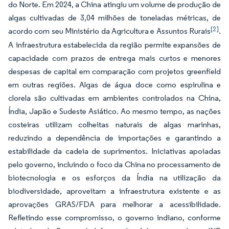
do Norte. Em 2024, a China atingiu um volume de produção de
algas cultivadas de 3,04 milhões de toneladas métricas, de
[2]
acordo com seu Ministério da Agricultura e Assuntos Rurais
.
A infraestrutura estabelecida da região permite expansões de
capacidade com prazos de entrega mais curtos e menores
despesas de capital em comparação com projetos greenfield
em outras regiões. Algas de água doce como espirulina e
clorela são cultivadas em ambientes controlados na China,
Índia, Japão e Sudeste Asiático. Ao mesmo tempo, as nações
costeiras utilizam colheitas naturais de algas marinhas,
reduzindo a dependência de importações e garantindo a
estabilidade da cadeia de suprimentos. Iniciativas apoiadas
pelo governo, incluindo o foco da China no processamento de
biotecnologia e os esforços da Índia na utilização da
biodiversidade, aproveitam a infraestrutura existente e as
aprovações GRAS/FDA para melhorar a acessibilidade.
Refletindo esse compromisso, o governo indiano, conforme