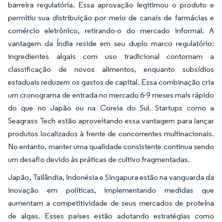
barreira regulatória. Essa aprovação legitimou o produto e
permitiu sua distribuição por meio de canais de farmácias e
comércio eletrônico, retirando-o do mercado informal. A
vantagem da Índia reside em seu duplo marco regulatório:
ingredientes algais com uso tradicional contornam a
classificação de novos alimentos, enquanto subsídios
estaduais reduzem os gastos de capital. Essa combinação cria
um cronograma de entrada no mercado 6-9 meses mais rápido
do que no Japão ou na Coreia do Sul. Startups como a
Seagrass Tech estão aproveitando essa vantagem para lançar
produtos localizados à frente de concorrentes multinacionais.
No entanto, manter uma qualidade consistente continua sendo
um desafio devido às práticas de cultivo fragmentadas.
Japão, Tailândia, Indonésia e Singapura estão na vanguarda da
inovação em políticas, implementando medidas que
aumentam a competitividade de seus mercados de proteína
de algas. Esses países estão adotando estratégias como