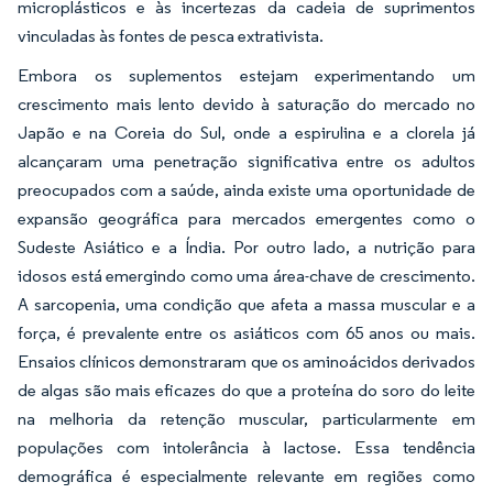
microplásticos e às incertezas da cadeia de suprimentos
vinculadas às fontes de pesca extrativista.
Embora os suplementos estejam experimentando um
crescimento mais lento devido à saturação do mercado no
Japão e na Coreia do Sul, onde a espirulina e a clorela já
alcançaram uma penetração significativa entre os adultos
preocupados com a saúde, ainda existe uma oportunidade de
expansão geográfica para mercados emergentes como o
Sudeste Asiático e a Índia. Por outro lado, a nutrição para
idosos está emergindo como uma área-chave de crescimento.
A sarcopenia, uma condição que afeta a massa muscular e a
força, é prevalente entre os asiáticos com 65 anos ou mais.
Ensaios clínicos demonstraram que os aminoácidos derivados
de algas são mais eficazes do que a proteína do soro do leite
na melhoria da retenção muscular, particularmente em
populações com intolerância à lactose. Essa tendência
demográfica é especialmente relevante em regiões como