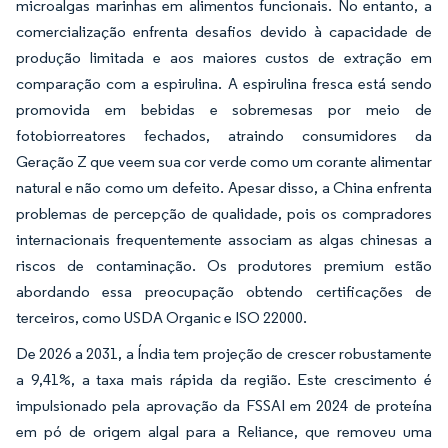
microalgas marinhas em alimentos funcionais. No entanto, a
comercialização enfrenta desafios devido à capacidade de
produção limitada e aos maiores custos de extração em
comparação com a espirulina. A espirulina fresca está sendo
promovida em bebidas e sobremesas por meio de
fotobiorreatores fechados, atraindo consumidores da
Geração Z que veem sua cor verde como um corante alimentar
natural e não como um defeito. Apesar disso, a China enfrenta
problemas de percepção de qualidade, pois os compradores
internacionais frequentemente associam as algas chinesas a
riscos de contaminação. Os produtores premium estão
abordando essa preocupação obtendo certificações de
terceiros, como USDA Organic e ISO 22000.
De 2026 a 2031, a Índia tem projeção de crescer robustamente
a 9,41%, a taxa mais rápida da região. Este crescimento é
impulsionado pela aprovação da FSSAI em 2024 de proteína
em pó de origem algal para a Reliance, que removeu uma