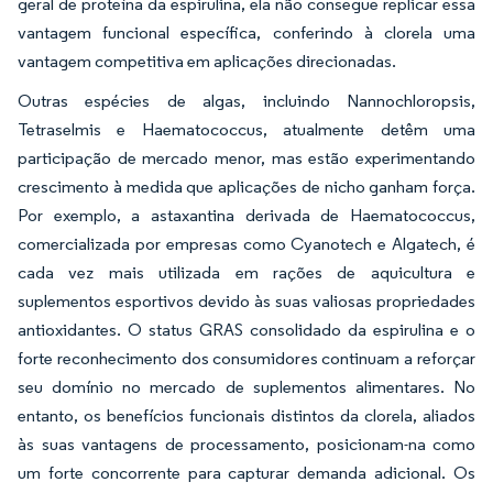
geral de proteína da espirulina, ela não consegue replicar essa
vantagem funcional específica, conferindo à clorela uma
vantagem competitiva em aplicações direcionadas.
Outras espécies de algas, incluindo Nannochloropsis,
Tetraselmis e Haematococcus, atualmente detêm uma
participação de mercado menor, mas estão experimentando
crescimento à medida que aplicações de nicho ganham força.
Por exemplo, a astaxantina derivada de Haematococcus,
comercializada por empresas como Cyanotech e Algatech, é
cada vez mais utilizada em rações de aquicultura e
suplementos esportivos devido às suas valiosas propriedades
antioxidantes. O status GRAS consolidado da espirulina e o
forte reconhecimento dos consumidores continuam a reforçar
seu domínio no mercado de suplementos alimentares. No
entanto, os benefícios funcionais distintos da clorela, aliados
às suas vantagens de processamento, posicionam-na como
um forte concorrente para capturar demanda adicional. Os