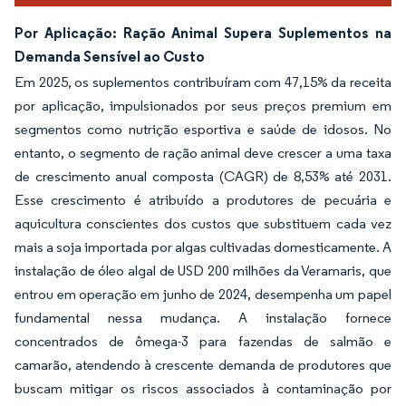
Por Aplicação: Ração Animal Supera Suplementos na
Demanda Sensível ao Custo
Em 2025, os suplementos contribuíram com 47,15% da receita
por aplicação, impulsionados por seus preços premium em
segmentos como nutrição esportiva e saúde de idosos. No
entanto, o segmento de ração animal deve crescer a uma taxa
de crescimento anual composta (CAGR) de 8,53% até 2031.
Esse crescimento é atribuído a produtores de pecuária e
aquicultura conscientes dos custos que substituem cada vez
mais a soja importada por algas cultivadas domesticamente. A
instalação de óleo algal de USD 200 milhões da Veramaris, que
entrou em operação em junho de 2024, desempenha um papel
fundamental nessa mudança. A instalação fornece
concentrados de ômega-3 para fazendas de salmão e
camarão, atendendo à crescente demanda de produtores que
buscam mitigar os riscos associados à contaminação por