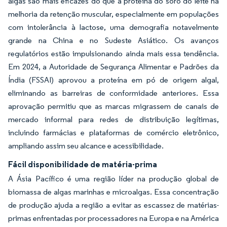
algas são mais eficazes do que a proteína do soro do leite na
melhoria da retenção muscular, especialmente em populações
com intolerância à lactose, uma demografia notavelmente
grande na China e no Sudeste Asiático. Os avanços
regulatórios estão impulsionando ainda mais essa tendência.
Em 2024, a Autoridade de Segurança Alimentar e Padrões da
Índia (FSSAI) aprovou a proteína em pó de origem algal,
eliminando as barreiras de conformidade anteriores. Essa
aprovação permitiu que as marcas migrassem de canais de
mercado informal para redes de distribuição legítimas,
incluindo farmácias e plataformas de comércio eletrônico,
ampliando assim seu alcance e acessibilidade.
Fácil disponibilidade de matéria-prima
A Ásia Pacífico é uma região líder na produção global de
biomassa de algas marinhas e microalgas. Essa concentração
de produção ajuda a região a evitar as escassez de matérias-
primas enfrentadas por processadores na Europa e na América