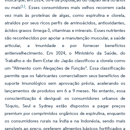
[1]
ou mais
. Esses consumidores mais velhos recorrem cada
vez mais às proteínas de algas, como espirulina e clorela,
atraídos por seus ricos perfis de aminoácidos, antioxidantes,
ácidos graxos ômega-3, vitaminas e minerais. Esses nutrientes
são reconhecidos por apoiar a manutenção muscular, a saúde
articular, a imunidade e por fornecer benefícios
antienvelhecimento. Em 2024, o Ministério da Saúde, do
Trabalho e do Bem-Estar do Japão classificou a clorela como
um "Alimento com Alegações de Função". Essa classificação
permite que os fabricantes comercializem seus benefícios de
suporte imunológico sem aprovação prévia, acelerando os
lançamentos de produtos em 6 a 9 meses. No entanto, essa
conscientização é desigual: os consumidores urbanos de
Tóquio, Seul e Sydney estão dispostos a pagar preços
premium por comprimidos orgânicos de espirulina, enquanto
os consumidores rurais na Índia e na Indonésia, sendo mais
sensíveis ao preço, preferem alimentos básicos fortificados a