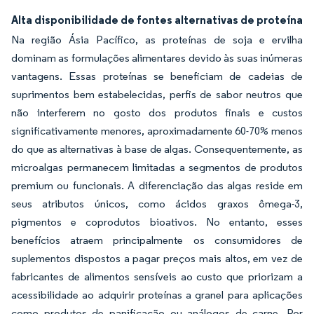
Alta disponibilidade de fontes alternativas de proteína
Na região Ásia Pacífico, as proteínas de soja e ervilha
dominam as formulações alimentares devido às suas inúmeras
vantagens. Essas proteínas se beneficiam de cadeias de
suprimentos bem estabelecidas, perfis de sabor neutros que
não interferem no gosto dos produtos finais e custos
significativamente menores, aproximadamente 60-70% menos
do que as alternativas à base de algas. Consequentemente, as
microalgas permanecem limitadas a segmentos de produtos
premium ou funcionais. A diferenciação das algas reside em
seus atributos únicos, como ácidos graxos ômega-3,
pigmentos e coprodutos bioativos. No entanto, esses
benefícios atraem principalmente os consumidores de
suplementos dispostos a pagar preços mais altos, em vez de
fabricantes de alimentos sensíveis ao custo que priorizam a
acessibilidade ao adquirir proteínas a granel para aplicações
como produtos de panificação ou análogos de carne. Por