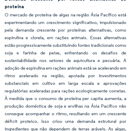
proteína
O mercado de proteína de algas na região Ásia Pacífico está
experimentando um crescimento significativo, impulsionado
pela demanda crescente por proteínas alternativas, como
espirulina e clorela, em rações animais. Essas alternativas
estão progressivamente substituindo fontes tradicionais como
soja e farinha de peixe, enfrentando os desafios de
sustentabilidade nos setores de aquicultura e pecuária. A
adoção de espirulina em rações animais está se acelerando em
ritmo acelerado na região, apoiada por investimentos
substanciais em cultivo em larga escala e aprovações
regulatórias aceleradas para rações ecologicamente corretas.
À medida que o consumo de proteína per capita aumenta, a
produção doméstica de soja e ervilhas na Ásia Pacífico não
consegue acompanhar o ritmo, resultando em um crescente
déficit proteico. Isso criou uma demanda estrutural por
ingredientes que não dependem de terras aráveis. As algas,