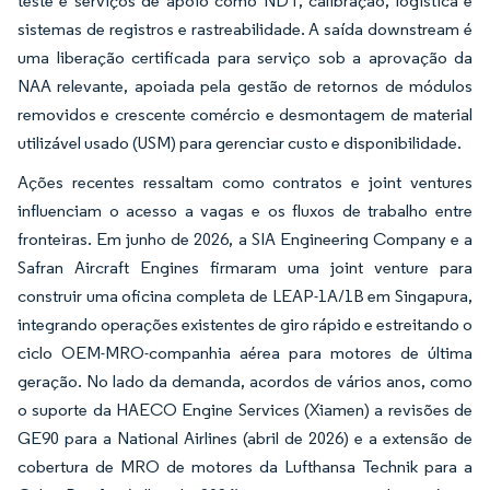
teste e serviços de apoio como NDT, calibração, logística e
sistemas de registros e rastreabilidade. A saída downstream é
uma liberação certificada para serviço sob a aprovação da
NAA relevante, apoiada pela gestão de retornos de módulos
removidos e crescente comércio e desmontagem de material
utilizável usado (USM) para gerenciar custo e disponibilidade.
Ações recentes ressaltam como contratos e joint ventures
influenciam o acesso a vagas e os fluxos de trabalho entre
fronteiras. Em junho de 2026, a SIA Engineering Company e a
Safran Aircraft Engines firmaram uma joint venture para
construir uma oficina completa de LEAP-1A/1B em Singapura,
integrando operações existentes de giro rápido e estreitando o
ciclo OEM-MRO-companhia aérea para motores de última
geração. No lado da demanda, acordos de vários anos, como
o suporte da HAECO Engine Services (Xiamen) a revisões de
GE90 para a National Airlines (abril de 2026) e a extensão de
cobertura de MRO de motores da Lufthansa Technik para a