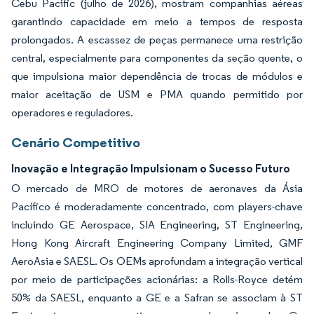
Cebu Pacific (julho de 2026), mostram companhias aéreas
garantindo capacidade em meio a tempos de resposta
prolongados. A escassez de peças permanece uma restrição
central, especialmente para componentes da seção quente, o
que impulsiona maior dependência de trocas de módulos e
maior aceitação de USM e PMA quando permitido por
operadores e reguladores.
Cenário Competitivo
Inovação e Integração Impulsionam o Sucesso Futuro
O mercado de MRO de motores de aeronaves da Ásia
Pacífico é moderadamente concentrado, com players-chave
incluindo GE Aerospace, SIA Engineering, ST Engineering,
Hong Kong Aircraft Engineering Company Limited, GMF
AeroAsia e SAESL. Os OEMs aprofundam a integração vertical
por meio de participações acionárias: a Rolls-Royce detém
50% da SAESL, enquanto a GE e a Safran se associam à ST