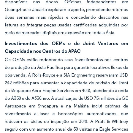
disponíveis nas docas. Oficinas independentes em
Guangzhou e Jacarta exploram o aperto, prometendo retornos
duas semanas mais rápidos e concedendo descontos nas
faturas ao integrar peças usadas certificadas adquiridas por
meio de mercados digitais em expansão em toda a Ásia.
Investimentos dos OEMs e de Joint Ventures em
Capacidade nos Centros do APAC
Os OEMs estão redobrando seus investimentos nos centros
de produção da Ásia Pacífico para garantir lucrativos fluxos de
pós-venda. A Rolls-Royce e a SIA Engineering reservaram USD
242 milhões para aumentar a capacidade de revisão do Trent
da Singapore Aero Engine Services em 40%, atendendo à onda
do A350 e do A330neo. A atualização de USD 75 milhões da GE
Aerospace em Singapura e na Malásia inclui cabines de
revestimento a laser e boroscópios automatizados, que
reduzem os ciclos de inspeção em 30%. A Pratt & Whitney
seguiu com um aumento anual de 50 visitas na Eagle Services