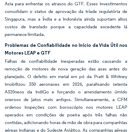
Asia para enfrentar os atrasos do GTF. Esses investimentos
consolidam o status de aprovação da tríade regulatória de
Singapura, mas a Índia e a Indonésia ainda suportam altos
custos de translado porque a capacidade excedente lá
permanece limitada.
Problemas de Confiabilidade no Início da Vida Útil nos
Motores LEAP e GTF
Falhas de confiabilidade inesperadas estão causando a
remoção de motores de nova geração das asas antes do
planejado. O defeito em metal em pó da Pratt & Whitney
imobilizou 350 aeronaves em 2026, paralisando setenta
A320neos da IndiGo e forçando o arrendamento úmido
oneroso de jatos mais antigos. Simultaneamente, a CFM
ordenou inspeções com boroscópio nos motores LEAP
operados em condições de poeira após três falhas não
contidas, adicionando horas de mão de obra para companhias
aéreas indianas e do Sudeste Asiático. As companhias aéreas