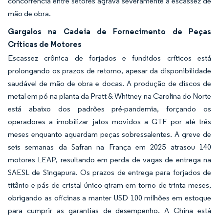
concorrência entre setores agrava severamente a escassez de
mão de obra.
Gargalos na Cadeia de Fornecimento de Peças
Críticas de Motores
Escassez crônica de forjados e fundidos críticos está
prolongando os prazos de retorno, apesar da disponibilidade
saudável de mão de obra e docas. A produção de discos de
metal em pó na planta da Pratt & Whitney na Carolina do Norte
está abaixo dos padrões pré-pandemia, forçando os
operadores a imobilizar jatos movidos a GTF por até três
meses enquanto aguardam peças sobressalentes. A greve de
seis semanas da Safran na França em 2025 atrasou 140
motores LEAP, resultando em perda de vagas de entrega na
SAESL de Singapura. Os prazos de entrega para forjados de
titânio e pás de cristal único giram em torno de trinta meses,
obrigando as oficinas a manter USD 100 milhões em estoque
para cumprir as garantias de desempenho. A China está