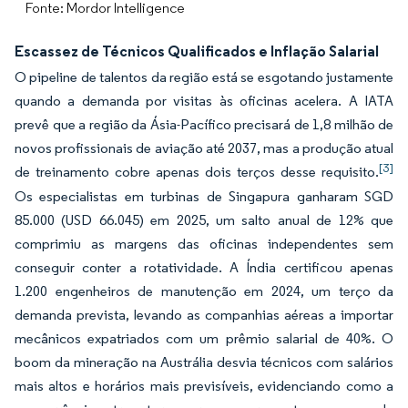
Fonte: Mordor Intelligence
Escassez de Técnicos Qualificados e Inflação Salarial
O pipeline de talentos da região está se esgotando justamente
quando a demanda por visitas às oficinas acelera. A IATA
prevê que a região da Ásia-Pacífico precisará de 1,8 milhão de
novos profissionais de aviação até 2037, mas a produção atual
[3]
de treinamento cobre apenas dois terços desse requisito.
Os especialistas em turbinas de Singapura ganharam SGD
85.000 (USD 66.045) em 2025, um salto anual de 12% que
comprimiu as margens das oficinas independentes sem
conseguir conter a rotatividade. A Índia certificou apenas
1.200 engenheiros de manutenção em 2024, um terço da
demanda prevista, levando as companhias aéreas a importar
mecânicos expatriados com um prêmio salarial de 40%. O
boom da mineração na Austrália desvia técnicos com salários
mais altos e horários mais previsíveis, evidenciando como a