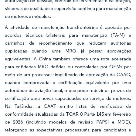
autorização de pessoal, controle de ferramentas e calibração,
sistemas de qualidade e supervisão contínua para manutenção
de motores e módulos.
A atividade de manutenção transfronteiriça é apoiada por
acordos técnicos bilaterais para manutenção (TA-M) e
caminhos de reconhecimento que reduzem auditorias
duplicadas quando uma MRO já possui aprovações
equivalentes. A China também oferece uma rota acelerada
para entidades MRO detidas ou controladas por OEMs por
meio de um processo simplificado de aprovação da CAAC,
quando comprovada a certificação equivalente por uma
autoridade de aviação local, o que pode reduzir os prazos de
certificação para novas capacidades de serviço de motores.
Na Tailândia, a CAAT emitiu listas de verificação de
conformidade atualizadas da TCAR 8 Parte 145 em fevereiro
de 2026 (incluindo modelos de revisão PAPSI e MOE),
reforçando as expectativas processuais para candidatos e