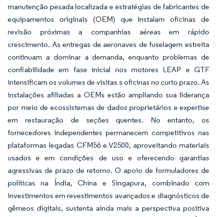
manutenção pesada localizada e estratégias de fabricantes de
equipamentos originais (OEM) que instalam oficinas de
revisão próximas a companhias aéreas em rápido
crescimento. As entregas de aeronaves de fuselagem estreita
continuam a dominar a demanda, enquanto problemas de
confiabilidade em fase inicial nos motores LEAP e GTF
intensificam os volumes de visitas s oficinas no curto prazo. As
instalações afiliadas a OEMs estão ampliando sua liderança
por meio de ecossistemas de dados proprietários e expertise
em restauração de seções quentes. No entanto, os
fornecedores independentes permanecem competitivos nas
plataformas legadas CFM56 e V2500, aproveitando materiais
usados e em condições de uso e oferecendo garantias
agressivas de prazo de retorno. O apoio de formuladores de
políticas na Índia, China e Singapura, combinado com
investimentos em revestimentos avançados e diagnósticos de
gêmeos digitais, sustenta ainda mais a perspectiva positiva