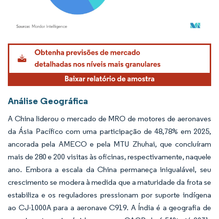
Imagem © Mordor Intelligence. O reuso requer atribuição conforme CC BY 4.0.
Análise Geográfica
A China liderou o mercado de MRO de motores de aeronaves
da Ásia Pacífico com uma participação de 48,78% em 2025,
ancorada pela AMECO e pela MTU Zhuhai, que concluíram
mais de 280 e 200 visitas às oficinas, respectivamente, naquele
ano. Embora a escala da China permaneça inigualável, seu
crescimento se modera à medida que a maturidade da frota se
estabiliza e os reguladores pressionam por suporte indígena
ao CJ-1000A para a aeronave C919. A Índia é a geografia de