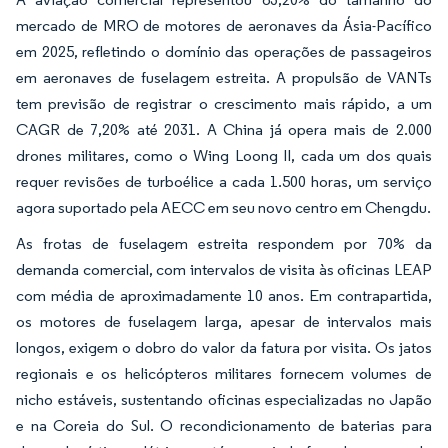
mercado de MRO de motores de aeronaves da Ásia-Pacífico
em 2025, refletindo o domínio das operações de passageiros
em aeronaves de fuselagem estreita. A propulsão de VANTs
tem previsão de registrar o crescimento mais rápido, a um
CAGR de 7,20% até 2031. A China já opera mais de 2.000
drones militares, como o Wing Loong II, cada um dos quais
requer revisões de turboélice a cada 1.500 horas, um serviço
agora suportado pela AECC em seu novo centro em Chengdu.
As frotas de fuselagem estreita respondem por 70% da
demanda comercial, com intervalos de visita às oficinas LEAP
com média de aproximadamente 10 anos. Em contrapartida,
os motores de fuselagem larga, apesar de intervalos mais
longos, exigem o dobro do valor da fatura por visita. Os jatos
regionais e os helicópteros militares fornecem volumes de
nicho estáveis, sustentando oficinas especializadas no Japão
e na Coreia do Sul. O recondicionamento de baterias para