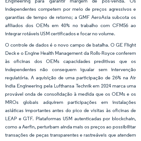
Engineering para garantir margem de pós-venda. Os
independentes competem por meio de preços agressivos e
garantias de tempo de retorno; a GMF AeroAsia subcota os
afiliados dos OEMs em 40% no trabalho com CFM56 ao
integrar rotáveis USM certificados e focar no volume.
O controle de dados é o novo campo de batalha. O GE Flight
Deck e o Engine Health Management da Rolls-Royce conferem
às oficinas dos OEMs capacidades preditivas que os
independentes não conseguem igualar sem intervenção
regulatória. A aquisição de uma participação de 26% na Air
India Engineering pela Lufthansa Technik em 2024 marca uma
provável onda de consolidação à medida que os OEMs e os
MROs globais adquirem participações em instalações
asiáticas importantes antes do pico de visitas às oficinas de
LEAP e GTF. Plataformas USM autenticadas por blockchain,
como a Aerfin, perturbam ainda mais os preços ao possibilitar
transações de peças transparentes e rastreáveis que atendem