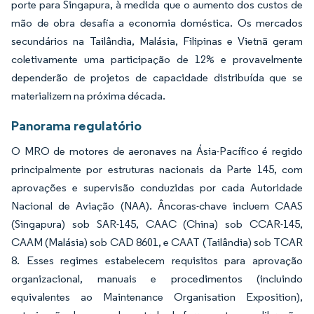
porte para Singapura, à medida que o aumento dos custos de
mão de obra desafia a economia doméstica. Os mercados
secundários na Tailândia, Malásia, Filipinas e Vietnã geram
coletivamente uma participação de 12% e provavelmente
dependerão de projetos de capacidade distribuída que se
materializem na próxima década.
Panorama regulatório
O MRO de motores de aeronaves na Ásia-Pacífico é regido
principalmente por estruturas nacionais da Parte 145, com
aprovações e supervisão conduzidas por cada Autoridade
Nacional de Aviação (NAA). Âncoras-chave incluem CAAS
(Singapura) sob SAR-145, CAAC (China) sob CCAR-145,
CAAM (Malásia) sob CAD 8601, e CAAT (Tailândia) sob TCAR
8. Esses regimes estabelecem requisitos para aprovação
organizacional, manuais e procedimentos (incluindo
equivalentes ao Maintenance Organisation Exposition),