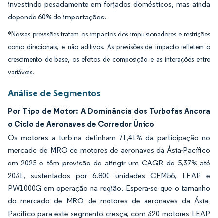
investindo pesadamente em forjados domésticos, mas ainda
depende 60% de importações.
*Nossas previsões tratam os impactos dos impulsionadores e restrições
como direcionais, e não aditivos. As previsões de impacto refletem o
crescimento de base, os efeitos de composição e as interações entre
variáveis.
Análise de Segmentos
Por Tipo de Motor: A Dominância dos Turbofãs Ancora
o Ciclo de Aeronaves de Corredor Único
Os motores a turbina detinham 71,41% da participação no
mercado de MRO de motores de aeronaves da Ásia-Pacífico
em 2025 e têm previsão de atingir um CAGR de 5,37% até
2031, sustentados por 6.800 unidades CFM56, LEAP e
PW1000G em operação na região. Espera-se que o tamanho
do mercado de MRO de motores de aeronaves da Ásia-
Pacífico para este segmento cresça, com 320 motores LEAP