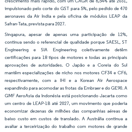
crescimento mais rápido, com um CAGR de 6,54% até 2031,
impulsionado pelo corte do GST para 5%, pelo pedido de 470
aeronaves da Air India e pela oficina de módulos LEAP da
Safran-Tata, prevista para 2027.
Singapura, apesar de apenas uma participação de 12%,
continua sendo o referencial de qualidade porque SAESL, ST
Engineering e SIA Engineering coletivamente detêm
certificações para 18 tipos de motores e todas as principais
aprovações de autoridades. O Japão e a Coreia do Sul
mantêm especializações de nicho nos motores CF34 e CF6,
respectivamente, com a IHI e a Korean Air Aerospace
expandindo para acomodar as frotas da Embraer e do GE90. A
GMF AeroAsia da Indonésia está posicionando Jacarta como
um centro de LEAP-1B até 2027, um movimento que poderia
economizar dezenas de milhões das companhias aéreas de
baixo custo em custos de translado. A Austrália continua a
avaliar a terceirização do trabalho com motores de grande