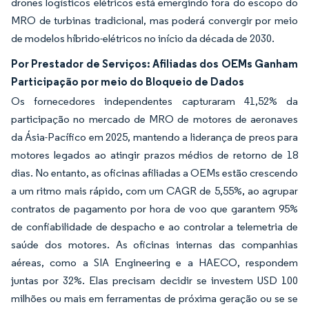
drones logísticos elétricos está emergindo fora do escopo do
MRO de turbinas tradicional, mas poderá convergir por meio
de modelos híbrido-elétricos no início da década de 2030.
Por Prestador de Serviços: Afiliadas dos OEMs Ganham
Participação por meio do Bloqueio de Dados
Os fornecedores independentes capturaram 41,52% da
participação no mercado de MRO de motores de aeronaves
da Ásia-Pacífico em 2025, mantendo a liderança de preos para
motores legados ao atingir prazos médios de retorno de 18
dias. No entanto, as oficinas afiliadas a OEMs estão crescendo
a um ritmo mais rápido, com um CAGR de 5,55%, ao agrupar
contratos de pagamento por hora de voo que garantem 95%
de confiabilidade de despacho e ao controlar a telemetria de
saúde dos motores. As oficinas internas das companhias
aéreas, como a SIA Engineering e a HAECO, respondem
juntas por 32%. Elas precisam decidir se investem USD 100
milhões ou mais em ferramentas de próxima geração ou se se