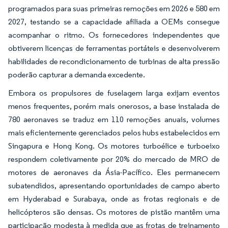
programados para suas primeiras remoções em 2026 e 580 em
2027, testando se a capacidade afiliada a OEMs consegue
acompanhar o ritmo. Os fornecedores independentes que
obtiverem licenças de ferramentas portáteis e desenvolverem
habilidades de recondicionamento de turbinas de alta pressão
poderão capturar a demanda excedente.
Embora os propulsores de fuselagem larga exijam eventos
menos frequentes, porém mais onerosos, a base instalada de
780 aeronaves se traduz em 110 remoções anuais, volumes
mais eficientemente gerenciados pelos hubs estabelecidos em
Singapura e Hong Kong. Os motores turboélice e turboeixo
respondem coletivamente por 20% do mercado de MRO de
motores de aeronaves da Ásia-Pacífico. Eles permanecem
subatendidos, apresentando oportunidades de campo aberto
em Hyderabad e Surabaya, onde as frotas regionais e de
helicópteros são densas. Os motores de pistão mantêm uma
participação modesta à medida que as frotas de treinamento