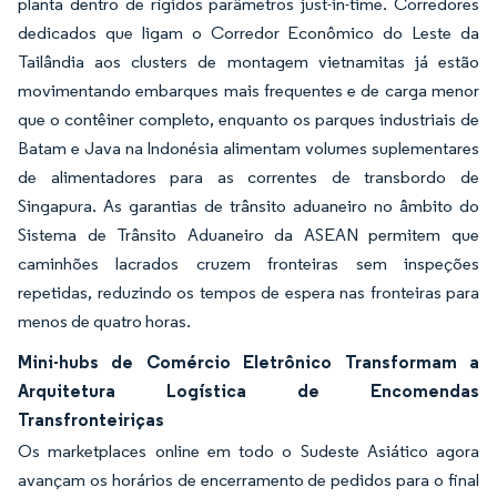
planta dentro de rígidos parâmetros just-in-time. Corredores
dedicados que ligam o Corredor Econômico do Leste da
Tailândia aos clusters de montagem vietnamitas já estão
movimentando embarques mais frequentes e de carga menor
que o contêiner completo, enquanto os parques industriais de
Batam e Java na Indonésia alimentam volumes suplementares
de alimentadores para as correntes de transbordo de
Singapura. As garantias de trânsito aduaneiro no âmbito do
Sistema de Trânsito Aduaneiro da ASEAN permitem que
caminhões lacrados cruzem fronteiras sem inspeções
repetidas, reduzindo os tempos de espera nas fronteiras para
menos de quatro horas.
Mini-hubs de Comércio Eletrônico Transformam a
Arquitetura Logística de Encomendas
Transfronteiriças
Os marketplaces online em todo o Sudeste Asiático agora
avançam os horários de encerramento de pedidos para o final