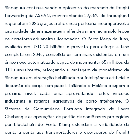
Singapura continua sendo o epicentro do mercado de freight
forwarding da ASEAN, movimentando 27,05% do throughput
regional em 2025 graças à eficiência portuária incomparável, à
capacidade de armazenagem alfandegária e ao amplo leque
de corretores aduaneiros licenciados. O Porto Mega de Tuas,
avaliado em USD 20 bilhões e previsto para atingir a fase
completa em 2040, consolida os terminais existentes em um
único nexo automatizado capaz de movimentar 65 milhões de
TEUs anualmente, reforçando a vantagem de pioneirismo de
Singapura em atracação habilitada por inteligência artificial e
liberação de carga sem papel. Tailândia e Malásia ocupam o
próximo nível, cada uma aproveitando fortes vínculos
industriais e roteiros agressivos de porto inteligente. O
Sistema de Comunidade Portuária integrado de Laem
Chabang e as operações de portão de contêineres protegidas
por blockchain do Porto Klang estendem a visibilidade de
ponta a ponta aos transportadores e operadores de freight