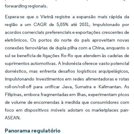
forwarding regionais.
Espera-se que o Vietnã registre a expansão mais rápida da
região a um CAGR de 5,05% até 2031, impulsionado por
acordos comerciais preferenciais e exportações crescentes de
eletrônicos. Os portos do norte do país aproveitam novas
conexões ferroviárias de dupla pilha com a China, enquanto o
sul se beneficia de ligações Ro-Ro que atendem às cadeias de
suprimentos automotivas. A Indonésia oferece vasto potencial
doméstico, mas enfrenta desafios logísticos arquipelágicos,
impulsionando investimentos em redes alimentadoras e rotas
roll-on/roll-off para unificar Java, Sumatra e Kalimantan. As
Filipinas, embora fragmentadas em ilhas, experimentam picos
de volume de encomendas à medida que consumidores com
foco em dispositivos móveis adotam os marketplaces pan-
ASEAN.
Panorama regulatório