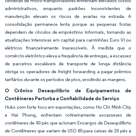
centenas de micro-transportadores enfrentam elevados custos
administrativos, enquanto padrões inconsistentes de
manutenção elevam os riscos de avarias na estrada. A
consolidação permanece lenta porque as pequenas frotas
dependem de círculos de empréstimo informais, tornando as
atualizações intensivas em capital para caminhões Euro VI ou
elétricos financeiramente inacessíveis. À medida que o
comércio eletrônico eleva a frequência de entregas, a escassez
de parceiros escaláveis de transporte de longa distância
obriga os operadores de freight forwarding a pagar prêmios
tarifários durante os períodos de pico, erodindo as margens.
O Crônico Desequilíbrio de Equipamentos de
Contêineres Perturba a Confiabilidade do Serviço
Hubs com forte foco em exportações, como Ho Chi Minh City
e Hai Phong, enfrentam rotineiramente escassezes de
contêineres de 40 pés que acionam Encargos de Desequilíbrio
de Contêineres que variam de USD 85 para caixas de 20 pés a