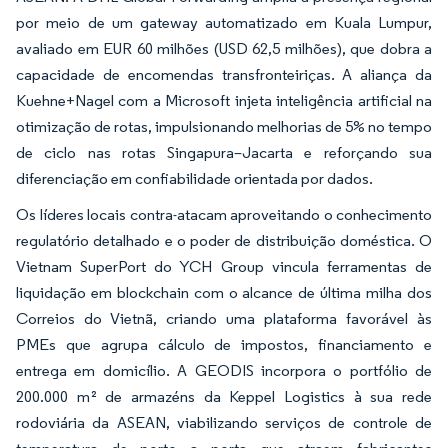
por meio de um gateway automatizado em Kuala Lumpur,
avaliado em EUR 60 milhões (USD 62,5 milhões), que dobra a
capacidade de encomendas transfronteiriças. A aliança da
Kuehne+Nagel com a Microsoft injeta inteligência artificial na
otimização de rotas, impulsionando melhorias de 5% no tempo
de ciclo nas rotas Singapura–Jacarta e reforçando sua
diferenciação em confiabilidade orientada por dados.
Os líderes locais contra-atacam aproveitando o conhecimento
regulatório detalhado e o poder de distribuição doméstica. O
Vietnam SuperPort do YCH Group vincula ferramentas de
liquidação em blockchain com o alcance de última milha dos
Correios do Vietnã, criando uma plataforma favorável às
PMEs que agrupa cálculo de impostos, financiamento e
entrega em domicílio. A GEODIS incorpora o portfólio de
200.000 m² de armazéns da Keppel Logistics à sua rede
rodoviária da ASEAN, viabilizando serviços de controle de