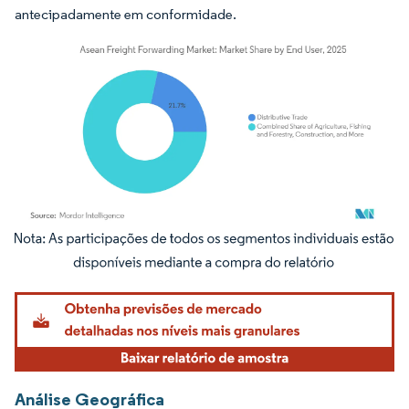
antecipadamente em conformidade.
Imagem © Mordor Intelligence. O reuso requer atribuição conforme CC BY 4.0.
Análise Geográfica