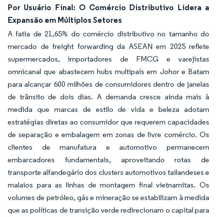
Por Usuário Final: O Comércio Distributivo Lidera a
Expansão em Múltiplos Setores
A fatia de 21,65% do comércio distributivo no tamanho do
mercado de freight forwarding da ASEAN em 2025 reflete
supermercados, importadores de FMCG e varejistas
omnicanal que abastecem hubs multipaís em Johor e Batam
para alcançar 600 milhões de consumidores dentro de janelas
de trânsito de dois dias. A demanda cresce ainda mais à
medida que marcas de estilo de vida e beleza adotam
estratégias diretas ao consumidor que requerem capacidades
de separação e embalagem em zonas de livre comércio. Os
clientes de manufatura e automotivo permanecem
embarcadores fundamentais, aproveitando rotas de
transporte alfandegário dos clusters automotivos tailandeses e
malaios para as linhas de montagem final vietnamitas. Os
volumes de petróleo, gás e mineração se estabilizam à medida
que as políticas de transição verde redirecionam o capital para