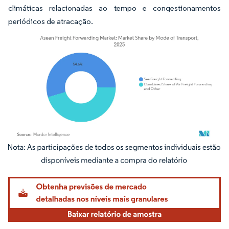
climáticas relacionadas ao tempo e congestionamentos
periódicos de atracação.
Imagem © Mordor Intelligence. O reuso requer atribuição conforme CC BY 4.0.