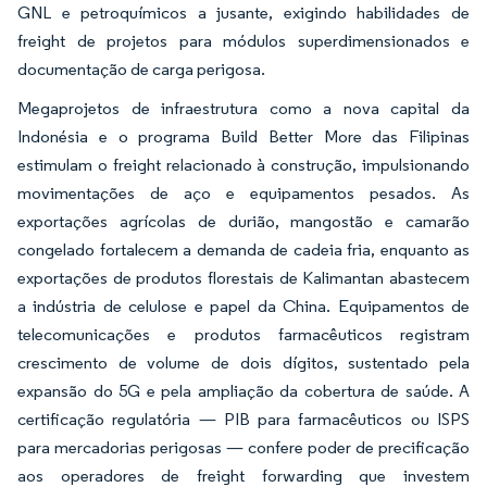
GNL e petroquímicos a jusante, exigindo habilidades de
freight de projetos para módulos superdimensionados e
documentação de carga perigosa.
Megaprojetos de infraestrutura como a nova capital da
Indonésia e o programa Build Better More das Filipinas
estimulam o freight relacionado à construção, impulsionando
movimentações de aço e equipamentos pesados. As
exportações agrícolas de durião, mangostão e camarão
congelado fortalecem a demanda de cadeia fria, enquanto as
exportações de produtos florestais de Kalimantan abastecem
a indústria de celulose e papel da China. Equipamentos de
telecomunicações e produtos farmacêuticos registram
crescimento de volume de dois dígitos, sustentado pela
expansão do 5G e pela ampliação da cobertura de saúde. A
certificação regulatória — PIB para farmacêuticos ou ISPS
para mercadorias perigosas — confere poder de precificação
aos operadores de freight forwarding que investem