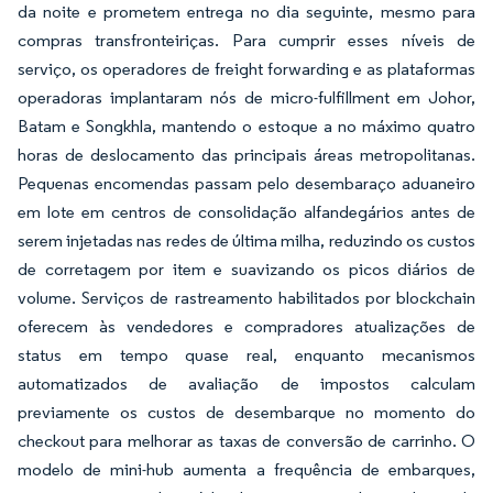
da noite e prometem entrega no dia seguinte, mesmo para
compras transfronteiriças. Para cumprir esses níveis de
serviço, os operadores de freight forwarding e as plataformas
operadoras implantaram nós de micro-fulfillment em Johor,
Batam e Songkhla, mantendo o estoque a no máximo quatro
horas de deslocamento das principais áreas metropolitanas.
Pequenas encomendas passam pelo desembaraço aduaneiro
em lote em centros de consolidação alfandegários antes de
serem injetadas nas redes de última milha, reduzindo os custos
de corretagem por item e suavizando os picos diários de
volume. Serviços de rastreamento habilitados por blockchain
oferecem às vendedores e compradores atualizações de
status em tempo quase real, enquanto mecanismos
automatizados de avaliação de impostos calculam
previamente os custos de desembarque no momento do
checkout para melhorar as taxas de conversão de carrinho. O
modelo de mini-hub aumenta a frequência de embarques,