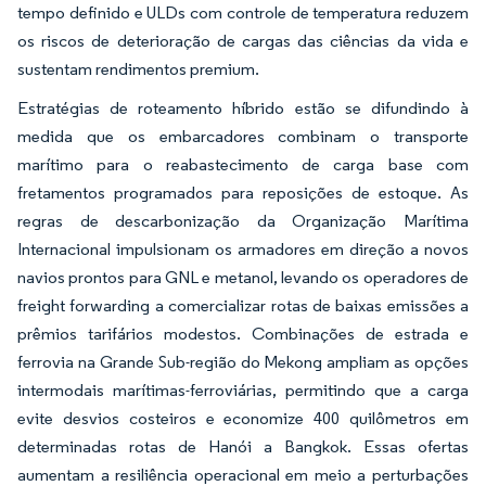
tempo definido e ULDs com controle de temperatura reduzem
os riscos de deterioração de cargas das ciências da vida e
sustentam rendimentos premium.
Estratégias de roteamento híbrido estão se difundindo à
medida que os embarcadores combinam o transporte
marítimo para o reabastecimento de carga base com
fretamentos programados para reposições de estoque. As
regras de descarbonização da Organização Marítima
Internacional impulsionam os armadores em direção a novos
navios prontos para GNL e metanol, levando os operadores de
freight forwarding a comercializar rotas de baixas emissões a
prêmios tarifários modestos. Combinações de estrada e
ferrovia na Grande Sub-região do Mekong ampliam as opções
intermodais marítimas-ferroviárias, permitindo que a carga
evite desvios costeiros e economize 400 quilômetros em
determinadas rotas de Hanói a Bangkok. Essas ofertas
aumentam a resiliência operacional em meio a perturbações