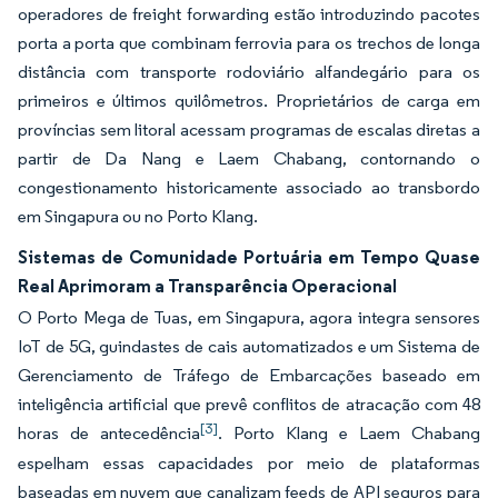
operadores de freight forwarding estão introduzindo pacotes
porta a porta que combinam ferrovia para os trechos de longa
distância com transporte rodoviário alfandegário para os
primeiros e últimos quilômetros. Proprietários de carga em
províncias sem litoral acessam programas de escalas diretas a
partir de Da Nang e Laem Chabang, contornando o
congestionamento historicamente associado ao transbordo
em Singapura ou no Porto Klang.
Sistemas de Comunidade Portuária em Tempo Quase
Real Aprimoram a Transparência Operacional
O Porto Mega de Tuas, em Singapura, agora integra sensores
IoT de 5G, guindastes de cais automatizados e um Sistema de
Gerenciamento de Tráfego de Embarcações baseado em
inteligência artificial que prevê conflitos de atracação com 48
[3]
horas de antecedência
. Porto Klang e Laem Chabang
espelham essas capacidades por meio de plataformas
baseadas em nuvem que canalizam feeds de API seguros para