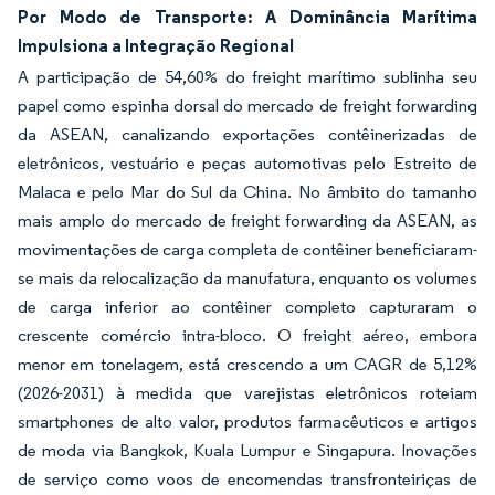
Por Modo de Transporte: A Dominância Marítima
Impulsiona a Integração Regional
A participação de 54,60% do freight marítimo sublinha seu
papel como espinha dorsal do mercado de freight forwarding
da ASEAN, canalizando exportações contêinerizadas de
eletrônicos, vestuário e peças automotivas pelo Estreito de
Malaca e pelo Mar do Sul da China. No âmbito do tamanho
mais amplo do mercado de freight forwarding da ASEAN, as
movimentações de carga completa de contêiner beneficiaram-
se mais da relocalização da manufatura, enquanto os volumes
de carga inferior ao contêiner completo capturaram o
crescente comércio intra-bloco. O freight aéreo, embora
menor em tonelagem, está crescendo a um CAGR de 5,12%
(2026-2031) à medida que varejistas eletrônicos roteiam
smartphones de alto valor, produtos farmacêuticos e artigos
de moda via Bangkok, Kuala Lumpur e Singapura. Inovações
de serviço como voos de encomendas transfronteiriças de