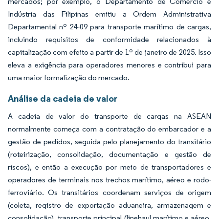
mercados; por exemplo, o Departamento de Comércio e
Indústria das Filipinas emitiu a Ordem Administrativa
Departamental nº 24-09 para transporte marítimo de cargas,
incluindo requisitos de conformidade relacionados à
capitalização com efeito a partir de 1º de janeiro de 2025. Isso
eleva a exigência para operadores menores e contribui para
uma maior formalização do mercado.
Análise da cadeia de valor
A cadeia de valor do transporte de cargas na ASEAN
normalmente começa com a contratação do embarcador e a
gestão de pedidos, seguida pelo planejamento do transitário
(roteirização, consolidação, documentação e gestão de
riscos), e então a execução por meio de transportadores e
operadores de terminais nos trechos marítimo, aéreo e rodo-
ferroviário. Os transitários coordenam serviços de origem
(coleta, registro de exportação aduaneira, armazenagem e
consolidação), transporte principal (linehaul marítimo e aéreo,