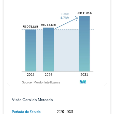
Imagem © Mordor Intelligence. O reuso req
Visão Geral do Mercado
Período de Estudo
2020 - 2031