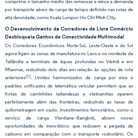
comprime o tamanho médio das remessas e eleva a demanda
por transporte aéreo de carga de tempo definido nas rotas de
alta densidade, como Kuala Lumpur–Ho Chi Minh City.
O Desenvolvimento de Corredores de Livre Comércio
Desbloqueia Ganhos de Conectividade Multimodal
Os Corredores Econômicos Norte-Sul, Leste-Oeste e do Sul
agora ligam as zonas de manufatura no Laos e no nordeste da
Tailândia a terminais de águas profundas no Vietnã e em
Mianmar, reduzindo dois dias em relação às opções de rota
[2]
anteriores
. Limites harmonizados de carga por eixo e
padrões unificados de telemática veicular permitem que as
frotas de caminhões tailandesas e vietnamitas operem
perfeitamente além das fronteiras, reduzindo as taxas de
quilometragem em vazio. Investimentos ferroviários, como o
serviço de carga Vientiane–Bangkok, abrem novas
oportunidades de trens-bloco que reduzem a pegada de
carbono em comparação com o transporte rodoviário. Os