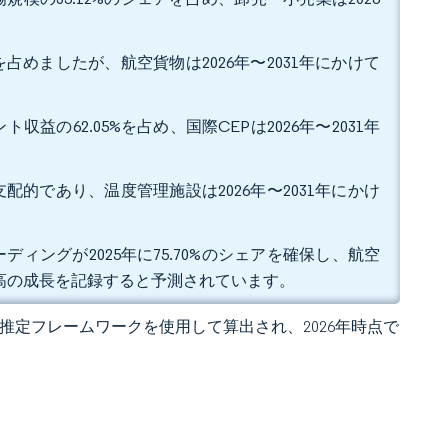
を占めましたが、航空貨物は2026年〜2031年にかけて
の62.05%を占め、国際CEPは2026年〜2031年
支配的であり、温度管理施設は2026年〜2031年にかけ
ングが2025年に75.70%のシェアを確保し、航空
%で最高の成長を記録すると予測されています。
 の独自推定フレームワークを使用して算出され、2026年時点で