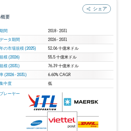
シェア
場概要
期間
2018 - 2031
データ期間
2026 - 2031
年の市場規模 (2025)
52.06 十億米ドル
模 (2026)
55.5 十億米ドル
模 (2031)
76.39 十億米ドル
(2026 - 2031)
.0の表示が必要です。
6.60% CAGR
集中度
低
 Mordor Intelligence。再利用にはCC BY 4.0の表示が必要です。
プレーヤー