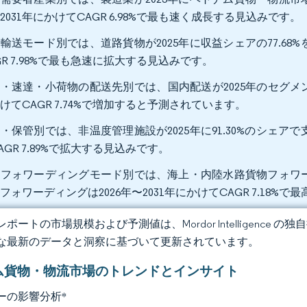
2031年にかけてCAGR 6.98%で最も速く成長する見込みです。
輸送モード別では、道路貨物が2025年に収益シェアの77.68%
GR 7.98%で最も急速に拡大する見込みです。
・速達・小荷物の配送先別では、国内配送が2025年のセグメント収益
けてCAGR 7.74%で増加すると予測されています。
・保管別では、非温度管理施設が2025年に91.30%のシェアで
AGR 7.89%で拡大する見込みです。
フォワーディングモード別では、海上・内陸水路貨物フォワーディ
フォワーディングは2026年〜2031年にかけてCAGR 7.18
ポートの市場規模および予測値は、Mordor Intelligence
な最新のデータと洞察に基づいて更新されています。
ム貨物・物流市場のトレンドとインサイト
ーの影響分析
*