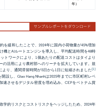
年）
を緩和したことで、2024年に国内小荷物量が45%増加
機とAIルートエンジンを導入し、平均配送時間を48時
ネットワークにより、1個あたりの配送コストはタイより
バーの活用により農村部へのリーチを拡大しています。規
[1]
により、通関滞留時間が5日から1日に短縮されました
設し、Giao Hang Nhanhは2025年までに市区町村レベ
加速させるデジタル密度を埋め込み、CEPをベトナム貨
学的リスクとコストリスクをヘッジしたため、2024年