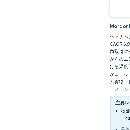
Mordo
ベトナム貨
CAGR 
商取引の
からのニ
げる温度
がコール
ム貨物・
ーメーシ
主要レ
物流
（C
最終