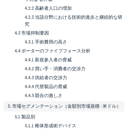
4.2.2 高齢者人口の増加
4.2.3 当該分野における技術的進歩と継続的な研
究
4.3 市場抑制要因
4.3.1 手術費用の高さ
4.4 ポーターのファイブフォース分析
4.4.1 新規参入者の脅威
4.4.2 買い手・消費者の交渉力
4.4.3 供給者の交渉力
4.4.4 代替製品の脅威
4.4.5 競合の激しさ
5. 市場セグメンテーション（金額別市場規模 - 米ドル）
5.1 製品別
5.1.1 椎体形成術デバイス