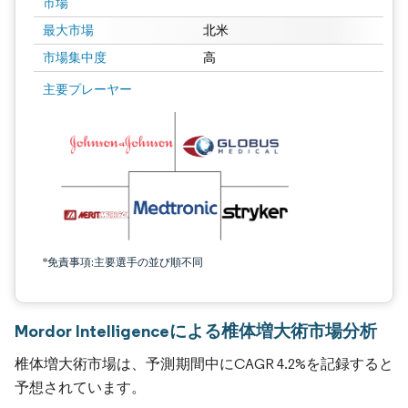
市場
最大市場
北米
市場集中度
高
主要プレーヤー
*免責事項:主要選手の並び順不同
Mordor Intelligenceによる椎体増大術市場分析
椎体増大術市場は、予測期間中にCAGR 4.2%を記録すると
予想されています。