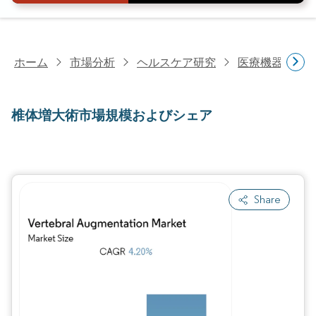
ホーム
市場分析
ヘルスケア研究
医療機器研究
椎体増大術市場規模およびシェア
Share