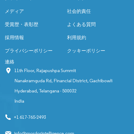
メディア
社会的責任
受賞歴・表彰歴
よくある質問
採用情報
利用規約
プライバシーポリシー
クッキーポリシー
連絡
11th Floor, Rajapushpa Summit
Nanakramguda Rd, Financial District, Gachibowli
Hyderabad, Telangana - 500032
India
+1 617-765-2493
info@mordorintelligence.com