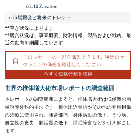
6.1.10 Zavation
7. 市場機会と将来のトレンド
**空き状況によります
**競合状況は、事業概要、財務情報、製品および戦略、最
近の動向を網羅しています
世界の椎体増大術市場レポートの調査範囲
本レポートの調査範囲によると、椎体増大術は低侵襲の画
像誘導外科的手法です。椎体圧迫骨折やその他の脊椎損傷
の治療に使用され、腰背部痛、身体活動の低下、うつ病、
自立性の喪失、肺活量の低下、睡眠障害などを引き起こし
ます。