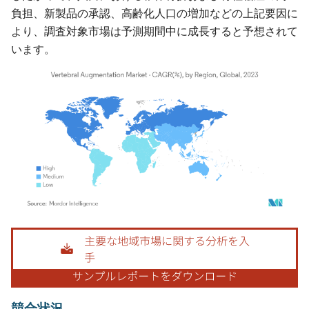
負担、新製品の承認、高齢化人口の増加などの上記要因に
より、調査対象市場は予測期間中に成長すると予想されて
います。
画像 © Mordor Intelligence。再利用にはCC BY 4.0の表示が必要です。
競合状況