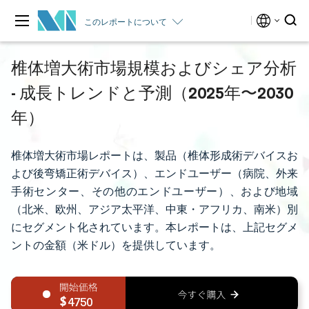
このレポートについて
椎体増大術市場規模およびシェア分析
- 成長トレンドと予測（2025年〜2030
年）
椎体増大術市場レポートは、製品（椎体形成術デバイスお
よび後弯矯正術デバイス）、エンドユーザー（病院、外来
手術センター、その他のエンドユーザー）、および地域
（北米、欧州、アジア太平洋、中東・アフリカ、南米）別
にセグメント化されています。本レポートは、上記セグメ
ントの金額（米ドル）を提供しています。
4750