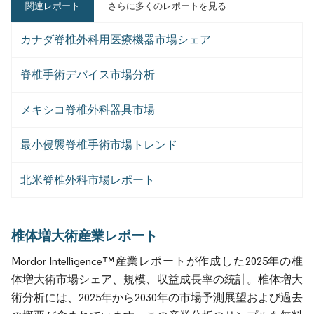
関連レポート
さらに多くのレポートを見る
カナダ脊椎外科用医療機器市場シェア
脊椎手術デバイス市場分析
メキシコ脊椎外科器具市場
最小侵襲脊椎手術市場トレンド
北米脊椎外科市場レポート
椎体増大術産業レポート
Mordor Intelligence™産業レポートが作成した2025年の椎
体増大術市場シェア、規模、収益成長率の統計。椎体増大
術分析には、2025年から2030年の市場予測展望および過去