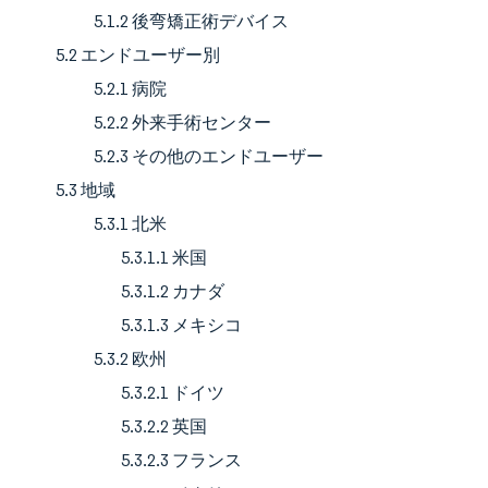
5.1.2 後弯矯正術デバイス
5.2 エンドユーザー別
5.2.1 病院
5.2.2 外来手術センター
5.2.3 その他のエンドユーザー
5.3 地域
5.3.1 北米
5.3.1.1 米国
5.3.1.2 カナダ
5.3.1.3 メキシコ
5.3.2 欧州
5.3.2.1 ドイツ
5.3.2.2 英国
5.3.2.3 フランス