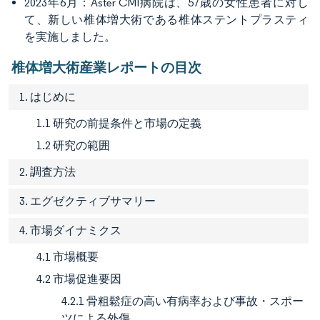
2023年6月：Aster CMI病院は、57歳の女性患者に対し
て、新しい椎体増大術である椎体ステントプラスティ
を実施しました。
椎体増大術産業レポートの目次
1. はじめに
1.1 研究の前提条件と市場の定義
1.2 研究の範囲
2. 調査方法
3. エグゼクティブサマリー
4. 市場ダイナミクス
4.1 市場概要
4.2 市場促進要因
4.2.1 骨粗鬆症の高い有病率および事故・スポー
ツによる外傷