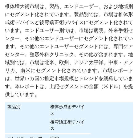
椎体増大術市場は、製品、エンドユーザー、および地域別
にセグメント化されています。製品別では、市場は椎体形
成術デバイスと後弯矯正術デバイスにセグメント化されて
います。エンドユーザー別では、市場は病院、外来手術セ
ンター、その他のエンドユーザーにセグメント化されてい
ます。その他のエンドユーザーセグメントには、専門ケア
センター、整形外科クリニック、その他が含まれます。地
域別では、市場は北米、欧州、アジア太平洋、中東・アフ
リカ、南米にセグメント化されています。市場レポート
は、世界17カ国の推定市場規模とトレンドを網羅していま
す。本レポートは、上記セグメントの金額（米ドル）を提
供しています。
製品別
椎体形成術デバイ
ス
後弯矯正術デバイ
ス