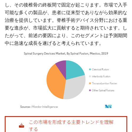
し、その後椎骨の終板間で固定が起こります。市場で入手
可能な多くの製品が、患者に従来型でありながら効果的な
治療を提供しています。脊椎手術デバイス分野における重
要な進歩が、市場拡大に貢献すると期待されています。し
たがって、前述の要因により、このセグメントは予測期間
中に急速な成長を遂げると考えられています。
画像 © Mordor Intelligence。再利用にはCC BY 4.0の表示が必要です。