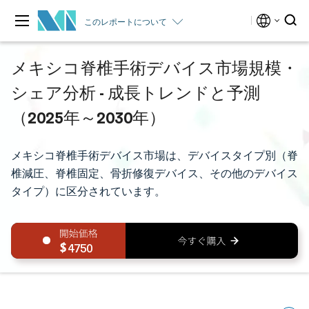
このレポートについて
メキシコ脊椎手術デバイス市場規模・
シェア分析 - 成長トレンドと予測
（2025年～2030年）
メキシコ脊椎手術デバイス市場は、デバイスタイプ別（脊
椎減圧、脊椎固定、骨折修復デバイス、その他のデバイス
タイプ）に区分されています。
4750