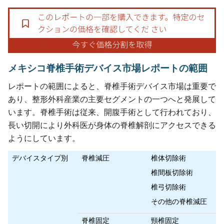
メキシコ脊椎手術デバイス市場レポートの範囲
レポートの範囲によると、脊椎手術デバイス市場は重要で
あり、整形外科産業の主要セグメントの一つへと発展して
います。脊椎手術は従来、開腹手術として行われており、
長い切開により外科医が身体の脊椎解剖にアクセスできる
ようにしています。
デバイスタイプ別
脊椎減圧
椎体切除術
椎間板切除術
椎弓切除術
その他の脊椎減圧
脊椎固定
頸椎固定