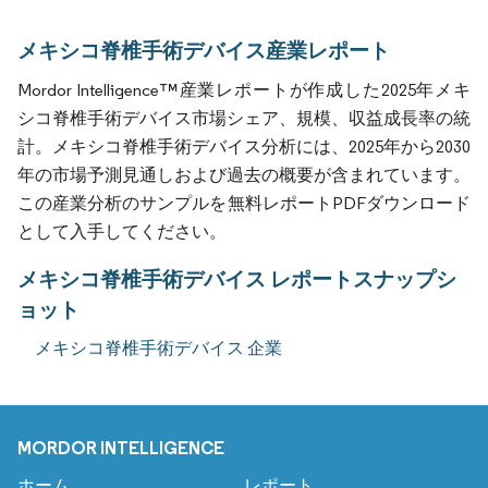
メキシコ脊椎手術デバイス産業レポート
Mordor Intelligence™産業レポートが作成した2025年メキ
シコ脊椎手術デバイス市場シェア、規模、収益成長率の統
計。メキシコ脊椎手術デバイス分析には、2025年から2030
年の市場予測見通しおよび過去の概要が含まれています。
この産業分析のサンプルを無料レポートPDFダウンロード
として入手してください。
メキシコ脊椎手術デバイス レポートスナップシ
ョット
メキシコ脊椎手術デバイス 企業
MORDOR INTELLIGENCE
ホーム
レポート