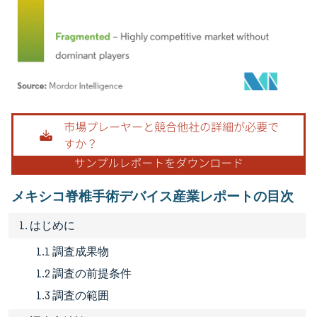
画像 © Mordor Intelligence。再利用にはCC BY 4.0の表示が必要です。
メキシコ脊椎手術デバイス産業レポートの目次
1. はじめに
1.1 調査成果物
1.2 調査の前提条件
1.3 調査の範囲