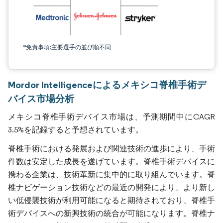
*免責事項:主要選手の並び順不同
Mordor Intelligenceによるメキシコ脊椎手術デ
バイス市場分析
メキシコ脊椎手術デバイス市場は、予測期間中にCAGR
3.5%を記録すると予想されています。
脊椎手術における発展および関連技術の進歩により、手術
件数は安定した成長を遂げています。脊椎手術デバイスに
携わる企業は、技術革新に集中的に取り組んでいます。脊
椎ナビゲーション技術などの最近の開発により、より新し
い低侵襲技術が利用可能になると期待されており、脊椎手
術デバイスへの新興技術の統合が可能になります。脊椎ナ