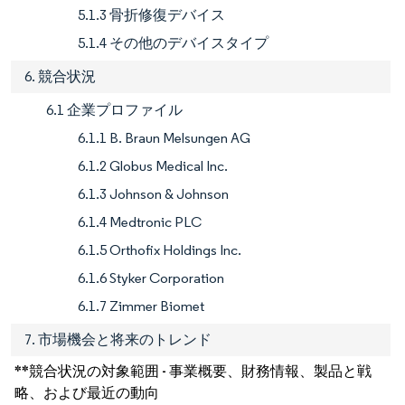
5.1.3 骨折修復デバイス
5.1.4 その他のデバイスタイプ
6. 競合状況
6.1 企業プロファイル
6.1.1 B. Braun Melsungen AG
6.1.2 Globus Medical Inc.
6.1.3 Johnson & Johnson
6.1.4 Medtronic PLC
6.1.5 Orthofix Holdings Inc.
6.1.6 Styker Corporation
6.1.7 Zimmer Biomet
7. 市場機会と将来のトレンド
**競合状況の対象範囲 - 事業概要、財務情報、製品と戦
略、および最近の動向