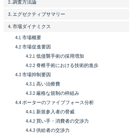
2. 調査方法論
3. エグゼクティブサマリー
4. 市場ダイナミクス
4.1 市場概要
4.2 市場促進要因
4.2.1 低侵襲手術の採用増加
4.2.2 脊椎手術における技術的進歩
4.3 市場抑制要因
4.3.1 高い治療費
4.3.2 厳格な規制の枠組み
4.4 ポーターのファイブフォース分析
4.4.1 新規参入者の脅威
4.4.2 買い手・消費者の交渉力
4.4.3 供給者の交渉力