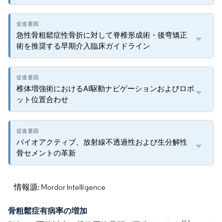
急性骨粗鬆症性骨折に対して脊椎形成術・後弯矯正
術を推奨する早期介入臨床ガイドライン
椎体増強術におけるAI駆動ナビゲーションおよびロボ
ット位置合わせ
バイオアクティブ、放射線不透過性および生分解性
骨セメントの革新
情報源: Mordor Intelligence
骨粗鬆症有病率の増加