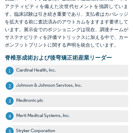
アクティビティを備えた次世代セメントを強調していま
す。臨床試験は引き続き重要であり、支払者はカバレッジ
を拡大する前に査読済みのアウトカムをますます要求して
います。展示会でのポジショニングは現在、調達チームが
サステナビリティを評価マトリックスに加える中で、カー
ボンフットプリントに関する声明を統合しています。
脊椎形成術および後弯矯正術産業リーダー
Cardinal Health, Inc.
Johnson & Johnson Services, Inc.
Medtronic plc
Merit Medical Systems, Inc.
Stryker Corporation