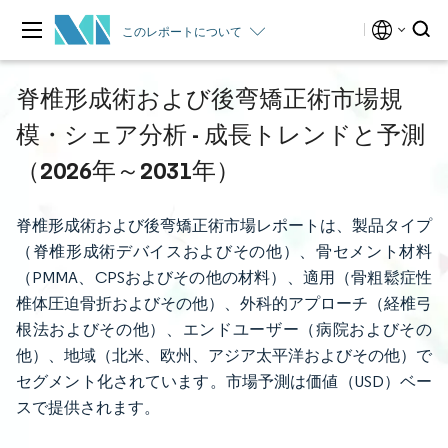
このレポートについて
脊椎形成術および後弯矯正術市場規
模・シェア分析 - 成長トレンドと予測
（2026年～2031年）
脊椎形成術および後弯矯正術市場レポートは、製品タイプ
（脊椎形成術デバイスおよびその他）、骨セメント材料
（PMMA、CPSおよびその他の材料）、適用（骨粗鬆症性
椎体圧迫骨折およびその他）、外科的アプローチ（経椎弓
根法およびその他）、エンドユーザー（病院およびその
他）、地域（北米、欧州、アジア太平洋およびその他）で
セグメント化されています。市場予測は価値（USD）ベー
スで提供されます。