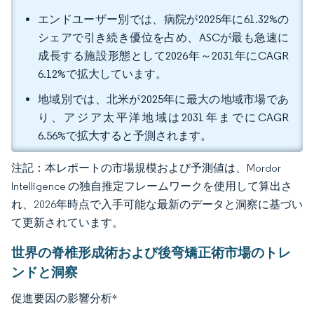
エンドユーザー別では、病院が2025年に61.32%の
シェアで引き続き優位を占め、ASCが最も急速に
成長する施設形態として2026年～2031年にCAGR
6.12%で拡大しています。
地域別では、北米が2025年に最大の地域市場であ
り、アジア太平洋地域は2031年までにCAGR
6.56%で拡大すると予測されます。
注記：本レポートの市場規模および予測値は、Mordor
Intelligence の独自推定フレームワークを使用して算出さ
れ、2026年時点で入手可能な最新のデータと洞察に基づい
て更新されています。
世界の脊椎形成術および後弯矯正術市場のトレ
ンドと洞察
促進要因の影響分析
*