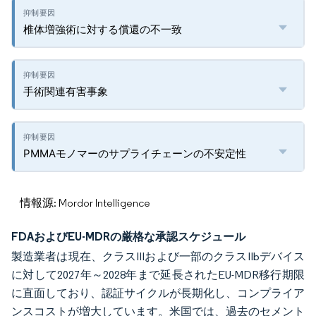
椎体増強術に対する償還の不一致
手術関連有害事象
PMMAモノマーのサプライチェーンの不安定性
情報源: Mordor Intelligence
FDAおよびEU-MDRの厳格な承認スケジュール
製造業者は現在、クラスIIIおよび一部のクラスIIbデバイス
に対して2027年～2028年まで延長されたEU-MDR移行期限
に直面しており、認証サイクルが長期化し、コンプライア
ンスコストが増大しています。米国では、過去のセメント