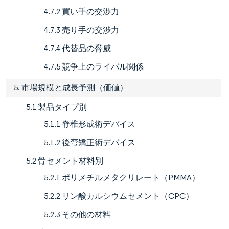
4.7.2 買い手の交渉力
4.7.3 売り手の交渉力
4.7.4 代替品の脅威
4.7.5 競争上のライバル関係
5. 市場規模と成長予測（価値）
5.1 製品タイプ別
5.1.1 脊椎形成術デバイス
5.1.2 後弯矯正術デバイス
5.2 骨セメント材料別
5.2.1 ポリメチルメタクリレート（PMMA）
5.2.2 リン酸カルシウムセメント（CPC）
5.2.3 その他の材料