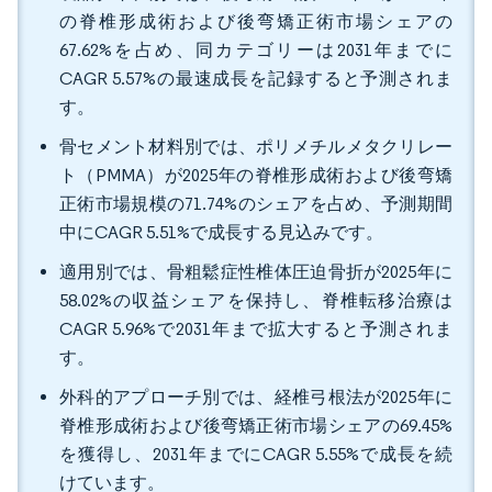
の脊椎形成術および後弯矯正術市場シェアの
67.62%を占め、同カテゴリーは2031年までに
CAGR 5.57%の最速成長を記録すると予測されま
す。
骨セメント材料別では、ポリメチルメタクリレー
ト（PMMA）が2025年の脊椎形成術および後弯矯
正術市場規模の71.74%のシェアを占め、予測期間
中にCAGR 5.51%で成長する見込みです。
適用別では、骨粗鬆症性椎体圧迫骨折が2025年に
58.02%の収益シェアを保持し、脊椎転移治療は
CAGR 5.96%で2031年まで拡大すると予測されま
す。
外科的アプローチ別では、経椎弓根法が2025年に
脊椎形成術および後弯矯正術市場シェアの69.45%
を獲得し、2031年までにCAGR 5.55%で成長を続
けています。