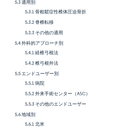
5.3 適用別
5.3.1 骨粗鬆症性椎体圧迫骨折
5.3.2 脊椎転移
5.3.3 その他の適用
5.4 外科的アプローチ別
5.4.1 経椎弓根法
5.4.2 椎弓根外法
5.5 エンドユーザー別
5.5.1 病院
5.5.2 外来手術センター（ASC）
5.5.3 その他のエンドユーザー
5.6 地域別
5.6.1 北米