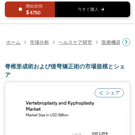
4750
ホーム
市場分析
ヘルスケア研究
医療機器研究
脊椎形成術および後弯矯正術の市場規模とシェ
ア
シェア