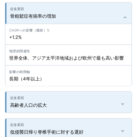
骨粗鬆症有病率の増加
+1.2%
世界全体、アジア太平洋地域および欧州で最も高い影響
長期（4年以上）
高齢者人口の拡大
低侵襲日帰り脊椎手術に対する選好