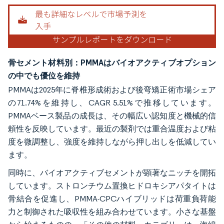
骨セメント材料別：PMMAはバイオアクティブオプション
の中でも優位を維持
PMMAは2025年に脊椎形成術および後弯矯正術市場シェア
の71.74%を維持し、CAGR 5.51%で推移しています。
PMMAベース製品の成長は、その幅広い認知度と機械的信
頼性を反映しています。最近の製剤では重合温度および粘
度を微調整し、強度を維持しながら押し出しを低減してい
ます。
同時に、バイオアクティブセメントが顕著なニッチを開拓
しています。ストロンチウム置換ヒドロキシアパタイトは
骨結合を促進し、PMMA-CPCハイブリッドは荷重負荷能
力と制御された吸収性を組み合わせています。小さな基盤