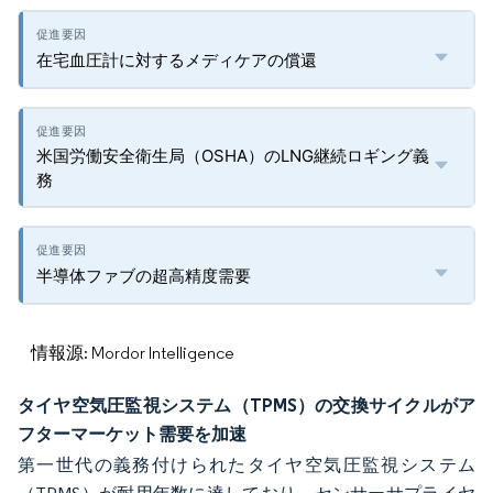
在宅血圧計に対するメディケアの償還
米国労働安全衛生局（OSHA）のLNG継続ロギング義
務
半導体ファブの超高精度需要
情報源: Mordor Intelligence
タイヤ空気圧監視システム（TPMS）の交換サイクルがア
フターマーケット需要を加速
第一世代の義務付けられたタイヤ空気圧監視システム