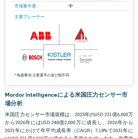
市場集中度
中
画像 © Mordor Intelligence。再利用にはCC BY 4.0の表示が必要です。
主要プレーヤー
*免責事項:主要選手の並び順不同
Mordor Intelligenceによる米国圧力センサー市
場分析
米国圧力センサー市場規模は、2025年のUSD 231億6,000万
から2026年にはUSD 248億2,000万に成長し、2026年から
2031年にかけて年平均成長率（CAGR）7.18%で2031年に