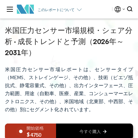
このレポートについて
米国圧力センサー市場規模・シェア分
析 - 成長トレンドと予測（2026年～
2031年）
米国圧力センサー市場レポートは、センサータイプ
（MEMS、ストレインゲージ、その他）、技術（ピエゾ抵
抗式、静電容量式、その他）、出力インターフェース、圧
力範囲、用途（自動車、医療、産業、コンシューマーエレ
クトロニクス、その他）、米国地域（北東部、中西部、そ
の他）別にセグメント化されています。
4750