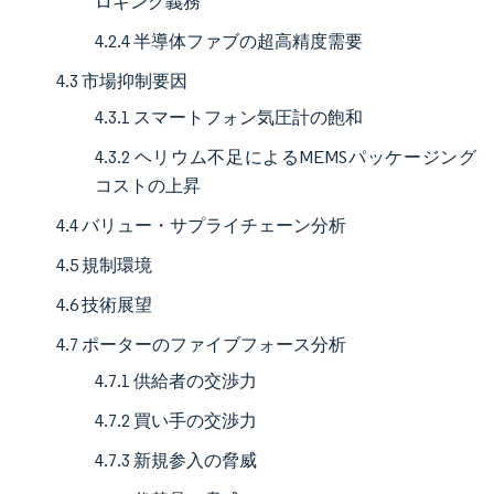
ロギング義務
4.2.4 半導体ファブの超高精度需要
4.3 市場抑制要因
4.3.1 スマートフォン気圧計の飽和
4.3.2 ヘリウム不足によるMEMSパッケージング
コストの上昇
4.4 バリュー・サプライチェーン分析
4.5 規制環境
4.6 技術展望
4.7 ポーターのファイブフォース分析
4.7.1 供給者の交渉力
4.7.2 買い手の交渉力
4.7.3 新規参入の脅威