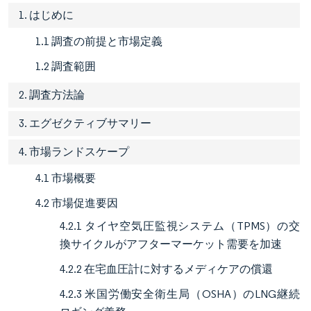
1. はじめに
1.1 調査の前提と市場定義
1.2 調査範囲
2. 調査方法論
3. エグゼクティブサマリー
4. 市場ランドスケープ
4.1 市場概要
4.2 市場促進要因
4.2.1 タイヤ空気圧監視システム（TPMS）の交
換サイクルがアフターマーケット需要を加速
4.2.2 在宅血圧計に対するメディケアの償還
4.2.3 米国労働安全衛生局（OSHA）のLNG継続