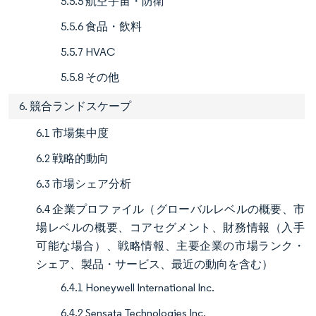
5.5.5 航空宇宙・防衛
5.5.6 食品・飲料
5.5.7 HVAC
5.5.8 その他
6. 競合ランドスケープ
6.1 市場集中度
6.2 戦略的動向
6.3 市場シェア分析
6.4 企業プロファイル（グローバルレベルの概要、市
場レベルの概要、コアセグメント、財務情報（入手
可能な場合）、戦略情報、主要企業の市場ランク・
シェア、製品・サービス、最近の動向を含む）
6.4.1 Honeywell International Inc.
6.4.2 Sensata Technologies Inc.