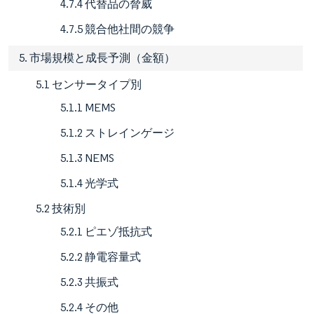
4.7.4 代替品の脅威
4.7.5 競合他社間の競争
5. 市場規模と成長予測（金額）
5.1 センサータイプ別
5.1.1 MEMS
5.1.2 ストレインゲージ
5.1.3 NEMS
5.1.4 光学式
5.2 技術別
5.2.1 ピエゾ抵抗式
5.2.2 静電容量式
5.2.3 共振式
5.2.4 その他