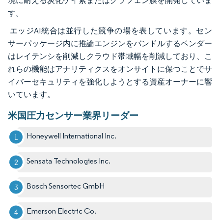
境に耐える炭化ケイ素またはグラフェン膜を開発していま
す。
エッジAI統合は並行した競争の場を表しています。セン
サーパッケージ内に推論エンジンをバンドルするベンダー
はレイテンシを削減しクラウド帯域幅を削減しており、こ
れらの機能はアナリティクスをオンサイトに保つことでサ
イバーセキュリティを強化しようとする資産オーナーに響
いています。
米国圧力センサー業界リーダー
Honeywell International Inc.
Sensata Technologies Inc.
Bosch Sensortec GmbH
Emerson Electric Co.