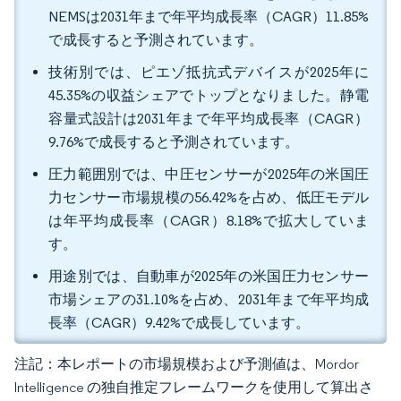
NEMSは2031年まで年平均成長率（CAGR）11.85%
で成長すると予測されています。
技術別では、ピエゾ抵抗式デバイスが2025年に
45.35%の収益シェアでトップとなりました。静電
容量式設計は2031年まで年平均成長率（CAGR）
9.76%で成長すると予測されています。
圧力範囲別では、中圧センサーが2025年の米国圧
力センサー市場規模の56.42%を占め、低圧モデル
は年平均成長率（CAGR）8.18%で拡大していま
す。
用途別では、自動車が2025年の米国圧力センサー
市場シェアの31.10%を占め、2031年まで年平均成
長率（CAGR）9.42%で成長しています。
注記：本レポートの市場規模および予測値は、Mordor
Intelligence の独自推定フレームワークを使用して算出さ