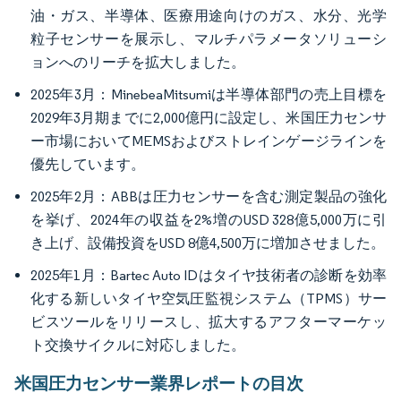
油・ガス、半導体、医療用途向けのガス、水分、光学
粒子センサーを展示し、マルチパラメータソリューシ
ョンへのリーチを拡大しました。
2025年3月：MinebeaMitsumiは半導体部門の売上目標を
2029年3月期までに2,000億円に設定し、米国圧力センサ
ー市場においてMEMSおよびストレインゲージラインを
優先しています。
2025年2月：ABBは圧力センサーを含む測定製品の強化
を挙げ、2024年の収益を2%増のUSD 328億5,000万に引
き上げ、設備投資をUSD 8億4,500万に増加させました。
2025年1月：Bartec Auto IDはタイヤ技術者の診断を効率
化する新しいタイヤ空気圧監視システム（TPMS）サー
ビスツールをリリースし、拡大するアフターマーケッ
ト交換サイクルに対応しました。
米国圧力センサー業界レポートの目次