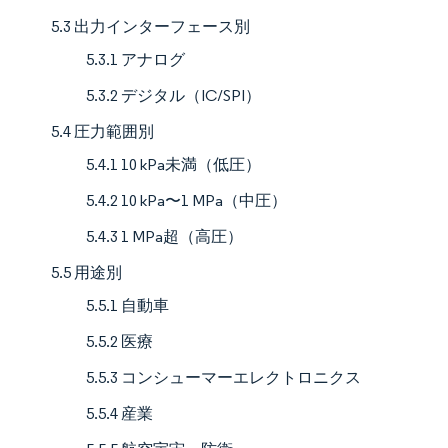
5.3 出力インターフェース別
5.3.1 アナログ
5.3.2 デジタル（IC/SPI）
5.4 圧力範囲別
5.4.1 10 kPa未満（低圧）
5.4.2 10 kPa〜1 MPa（中圧）
5.4.3 1 MPa超（高圧）
5.5 用途別
5.5.1 自動車
5.5.2 医療
5.5.3 コンシューマーエレクトロニクス
5.5.4 産業