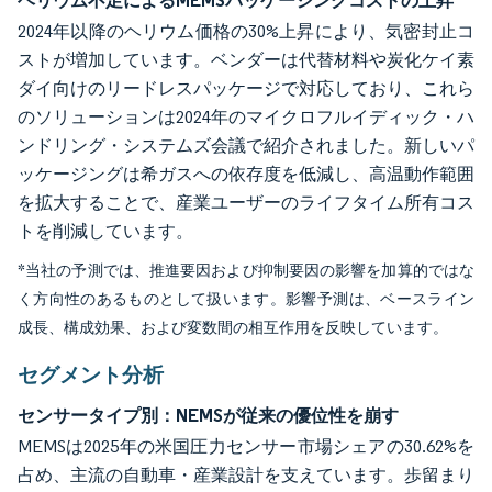
ヘリウム不足によるMEMSパッケージングコストの上昇
2024年以降のヘリウム価格の30%上昇により、気密封止コ
ストが増加しています。ベンダーは代替材料や炭化ケイ素
ダイ向けのリードレスパッケージで対応しており、これら
のソリューションは2024年のマイクロフルイディック・ハ
ンドリング・システムズ会議で紹介されました。新しいパ
ッケージングは希ガスへの依存度を低減し、高温動作範囲
を拡大することで、産業ユーザーのライフタイム所有コス
トを削減しています。
*当社の予測では、推進要因および抑制要因の影響を加算的ではな
く方向性のあるものとして扱います。影響予測は、ベースライン
成長、構成効果、および変数間の相互作用を反映しています。
セグメント分析
センサータイプ別：NEMSが従来の優位性を崩す
MEMSは2025年の米国圧力センサー市場シェアの30.62%を
占め、主流の自動車・産業設計を支えています。歩留まり