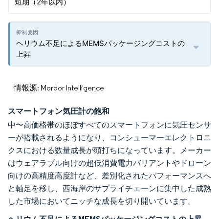
短期（2年以内）
ヘリウム不足によるMEMSパッケージングコストの
上昇
情報源: Mordor Intelligence
スマートフォン気圧計の飽和
中〜高価格帯のほぼすべてのスマートフォンに気圧センサ
ーが搭載されるようになり、コンシューマーエレクトロニ
クスにおける数量成長が頭打ちになっています。メーカー
はウェアラブル向けの超低消費電力バリアントやドローン
向けの高精度高度計など、差別化されたパフォーマンスへ
と軸足を移し、西海岸のサプライチェーンに集中した成熟
した市場においてニッチな成長を切り開いています。