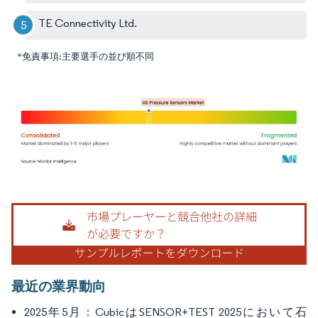
TE Connectivity Ltd.
*免責事項:主要選手の並び順不同
画像 © Mordor Intelligence。再利用にはCC BY 4.0の表示が必要です。
最近の業界動向
2025年5月：CubicはSENSOR+TEST 2025において石