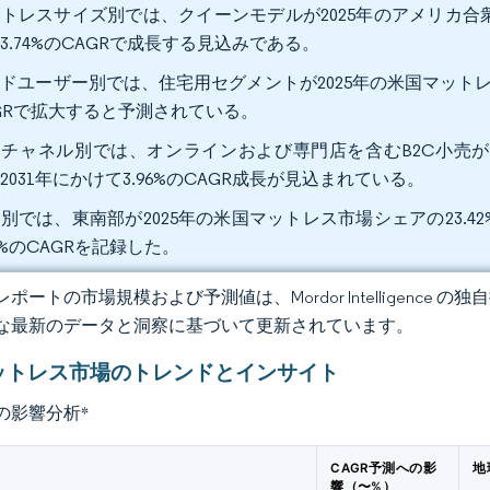
トレスサイズ別では、クイーンモデルが2025年のアメリカ合衆国
3.74%のCAGRで成長する見込みである。
ドユーザー別では、住宅用セグメントが2025年の米国マットレス市場
GRで拡大すると予測されている。
チャネル別では、オンラインおよび専門店を含むB2C小売が20
2031年にかけて3.96%のCAGR成長が見込まれている。
別では、東南部が2025年の米国マットレス市場シェアの23.4
07%のCAGRを記録した。
ポートの市場規模および予測値は、Mordor Intelligence
な最新のデータと洞察に基づいて更新されています。
ットレス市場のトレンドとインサイト
の影響分析
*
CAGR予測への影
地
響（〜%）