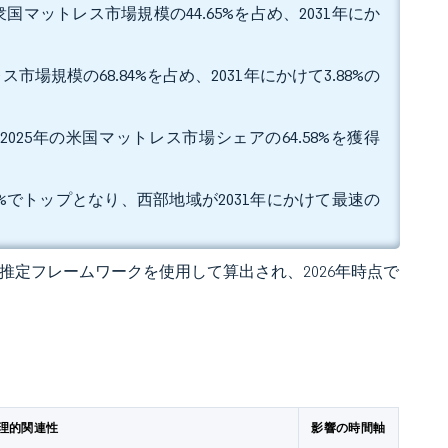
マットレス市場規模の44.65%を占め、2031年にか
規模の68.84%を占め、2031年にかけて3.88%の
25年の米国マットレス市場シェアの64.58%を獲得
2%でトップとなり、西部地域が2031年にかけて最速の
 の独自推定フレームワークを使用して算出され、2026年時点で
理的関連性
影響の時間軸