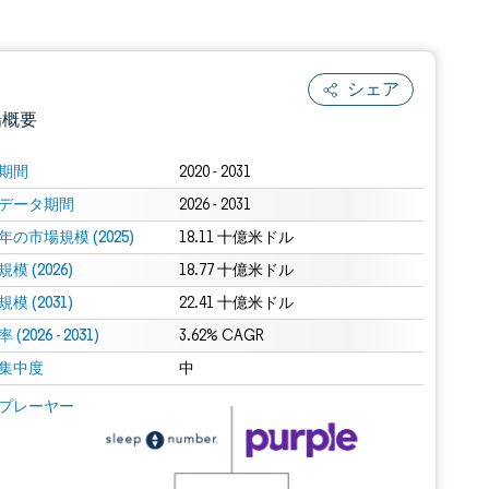
シェア
場概要
期間
2020 - 2031
データ期間
2026 - 2031
年の市場規模 (2025)
18.11 十億米ドル
模 (2026)
18.77 十億米ドル
模 (2031)
22.41 十億米ドル
(2026 - 2031)
.0の表示が必要です。
3.62% CAGR
集中度
中
 Mordor Intelligence。再利用にはCC BY 4.0の表示が必要です。
プレーヤー