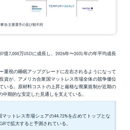
責事項:主要選手の並び順不同
87億7,000万USDに成長し、2026年〜2031年の年平均成長
ー重視の睡眠アップグレードに左右されるようになって
投資が、アメリカ合衆国マットレス市場全体の競争優位
ている。原材料コストの上昇と厳格な廃棄規制が近期の
の中期的な安定した見通しを支えている。
マットレス市場シェアの44.72%を占めてトップとな
CAGRで拡大すると予測されている。