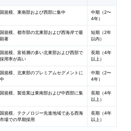
国規模、東南部および西部に集中
中期（2〜
4年）
国規模、都市部の北東部および西海岸で最
短期（2年
顕著
以内）
国規模、富裕層の多い北東部および西部で
長期（4年
採用率が高い
以上）
国規模、北東部のプレミアムセグメントに
中期（2〜
中
4年）
国規模、製造業は東南部および中西部に集
長期（4年
以上）
国規模、テクノロジー先進地域である西海
長期（4年
市場での早期採用
以上）