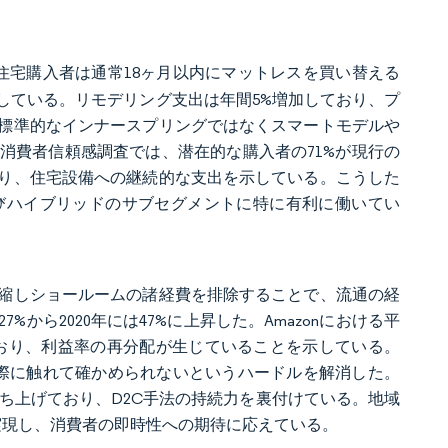
住宅購入者は通常18ヶ月以内にマットレスを買い替える
している。リモデリング支出は年間5%増加しており、プ
標準的なインナースプリングではなくスマートモデルや
消費者信頼感調査では、潜在的な購入者の71%が現行の
り、住宅設備への継続的な支出を示している。こうした
びハイブリッドのサブセグメントに特に有利に働いてい
縮しショールームの諸経費を排除することで、流通の経
から2020年には47%に上昇した。Amazonにおける平
なしており、利益率の再分配が生じていることを示している。
実際に触れて確かめられないというハードルを解消した。
インを立ち上げており、D2C手法の持続力を裏付けている。地域
実現し、消費者の即時性への期待に応えている。