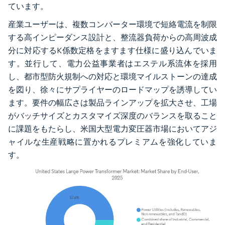
ています。
産業ユーザーは、複数コンバーター環境で短絡電流を制限
する高インピーダンス設計と、整流器負荷からの高周波成
分に対応するK係数定格をますます仕様に盛り込んでいま
す。並行して、電力公益事業者はエステル系流体を採用
し、都市型防火規制への対応と環境マイルストーンの達成
を図り、徐々にサプライヤーのロードマップを誘導してい
ます。要件の幅広さは製品ラインアップを拡大させ、工場
がバッチサイズとカスタマイズ深度のバランスを取ること
に課題をもたらし、米国大型電力変圧器市場においてアジ
ャイルな生産戦略に置かれるプレミアムを強化していま
す。