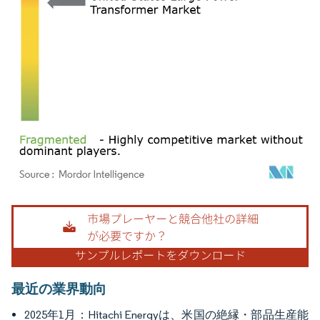
画像 © Mordor Intelligence。再利用にはCC BY 4.0の表示が必要です。
最近の業界動向
2025年1月：Hitachi Energyは、米国の絶縁・部品生産能