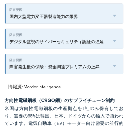
国内大型電力変圧器製造能力の限界
デジタル監視のサイバーセキュリティ認証の遅延
障害発生後の保険・資金調達プレミアムの上昇
情報源: Mordor Intelligence
方向性電磁鋼板（CRGO鋼）のサプライチェーン制約
米国は方向性電磁鋼板の生産拠点を1社のみ保有してお
り、需要の85%は韓国、日本、ドイツからの輸入で賄われ
ています。電気自動車（EV）モーター向け需要の並行的