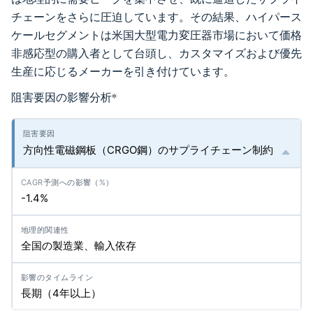
チェーンをさらに圧迫しています。その結果、ハイパース
ケールセグメントは米国大型電力変圧器市場において価格
非感応型の購入者として台頭し、カスタマイズおよび優先
生産に応じるメーカーを引き付けています。
阻害要因の影響分析
*
方向性電磁鋼板（CRGO鋼）のサプライチェーン制約
-1.4%
全国の製造業、輸入依存
長期（4年以上）