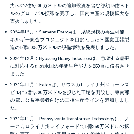
力への2億5,000万米ドルの追加投資を含む総額15億米ド
ルのグローバル拡張を完了し、国内生産の規模拡大を
支援しました。
2024年12月：Siemens Energyは、系統規模の再生可能エ
ネルギー統合プロジェクトを目的とした米国変圧器製
造の1億5,000万米ドルの設備増強を発表しました。
2024年12月：Hyosung Heavy Industriesは、急増する需要
に対応するため米国の年間生産能力を250台に倍増させ
ました。
2024年11月：Eatonは、サウスカロライナ州ジョーンズ
ビルに3億4,000万米ドルを投じた工場を開設し、東南部
の電力公益事業者向けの三相生産ラインを追加しまし
た。
2024年11月：Pennsylvania Transformer Technologyは、ノ
ースカロライナ州レイフォードで1億250万米ドルの拡