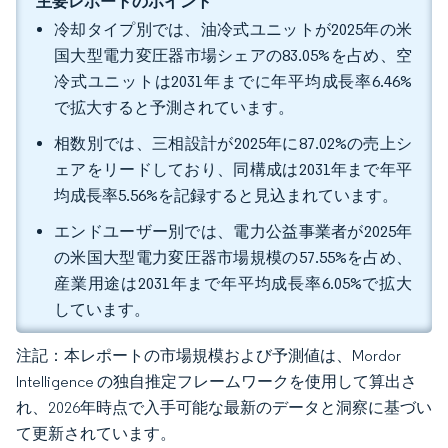
主要レポートのポイント
冷却タイプ別では、油冷式ユニットが2025年の米
国大型電力変圧器市場シェアの83.05%を占め、空
冷式ユニットは2031年までに年平均成長率6.46%
で拡大すると予測されています。
相数別では、三相設計が2025年に87.02%の売上シ
ェアをリードしており、同構成は2031年まで年平
均成長率5.56%を記録すると見込まれています。
エンドユーザー別では、電力公益事業者が2025年
の米国大型電力変圧器市場規模の57.55%を占め、
産業用途は2031年まで年平均成長率6.05%で拡大
しています。
注記：本レポートの市場規模および予測値は、Mordor
Intelligence の独自推定フレームワークを使用して算出さ
れ、2026年時点で入手可能な最新のデータと洞察に基づい
て更新されています。