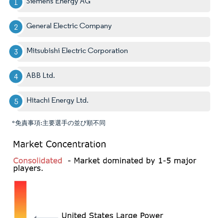
Siemens Energy AG
General Electric Company
Mitsubishi Electric Corporation
ABB Ltd.
Hitachi Energy Ltd.
*免責事項:主要選手の並び順不同