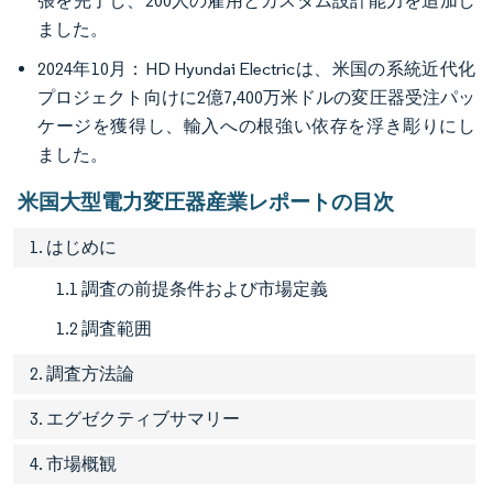
張を完了し、200人の雇用とカスタム設計能力を追加し
ました。
2024年10月：HD Hyundai Electricは、米国の系統近代化
プロジェクト向けに2億7,400万米ドルの変圧器受注パッ
ケージを獲得し、輸入への根強い依存を浮き彫りにし
ました。
米国大型電力変圧器産業レポートの目次
1. はじめに
1.1 調査の前提条件および市場定義
1.2 調査範囲
2. 調査方法論
3. エグゼクティブサマリー
4. 市場概観