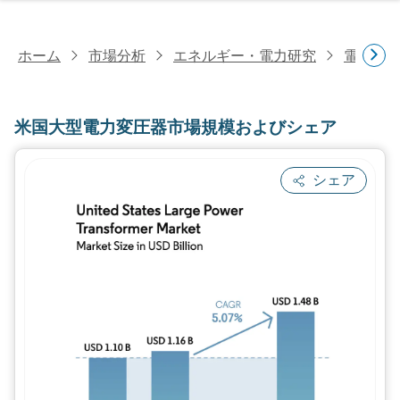
ホーム
市場分析
エネルギー・電力研究
電力研
米国大型電力変圧器市場規模およびシェア
シェア
画像 © Mordor Intelligence。再利用に