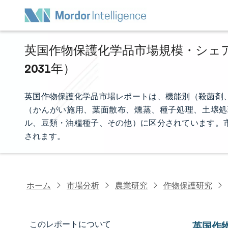
英国作物保護化学品市場規模・シェア分
2031年）
英国作物保護化学品市場レポートは、機能別（殺菌剤
（かんがい施用、葉面散布、燻蒸、種子処理、土壌処
ル、豆類・油糧種子、その他）に区分されています。
されます。
ホーム
市場分析
農業研究
作物保護研究
このレポートについて
英国作