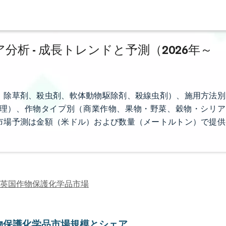
析 - 成長トレンドと予測（2026年～
、除草剤、殺虫剤、軟体動物駆除剤、殺線虫剤）、施用方法別
理）、作物タイプ別（商業作物、果物・野菜、穀物・シリア
市場予測は金額（米ドル）および数量（メートルトン）で提供
英国作物保護化学品市場
物保護化学品市場規模とシェア