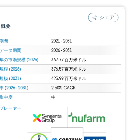
シェア
場概要
期間
2021 - 2031
データ期間
2026 - 2031
年の市場規模 (2025)
367.77 百万米ドル
模 (2026)
376.57 百万米ドル
模 (2031)
425.99 百万米ドル
(2026 - 2031)
.0の表示が必要です。
2.50% CAGR
集中度
中
 Mordor Intelligence。再利用にはCC BY 4.0の表示が必要です。
プレーヤー