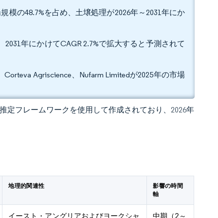
の48.7%を占め、土壌処理が2026年～2031年にか
2031年にかけてCAGR 2.7%で拡大すると予測されて
eva Agriscience、Nufarm Limitedが2025年の市場
 独自の推定フレームワークを使用して作成されており、2026年
地理的関連性
影響の時間
軸
イースト・アングリアおよびヨークシャ
中期（2～