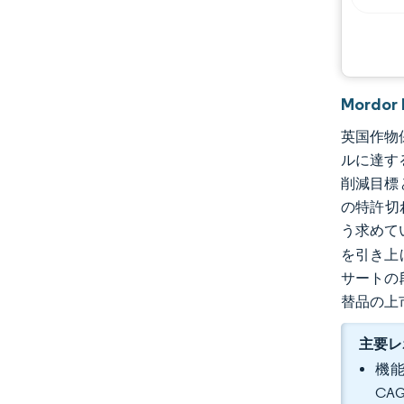
Mordo
英国作物保
ルに達す
削減目標
の特許切
う求めて
を引き上
サートの
替品の上
主要レ
機能
CA