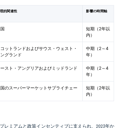
理的関連性
影響の時間軸
全国
短期（2年以
内）
スコットランドおよびサウス・ウェスト・
中期（2～4
イングランド
年）
イースト・アングリアおよびミッドランド
中期（2～4
年）
全国のスーパーマーケットサプライチェー
短期（2年以
ン
内）
費者プレミアムと政策インセンティブに支えられ、2023年か