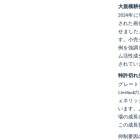
大規模耕
2024年
された画
せました
す。小売
例を強調
ム活性成
されてい
特許切れ
グレートブ
Limi
ェネリッ
います。
場の成長
この成長
抑制要因