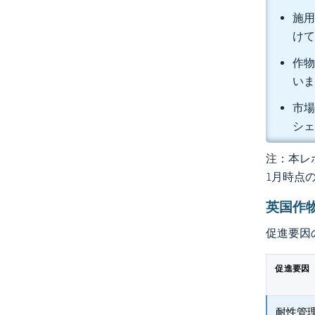
施用
けて
作物
い
市場集
シ
注：本レポ
1月時点
英国作
促進要因
促進要因
耐性管