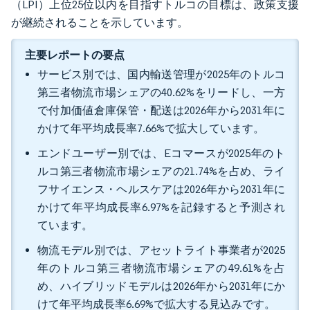
（LPI）上位25位以内を目指すトルコの目標は、政策支援
が継続されることを示しています。
主要レポートの要点
サービス別では、国内輸送管理が2025年のトルコ
第三者物流市場シェアの40.62%をリードし、一方
で付加価値倉庫保管・配送は2026年から2031年に
かけて年平均成長率7.66%で拡大しています。
エンドユーザー別では、Eコマースが2025年のト
ルコ第三者物流市場シェアの21.74%を占め、ライ
フサイエンス・ヘルスケアは2026年から2031年に
かけて年平均成長率6.97%を記録すると予測され
ています。
物流モデル別では、アセットライト事業者が2025
年のトルコ第三者物流市場シェアの49.61%を占
め、ハイブリッドモデルは2026年から2031年にか
けて年平均成長率6.69%で拡大する見込みです。