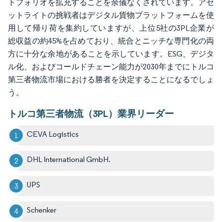
トフォリオを拡充することを余儀なくされています。アセ
ットライトの挑戦者はデジタル貨物プラットフォームを使
用して帰り荷を集約していますが、上位5社の3PL企業が
総収益の約45%を占めており、統合とニッチな専門化の両
方に十分な余地があることを示しています。ESG、デジタ
ル化、およびコールドチェーン能力が2030年までにトルコ
第三者物流市場における勝者を決定することになるでしょ
う。
トルコ第三者物流（3PL）業界リーダー
CEVA Logistics
DHL International GmbH.
UPS
Schenker