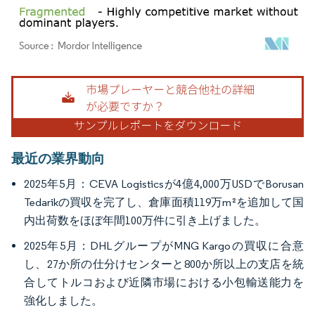
画像 © Mordor Intelligence。再利用にはCC BY 4.0の表示が必要です。
最近の業界動向
2025年5月：CEVA Logisticsが4億4,000万USDでBorusan
Tedarikの買収を完了し、倉庫面積119万m²を追加して国
内出荷数をほぼ年間100万件に引き上げました。
2025年5月：DHLグループがMNG Kargoの買収に合意
し、27か所の仕分けセンターと800か所以上の支店を統
合してトルコおよび近隣市場における小包輸送能力を
強化しました。