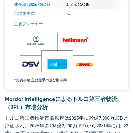
成長率 (2026 - 2031)
3.53% CAGR
市場集中度
低
画像 © Mordor Intelligence。再利用にはCC BY 4.0の表示が必要です。
主要プレーヤー
*免責事項:主要選手の並び順不同
Mordor Intelligenceによるトルコ第三者物流
（3PL）市場分析
トルコ第三者物流市場規模は2025年に99億7,000万USDと
評価され、2026年の103億2,000万USDから2031年には122