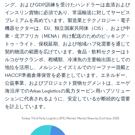
ング、およびGDP訓練を受けたハンドラーは血清および
インスリン貨物に必須であり、常温輸送に対してサービス
プレミアムを高めています。製造業とテクノロジー・電子
機器セクターは、EU、独立国家共同体（CIS）、および中
東・北アフリカ（MENA）向け配送のためのピッキング・
トゥ・ライト、保税延期、および地域ハブ化需要を通じて
契約物流の範囲を広げています。食品・飲料セクターはト
ルコがサクランボ、柑橘類、冷凍魚の主要輸出国としての
地位を活用し、メルシンとイズミルでのリーファー混載と
HACCP準拠倉庫保管を必要としています。エネルギー、
公益事業、およびプロジェクト貨物セグメントは、エーゲ
海沿岸でのArkas Logisticsの風力タービン用ハブソリュー
ションに代表されるように、安定しているが断続的な需要
を計上しています。