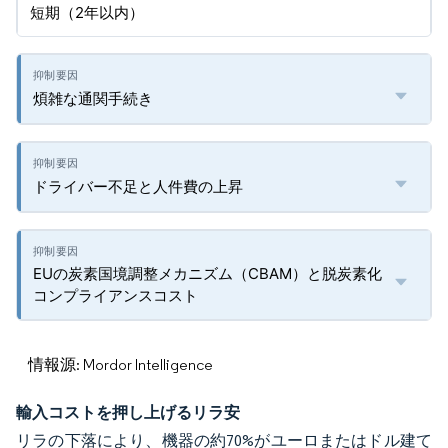
短期（2年以内）
煩雑な通関手続き
ドライバー不足と人件費の上昇
EUの炭素国境調整メカニズム（CBAM）と脱炭素化
コンプライアンスコスト
情報源: Mordor Intelligence
輸入コストを押し上げるリラ安
リラの下落により、機器の約70%がユーロまたはドル建て