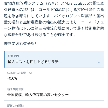
貨物倉庫管理システム（WMS）とMars Logisticsの電気牽
引鉄道への移行は、コールド物流における持続可能性の命
題を浮き彫りにしています。バイオロジック医薬品の産出
量の増加と生鮮農産物の輸出の拡大により、コールドチェ
ーン物流はトルコ第三者物流市場において最も技術集約的
な成長分野であり続けることが確実です。
抑制要因影響分析
*
輸入コストを押し上げるリラ安
-0.6%
全国規模、輸入依存度の高いセクター