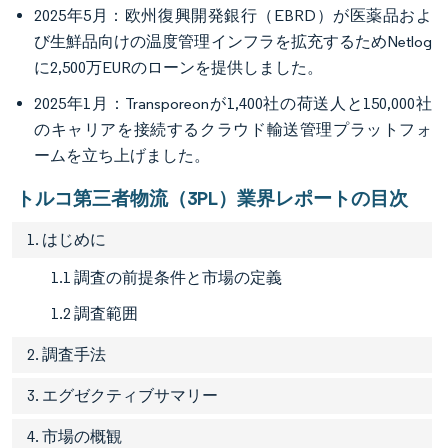
2025年5月：欧州復興開発銀行（EBRD）が医薬品およ
び生鮮品向けの温度管理インフラを拡充するためNetlog
に2,500万EURのローンを提供しました。
2025年1月：Transporeonが1,400社の荷送人と150,000社
のキャリアを接続するクラウド輸送管理プラットフォ
ームを立ち上げました。
トルコ第三者物流（3PL）業界レポートの目次
1. はじめに
1.1 調査の前提条件と市場の定義
1.2 調査範囲
2. 調査手法
3. エグゼクティブサマリー
4. 市場の概観