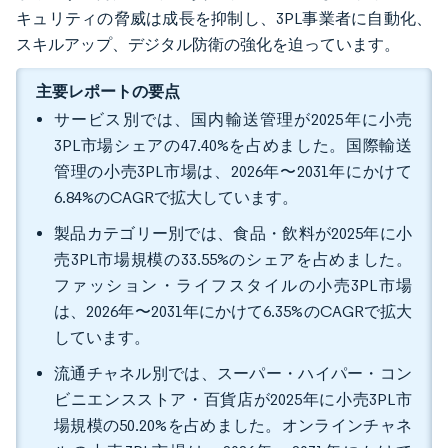
キュリティの脅威は成長を抑制し、3PL事業者に自動化、
スキルアップ、デジタル防衛の強化を迫っています。
主要レポートの要点
サービス別では、国内輸送管理が2025年に小売
3PL市場シェアの47.40%を占めました。国際輸送
管理の小売3PL市場は、2026年〜2031年にかけて
6.84%のCAGRで拡大しています。
製品カテゴリー別では、食品・飲料が2025年に小
売3PL市場規模の33.55%のシェアを占めました。
ファッション・ライフスタイルの小売3PL市場
は、2026年〜2031年にかけて6.35%のCAGRで拡大
しています。
流通チャネル別では、スーパー・ハイパー・コン
ビニエンスストア・百貨店が2025年に小売3PL市
場規模の50.20%を占めました。オンラインチャネ