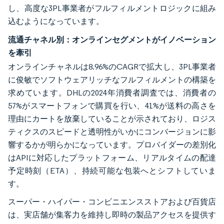
し、高度な3PL事業者がフルフィルメントロジックに組み
込むようになっています。
流通チャネル別：オンラインセグメントがイノベーション
を牽引
オンラインチャネルは8.96%のCAGRで拡大し、3PL事業者
に俊敏でソフトウェアリッチなフルフィルメントの構築を
求めています。DHLの2024年消費者調査では、消費者の
57%がスマートフォンで購買を行い、41%が送料の高さを
理由にカートを放棄していることが示されており、ロジス
ティクスのスピードと透明性がいかにコンバージョンに影
響するかが明らかになっています。プロバイダーの差別化
はAPIに対応したプラットフォーム、リアルタイムの配達
予定時刻（ETA）、持続可能な包装へとシフトしていま
す。
スーパー・ハイパー・コンビニエンスストアおよび百貨店
は、実店舗が集客力を維持し即時の製品アクセスを提供す