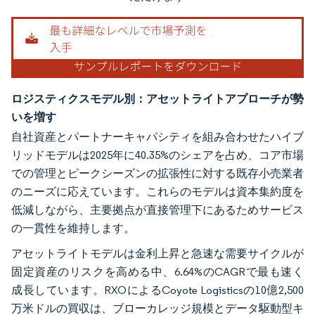
ロジスティクスモデル別：アセットライトアプローチが勢
いを増す
自社資産とパートナーキャパシティを組み合わせたハイブ
リッドモデルは2025年に40.35%のシェアを占め、コア市場
での管理とピークシーズンの拡張性に対する既存小売業者
のニーズに応えています。これらのモデルは資本集約度を
低減しながら、主要拠点が直接管理下にあるためサービス
の一貫性を維持します。
アセットライトモデルは金利上昇と急速な需要サイクルが
固定資産のリスクを高める中、6.64%のCAGRで最も速く
成長しています。RXOによるCoyote Logisticsの10億2,500
万米ドルの買収は、ブローカレッジ規模とデータ駆動型キ