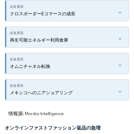
クロスボーダーEコマースの成長
再生可能エネルギー利用倉庫
オムニチャネル転換
メキシコへのニアショアリング
情報源: Mordor Intelligence
オンラインファストファッション返品の急増