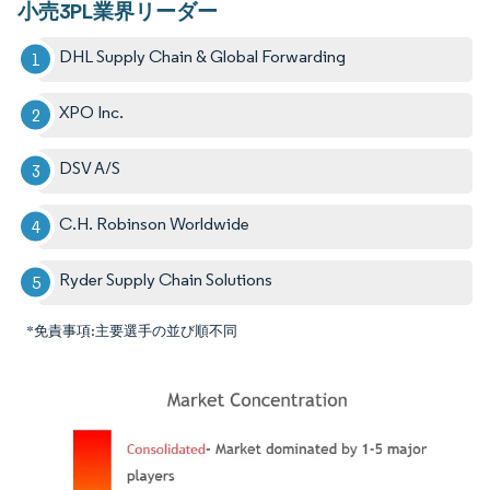
小売3PL業界リーダー
DHL Supply Chain & Global Forwarding
XPO Inc.
DSV A/S
C.H. Robinson Worldwide
Ryder Supply Chain Solutions
*免責事項:主要選手の並び順不同