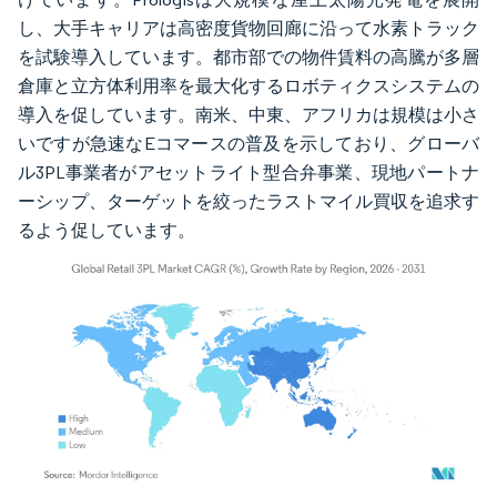
し、大手キャリアは高密度貨物回廊に沿って水素トラック
を試験導入しています。都市部での物件賃料の高騰が多層
倉庫と立方体利用率を最大化するロボティクスシステムの
導入を促しています。南米、中東、アフリカは規模は小さ
いですが急速なEコマースの普及を示しており、グローバ
ル3PL事業者がアセットライト型合弁事業、現地パートナ
ーシップ、ターゲットを絞ったラストマイル買収を追求す
るよう促しています。