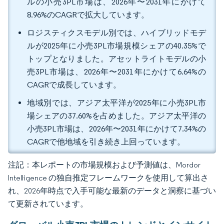
ルの小売3PL市場は、2026年〜2031年にかけて
8.96%のCAGRで拡大しています。
ロジスティクスモデル別では、ハイブリッドモデ
ルが2025年に小売3PL市場規模シェアの40.35%で
トップとなりました。アセットライトモデルの小
売3PL市場は、2026年〜2031年にかけて6.64%の
CAGRで成長しています。
地域別では、アジア太平洋が2025年に小売3PL市
場シェアの37.60%を占めました。アジア太平洋の
小売3PL市場は、2026年〜2031年にかけて7.34%の
CAGRで他地域を引き続き上回っています。
注記：本レポートの市場規模および予測値は、Mordor
Intelligence の独自推定フレームワークを使用して算出さ
れ、2026年時点で入手可能な最新のデータと洞察に基づい
て更新されています。