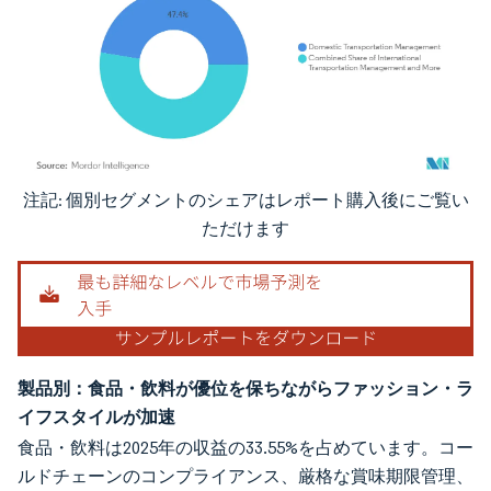
注記: 個別セグメントのシェアはレポート購入後にご覧い
画像 © Mordor Intelligence。再利用にはCC BY 4.0の表示が必要です。
ただけます
製品別：食品・飲料が優位を保ちながらファッション・ラ
イフスタイルが加速
食品・飲料は2025年の収益の33.55%を占めています。コー
ルドチェーンのコンプライアンス、厳格な賞味期限管理、