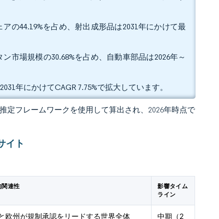
の44.19%を占め、射出成形品は2031年にかけて最
市場規模の30.68%を占め、自動車部品は2026年～
031年にかけてCAGR 7.75%で拡大しています。
 の独自推定フレームワークを使用して算出され、2026年時点で
サイト
的関連性
影響タイム
ライン
と欧州が規制承認をリードする世界全体
中期（2