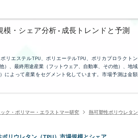
模・シェア分析 - 成長トレンドと予測
リエステルTPU、ポリエーテルTPU、ポリカプロラクトン
の他）、最終用途産業（フットウェア、自動車、その他）、地域
）によって産業をセグメント化しています。市場予測は金額
チック・ポリマー・エラストマー研究
熱可塑性ポリウレタン
性ポリウレタン（TPU）市場規模とシェア