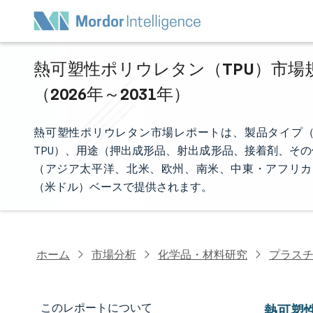
熱可塑性ポリウレタン（TPU）市場規
（2026年～2031年）
熱可塑性ポリウレタン市場レポートは、製品タイプ（ポ
TPU）、用途（押出成形品、射出成形品、接着剤、そ
（アジア太平洋、北米、欧州、南米、中東・アフリカ
（米ドル）ベースで提供されます。
ホーム
市場分析
化学品・材料研究
プラス
このレポートについて
熱可塑