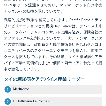
CGMキットを流通させており、マスマーケット向け小売
チャネルへの転換を示しています。
戦略的提携が競争を補完しています。Pacific Primeのテレ
リハビリテーションとの提携HelpDeliverは、デバイス由来
のデータをバーチャルコンサルトに組み込み、保険会社の
オファリングを差別化しています。一方、デンマークとタ
イの協力関係は、政府資金と民間技術を組み合わせたコミ
ュニティベースのスクリーニングモデルを導入し、市場ア
クセスを拡大しています。その結果、タイの糖尿病ケアデ
バイス市場の高価値および中価値の両ティアにわたって競
争が激化しています。
タイの糖尿病ケアデバイス産業リーダー
Medtronic
F. Hoffmann-La Roche AG