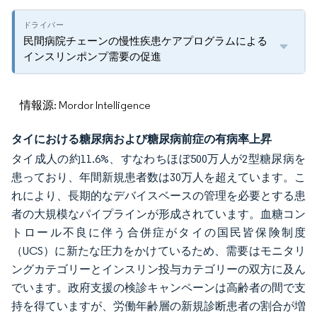
民間病院チェーンの慢性疾患ケアプログラムによる
インスリンポンプ需要の促進
情報源: Mordor Intelligence
タイにおける糖尿病および糖尿病前症の有病率上昇
タイ成人の約11.6%、すなわちほぼ500万人が2型糖尿病を
患っており、年間新規患者数は30万人を超えています。こ
れにより、長期的なデバイスベースの管理を必要とする患
者の大規模なパイプラインが形成されています。血糖コン
トロール不良に伴う合併症がタイの国民皆保険制度
（UCS）に新たな圧力をかけているため、需要はモニタリ
ングカテゴリーとインスリン投与カテゴリーの双方に及ん
でいます。政府支援の検診キャンペーンは高齢者の間で支
持を得ていますが、労働年齢層の新規診断患者の割合が増