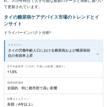
れ、2026年時点で入手可能な最新のデータと洞察に基づい
て更新されています。
タイの糖尿病ケアデバイス市場のトレンドとイ
ンサイト
ドライバーインパクト分析
*
タイの労働年齢人口における糖尿病および糖尿病前
症の有病率上昇
+1.8%
全国的、特に都市部で高い影響
長期（4年以上）