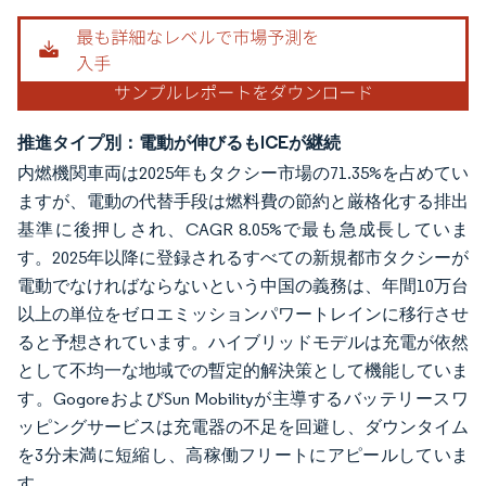
推進タイプ別：電動が伸びるもICEが継続
内燃機関車両は2025年もタクシー市場の71.35%を占めてい
ますが、電動の代替手段は燃料費の節約と厳格化する排出
基準に後押しされ、CAGR 8.05%で最も急成長していま
す。2025年以降に登録されるすべての新規都市タクシーが
電動でなければならないという中国の義務は、年間10万台
以上の単位をゼロエミッションパワートレインに移行させ
ると予想されています。ハイブリッドモデルは充電が依然
として不均一な地域での暫定的解決策として機能していま
す。GogoreおよびSun Mobilityが主導するバッテリースワ
ッピングサービスは充電器の不足を回避し、ダウンタイム
を3分未満に短縮し、高稼働フリートにアピールしていま
す。