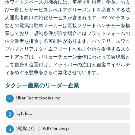
ホワイトスペースの機会には、車椅子利用者、学童、およ
び一貫したサービスレベルアグリーメントを必要とする法
人通勤者向けの特化サービスが含まれます。BYDやテスラ
などの電気自動車メーカーは直接フリートベンチャーを模
索しており、規制条件が許す場合にはプラットフォームの
仲介業者を排除する可能性があります。バッテリースワッ
プハブとリアルタイムフリートヘルス分析を提供するスタ
ートアップは、バリューチェーン全体にわたって実現層と
して自身を位置付け、ドライバーの注目と顧客ロイヤルテ
ィをめぐる競争をさらに激化させています。
タクシー産業のリーダー企業
Uber Technologies Inc.
Lyft Inc.
滴滴出行（Didi Chuxing）