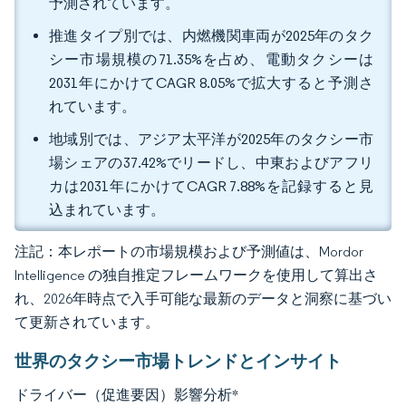
予測されています。
推進タイプ別では、内燃機関車両が2025年のタク
シー市場規模の71.35%を占め、電動タクシーは
2031年にかけてCAGR 8.05%で拡大すると予測さ
れています。
地域別では、アジア太平洋が2025年のタクシー市
場シェアの37.42%でリードし、中東およびアフリ
カは2031年にかけてCAGR 7.88%を記録すると見
込まれています。
注記：本レポートの市場規模および予測値は、Mordor
Intelligence の独自推定フレームワークを使用して算出さ
れ、2026年時点で入手可能な最新のデータと洞察に基づい
て更新されています。
世界のタクシー市場トレンドとインサイト
ドライバー（促進要因）影響分析
*