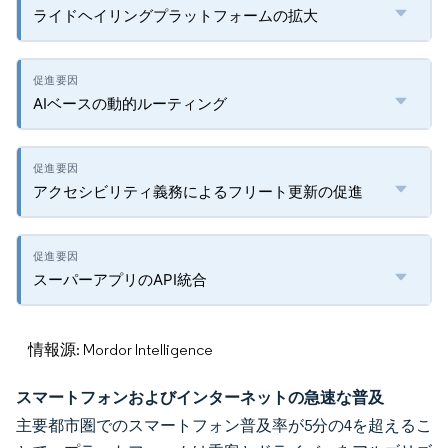
ライドヘイリングプラットフォームの拡大
AIベースの動的ルーティング
アクセシビリティ義務によるフリート更新の促進
スーパーアプリのAPI統合
情報源: Mordor Intelligence
スマートフォンおよびインターネットの急速な普及
主要都市圏でのスマートフォン普及率が5分の4を超えるこ