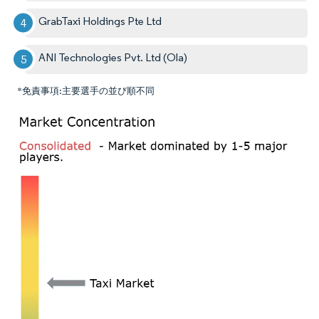
GrabTaxi Holdings Pte Ltd
ANI Technologies Pvt. Ltd (Ola)
*免責事項:主要選手の並び順不同