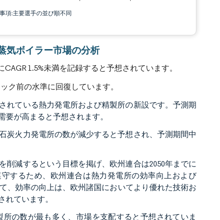
責事項:主要選手の並び順不同
所向け蒸気ボイラー市場の分析
AGR 1.5%未満を記録すると予想されています。
デミック前の水準に回復しています。
されている熱力発電所および精製所の新設です。予測期
需要が高まると予想されます。
石炭火力発電所の数が減少すると予想され、予測期間中
量を削減するという目標を掲げ、欧州連合は2050年までに
を遵守するため、欧州連合は熱力発電所の効率向上および
って、効率の向上は、欧州諸国においてより優れた技術お
されています。
製所の数が最も多く、市場を支配すると予想されていま