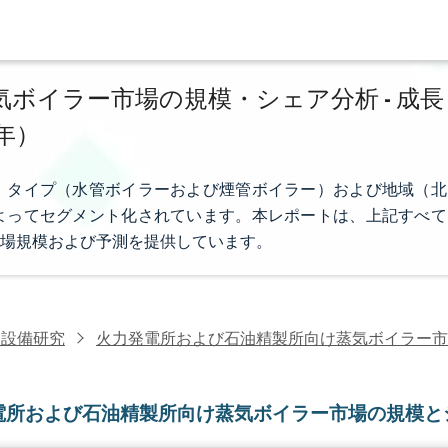
ボイラー市場の規模・シェア分析 - 成長
0年）
、タイプ（水管ボイラーおよび煙管ボイラー）および地域（北
よってセグメント化されています。本レポートは、上記すべて
市場規模および予測を提供しています。
力設備研究
火力発電所および石油精製所向け蒸気ボイラー市
電所および石油精製所向け蒸気ボイラー市場の規模と