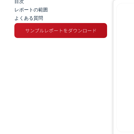
目次
マーケットスナップショット
レポートの範囲
よくある質問
市場概要
主な市場動向
競争環境
業界の動向