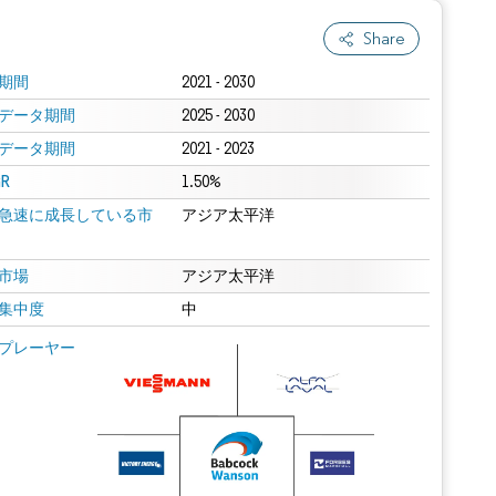
Share
期間
2021 - 2030
データ期間
2025 - 2030
データ期間
2021 - 2023
R
1.50%
急速に成長している市
アジア太平洋
市場
アジア太平洋
集中度
中
プレーヤー