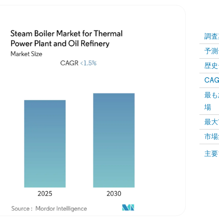
調査
予測
歴史
CAG
最も
場
最大
市場
主要