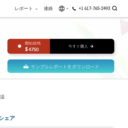
レポート
連絡
+1 617-765-2493
4750
場
シェア