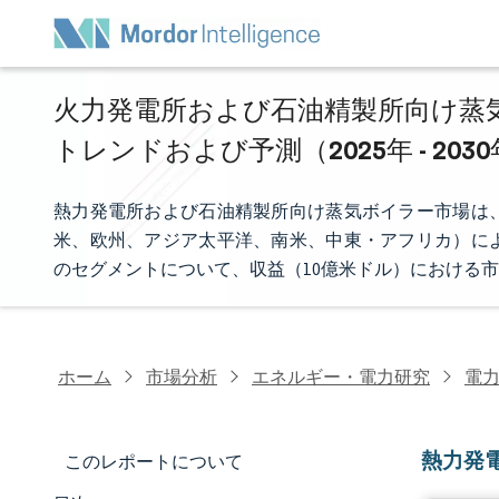
火力発電所および石油精製所向け蒸気
トレンドおよび予測（2025年 - 203
熱力発電所および石油精製所向け蒸気ボイラー市場は
米、欧州、アジア太平洋、南米、中東・アフリカ）に
のセグメントについて、収益（10億米ドル）における
ホーム
市場分析
エネルギー・電力研究
電
熱力発
このレポートについて