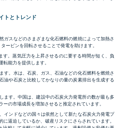
イトとトレンド
然ガスなどのさまざまな化石燃料の燃焼によって加熱さ
、タービンを回転させることで発電を助けます。
います。蒸気圧力を上昇させるのに要する時間が短く、負
運転能力を提供します。
ます。水は、石炭、ガス、石油などの化石燃料を燃焼さ
石油や石炭と比較してかなりの量の炭素排出を生成する
が存在します。中国は、建設中の石炭火力発電所の数が最も多
ラーの市場成長を増加させると推定されています。
、インドなどの国々は依然として新たな石炭火力発電プ
務的に逼迫しているか、破産リスクにさらされています。
39GWと比較して大幅に減少しています。過剰設備と安価な再