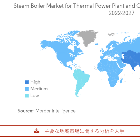
rdor Intelligence。再利用にはCC BY 4.0の表示が必要です。