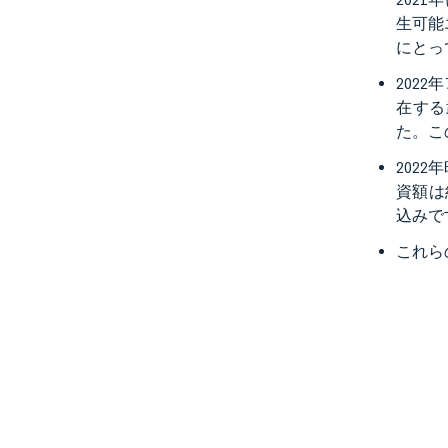
生可能
にとっ
2022
在する
た。こ
202
資額は
込みで
これら