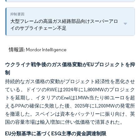
大型フレームの高温ガス経路部品向けスーパーアロ
イのサプライチェーン不足
情報源: Mordor Intelligence
ウクライナ戦争後のガス価格変動がEUプロジェクトを抑
制
持続的なガス価格の変動がプロジェクト経済性を悪化させ
ている。ドイツのRWEは2024年に1,800MWのプロジェク
トを延期し、イタリアのEnelは1MWh当たり80ユーロを超
えるPPAの確保に失敗した後、2025年に1,200MWの発電所
を撤退した。スペインは資本をバッテリーに振り向け、英
国の容量市場は輸入増加に伴い低価格で清算された。
EU分類基準に基づくESG主導の資金調達制限