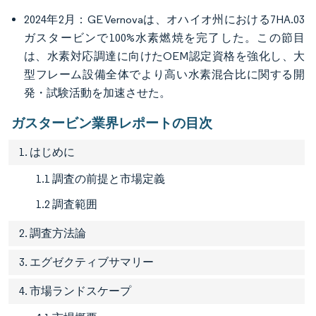
2024年2月：GE Vernovaは、オハイオ州における7HA.03
ガスタービンで100%水素燃焼を完了した。この節目
は、水素対応調達に向けたOEM認定資格を強化し、大
型フレーム設備全体でより高い水素混合比に関する開
発・試験活動を加速させた。
ガスタービン業界レポートの目次
1. はじめに
1.1 調査の前提と市場定義
1.2 調査範囲
2. 調査方法論
3. エグゼクティブサマリー
4. 市場ランドスケープ