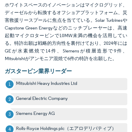
ホワイトスペースのイノベーションはマイクログリッド、
ディーゼルから転換するオフショアプラットフォーム、災
害救援リースプールに焦点を当てている。Solar Turbinesや
Capstone Green Energyなどのニッチプレーヤーは、高速
起動マイクロタービンで10MW未満の機会を活用してい
る。特許出願は戦略的方向性を裏付けており、2024年には
GEが水素燃焼で14件、Siemensが積層造形で9件、
Mitsubishiがアンモニア混焼で6件の特許を出願した。
ガスタービン業界リーダー
Mitsubishi Heavy Industries Ltd
General Electric Company
Siemens Energy AG
Rolls-Royce Holdings plc（エアロデリバティブ）