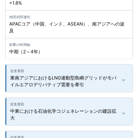
+1.8%
APACコア（中国、インド、ASEAN）、南アジアへの波
及
中期（2～4年）
東南アジアにおけるLNG連動型島嶼グリッドがモバ
イルエアロデリバティブ需要を牽引
中東における石油化学コジェネレーションの建設拡
大