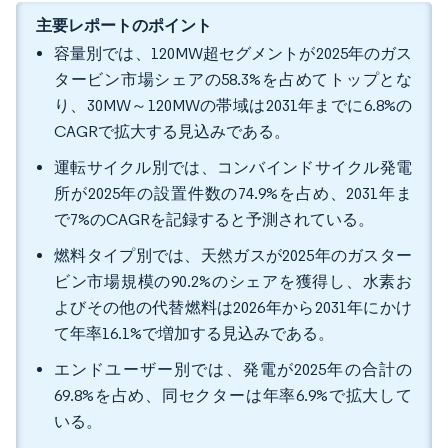
主要レポートのポイント
容量別では、120MW超セグメントが2025年のガス
タービン市場シェアの58.3%を占めてトップとな
り、30MW～120MWの帯域は2031年までに6.8%の
CAGRで拡大する見込みである。
運転サイクル別では、コンバインドサイクル発電
所が2025年の設置件数の74.9%を占め、2031年ま
で7%のCAGRを記録すると予測されている。
燃料タイプ別では、天然ガスが2025年のガスター
ビン市場規模の90.2%のシェアを獲得し、水素お
よびその他の代替燃料は2026年から2031年にかけ
て年率16.1%で増加する見込みである。
エンドユーザー別では、発電が2025年の合計の
69.8%を占め、同セクターは年率6.9%で拡大して
いる。