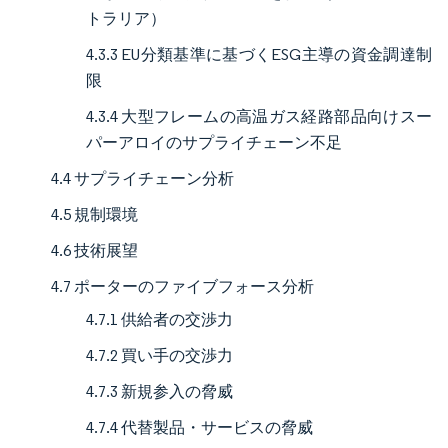
トラリア）
4.3.3 EU分類基準に基づくESG主導の資金調達制
限
4.3.4 大型フレームの高温ガス経路部品向けスー
パーアロイのサプライチェーン不足
4.4 サプライチェーン分析
4.5 規制環境
4.6 技術展望
4.7 ポーターのファイブフォース分析
4.7.1 供給者の交渉力
4.7.2 買い手の交渉力
4.7.3 新規参入の脅威
4.7.4 代替製品・サービスの脅威