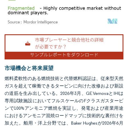
画像 © Mordor Intelligence。再利用にはCC BY 4.0の表示が必要です。
市場機会と将来展望
燃料柔軟性のある燃焼技術と代替燃料認証は、従来型天然
ガスを超えて稼働できるタービンに向けた改修および新設
の道筋を生み出している。2026年3月、GE VernovaとIHIは
専用試験施設においてフルスケールのFクラスガスタービ
ンで100%アンモニア燃焼を実証し、発電および産業用途
におけるアンモニア混焼ロードマップに技術的な裏付けを
加えた。舶用・洋上分野では、Baker Hughesが2026年6月