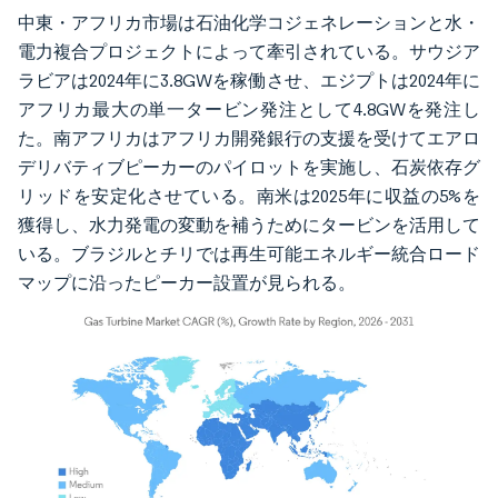
中東・アフリカ市場は石油化学コジェネレーションと水・
電力複合プロジェクトによって牽引されている。サウジア
ラビアは2024年に3.8GWを稼働させ、エジプトは2024年に
アフリカ最大の単一タービン発注として4.8GWを発注し
た。南アフリカはアフリカ開発銀行の支援を受けてエアロ
デリバティブピーカーのパイロットを実施し、石炭依存グ
リッドを安定化させている。南米は2025年に収益の5%を
獲得し、水力発電の変動を補うためにタービンを活用して
いる。ブラジルとチリでは再生可能エネルギー統合ロード
マップに沿ったピーカー設置が見られる。