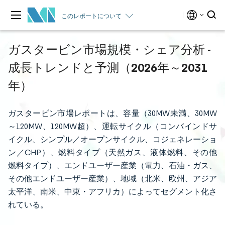
このレポートについて
ガスタービン市場規模・シェア分析 -
成長トレンドと予測（2026年～2031
年）
ガスタービン市場レポートは、容量（30MW未満、30MW
～120MW、120MW超）、運転サイクル（コンバインドサ
イクル、シンプル／オープンサイクル、コジェネレーショ
ン／CHP）、燃料タイプ（天然ガス、液体燃料、その他
燃料タイプ）、エンドユーザー産業（電力、石油・ガス、
その他エンドユーザー産業）、地域（北米、欧州、アジア
太平洋、南米、中東・アフリカ）によってセグメント化さ
れている。