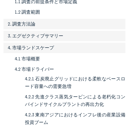
1.1 調査の前提条件と市場定義
1.2 調査範囲
2. 調査方法論
3. エグゼクティブサマリー
4. 市場ランドスケープ
4.1 市場概要
4.2 市場ドライバー
4.2.1 石炭廃止グリッドにおける柔軟なベースロ
ード容量への需要急増
4.2.2 先進クラス蒸気タービンによる老朽化コン
バインドサイクルプラントの再出力化
4.2.3 東南アジアにおけるインフレ後の産業設備
投資ブーム