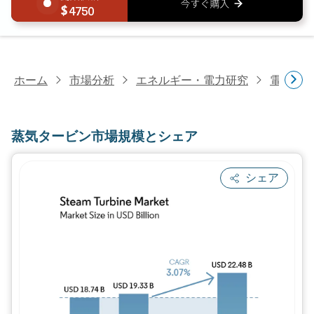
4750
ホーム
市場分析
エネルギー・電力研究
電力設
蒸気タービン市場規模とシェア
シェア