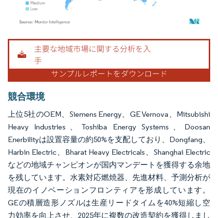
画像 © Mordor Intelligence。再利用にはCC BY 4.0の表示が必要です。
競合環境
上位5社のOEM、Siemens Energy、GE Vernova、Mitsubishi
Heavy Industries、Toshiba Energy Systems、Doosan
Enerbilityは設置容量の約50%を支配しており、Dongfang、
Harbin Electric、Bharat Heavy Electricals、Shanghai Electric
などの地域チャンピオンが国内マンデートを獲得する余地
を残しています。水素対応燃焼器、先進材料、予測分析が
現在のイノベーションフロンティアを形成しています。
GEの積層造形ノズルは生産リードタイムを40%短縮し空
力効率を向上させ、2025年に複数の改造契約を獲得しまし