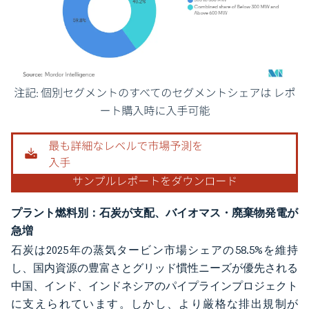
画像 © Mordor Intelligence。再利用にはCC BY 4.0の表示が必要です。
プラント燃料別：石炭が支配、バイオマス・廃棄物発電が
急増
石炭は2025年の蒸気タービン市場シェアの58.5%を維持
し、国内資源の豊富さとグリッド慣性ニーズが優先される
中国、インド、インドネシアのパイプラインプロジェクト
に支えられています。しかし、より厳格な排出規制が