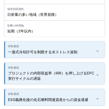
日射量の多い地域（世界規模）
短期（2年以内）
一過式冷却許可を制限する水ストレス規制
プロジェクトの内部収益率（IRR）を押し上げるEPC
実行サイクルの遅延
ESG義務化後の化石燃料関連資産からの資金逃避