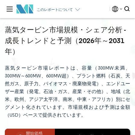
このレポートについて
蒸気タービン市場規模・シェア分析 -
成長トレンドと予測（2026年～2031
年）
蒸気タービン市場レポートは、容量（300MW未満、
300MW～600MW、600MW超）、プラント燃料（石炭、天
然ガス、原子力、バイオマス・廃棄物発電）、エンドユー
ザー産業（発電、石油・ガス、産業・その他）、地域（北
米、欧州、アジア太平洋、南米、中東・アフリカ）別にセ
グメント化されています。市場規模および予測は金額
（USD）ベースで提供されています。