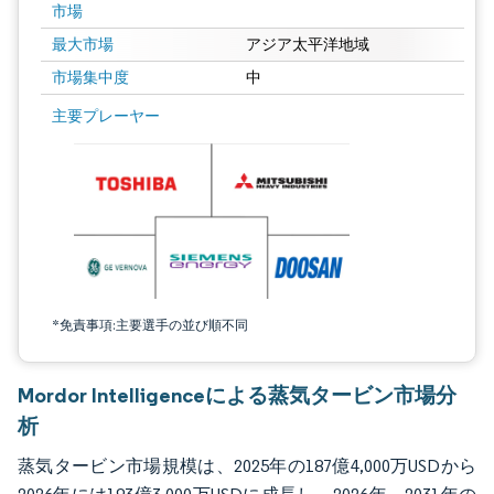
市場
最大市場
アジア太平洋地域
市場集中度
中
画像 © Mordor Intelligence。再利用にはCC BY 4.0の表示が必要です。
主要プレーヤー
*免責事項:主要選手の並び順不同
Mordor Intelligenceによる蒸気タービン市場分
析
蒸気タービン市場規模は、2025年の187億4,000万USDから