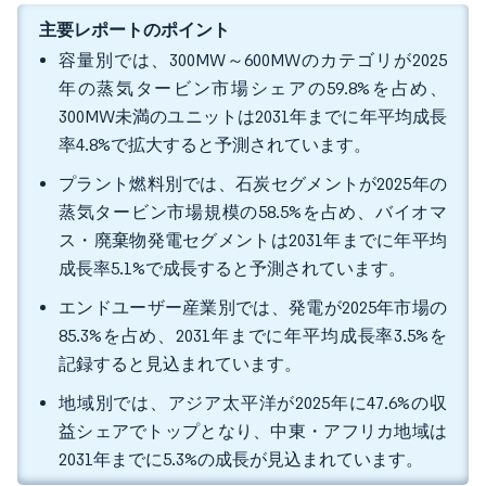
主要レポートのポイント
容量別では、300MW～600MWのカテゴリが2025
年の蒸気タービン市場シェアの59.8%を占め、
300MW未満のユニットは2031年までに年平均成長
率4.8%で拡大すると予測されています。
プラント燃料別では、石炭セグメントが2025年の
蒸気タービン市場規模の58.5%を占め、バイオマ
ス・廃棄物発電セグメントは2031年までに年平均
成長率5.1%で成長すると予測されています。
エンドユーザー産業別では、発電が2025年市場の
85.3%を占め、2031年までに年平均成長率3.5%を
記録すると見込まれています。
地域別では、アジア太平洋が2025年に47.6%の収
益シェアでトップとなり、中東・アフリカ地域は
2031年までに5.3%の成長が見込まれています。