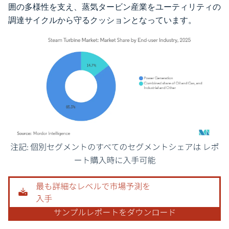
囲の多様性を支え、蒸気タービン産業をユーティリティの
調達サイクルから守るクッションとなっています。
画像 © Mordor Intelligence。再利用にはCC BY 4.0の表示が必要です。