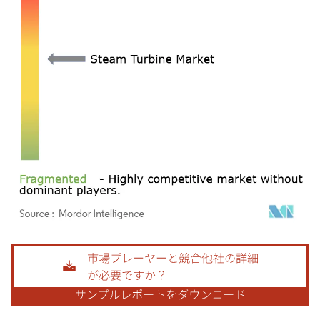
画像 © Mordor Intelligence。再利用にはCC BY 4.0の表示が必要です。