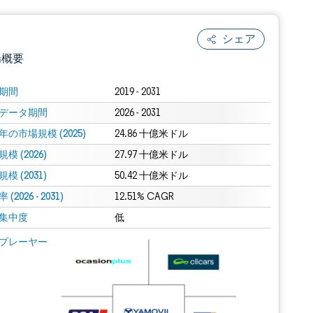
シェア
場概要
期間
2019 - 2031
データ期間
2026 - 2031
年の市場規模 (2025)
24.86 十億米ドル
模 (2026)
27.97 十億米ドル
模 (2031)
50.42 十億米ドル
(2026 - 2031)
.0の表示が必要です。
12.51% CAGR
集中度
低
 Mordor Intelligence。再利用にはCC BY 4.0の表示が必要です。
プレーヤー