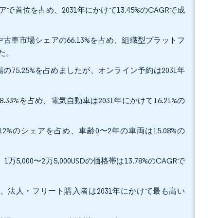
アで首位を占め、2031年にかけて13.45%のCAGRで成
古車市場シェアの66.13%を占め、組織型プラットフ
した。
75.25%を占めましたが、オンライン予約は2031年
3%を占め、電気自動車は2031年にかけて16.21%の
2%のシェアを占め、車齢0〜2年の車両は15.08%の
,000〜2万5,000USDの価格帯は13.78%のCAGRで
占め、法人・フリート購入者は2031年にかけて最も高い