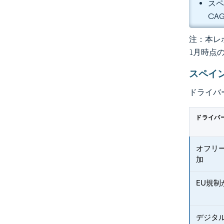
スペ
CA
注：本レポ
1月時点
スペイ
ドライバ
ドライバ
オフリ
加
EU規
デジタ