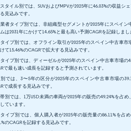
スタイル別では、SUVおよびMPVが2025年に46.03%の収益シェ
する見込みです。
業者タイプ別では、非組織型セグメントが2025年にスペイン中
ムは2031年にかけて14.65%と最も高い予測CAGRを記録しま
タイプ別では、オフライン取引が2025年のスペイン中古車市場の
けて15.46%のCAGRで拡大する見込みです。
タイプ別では、ディーゼルが2025年のスペイン中古車市場の48.3
GRで最も速い成長を記録すると予測されています。
別では、3〜5年の区分が2025年のスペイン中古車市場の39.1
GRで成長する見込みです。
帯別では、1万USD未満の車両が2025年の販売の49.24%を占め、1万5
長しています。
タイプ別では、個人購入者が2025年の販売量の86.11%を
.71%のCAGRを記録する見込みです。