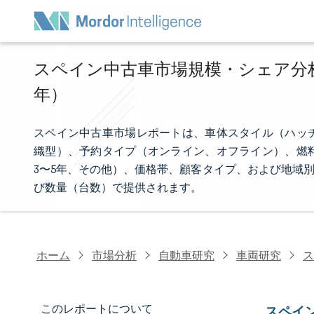
スペイン中古車市場規模・シェア分析 -
年）
スペイン中古車市場レポートは、車体スタイル（ハッ
織型）、予約タイプ（オンライン、オフライン）、燃料
3〜5年、その他）、価格帯、顧客タイプ、および地域
び数量（台数）で提供されます。
ホーム
市場分析
自動車研究
車両研究
ス
このレポートについて
スペイ