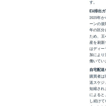
す。
EU排出
2025
ーンの規
年の区分
ため、王
産を刷新
はディー
加により
働いてい
自宅配送
購買者は現在
送スケジ
短縮され
によると
し続けて