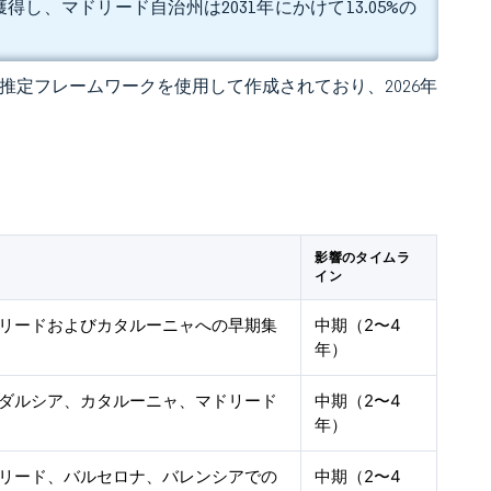
得し、マドリード自治州は2031年にかけて13.05%の
 独自の推定フレームワークを使用して作成されており、2026年
影響のタイムラ
イン
リードおよびカタルーニャへの早期集
中期（2〜4
年）
ダルシア、カタルーニャ、マドリード
中期（2〜4
年）
リード、バルセロナ、バレンシアでの
中期（2〜4