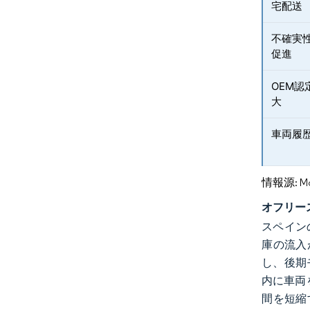
宅配送
不確実
促進
OEM
大
車両履
情報源: Mord
オフリー
スペイン
庫の流入
し、後期
内に車両
間を短縮