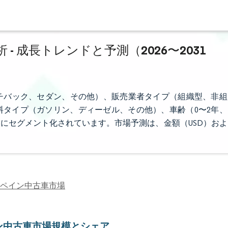
 成長トレンドと予測（2026〜2031
チバック、セダン、その他）、販売業者タイプ（組織型、非組
タイプ（ガソリン、ディーゼル、その他）、車齢（0〜2年、
別にセグメント化されています。市場予測は、金額（USD）およ
ペイン中古車市場
ン中古車市場規模とシェア