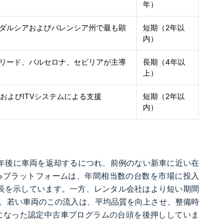
年）
ダルシアおよびバレンシア州で最も顕
短期（2年以
内）
リード、バルセロナ、セビリアが主導
長期（4年以
上）
TおよびITVシステムによる支援
短期（2年以
内）
年後に車両を返却するにつれ、前例のない新車に近い在
radeプラットフォームは、年間相当数の台数を市場に投入
な成長を示しています。一方、レンタル会社はより短い期間
。若い車両のこの流入は、平均品質を向上させ、整備時
になった認定中古車プログラムの台頭を後押ししていま