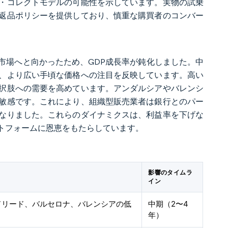
・コレクトモデルの可能性を示しています。実物の試乗
返品ポリシーを提供しており、慎重な購買者のコンバー
古市場へと向かったため、GDP成長率が鈍化しました。中
、より広い手頃な価格への注目を反映しています。高い
択肢への需要を高めています。アンダルシアやバレンシ
敏感です。これにより、組織型販売業者は銀行とのパー
なりました。これらのダイナミクスは、利益率を下げな
トフォームに恩恵をもたらしています。
影響のタイムラ
イン
ドリード、バルセロナ、バレンシアの低
中期（2〜4
年）