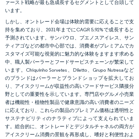
ァースト戦略が最も急成長するセグメントとして台頭して
います。
しかし、オントレード会場は体験的需要に応えることで支
持を集めており、2031年までにCAGR 5.92%で成長すると
予測されています。サンパウロ、ブエノスアイレス、サン
ティアゴなどの都市中心部では、消費者がプレミアムでカ
スタマイズ可能な視覚的に魅力的な体験をますます求める
中、職人製パーラーとフードサービスチェーンが繁栄して
います。Chiquinho Sorvetes、Diletto、Grupo Nutresaなど
のブランドはパーラーとブランドショップを拡大してお
り、アイスクリームが収益性の高いフードサービス隣接分
野としての重要性を示しています。専門店やグルメ小売業
者は機能性・植物性製品で健康意識の高い消費者のニーズ
に応えており、これらの製品のプレミアム価格は透明性と
サステナビリティのナラティブによって支えられていま
す。総合的に、オントレードとデジタルチャネルの両方が
アイスクリーム消費の景観を再形成し、嗜好と利便性およ