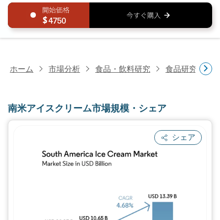
4750
ホーム
市場分析
食品・飲料研究
食品研究
南
南米アイスクリーム市場規模・シェア
シェア