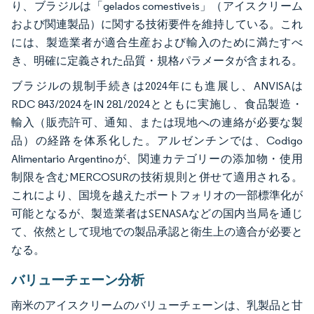
り、ブラジルは「gelados comestiveis」（アイスクリーム
および関連製品）に関する技術要件を維持している。これ
には、製造業者が適合生産および輸入のために満たすべ
き、明確に定義された品質・規格パラメータが含まれる。
ブラジルの規制手続きは2024年にも進展し、ANVISAは
RDC 843/2024をIN 281/2024とともに実施し、食品製造・
輸入（販売許可、通知、または現地への連絡が必要な製
品）の経路を体系化した。アルゼンチンでは、Codigo
Alimentario Argentinoが、関連カテゴリーの添加物・使用
制限を含むMERCOSURの技術規則と併せて適用される。
これにより、国境を越えたポートフォリオの一部標準化が
可能となるが、製造業者はSENASAなどの国内当局を通じ
て、依然として現地での製品承認と衛生上の適合が必要と
なる。
バリューチェーン分析
南米のアイスクリームのバリューチェーンは、乳製品と甘