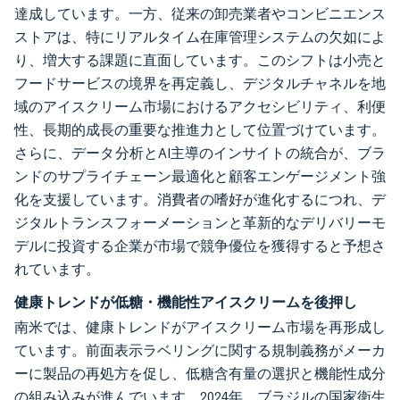
達成しています。一方、従来の卸売業者やコンビニエンス
ストアは、特にリアルタイム在庫管理システムの欠如によ
り、増大する課題に直面しています。このシフトは小売と
フードサービスの境界を再定義し、デジタルチャネルを地
域のアイスクリーム市場におけるアクセシビリティ、利便
性、長期的成長の重要な推進力として位置づけています。
さらに、データ分析とAI主導のインサイトの統合が、ブラ
ンドのサプライチェーン最適化と顧客エンゲージメント強
化を支援しています。消費者の嗜好が進化するにつれ、デ
ジタルトランスフォーメーションと革新的なデリバリーモ
デルに投資する企業が市場で競争優位を獲得すると予想さ
れています。
健康トレンドが低糖・機能性アイスクリームを後押し
南米では、健康トレンドがアイスクリーム市場を再形成し
ています。前面表示ラベリングに関する規制義務がメーカ
ーに製品の再処方を促し、低糖含有量の選択と機能性成分
の組み込みが進んでいます。2024年、ブラジルの国家衛生