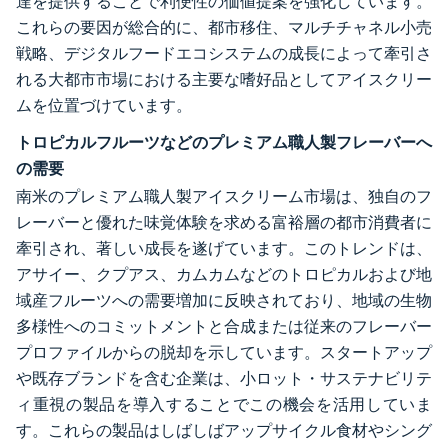
達を提供することで利便性の価値提案を強化しています。
これらの要因が総合的に、都市移住、マルチチャネル小売
戦略、デジタルフードエコシステムの成長によって牽引さ
れる大都市市場における主要な嗜好品としてアイスクリー
ムを位置づけています。
トロピカルフルーツなどのプレミアム職人製フレーバーへ
の需要
南米のプレミアム職人製アイスクリーム市場は、独自のフ
レーバーと優れた味覚体験を求める富裕層の都市消費者に
牽引され、著しい成長を遂げています。このトレンドは、
アサイー、クプアス、カムカムなどのトロピカルおよび地
域産フルーツへの需要増加に反映されており、地域の生物
多様性へのコミットメントと合成または従来のフレーバー
プロファイルからの脱却を示しています。スタートアップ
や既存ブランドを含む企業は、小ロット・サステナビリテ
ィ重視の製品を導入することでこの機会を活用していま
す。これらの製品はしばしばアップサイクル食材やシング