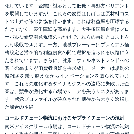
化しています。企業は対応として低糖・再処方バリアント
を展開していますが、これらの変更はしばしば原材料コス
トの上昇や味の妥協を伴います。これは利益率を圧縮する
だけでなく、競争障壁を高めます。大手多国籍企業はグロ
ーバルな研究開発規模のおかげでこれらの再処方コストを
より吸収できます。一方、地域プレーヤーはプレミアム価
格設定と潜在的な利益侵食の間で選択を迫られる岐路に立
たされています。さらに、健康・ウェルネストレンドへの
関心の高まりが消費者嗜好を再形成し、メーカーは規制の
複雑さを乗り越えながらイノベーションを迫られていま
す。これらの進化するダイナミクスへの適応に失敗した企
業は、競争が激化する市場でシェアを失うリスクがありま
す。感覚プロファイルが確立された期待から大きく逸脱し
た場合の拒絶。
コールドチェーン物流におけるサプライチェーンの混乱
南米アイスクリーム市場は、コールドチェーン物流の制約