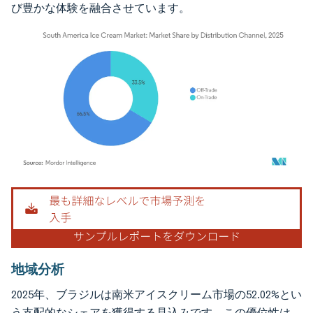
び豊かな体験を融合させています。
画像 © Mordor Intelligence。再利用にはCC BY 4.0の表示が必要です。
地域分析
2025年、ブラジルは南米アイスクリーム市場の52.02%とい
う支配的なシェアを獲得する見込みです。この優位性は、