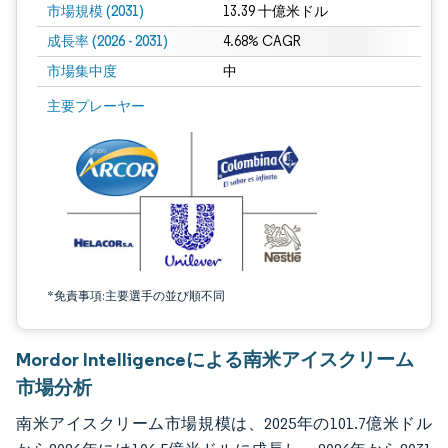
市場規模 (2031)
13.39 十億米ドル
成長率 (2026 - 2031)
4.68% CAGR
市場集中度
中
画像 © Mordor Intelligence。再利用にはCC BY 4.0の表示が必要です。
主要プレーヤー
*免責事項:主要選手の並び順不同
Mordor Intelligenceによる南米アイスクリーム
市場分析
南米アイスクリーム市場規模は、2025年の101.7億米ドル