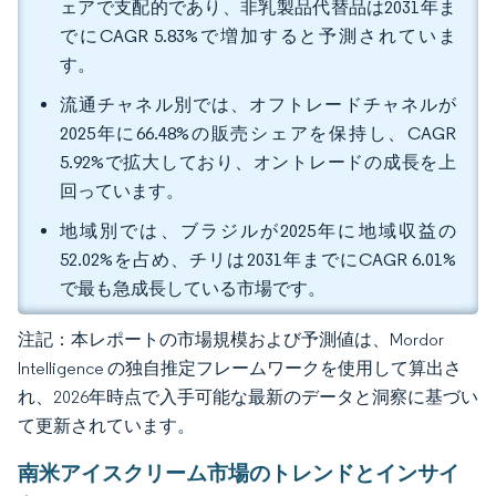
ェアで支配的であり、非乳製品代替品は2031年ま
でにCAGR 5.83%で増加すると予測されていま
す。
流通チャネル別では、オフトレードチャネルが
2025年に66.48%の販売シェアを保持し、CAGR
5.92%で拡大しており、オントレードの成長を上
回っています。
地域別では、ブラジルが2025年に地域収益の
52.02%を占め、チリは2031年までにCAGR 6.01%
で最も急成長している市場です。
注記：本レポートの市場規模および予測値は、Mordor
Intelligence の独自推定フレームワークを使用して算出さ
れ、2026年時点で入手可能な最新のデータと洞察に基づい
て更新されています。
南米アイスクリーム市場のトレンドとインサイ