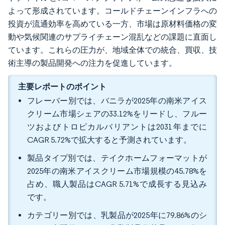
よって形成されています。コールドチェーンインフラへの
投資が流通効率を高めている一方、市場は原材料価格の変
動や気候関連のサプライチェーン混乱などの課題に直面し
ています。これらの圧力が、地域全体での統合、買収、技
術主導の製品開発への注力を促進しています。
主要レポートのポイント
フレーバー別では、バニラが2025年の南米アイス
クリーム市場シェアの33.12%をリードし、フルー
ツおよびトロピカルバリアントは2031年までに
CAGR 5.72%で拡大すると予測されています。
製品タイプ別では、テイクホームフォーマットが
2025年の南米アイスクリーム市場規模の45.78%を
占め、職人製品はCAGR 5.71%で成長する見込み
です。
カテゴリー別では、乳製品が2025年に79.86%のシ