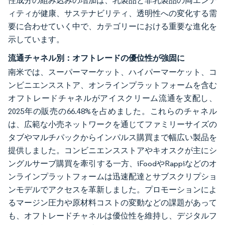
性成分の組み込みの増加は、乳製品と非乳製品の両エンテ
ィティが健康、サステナビリティ、透明性への変化する需
要に合わせていく中で、カテゴリーにおける重要な進化を
示しています。
流通チャネル別：オフトレードの優位性が強固に
南米では、スーパーマーケット、ハイパーマーケット、コ
ンビニエンスストア、オンラインプラットフォームを含む
オフトレードチャネルがアイスクリーム流通を支配し、
2025年の販売の66.48%を占めました。これらのチャネル
は、広範な小売ネットワークを通じてファミリーサイズの
タブやマルチパックからインパルス購買まで幅広い製品を
提供しました。コンビニエンスストアやキオスクが主にシ
ングルサーブ購買を牽引する一方、iFoodやRappiなどのオ
ンラインプラットフォームは迅速配達とサブスクリプショ
ンモデルでアクセスを革新しました。プロモーションによ
るマージン圧力や原材料コストの変動などの課題があって
も、オフトレードチャネルは優位性を維持し、デジタルフ