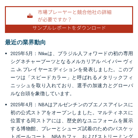
画像 © Mordor Intelligence。再利用にはCC BY 4.0の表示が必要です。
最近の業界動向
2025年5月：Nikeは、ブラジル人フォワードの初の専用
シグネチャーブーツとなるメルカリアル ベイパー ヴィ
ニ Jr. プレイヤーエディションを発表しました。このブ
ーツは「スピードカラー」と呼ばれるメタリックフィ
ニッシュを取り入れており、選手の加速力とグローバ
ルな台頭を象徴しています。
2025年4月：NBAはアルゼンチンのブエノスアイレスに
初の公式ストアをオープンしました。マルティネスに
位置する同ストアには、歴史的なユニフォームを展示
する博物館、プレーとシューズ試着のためのバスケッ
トボールコート、NBAカフェ、およびストリーミング