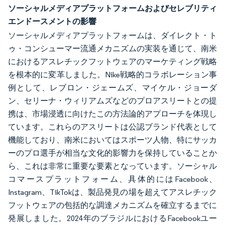
ソーシャルメディアプラットフォームおよびセレブリティ
エンドースメントの影響
ソーシャルメディアプラットフォームは、ダイレクト・ト
ゥ・コンシューマー流通メカニズムの実装を通じて、南米
におけるアスレチックフットウェアのマーケティング戦略
を根本的に変革しました。Nike戦略的コラボレーション事
例として、レブロン・ジェームズ、マイケル・ジョーダ
ン、セリーナ・ウィリアムズなどのプロアスリートとの提
携は、市場浸透に向けたこの方法論的アプローチを体現し
ています。これらのアスリートは公認ブランド代表として
機能しており、南米においてはスポーツ人物、特にサッカ
ーのプロ選手が相当な文化的影響力を保持していることか
ら、これは非常に重要な要素となっています。ソーシャル
コマースプラットフォーム、具体的にはFacebook、
Instagram、TikTokは、製品発見の場を超えてアスレチック
フットウェアの包括的な調達メカニズムを確立するまでに
発展しました。2024年のブラジルにおけるFacebookユー