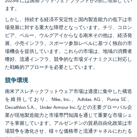
2025年には国際フットウェアブランドが2倍に増加してい
ます。
しかし、持続する経済不安定性と国内製造能力の低下は市
場発展に対する重大な障壁となっています。チリ、コロン
ビア、ペルー、ウルグアイからなる南米その他は、経済発
展、小売インフラ、スポーツ参加レベルに基づく独自の市
場機会を提供しています。これらの市場は、地域の消費者
嗜好、流通インフラ、競争的な市場ダイナミクスに対応し
た戦略的アプローチを必要としています。
競争環境
南米アスレチックフットウェア市場は適度に集中した構造
を維持しており、Nike, Inc.、Adidas AG、Puma SE、
Decathlon S.A.、Under Armour Inc.などの主要グローバル企
業が現地製造能力と市場専門知識を通じて重要な市場シェ
アを掌握しています。アルゼンチンの貿易自由化政策は市
場競争を激化させ、様々な価格帯と流通チャネルにわたる