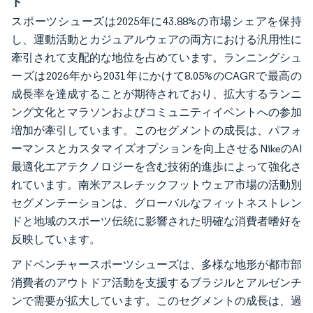
ド
スポーツシューズは2025年に43.88%の市場シェアを保持
し、運動活動とカジュアルウェアの両方における汎用性に
牽引されて支配的な地位を占めています。ランニングシュ
ーズは2026年から2031年にかけて8.05%のCAGRで最高の
成長率を達成することが期待されており、拡大するランニ
ング文化とマラソンおよびコミュニティイベントへの参加
増加が牽引しています。このセグメントの成長は、パフォ
ーマンスとカスタマイズオプションを向上させるNikeのAI
最適化エアテクノロジーを含む技術的進歩によって強化さ
れています。南米アスレチックフットウェア市場の活動別
セグメンテーションは、グローバルなフィットネストレン
ドと地域のスポーツ伝統に影響された明確な消費者嗜好を
反映しています。
アドベンチャースポーツシューズは、多様な地形が都市部
消費者のアウトドア活動を支援するブラジルとアルゼンチ
ンで需要が拡大しています。このセグメントの成長は、過