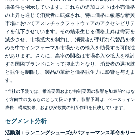
場条件を例示しています。これらの追加コストは小売価格
の上昇を通じて消費者に転嫁され、特に価格に敏感な新興
市場においてアスレチックフットウェアのアクセシビリテ
ィを低下させています。その結果生じる価格上昇は需要を
減少させ、市場拡大を制約し、消費者が手頃な代替品を求
める中でインフォーマル市場からの輸入を助長する可能性
があります。さらに、高率の関税は市場参入や拡大を検討
する国際ブランドにとって抑止力となり、消費者の選択肢
と競争を制限し、製品の革新と価格競争力に影響を与えま
す。
*当社の予測では、推進要因および抑制要因の影響を加算的ではな
く方向性のあるものとして扱います。影響予測は、ベースライン
成長、構成効果、および変数間の相互作用を反映しています。
セグメント分析
活動別：ランニングシューズがパフォーマンス革命をリー