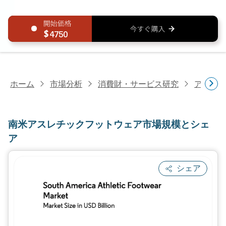
4750
ホーム
市場分析
消費財・サービス研究
アパレ
南米アスレチックフットウェア市場規模とシェ
ア
シェア