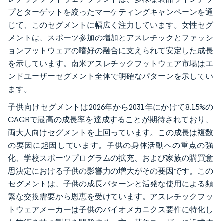
プとターゲットを絞ったマーケティングキャンペーンを通
じて、このセグメントに幅広く注力しています。女性セグ
メントは、スポーツ参加の増加とアスレチックとファッシ
ョンフットウェアの嗜好の融合に支えられて安定した成長
を示しています。南米アスレチックフットウェア市場はエ
ンドユーザーセグメント全体で明確なパターンを示してい
ます。
子供向けセグメントは2026年から2031年にかけて8.15%の
CAGRで最高の成長率を達成することが期待されており、
両大人向けセグメントを上回っています。この成長は複数
の要因に起因しています。子供の身体活動への重点の強
化、学校スポーツプログラムの拡充、および家族の購買意
思決定における子供の影響力の増大がその要因です。この
セグメントは、子供の成長パターンと活発な使用による頻
繁な交換需要から恩恵を受けています。アスレチックフッ
トウェアメーカーは子供のバイオメカニクス要件に特化し