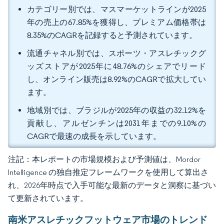
カテゴリー別では、マスマーケットラインが2025
年の売上の67.85%を獲得し、プレミアム価格帯は
8.35%のCAGRを記録すると予測されています。
流通チャネル別では、スポーツ・アスレチックグ
ッズストアが2025年に48.76%のシェアでリード
し、オンライン販売は8.92%のCAGRで拡大してい
ます。
地域別では、ブラジルが2025年の収益の32.12%を
貢献し、アルゼンチンは2031年までの9.10%の
CAGRで最速の成長を示しています。
注記：本レポートの市場規模および予測値は、Mordor
Intelligence の独自推定フレームワークを使用して算出さ
れ、2026年時点で入手可能な最新のデータと洞察に基づい
て更新されています。
南米アスレチックフットウェア市場のトレンド