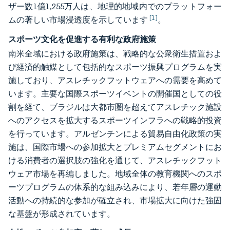
ザー数1億1,255万人は、地理的地域内でのプラットフォー
[1]
ムの著しい市場浸透度を示しています
。
スポーツ文化を促進する有利な政府施策
南米全域における政府施策は、戦略的な公衆衛生措置およ
び経済的触媒として包括的なスポーツ振興プログラムを実
施しており、アスレチックフットウェアへの需要を高めて
います。主要な国際スポーツイベントの開催国としての役
割を経て、ブラジルは大都市圏を超えてアスレチック施設
へのアクセスを拡大するスポーツインフラへの戦略的投資
を行っています。アルゼンチンによる貿易自由化政策の実
施は、国際市場への参加拡大とプレミアムセグメントにお
ける消費者の選択肢の強化を通じて、アスレチックフット
ウェア市場を再編しました。地域全体の教育機関へのスポ
ーツプログラムの体系的な組み込みにより、若年層の運動
活動への持続的な参加が確立され、市場拡大に向けた強固
な基盤が形成されています。