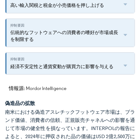
高い輸入関税と税金が小売価格を押し上げる
伝統的なフットウェアへの消費者の嗜好が市場成長
を制限する
経済不安定性と通貨変動が購買力に影響を与える
情報源: Mordor Intelligence
偽造品の拡散
南米における偽造アスレチックフットウェア市場は、ブラ
ンド価値、消費者の信頼、正規販売チャネルへの影響を通
じて市場の健全性を損なっています。INTERPOLの報告に
よると、2024年に押収された品の価値はUSD 2億2,500万に