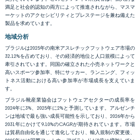
満足と社会的認知の両方によって推進されながら、マスマ
ーケットのアクセシビリティとプレステージを兼ね備えた
製品を求めています。
地域分析
ブラジルは2025年の南米アスレチックフットウェア市場の
32.12%を占めており、その経済的地位と人口規模によって
牽引されています。同国の確立された小売ネットワークと
高いスポーツ参加率、特にサッカー、ランニング、フィッ
トネス活動における高い参加率が市場成長を支えていま
す。
ブラジル靴産業協会はフットウェアセクターの成長率を
2024年に3%、2025年に2%と予測しています。アルゼンチ
ンは地域で最も強い成長可能性を示しており、2026年から
2031年にかけて9.10%のCAGRが期待されています。市場
は貿易自由化を通じて進化しており、輸入規制の変更後、