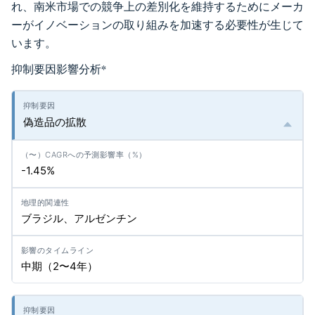
れ、南米市場での競争上の差別化を維持するためにメーカ
ーがイノベーションの取り組みを加速する必要性が生じて
います。
抑制要因影響分析
*
偽造品の拡散
-1.45%
ブラジル、アルゼンチン
中期（2〜4年）