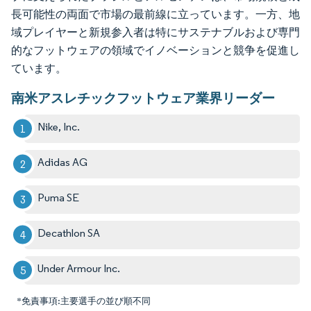
長可能性の両面で市場の最前線に立っています。一方、地
域プレイヤーと新規参入者は特にサステナブルおよび専門
的なフットウェアの領域でイノベーションと競争を促進し
ています。
南米アスレチックフットウェア業界リーダー
Nike, Inc.
Adidas AG
Puma SE
Decathlon SA
Under Armour Inc.
*免責事項:主要選手の並び順不同