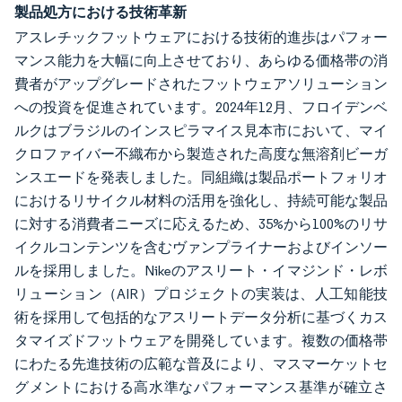
製品処方における技術革新
アスレチックフットウェアにおける技術的進歩はパフォー
マンス能力を大幅に向上させており、あらゆる価格帯の消
費者がアップグレードされたフットウェアソリューション
への投資を促進されています。2024年12月、フロイデンベ
ルクはブラジルのインスピラマイス見本市において、マイ
クロファイバー不織布から製造された高度な無溶剤ビーガ
ンスエードを発表しました。同組織は製品ポートフォリオ
におけるリサイクル材料の活用を強化し、持続可能な製品
に対する消費者ニーズに応えるため、35%から100%のリサ
イクルコンテンツを含むヴァンプライナーおよびインソー
ルを採用しました。Nikeのアスリート・イマジンド・レボ
リューション（AIR）プロジェクトの実装は、人工知能技
術を採用して包括的なアスリートデータ分析に基づくカス
タマイズドフットウェアを開発しています。複数の価格帯
にわたる先進技術の広範な普及により、マスマーケットセ
グメントにおける高水準なパフォーマンス基準が確立さ