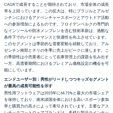
CAGRで成長することが期待されており、市場全体の成長
率を上回っています。この拡大は、特にブラジルとアルゼ
ンチンにおけるアドベンチャースポーツとアウトドア活動
への参加増加によるものです。フロイデンベルクの専門的
なインソールや防水メンブレンを含む技術革新は、過酷な
条件下でのパフォーマンスと快適性を向上させています。
このセグメントは季節的な需要変動を経験しており、アル
ゼンチン南部とチリの冬季に売上がピークに達します。こ
の季節性は小売業者にとって在庫管理上の課題を生み出す
一方、高需要期間におけるプレミアム価格設定の機会を可
能にしています。
エンドユーザー別：男性がリードしつつキッズセグメント
が最高の成長可能性を示す
男性用フットウェアは2025年に64.72%と最大の市場シェア
を保持しており、南米諸国全体における高いスポーツ参加
率と購買力の高さによって牽引されています。主要なアス
レチックフットウェアブランドは、多様な製品ラインナッ