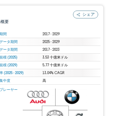
シェア
場概要
期間
2017 - 2029
データ期間
2025 - 2029
データ期間
2017 - 2023
模 (2025)
3.53 十億米ドル
模 (2029)
5.77 十億米ドル
(2025 - 2029)
.0の表示が必要です。
13.04% CAGR
集中度
高
 Mordor Intelligence。再利用にはCC BY 4.0の表示が必要です。
プレーヤー