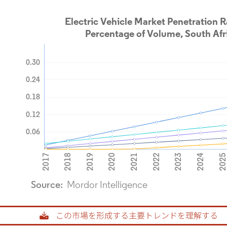
rdor Intelligence。再利用にはCC BY 4.0の表示が必要です。