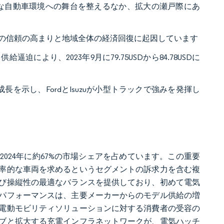
な自動車環境への舞台を整えるなか、拡大の瀬戸際にあ
の信頼の高まりと地域全体の経済回復に起因しています
より、2023年9月に79.75USDから84.78USDに
長を示し、FordとIsuzuが小型トラックで強みを発揮し
024年に約67%の市場シェアを占めています。この重要
率的な車両を求めるというセグメントの訴求力を含む複
び操縦性の最適なバランスを提供しており、初めて電気
パフォーマンスは、主要メーカーからのモデル供給の増
電動モビリティソリューションに対する消費者の受容の
ブと拡大する充電インフラネットワークが、電気ハッチ