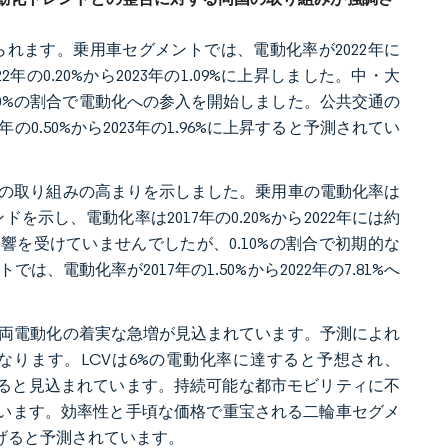
れます。乗用車セグメントでは、電動化率が2022年に
年の0.20%から2023年の1.09%に上昇しました。中・大
.10%の割合で電動化への参入を開始しました。公共交通の
.50%から2023年の1.96%に上昇すると予測されてい
段への取り組みの高まりを示しました。乗用車の電動化率は
ドを示し、電動化率は2017年の0.20%から2022年には約
影響を受けていませんでしたが、0.10%の割合で初期的な
動化率が2017年の1.50%から2022年の7.81%へ
て車両電動化の着実な急増が見込まれています。予測によれ
になります。LCVは6%の電動化率に達すると予想され、
達すると見込まれています。持続可能な都市モビリティに不
れています。効率性と手頃な価格で重宝される二輪車セグメ
遂げると予測されています。