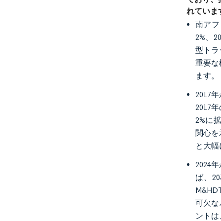
れていま
南アフ
2%、
型トラ
重要な
ます。
201
201
2%に
関心を
と大幅
202
ば、2
M&H
可欠な
ントは