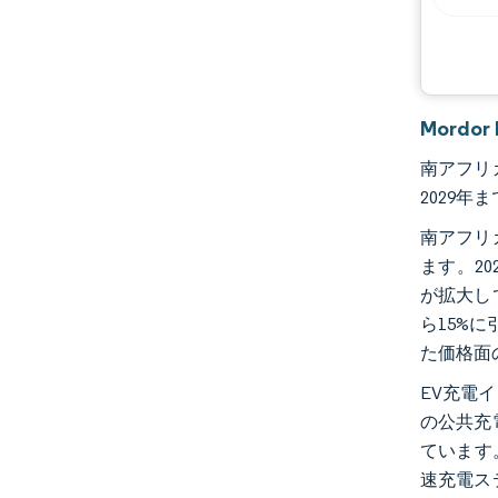
Mordo
南アフリカ
2029年
南アフリ
ます。2
が拡大し
ら15%
た価格面
EV充電
の公共充
ています
速充電ス