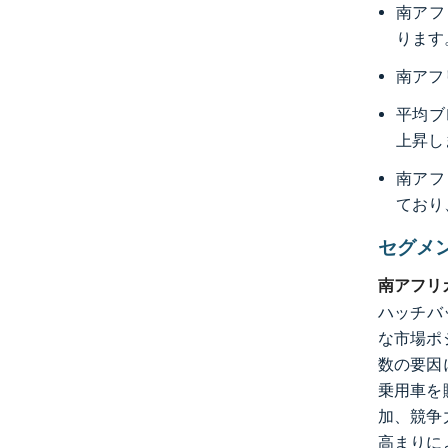
南アフ
ります
南アフ
平均ブ
上昇し
南アフ
ており
セグメ
南アフリ
ハッチバ
な市場ポ
数の要因
乗用車を
加、競争
高まりに