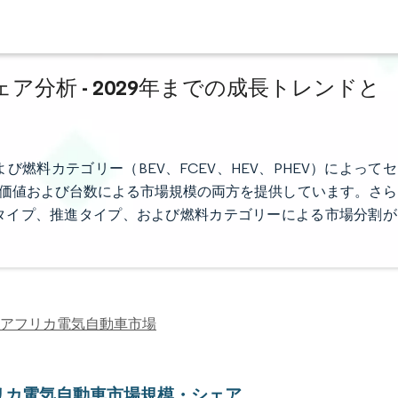
分析 - 2029年までの成長トレンドと
燃料カテゴリー（BEV、FCEV、HEV、PHEV）によってセ
場価値および台数による市場規模の両方を提供しています。さら
タイプ、推進タイプ、および燃料カテゴリーによる市場分割が
アフリカ電気自動車市場
リカ電気自動車市場規模・シェア