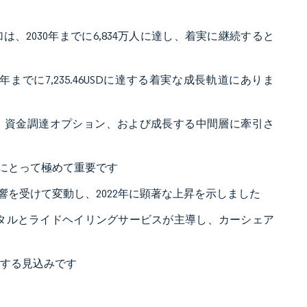
2030年までに6,834万人に達し、着実に継続すると
までに7,235.46USDに達する着実な成長軌道にありま
進歩、資金調達オプション、および成長する中間層に牽引さ
にとって極めて重要です
を受けて変動し、2022年に顕著な上昇を示しました
ンタルとライドヘイリングサービスが主導し、カーシェア
大する見込みです