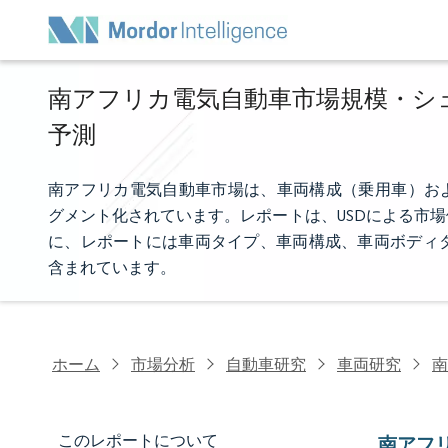
南アフリカ電気自動車市場規模・シェア
予測
南アフリカ電気自動車市場は、車両構成（乗用車）および
グメント化されています。レポートは、USDによる市
に、レポートには車両タイプ、車両構成、車両ボディ
含まれています。
ホーム
市場分析
自動車研究
車両研究
南
このレポートについて
南アフ