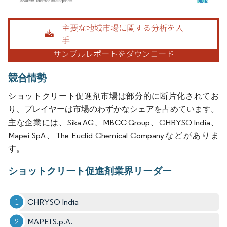
画像 © Mordor Intelligence。再利用にはCC BY 4.0の表示が必要です。
競合情勢
ショットクリート促進剤市場は部分的に断片化されてお
り、プレイヤーは市場のわずかなシェアを占めています。
主な企業には、Sika AG、MBCC Group、CHRYSO India、
Mapei SpA、The Euclid Chemical Companyなどがありま
す。
ショットクリート促進剤業界リーダー
CHRYSO India
MAPEI S.p.A.