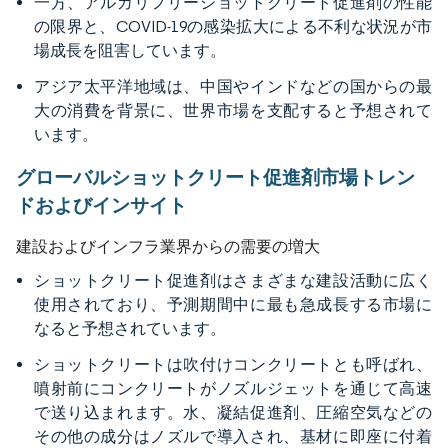
一方、アルカリフリーショットクリート促進剤の性能
の限界と、COVID-19の感染拡大による不利な状況が市
場成長を阻害しています。
アジア太平洋地域は、中国やインドなどの国からの最
大の消費を背景に、世界市場を支配すると予想されて
います。
グローバルショットクリート促進剤市場トレン
ドおよびインサイト
建設およびインフラ業界からの需要の増大
ショットクリート促進剤はさまざまな建設活動に広く
使用されており、予測期間中に最も急成長する市場に
なると予想されています。
ショットクリートは吹付けコンクリートとも呼ばれ、
噴射前にコンクリートがノズルジェットを通じて高速
で送り込まれます。水、凝結促進剤、圧縮空気などの
その他の成分はノズルで導入され、基材に即座に付着