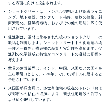
する表面に向けて投射されます。
ショットクリートは、トンネル掘削および保護ライニ
ング、地下建設、コンクリート補修、建物の修復、斜
面安定化、軽量構造物、およびその他の用途に広く使
用されています。
促進剤は、基材に塗布された後のショットクリートの
凝結を制御します。ショットクリート中の促進剤の均
一性と一貫性が構造物の品質と安定性を高めます。促
進剤の化学組成と特性がコンクリートの凝結に影響を
与えます。
世界の建設業界は、インド、中国、米国などの国々を
主な牽引力として、2030年までに8兆米ドルに達すると
予想されています。
米国国勢調査局は、多世帯住宅の現在のトレンドおよ
び都市への移住の増加により、新規住宅建設の許可を
より多く発行しています。