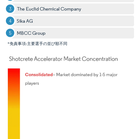
The Euclid Chemical Company
Sika AG
MBCC Group
*免責事項:主要選手の並び順不同