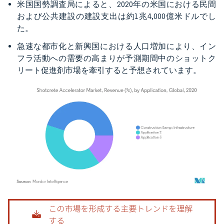
米国国勢調査局によると、2020年の米国における民間
および公共建設の建設支出は約1兆4,000億米ドルでし
た。
急速な都市化と新興国における人口増加により、イン
フラ活動への需要の高まりが予測期間中のショットク
リート促進剤市場を牽引すると予想されています。
画像 © Mordor Intelligence。再利用にはCC BY 4.0の表示が必要です。