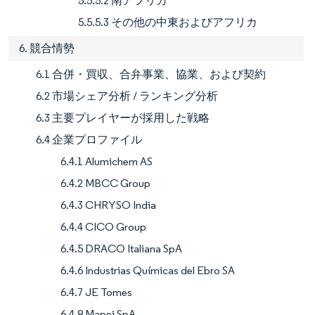
5.5.5.2 南アフリカ
5.5.5.3 その他の中東およびアフリカ
6. 競合情勢
6.1 合併・買収、合弁事業、協業、および契約
6.2 市場シェア分析 / ランキング分析
6.3 主要プレイヤーが採用した戦略
6.4 企業プロファイル
6.4.1 Alumichem AS
6.4.2 MBCC Group
6.4.3 CHRYSO India
6.4.4 CICO Group
6.4.5 DRACO Italiana SpA
6.4.6 Industrias Químicas del Ebro SA
6.4.7 JE Tomes
6.4.8 Mapei SpA