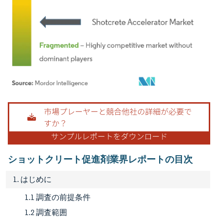
画像 © Mordor Intelligence。再利用にはCC BY 4.0の表示が必要です。
ショットクリート促進剤業界レポートの目次
1. はじめに
1.1 調査の前提条件
1.2 調査範囲