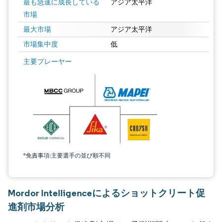
最も急速に成長している
アジア太平洋
市場
最大市場
アジア太平洋
市場集中度
低
主要プレーヤー
*免責事項:主要選手の並び順不同
Mordor Intelligenceによるショットクリート促
進剤市場分析