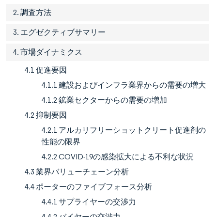
2. 調査方法
3. エグゼクティブサマリー
4. 市場ダイナミクス
4.1 促進要因
4.1.1 建設およびインフラ業界からの需要の増大
4.1.2 鉱業セクターからの需要の増加
4.2 抑制要因
4.2.1 アルカリフリーショットクリート促進剤の
性能の限界
4.2.2 COVID-19の感染拡大による不利な状況
4.3 業界バリューチェーン分析
4.4 ポーターのファイブフォース分析
4.4.1 サプライヤーの交渉力
4.4.2 バイヤーの交渉力