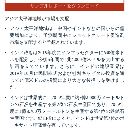
アジア太平洋地域が市場を支配
アジア太平洋地域は、中国やインドなどの国からの需
要増加により、予測期間中にショットクリート促進剤
市場を支配すると予想されています。
インド政府は2019年度にインフラセクターに630億米ド
ルを配分し、今後5年間で1兆4,000億米ドルを支出する
計画を立てています。さらに、インドの建設業界は
2019年10月に民間株式および벤처キャピタル投資を通
じて14億米ドルの投資により大きな後押しを受けまし
た。
インドは世界的に、2019年度に約7億3,000万メートルト
ンの石炭を生産する第2位の石炭生産国であり、2019年
度に1億8,700万メートルトンを生産する第4位の鉄鉱石
生産国です。鉱山省によると、インドは世界第7位のボ
ーキサイト埋蔵量を有しています。