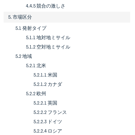
4.4.5 競合の激しさ
5. 市場区分
5.1 発射タイプ
5.1.1 地対地ミサイル
5.1.2 空対地ミサイル
5.2 地域
5.2.1 北米
5.2.1.1 米国
5.2.1.2 カナダ
5.2.2 欧州
5.2.2.1 英国
5.2.2.2 フランス
5.2.2.3 ドイツ
5.2.2.4 ロシア