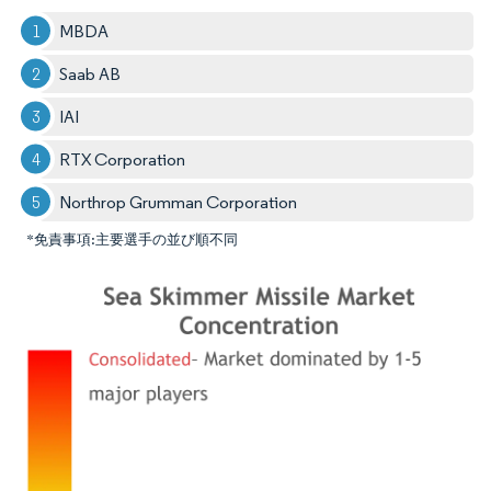
MBDA
Saab AB
IAI
RTX Corporation
Northrop Grumman Corporation
*免責事項:主要選手の並び順不同