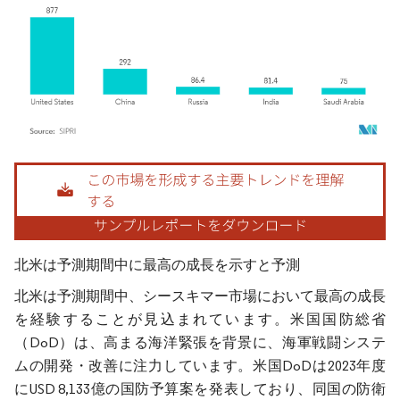
画像 © Mordor Intelligence。再利用にはCC BY 4.0の表示が必要です。
北米は予測期間中に最高の成長を示すと予測
北米は予測期間中、シースキマー市場において最高の成長
を経験することが見込まれています。米国国防総省
（DoD）は、高まる海洋緊張を背景に、海軍戦闘システ
ムの開発・改善に注力しています。米国DoDは2023年度
にUSD 8,133億の国防予算案を発表しており、同国の防衛