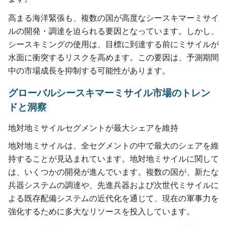
高まる海洋緊張も、複数の国が高度なシースキマーミサイ
ルの開発・調達を迫られる要因となっています。しかし、
シースキミングの使用は、目標に到達する前にミサイルが
水面に衝突するリスクを高めます。この要因は、予測期間
中の市場成長を抑制する可能性があります。
グローバルシースキマーミサイル市場のトレン
ドと洞察
地対地ミサイルセグメントが最大シェアを維持
地対地ミサイルは、全セグメントの中で最大のシェアを維
持することが見込まれています。地対地ミサイルに関して
は、いくつかの開発が進んでいます。複数の国が、新たな
兵器システムの調達や、先進兵器および次世代ミサイルに
よる既存配備システムの近代化を通じて、現在の軍事力を
強化するために多大なリソースを投入しています。