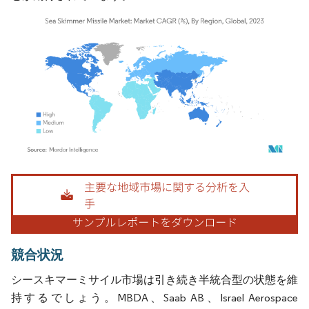
画像 © Mordor Intelligence。再利用にはCC BY 4.0の表示が必要です。
競合状況
シースキマーミサイル市場は引き続き半統合型の状態を維
持するでしょう。MBDA、Saab AB、Israel Aerospace