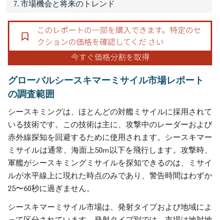
7. 市場機会と将来のトレンド
グローバルシースキマーミサイル市場レポート
の調査範囲
シースキミングは、ほとんどの対艦ミサイルに採用されて
いる技術です。この技術は主に、攻撃中のレーダーおよび
赤外線探知を回避するために使用されます。シースキマー
ミサイルは通常、海面上50m以下を飛行します。攻撃時、
軍艦がシースキミングミサイルを探知できるのは、ミサイ
ルが水平線上に現れた時点のみであり、警告時間はわずか
25〜60秒に過ぎません。
シースキマーミサイル市場は、発射タイプおよび地域によ
って区分されています。発射タイプ別では、市場は地対地