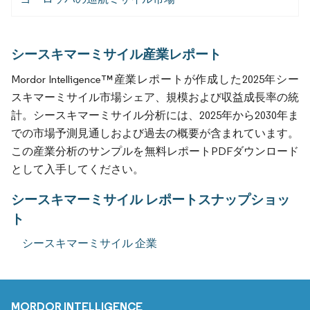
シースキマーミサイル産業レポート
Mordor Intelligence™産業レポートが作成した2025年シー
スキマーミサイル市場シェア、規模および収益成長率の統
計。シースキマーミサイル分析には、2025年から2030年ま
での市場予測見通しおよび過去の概要が含まれています。
この産業分析のサンプルを無料レポートPDFダウンロード
として入手してください。
シースキマーミサイル レポートスナップショッ
ト
シースキマーミサイル 企業
MORDOR INTELLIGENCE