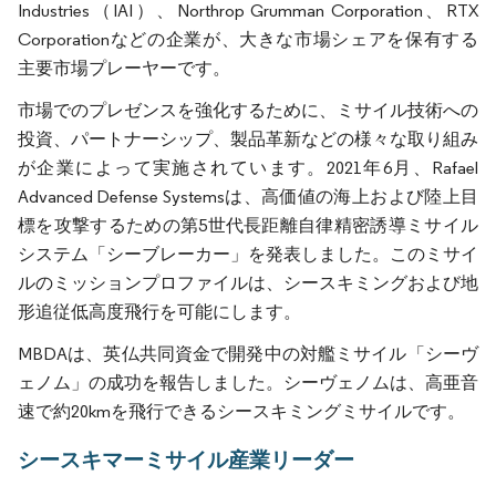
Industries（IAI）、Northrop Grumman Corporation、RTX
Corporationなどの企業が、大きな市場シェアを保有する
主要市場プレーヤーです。
市場でのプレゼンスを強化するために、ミサイル技術への
投資、パートナーシップ、製品革新などの様々な取り組み
が企業によって実施されています。2021年6月、Rafael
Advanced Defense Systemsは、高価値の海上および陸上目
標を攻撃するための第5世代長距離自律精密誘導ミサイル
システム「シーブレーカー」を発表しました。このミサイ
ルのミッションプロファイルは、シースキミングおよび地
形追従低高度飛行を可能にします。
MBDAは、英仏共同資金で開発中の対艦ミサイル「シーヴ
ェノム」の成功を報告しました。シーヴェノムは、高亜音
速で約20kmを飛行できるシースキミングミサイルです。
シースキマーミサイル産業リーダー