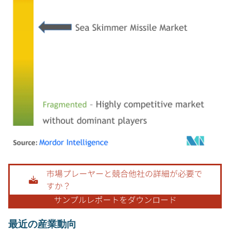
画像 © Mordor Intelligence。再利用にはCC BY 4.0の表示が必要です。
最近の産業動向