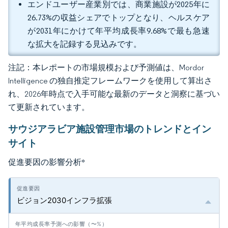
エンドユーザー産業別では、商業施設が2025年に
26.73%の収益シェアでトップとなり、ヘルスケア
が2031年にかけて年平均成長率9.68%で最も急速
な拡大を記録する見込みです。
注記：本レポートの市場規模および予測値は、Mordor
Intelligence の独自推定フレームワークを使用して算出さ
れ、2026年時点で入手可能な最新のデータと洞察に基づい
て更新されています。
サウジアラビア施設管理市場のトレンドとイン
サイト
促進要因の影響分析
*
ビジョン2030インフラ拡張