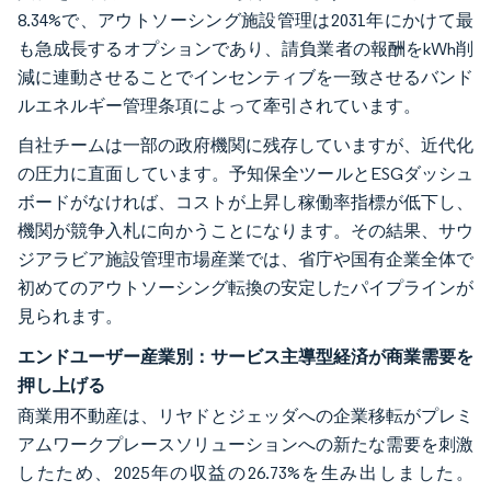
8.34%で、アウトソーシング施設管理は2031年にかけて最
も急成長するオプションであり、請負業者の報酬をkWh削
減に連動させることでインセンティブを一致させるバンド
ルエネルギー管理条項によって牽引されています。
自社チームは一部の政府機関に残存していますが、近代化
の圧力に直面しています。予知保全ツールとESGダッシュ
ボードがなければ、コストが上昇し稼働率指標が低下し、
機関が競争入札に向かうことになります。その結果、サウ
ジアラビア施設管理市場産業では、省庁や国有企業全体で
初めてのアウトソーシング転換の安定したパイプラインが
見られます。
エンドユーザー産業別：サービス主導型経済が商業需要を
押し上げる
商業用不動産は、リヤドとジェッダへの企業移転がプレミ
アムワークプレースソリューションへの新たな需要を刺激
したため、2025年の収益の26.73%を生み出しました。