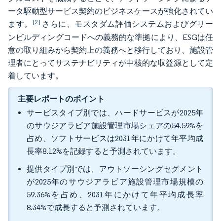
ータ駆動型サービス契約のビジネスケースが強化されてい
[2]
ます。
さらに、モスタダム評価システムおよびグリー
ンビルディングコードへの義務的な準拠により、ESGは任
意の取り組みから契約上の義務へと移行しており、施設管
理者にとってサステナビリティが中核的な収益源として定
着しています。
主要レポートのポイント
サービスタイプ別では、ハードサービスが2025年
のサウジアラビア施設管理市場シェアの54.59%を
占め、ソフトサービスは2031年にかけて年平均成
長率8.12%を記録すると予測されています。
提供タイプ別では、アウトソーシングセグメント
が2025年のサウジアラビア施設管理市場規模の
59.36%を占め、2031年にかけて年平均成長率
8.34%で成長すると予測されています。