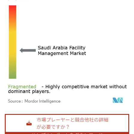
画像 © Mordor Intelligence。再利用にはCC BY 4.0の表示が必要です。