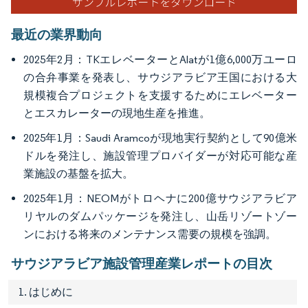
最近の業界動向
2025年2月：TKエレベーターとAlatが1億6,000万ユーロ
の合弁事業を発表し、サウジアラビア王国における大
規模複合プロジェクトを支援するためにエレベーター
とエスカレーターの現地生産を推進。
2025年1月：Saudi Aramcoが現地実行契約として90億米
ドルを発注し、施設管理プロバイダーが対応可能な産
業施設の基盤を拡大。
2025年1月：NEOMがトロヘナに200億サウジアラビア
リヤルのダムパッケージを発注し、山岳リゾートゾー
ンにおける将来のメンテナンス需要の規模を強調。
サウジアラビア施設管理産業レポートの目次
1. はじめに