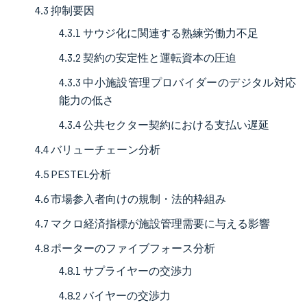
4.3 抑制要因
4.3.1 サウジ化に関連する熟練労働力不足
4.3.2 契約の安定性と運転資本の圧迫
4.3.3 中小施設管理プロバイダーのデジタル対応
能力の低さ
4.3.4 公共セクター契約における支払い遅延
4.4 バリューチェーン分析
4.5 PESTEL分析
4.6 市場参入者向けの規制・法的枠組み
4.7 マクロ経済指標が施設管理需要に与える影響
4.8 ポーターのファイブフォース分析
4.8.1 サプライヤーの交渉力
4.8.2 バイヤーの交渉力