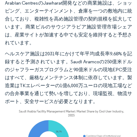
Arabian CentresのJawharat開発などの商業施設は、ショッ
ピング、エンターテインメント、倉庫を一つの敷地内に統
合しており、複雑性を高め施設管理の契約規模を拡大して
います。商業ビルのサウジアラビア施設管理市場シェア
は、産業サイトが加速する中でも安定を維持すると予想さ
れています。
ヘルスケア施設は2031年にかけて年平均成長率9.68%を記
録すると予測されています。Saudi Aramcoの250億米ドル
のジャフラーガスプログラムと90億米ドルの現地EPC受注
はすべて、厳格なメンテナンス体制に依存しています。製
造業はTKエレベーターの1億6,000万ユーロの現地工場など
の合弁事業を通じて勢いを増しており、現場監視、物流サ
ポート、安全サービスが必要となります。