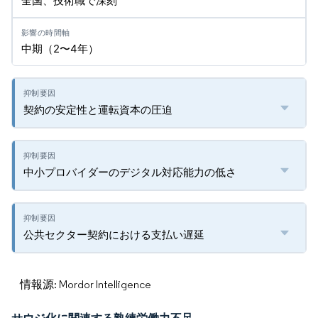
全国、技術職で深刻
中期（2〜4年）
契約の安定性と運転資本の圧迫
中小プロバイダーのデジタル対応能力の低さ
公共セクター契約における支払い遅延
情報源: Mordor Intelligence