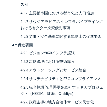
ス別
4.1.6 主要都市圏における都市化と人口増加
4.1.7 サウジアラビアのインフラパイプラインに
おけるセクター投資優先事項
4.1.8 労働・安全基準に関する規制上の促進要因
4.2 促進要因
4.2.1 ビジョン2030インフラ拡張
4.2.2 建物管理における技術導入
4.2.3 アウトソーシングとサービス統合
4.2.4 サステナビリティとESGコンプライアンス
4.2.5 統合施設管理需要を牽引するギガプロジェ
クト（NEOM、紅海、Qiddiya）
4.2.6 政府主導の地方自治体サービス民営化