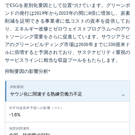
でESGを差別化要因として位置づけています。グリーンボ
ンドの発行は2019年から2023年の間に8倍に増加し、炭素
削減を証明できる事業者に低コストの資本を提供してお
り、エネルギー改修とゼロウェイストプログラムへのアウ
トソーシング需要をさらに促進しています。サウジアラビ
アのグリーンビルディング市場は2030年までに330億米ド
ルに倍増すると予測されており、サステナビリティ重視の
サービスラインに相当な収益プールをもたらします。
抑制要因の影響分析
*
サウジ化に関連する熟練労働力不足
-1.8%