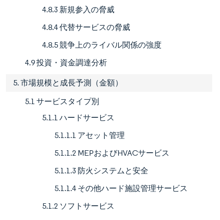
4.8.3 新規参入の脅威
4.8.4 代替サービスの脅威
4.8.5 競争上のライバル関係の強度
4.9 投資・資金調達分析
5. 市場規模と成長予測（金額）
5.1 サービスタイプ別
5.1.1 ハードサービス
5.1.1.1 アセット管理
5.1.1.2 MEPおよびHVACサービス
5.1.1.3 防火システムと安全
5.1.1.4 その他ハード施設管理サービス
5.1.2 ソフトサービス