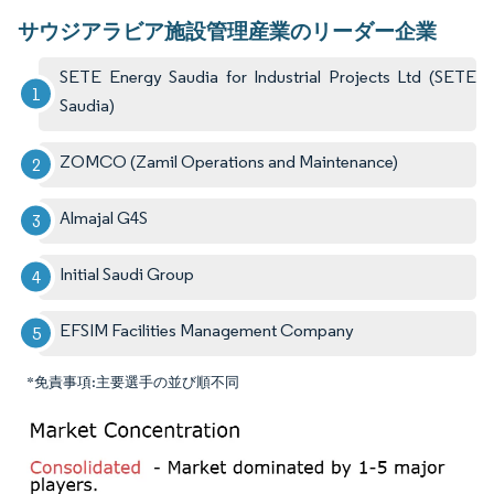
サウジアラビア施設管理産業のリーダー企業
SETE Energy Saudia for Industrial Projects Ltd (SETE
Saudia)
ZOMCO (Zamil Operations and Maintenance)
Almajal G4S
Initial Saudi Group
EFSIM Facilities Management Company
*免責事項:主要選手の並び順不同