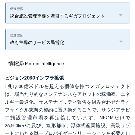
統合施設管理需要を牽引するギガプロジェクト
政府主導のサービス民営化
情報源: Mordor Intelligence
ビジョン2030インフラ拡張
1兆1,000億米ドルを超える価値を持つメガプロジェクト
は、場当たり的なメンテナンスをアセットの稼働率、エネ
ルギー最適化、サステナビリティ報告を組み合わせたライ
フサイクル志向の契約に置き換えることで、サウジアラビ
ア施設管理市場を再定義しています。NEOMだけで
26,500km²に及び、線形都市、浮体式産業施設、高級リゾ
ートにわたる単一プロバイダーソリューションを必要とし