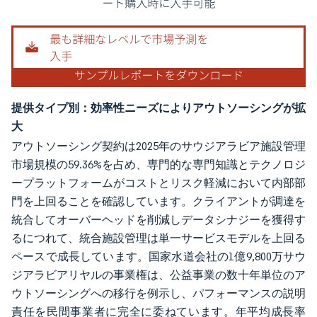
提供タイプ別：効率性ニーズによりアウトソーシングが拡
大
アウトソーシング契約は2025年のサウジアラビア施設管理
市場規模の59.36%を占め、専門的な専門知識とテクノロジ
ープラットフォームがコストとリスク軽減において内部部
門を上回ることを確認しています。クライアントが調達を
統合してオーバーヘッドを削減しデータシナジーを獲得す
るにつれて、統合施設管理は単一サービスモデルを上回る
ペースで成長しています。国家水道会社の1億9,800万サウ
ジアラビアリヤルの事業権は、公益事業の数十年単位のア
ウトソーシングへの移行を例示し、パフォーマンスの説明
責任を民間事業者に完全に委ねています。年平均成長率