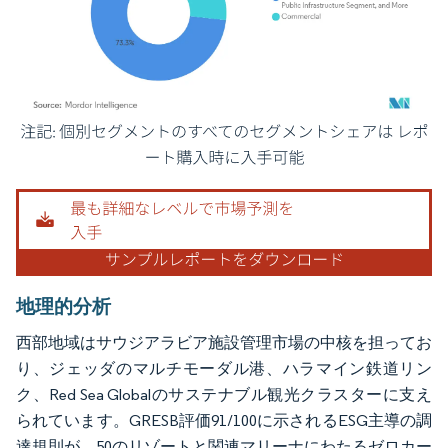
画像 © Mordor Intelligence。再利用にはCC BY 4.0の表示が必要です。
地理的分析
西部地域はサウジアラビア施設管理市場の中核を担ってお
り、ジェッダのマルチモーダル港、ハラマイン鉄道リン
ク、Red Sea Globalのサステナブル観光クラスターに支え
られています。GRESB評価91/100に示されるESG主導の調
達規則が、50のリゾートと関連マリーナにわたるゼロカー