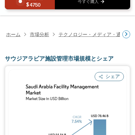
4750
ホーム
市場分析
テクノロジー・メディア・通信研
サウジアラビア施設管理市場規模とシェア
シェア