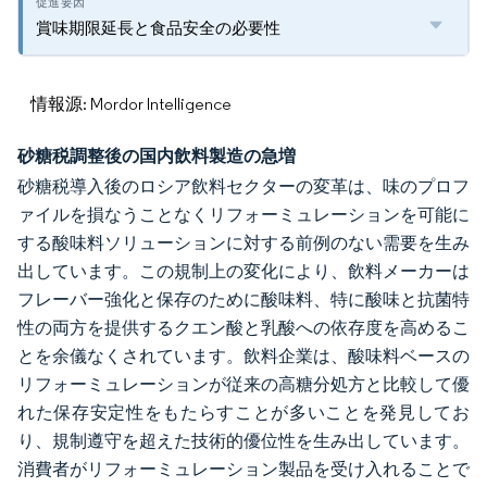
賞味期限延長と食品安全の必要性
情報源: Mordor Intelligence
砂糖税調整後の国内飲料製造の急増
砂糖税導入後のロシア飲料セクターの変革は、味のプロフ
ァイルを損なうことなくリフォーミュレーションを可能に
する酸味料ソリューションに対する前例のない需要を生み
出しています。この規制上の変化により、飲料メーカーは
フレーバー強化と保存のために酸味料、特に酸味と抗菌特
性の両方を提供するクエン酸と乳酸への依存度を高めるこ
とを余儀なくされています。飲料企業は、酸味料ベースの
リフォーミュレーションが従来の高糖分処方と比較して優
れた保存安定性をもたらすことが多いことを発見してお
り、規制遵守を超えた技術的優位性を生み出しています。
消費者がリフォーミュレーション製品を受け入れることで