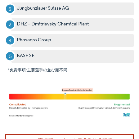
Jungbunzlauer Suisse AG
DHZ – Dmitrievsky Chemical Plant
Phosagro Group
BASF SE
*免責事項:主要選手の並び順不同
画像 © Mordor Intelligence。再利用にはCC BY 4.0の表示が必要です。