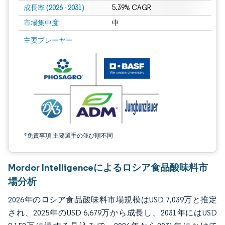
成長率 (2026 - 2031)
5.39% CAGR
市場集中度
中
画像 © Mordor Intelligence。再利用にはCC BY 4.0の表示が必要です。
主要プレーヤー
*免責事項:主要選手の並び順不同
Mordor Intelligenceによるロシア食品酸味料市
場分析
2026年のロシア食品酸味料市場規模はUSD 7,039万と推定
され、2025年のUSD 6,679万から成長し、2031年にはUSD