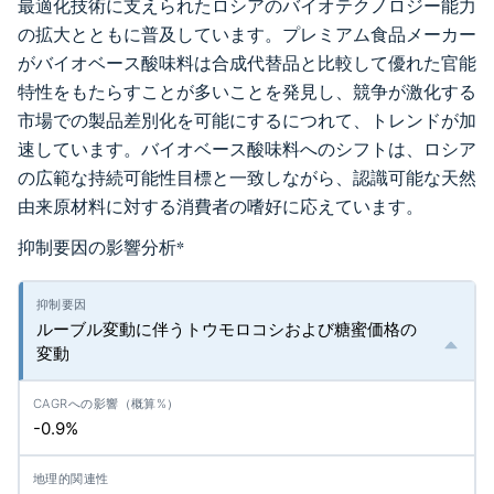
最適化技術に支えられたロシアのバイオテクノロジー能力
の拡大とともに普及しています。プレミアム食品メーカー
がバイオベース酸味料は合成代替品と比較して優れた官能
特性をもたらすことが多いことを発見し、競争が激化する
市場での製品差別化を可能にするにつれて、トレンドが加
速しています。バイオベース酸味料へのシフトは、ロシア
の広範な持続可能性目標と一致しながら、認識可能な天然
由来原材料に対する消費者の嗜好に応えています。
抑制要因の影響分析
*
ルーブル変動に伴うトウモロコシおよび糖蜜価格の
変動
-0.9%