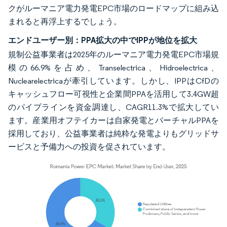
クがルーマニア電力発電EPC市場のロードマップに組み込
まれると再浮上するでしょう。
エンドユーザー別：PPA拡大の中でIPPが地位を拡大
規制公益事業者は2025年のルーマニア電力発電EPC市場規
模の66.9%を占め、Transelectrica、Hidroelectrica、
Nuclearelectricaが牽引しています。しかし、IPPはCfDの
キャッシュフロー可視性と企業間PPAを活用して3.4GW超
のパイプラインを資金調達し、CAGR11.3%で拡大してい
ます。産業用オフテイカーは自家発電とバーチャルPPAを
採用しており、公益事業者は純粋な発電よりもグリッドサ
ービスと予備力への投資を促されています。