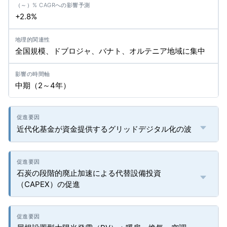
+2.8%
全国規模、ドブロジャ、バナト、オルテニア地域に集中
中期（2～4年）
近代化基金が資金提供するグリッドデジタル化の波
石炭の段階的廃止加速による代替設備投資
（CAPEX）の促進