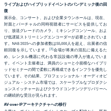
ライブおよびハイブリッドイベントのパンデミック後の回
復
展示会、コンサート、および企業タウンホールは、現在、
対面とバーチャルの同時視聴者にサービスを提供してお
り、放送グレードのカメラ、ミキシングコンソール、およ
び低遅延ストリーミングエンコーダーが必要とされていま
す。NAB 2025への参加者数は55,000人を超え、出展者の信
[3]
頼回復を示しています。
会場が将来の混乱に備えるた
め、レンタル機器に代わる常設設備の導入が進んでいま
す。イベント主催者は、満員のショーと小規模なハイブリ
ッドセミナーの間で柔軟に再構成できるインフラを優先し
ています。その結果、プロフェッショナル・オーディオビ
ジュアル・システム市場では、スケーラブルなプロダクシ
ョンスイッチャーおよびクラウドコンテンツデリバリーへ
の継続的な受注が見られます。
AV-over-IPアーキテクチャへの移行