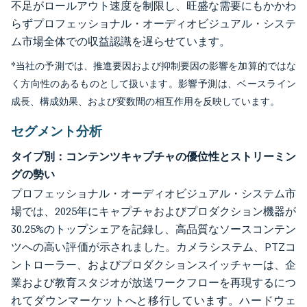
不足がロールアウト速度を制限し、旺盛な需要にもかかわ
らずプロフェッショナル・オーディオビジュアル・システ
ム市場全体での収益認識を遅らせています。
*当社の予測では、推進要因および抑制要因の影響を加算的ではな
く方向性のあるものとして扱います。影響予測は、ベースライン
成長、構成効果、および変数間の相互作用を反映しています。
セグメント分析
タイプ別：コンテンツキャプチャの優位性とストリーミン
グの勢い
プロフェッショナル・オーディオビジュアル・システム市
場では、2025年にキャプチャおよびプロダクション機器が
30.25%のトップシェアを記録し、高品質なソースコンテン
ツへの高い評価が示されました。カメラシステム、PTZコ
ントローラー、およびプロダクションスイッチャーは、企
業および教育スタジオが放送ワークフローを再現するにつ
れてダウンマーケットへと移行しています。ハードウェ