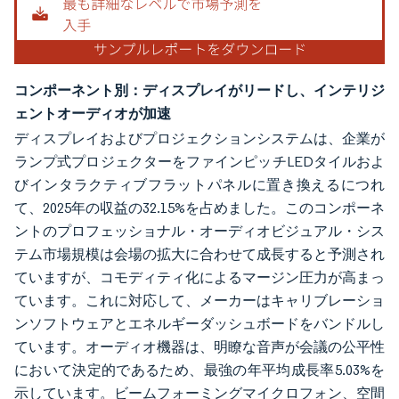
コンポーネント別：ディスプレイがリードし、インテリジ
ェントオーディオが加速
ディスプレイおよびプロジェクションシステムは、企業が
ランプ式プロジェクターをファインピッチLEDタイルおよ
びインタラクティブフラットパネルに置き換えるにつれ
て、2025年の収益の32.15%を占めました。このコンポーネ
ントのプロフェッショナル・オーディオビジュアル・シス
テム市場規模は会場の拡大に合わせて成長すると予測され
ていますが、コモディティ化によるマージン圧力が高まっ
ています。これに対応して、メーカーはキャリブレーショ
ンソフトウェアとエネルギーダッシュボードをバンドルし
ています。オーディオ機器は、明瞭な音声が会議の公平性
において決定的であるため、最強の年平均成長率5.03%を
示しています。ビームフォーミングマイクロフォン、空間