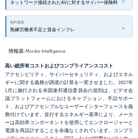
ネットワーク接続されたAVに対するサイバー保険料
熟練労働者不足と賃金インフレ
情報源: Mordor Intelligence
高い総所有コストおよびコンプライアンスコスト
アクセシビリティ、サイバーセキュリティ、およびエネル
ギーに関する義務が調達の計算を一変させました。2027年
1月に施行される米国連邦通信委員会の規則は、ビデオ会
議プラットフォームにおけるキャプション、手話サポー
ト、およびアクセシブルなユーザーインターフェースを義
務付けています。並行するエネルギー基準により、メーカ
ーは高効率コンポーネントを使用してエンクロージャーと
電源を再設計することを余儀なくされています。コンプラ