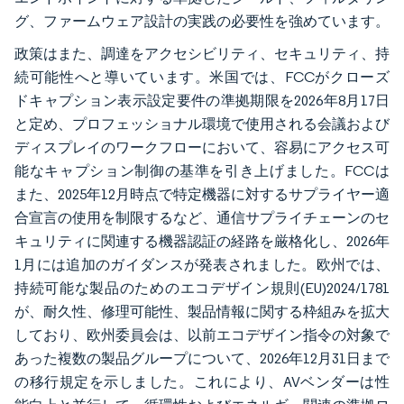
グ、ファームウェア設計の実践の必要性を強めています。
政策はまた、調達をアクセシビリティ、セキュリティ、持
続可能性へと導いています。米国では、FCCがクローズ
ドキャプション表示設定要件の準拠期限を2026年8月17日
と定め、プロフェッショナル環境で使用される会議および
ディスプレイのワークフローにおいて、容易にアクセス可
能なキャプション制御の基準を引き上げました。FCCは
また、2025年12月時点で特定機器に対するサプライヤー適
合宣言の使用を制限するなど、通信サプライチェーンのセ
キュリティに関連する機器認証の経路を厳格化し、2026年
1月には追加のガイダンスが発表されました。欧州では、
持続可能な製品のためのエコデザイン規則(EU)2024/1781
が、耐久性、修理可能性、製品情報に関する枠組みを拡大
しており、欧州委員会は、以前エコデザイン指令の対象で
あった複数の製品グループについて、2026年12月31日まで
の移行規定を示しました。これにより、AVベンダーは性