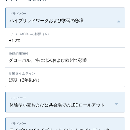
ハイブリッドワークおよび学習の急増
+1.2%
グローバル、特に北米および欧州で顕著
短期（2年以内）
体験型小売および公共会場でのLEDロールアウト