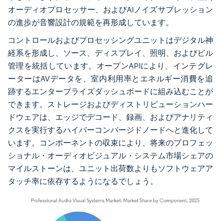
オーディオプロセッサー、およびAIノイズサプレッション
の進歩が音響設計の規範を再形成しています。
コントロールおよびプロセッシングユニットはデジタル神
経系を形成し、ソース、ディスプレイ、照明、およびビル
管理を統括しています。オープンAPIにより、インテグレ
ーターはAVデータを、室内利用率とエネルギー消費を追
跡するエンタープライズダッシュボードに組み込むことが
できます。ストレージおよびディストリビューションハー
ドウェアは、エッジでデコード、録画、およびアナリティ
クスを実行するハイパーコンバージドノードへと進化して
います。コンポーネントの収束により、将来のプロフェッ
ショナル・オーディオビジュアル・システム市場シェアの
マイルストーンは、ユニット出荷数よりもソフトウェアア
タッチ率に依存するようになるでしょう。