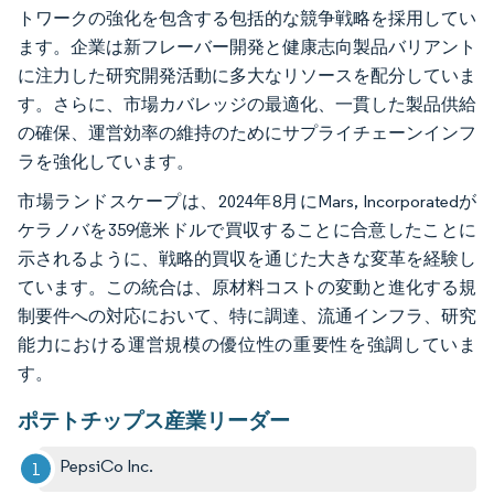
トワークの強化を包含する包括的な競争戦略を採用してい
ます。企業は新フレーバー開発と健康志向製品バリアント
に注力した研究開発活動に多大なリソースを配分していま
す。さらに、市場カバレッジの最適化、一貫した製品供給
の確保、運営効率の維持のためにサプライチェーンインフ
ラを強化しています。
市場ランドスケープは、2024年8月にMars, Incorporatedが
ケラノバを359億米ドルで買収することに合意したことに
示されるように、戦略的買収を通じた大きな変革を経験し
ています。この統合は、原材料コストの変動と進化する規
制要件への対応において、特に調達、流通インフラ、研究
能力における運営規模の優位性の重要性を強調していま
す。
ポテトチップス産業リーダー
PepsiCo Inc.