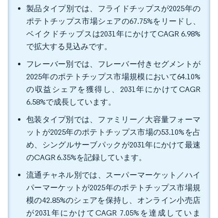
製品タイプ別では、フライドチップスが2025年の
ポテトチップス市場シェアの67.75%をリードし、
ベイクドチップスは2031年にかけてCAGR 6.98%
で拡大する見込みです。
フレーバー別では、フレーバー付きセグメントが
2025年のポテトチップス市場規模において64.10%
の収益シェアを獲得し、2031年にかけてCAGR
6.58%で成長しています。
包装タイプ別では、ファミリー／大容量フォーマ
ットが2025年のポテトチップス市場の53.10%を占
め、シングルサーブパックが2031年にかけて最速
のCAGR 6.35%を記録しています。
流通チャネル別では、スーパーマーケット／ハイ
パーマーケットが2025年のポテトチップス市場規
模の42.85%のシェアを保持し、オンライン小売店
が2031年にかけてCAGR 7.05%を達成していま