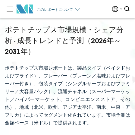
このレポートについて
ポテトチップス市場規模・シェア分
析 - 成長トレンドと予測（2026年～
2031年）
ポテトチップス市場レポートは、製品タイプ（ベイクドお
よびフライド）、フレーバー（プレーン／塩味およびフレ
ーバー付き）、包装タイプ（シングルサーブおよびファミ
リー／大容量パック）、流通チャネル（スーパーマーケッ
ト／ハイパーマーケット、コンビニエンスストア、その
他）、地域（北米、欧州、アジア太平洋、南米、中東・ア
フリカ）によってセグメント化されています。市場予測は
金額ベース（米ドル）で提供されます。