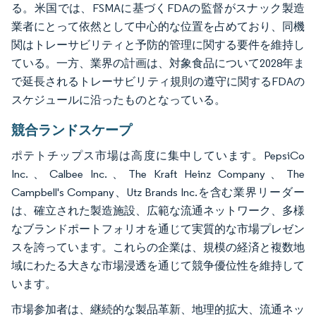
る。米国では、FSMAに基づくFDAの監督がスナック製造
業者にとって依然として中心的な位置を占めており、同機
関はトレーサビリティと予防的管理に関する要件を維持し
ている。一方、業界の計画は、対象食品について2028年ま
で延長されるトレーサビリティ規則の遵守に関するFDAの
スケジュールに沿ったものとなっている。
競合ランドスケープ
ポテトチップス市場は高度に集中しています。PepsiCo
Inc.、Calbee Inc.、The Kraft Heinz Company、The
Campbell's Company、Utz Brands Inc.を含む業界リーダー
は、確立された製造施設、広範な流通ネットワーク、多様
なブランドポートフォリオを通じて実質的な市場プレゼン
スを誇っています。これらの企業は、規模の経済と複数地
域にわたる大きな市場浸透を通じて競争優位性を維持して
います。
市場参加者は、継続的な製品革新、地理的拡大、流通ネッ