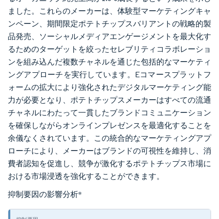
ました。これらのメーカーは、体験型マーケティングキャ
ンペーン、期間限定ポテトチップスバリアントの戦略的製
品発売、ソーシャルメディアエンゲージメントを最大化す
るためのターゲットを絞ったセレブリティコラボレーショ
ンを組み込んだ複数チャネルを通じた包括的なマーケティ
ングアプローチを実行しています。Eコマースプラットフ
ォームの拡大により強化されたデジタルマーケティング能
力が必要となり、ポテトチップスメーカーはすべての流通
チャネルにわたって一貫したブランドコミュニケーション
を確保しながらオンラインプレゼンスを最適化することを
余儀なくされています。この統合的なマーケティングアプ
ローチにより、メーカーはブランドの可視性を維持し、消
費者認知を促進し、競争が激化するポテトチップス市場に
おける市場浸透を強化することができます。
抑制要因の影響分析
*