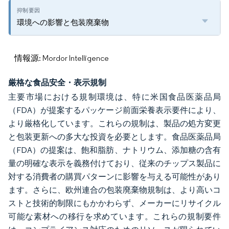
環境への影響と包装廃棄物
情報源: Mordor Intelligence
厳格な食品安全・表示規制
主要市場における規制環境は、特に米国食品医薬品局
（FDA）が提案するパッケージ前面栄養表示要件により、
より厳格化しています。これらの規制は、製品の処方変更
と包装更新への多大な投資を必要とします。食品医薬品局
（FDA）の提案は、飽和脂肪、ナトリウム、添加糖の含有
量の明確な表示を義務付けており、従来のチップス製品に
対する消費者の購買パターンに影響を与える可能性があり
ます。さらに、欧州連合の包装廃棄物規制は、より高いコ
ストと技術的制限にもかかわらず、メーカーにリサイクル
可能な素材への移行を求めています。これらの規制要件