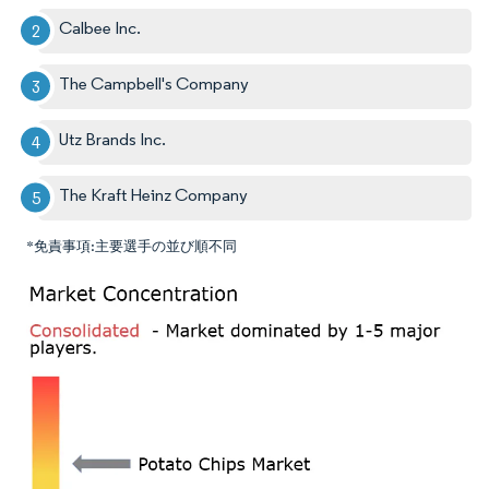
Calbee Inc.
The Campbell's Company
Utz Brands Inc.
The Kraft Heinz Company
*免責事項:主要選手の並び順不同