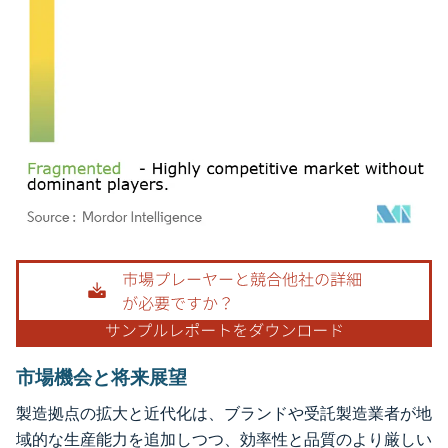
画像 © Mordor Intelligence。再利用にはCC BY 4.0の表示が必要です。
市場機会と将来展望
製造拠点の拡大と近代化は、ブランドや受託製造業者が地
域的な生産能力を追加しつつ、効率性と品質のより厳しい