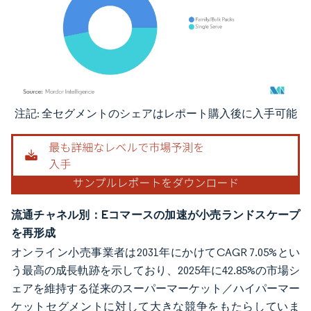
注記: 全セグメントのシェアはレポート購入後に入手可能
画像 © Mordor Intelligence。再利用にはCC BY 4.0の表示が必要です。
流通チャネル別：Eコマースの加速が小売ランドスケープ
を再形成
オンライン小売事業者は2031年にかけてCAGR 7.05%とい
う最高の成長軌跡を示しており、2025年に42.85%の市場シ
ェアを維持する従来のスーパーマーケット／ハイパーマー
ケットセグメントに対して大きな競争をもたらしていま