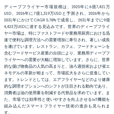
ディープフライヤー市場規模は、2025年に6億7,421万
USD、2026年に7億1,319万USDと予測され、2026年から
2031年にかけてCAGR 5.78%で成長し、2031年までに9億
4,423万USDに達する見込みです。世界のディープフライ
ヤー市場は、特にファストフードや業務用厨房における迅
速で便利な調理方法への需要増加に牽引され、著しい成長
を遂げています。レストラン、カフェ、フードチェーンを
含むフードサービス産業の台頭により、業務用ディープフ
ライヤーへの需要が大幅に増加しています。さらに、世界
的な揚げ物食品の人気の高まりと、油ろ過技術および省エ
ネモデルの革新が相まって、市場拡大をさらに促進してい
ます。トレンドとしては、エアフライヤーなどのより健康
的な調理オプションへのシフトが注目される動向であり、
消費者は油の使用量を削減する代替品を求めています。ま
た、市場では効率性と使いやすさを向上させるIoT機能を
組み込んだスマートフライヤー技術の進歩も見られま
す。