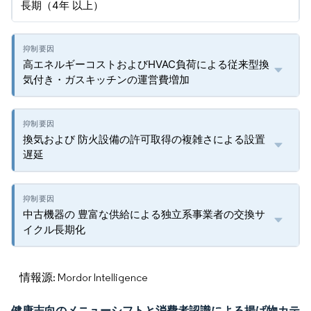
長期（4年 以上）
高エネルギーコストおよびHVAC負荷による従来型換
気付き・ガスキッチンの運営費増加
換気および 防火設備の許可取得の複雑さによる設置
遅延
中古機器の 豊富な供給による独立系事業者の交換サ
イクル長期化
情報源: Mordor Intelligence
健康志向のメニューシフトと消費者認識による揚げ物カテ