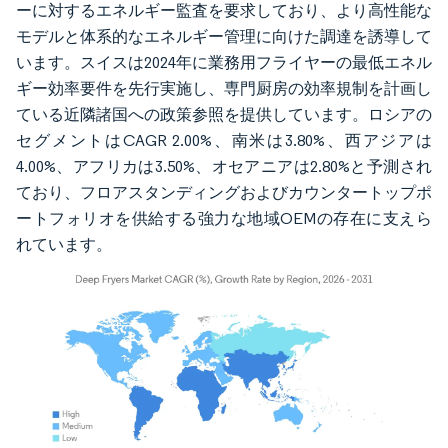
ーに対するエネルギー監査を要求しており、より高性能な
モデルと体系的なエネルギー管理に向けた調達を誘導して
います。スイスは2024年に業務用フライヤーの最低エネル
ギー効率要件を先行実施し、専門厨房の効率規制を計画し
ている近隣諸国への政策参照を提供しています。ロシアの
セグメントはCAGR 2.00%、南米は3.80%、西アジアは
4.00%、アフリカは3.50%、オセアニアは2.80%と予測され
ており、フロアスタンディングおよびカウンタートップポ
ートフォリオを供給する強力な地域OEMの存在に支えら
れています。