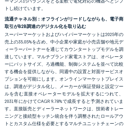
ーマンスのバランスをとる柔軟で電化対応の機器へとシフ
トし続けています。
流通チャネル別：オフラインがリードしながらも、電子商
取引がB2B調達のデジタル化を取り込む
スーパーマーケットおよびハイパーマーケットは2025年の
売上の35.05%を占め、中小企業や家庭が小売店舗や地元デ
ィーラーパートナーを通じてカウンタートップモデルを調
達しています。マルチブランド家電ストアは、オペレータ
ーにバットサイズ、ろ過機能、制御システムを並べて比較
する機会を提供しながら、同週中の設置と対面サービスオ
プションを可能にします。オンラインマーケットプレイス
は、調達がデジタル化し、メーカーが保証登録と設定ツー
ルを含む直接オペレーターモデルを拡大するにつれて、
2031年にかけてCAGR 9.78%で成長すると予測されていま
す。直接販売とディーラーネットワークは、技術者トレー
ニングと接続型キッチン統合を伴う調整されたロールアウ
トとカスタム仕様を必要とするマルチユニットチェーンの