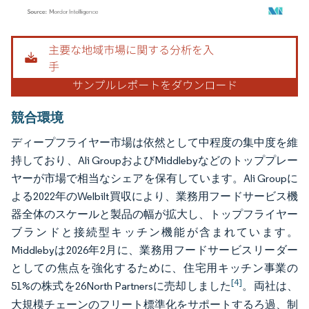
画像 © Mordor Intelligence。再利用にはCC BY 4.0の表示が必要です。
競合環境
ディープフライヤー市場は依然として中程度の集中度を維
持しており、Ali GroupおよびMiddlebyなどのトッププレー
ヤーが市場で相当なシェアを保有しています。Ali Groupに
よる2022年のWelbilt買収により、業務用フードサービス機
器全体のスケールと製品の幅が拡大し、トップフライヤー
ブランドと接続型キッチン機能が含まれています。
Middlebyは2026年2月に、業務用フードサービスリーダー
としての焦点を強化するために、住宅用キッチン事業の
[4]
51%の株式を26North Partnersに売却しました
。両社は、
大規模チェーンのフリート標準化をサポートするろ過、制