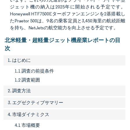
ジェット機の納入は2025年に開始される予定です。
Honeywell HTF7500Eターボファンエンジンを2基搭載し
たPraetor 500は、9名の乗客定員と3,450海里の航続距離
を持ち、NetJetsの航空能力を向上させる予定です。
北米軽量・超軽量ジェット機産業レポートの目
次
1. はじめに
1.1 調査の前提条件
1.2 調査範囲
2. 調査方法
3. エグゼクティブサマリー
4. 市場ダイナミクス
4.1 市場概要