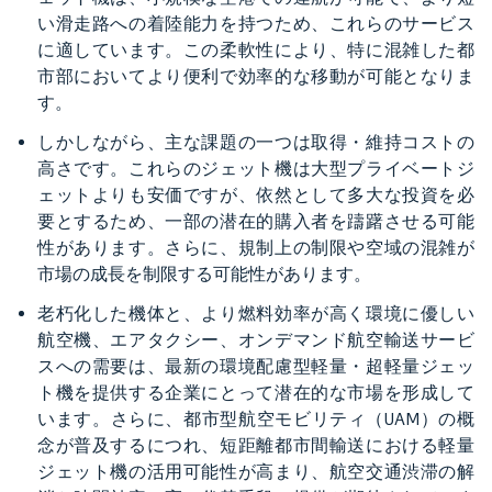
い滑走路への着陸能力を持つため、これらのサービス
に適しています。この柔軟性により、特に混雑した都
市部においてより便利で効率的な移動が可能となりま
す。
しかしながら、主な課題の一つは取得・維持コストの
高さです。これらのジェット機は大型プライベートジ
ェットよりも安価ですが、依然として多大な投資を必
要とするため、一部の潜在的購入者を躊躇させる可能
性があります。さらに、規制上の制限や空域の混雑が
市場の成長を制限する可能性があります。
老朽化した機体と、より燃料効率が高く環境に優しい
航空機、エアタクシー、オンデマンド航空輸送サービ
スへの需要は、最新の環境配慮型軽量・超軽量ジェッ
ト機を提供する企業にとって潜在的な市場を形成して
います。さらに、都市型航空モビリティ（UAM）の概
念が普及するにつれ、短距離都市間輸送における軽量
ジェット機の活用可能性が高まり、航空交通渋滞の解