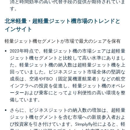
消と時間効率の高い代替手段の提供が期待されていま
す。
北米軽量・超軽量ジェット機市場のトレンドと
インサイト
軽量ジェット機セグメントが市場で最大のシェアを保有
2023年時点で、軽量ジェット機の市場シェアは超軽量
ジェット機セグメントと比較して高い水準にありまし
た。軽量ジェット機の納入数は超軽量ジェット機を上
回っていました。ビジネスジェット市場全体の堅調な
成長は、空港やFBO（固定翼機運航業者）などの航空
インフラへの投資を促進し、軽量ジェット機のオペレ
ーターおよび乗客にとってより利便性の高い環境を整
備しています。
さらに、ビジネスジェットの納入数の増加は、超軽量
ジェット機セグメントを含む市場への新規参入者およ
び投資家を引き付けています。Simplyfly社によると、軽