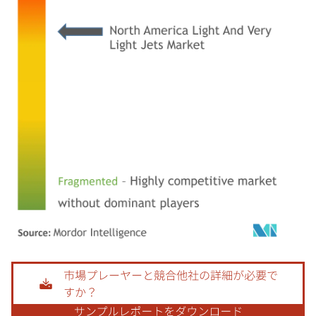
画像 © Mordor Intelligence。再利用にはCC BY 4.0の表示が必要です。