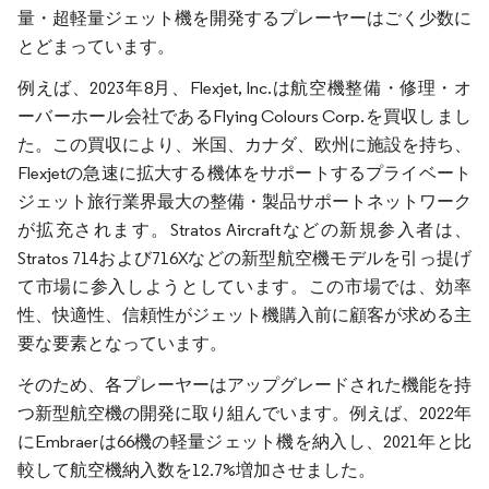
量・超軽量ジェット機を開発するプレーヤーはごく少数に
とどまっています。
例えば、2023年8月、Flexjet, Inc.は航空機整備・修理・オ
ーバーホール会社であるFlying Colours Corp.を買収しまし
た。この買収により、米国、カナダ、欧州に施設を持ち、
Flexjetの急速に拡大する機体をサポートするプライベート
ジェット旅行業界最大の整備・製品サポートネットワーク
が拡充されます。Stratos Aircraftなどの新規参入者は、
Stratos 714および716Xなどの新型航空機モデルを引っ提げ
て市場に参入しようとしています。この市場では、効率
性、快適性、信頼性がジェット機購入前に顧客が求める主
要な要素となっています。
そのため、各プレーヤーはアップグレードされた機能を持
つ新型航空機の開発に取り組んでいます。例えば、2022年
にEmbraerは66機の軽量ジェット機を納入し、2021年と比
較して航空機納入数を12.7%増加させました。