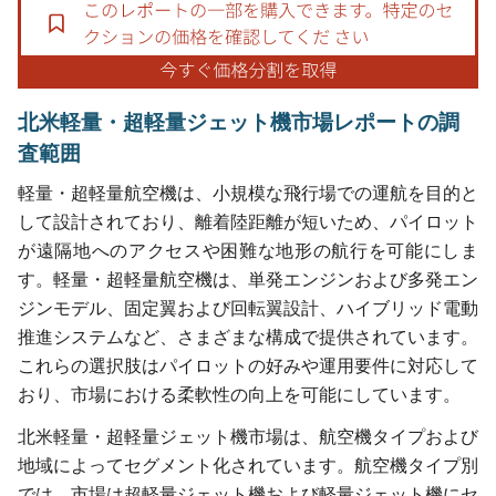
北米軽量・超軽量ジェット機市場レポートの調
査範囲
軽量・超軽量航空機は、小規模な飛行場での運航を目的と
して設計されており、離着陸距離が短いため、パイロット
が遠隔地へのアクセスや困難な地形の航行を可能にしま
す。軽量・超軽量航空機は、単発エンジンおよび多発エン
ジンモデル、固定翼および回転翼設計、ハイブリッド電動
推進システムなど、さまざまな構成で提供されています。
これらの選択肢はパイロットの好みや運用要件に対応して
おり、市場における柔軟性の向上を可能にしています。
北米軽量・超軽量ジェット機市場は、航空機タイプおよび
地域によってセグメント化されています。航空機タイプ別
では、市場は超軽量ジェット機および軽量ジェット機にセ