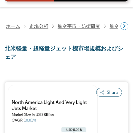
ホーム
市場分析
航空宇宙・防衛研究
航空研究
北米軽量・超軽量ジェット機市場規模およびシ
ェア
Share