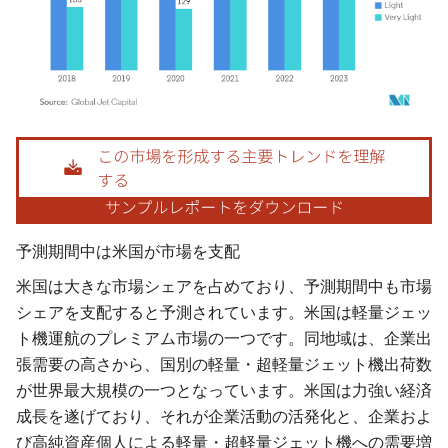
画像 © Mordor Intelligence。再利用にはCC BY 4.0の表示が必要です。
予測期間中は米国が市場を支配
米国は大きな市場シェアを占めており、予測期間中も市場
シェアを支配すると予測されています。米国は軽量ジェッ
ト機運航のプレミアム市場の一つです。同地域は、企業出
張需要の高さから、国別の軽量・超軽量ジェット機出荷数
が世界最大規模の一つとなっています。米国は力強い経済
成長を遂げており、それが企業活動の活発化と、企業およ
び高純資産個人による軽量・超軽量ジェット機への需要増