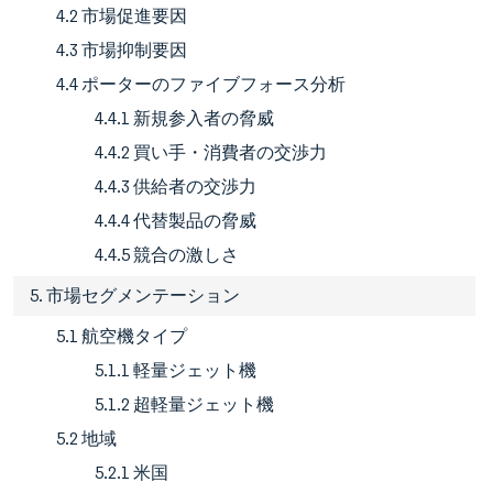
4.2 市場促進要因
4.3 市場抑制要因
4.4 ポーターのファイブフォース分析
4.4.1 新規参入者の脅威
4.4.2 買い手・消費者の交渉力
4.4.3 供給者の交渉力
4.4.4 代替製品の脅威
4.4.5 競合の激しさ
5. 市場セグメンテーション
5.1 航空機タイプ
5.1.1 軽量ジェット機
5.1.2 超軽量ジェット機
5.2 地域
5.2.1 米国