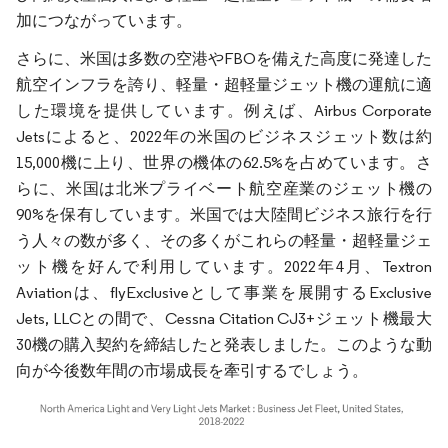
加につながっています。
さらに、米国は多数の空港やFBOを備えた高度に発達した
航空インフラを誇り、軽量・超軽量ジェット機の運航に適
した環境を提供しています。例えば、Airbus Corporate
Jetsによると、2022年の米国のビジネスジェット数は約
15,000機に上り、世界の機体の62.5%を占めています。さ
らに、米国は北米プライベート航空産業のジェット機の
90%を保有しています。米国では大陸間ビジネス旅行を行
う人々の数が多く、その多くがこれらの軽量・超軽量ジェ
ット機を好んで利用しています。2022年4月、Textron
Aviationは、flyExclusiveとして事業を展開するExclusive
Jets, LLCとの間で、Cessna Citation CJ3+ジェット機最大
30機の購入契約を締結したと発表しました。このような動
向が今後数年間の市場成長を牽引するでしょう。