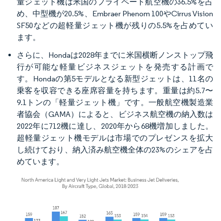
量ジェット機は米国のプライベート航空機の36.5%を占
め、中型機が20.5%、Embraer Phenom 100やCirrus Vision
SF50などの超軽量ジェット機が残りの5.5%を占めてい
ます。
さらに、Hondaは2028年までに米国横断ノンストップ飛
行が可能な軽量ビジネスジェットを発売する計画で
す。Hondaの第5モデルとなる新型ジェットは、11名の
乗客を収容できる座席容量を持ちます。重量は約5.7〜
9.1トンの「軽量ジェット機」です。一般航空機製造業
者協会（GAMA）によると、ビジネス航空機の納入数は
2022年に712機に達し、2020年から68機増加しました。
超軽量ジェット機モデルは市場でのプレゼンスを拡大
し続けており、納入済み航空機全体の23%のシェアを占
めています。