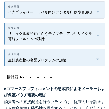
小売プライベートラベル向けデジタル印刷少量SKU
リサイクル義務化に伴うモノマテリアルリサイクル
可能フィルムへの移行
生鮮農産物の宅配プログラムの加速
情報源: Mordor Intelligence
eコマースフルフィルメントの急成長によるメーラーおよ
び保護パウチ需要の増加
消費者への直接配送を行うブランドは、従来の店頭訴求よ
りも耐穿刺性と防湿性を優先するようになり、自動仕分け