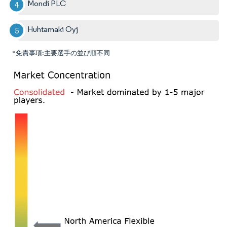
Mondi PLC
Huhtamaki Oyj
*免責事項:主要選手の並び順不同