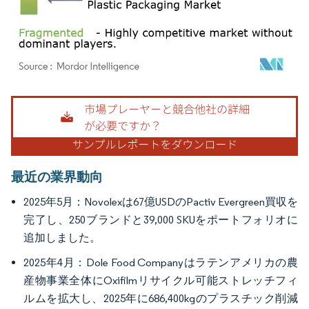
画像 © Mordor Intelligence。再利用にはCC BY 4.0の表示が必要です。
最近の業界動向
2025年5月：Novolexは67億USDのPactiv Evergreen買収を
完了し、250ブランドと39,000 SKUをポートフォリオに
追加しました。
2025年4月：Dole Food Companyはラテンアメリカの農
産物事業全体にOxifilmリサイクル可能ストレッチフィ
ルムを拡大し、2025年に686,400kgのプラスチック削減