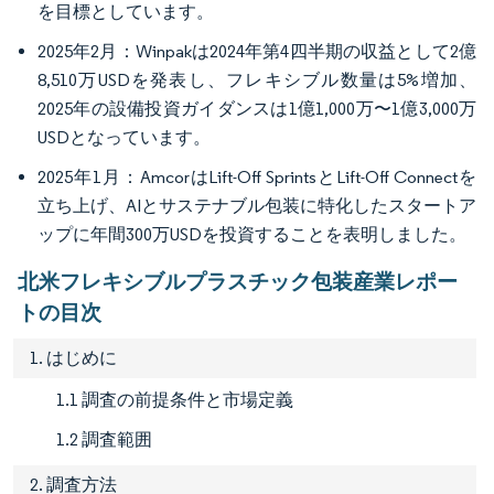
を目標としています。
2025年2月：Winpakは2024年第4四半期の収益として2億
8,510万USDを発表し、フレキシブル数量は5%増加、
2025年の設備投資ガイダンスは1億1,000万〜1億3,000万
USDとなっています。
2025年1月：AmcorはLift-Off SprintsとLift-Off Connectを
立ち上げ、AIとサステナブル包装に特化したスタートア
ップに年間300万USDを投資することを表明しました。
北米フレキシブルプラスチック包装産業レポー
トの目次
1. はじめに
1.1 調査の前提条件と市場定義
1.2 調査範囲
2. 調査方法