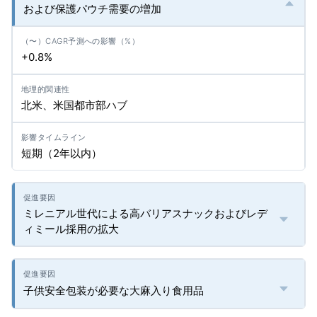
および保護パウチ需要の増加
+0.8%
北米、米国都市部ハブ
短期（2年以内）
ミレニアル世代による高バリアスナックおよびレデ
ィミール採用の拡大
子供安全包装が必要な大麻入り食用品