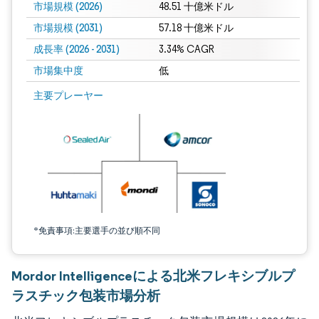
市場規模 (2026)
48.51 十億米ドル
市場規模 (2031)
57.18 十億米ドル
成長率 (2026 - 2031)
3.34% CAGR
市場集中度
低
画像 © Mordor Intelligence。再利用にはCC BY 4.0の表示が必要です。
主要プレーヤー
*免責事項:主要選手の並び順不同
Mordor Intelligenceによる北米フレキシブルプ
ラスチック包装市場分析