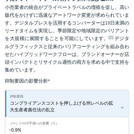
小売業者の統合がプライベートラベルの増殖を促し、高い
版代をかけずに迅速なアートワーク変更が求められていま
す。デジタルプレスを活用するコンバーターは10日未満の
リードタイムを実現し、季節限定や地域限定のバリアント
[2]
を大規模に展開することを可能にしています。
デジタ
ルグラフィックスと従来のバリアコーティングを組み合わ
せたハイブリッドワークフローは、ブランドオーナーが店
頭インパクトとリサイクル適性の両方を求める中で支持を
集めています。
抑制要因の影響分析
*
コンプライアンスコストを押し上げる州レベルの拡
大生産者責任法の乱立
-0.9%