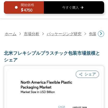
4750
ホーム
市場分析
パッケージング研究
包装材料
北米フレキシブルプラスチック包装市場規模と
シェア
シェア