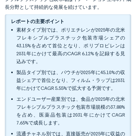
長分野として持続的な発展を続けています。
レポートの主要ポイント
素材タイプ別では、ポリエチレンが2025年の北米
フレキシブルプラスチック包装市場シェアの
43.15%を占めて首位となり、ポリプロピレンは
2031年にかけて最高のCAGR 6.12%を記録する見
込みです。
製品タイプ別では、パウチが2025年に45.10%の収
益シェアで首位となり、フィルム・ラップは2031
年にかけてCAGR 5.55%で拡大する予測です。
エンドユーザー産業別では、食品が2025年の北米
フレキシブルプラスチック包装市場規模の37.88%
を占め、医薬品包装は2031年にかけてCAGR
7.65%で成長します。
流通チャネル別では、直接販売が2025年に収益の