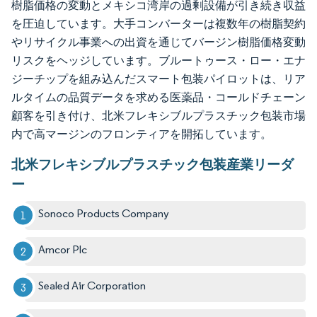
樹脂価格の変動とメキシコ湾岸の過剰設備が引き続き収益
を圧迫しています。大手コンバーターは複数年の樹脂契約
やリサイクル事業への出資を通じてバージン樹脂価格変動
リスクをヘッジしています。ブルートゥース・ロー・エナ
ジーチップを組み込んだスマート包装パイロットは、リア
ルタイムの品質データを求める医薬品・コールドチェーン
顧客を引き付け、北米フレキシブルプラスチック包装市場
内で高マージンのフロンティアを開拓しています。
北米フレキシブルプラスチック包装産業リーダ
ー
Sonoco Products Company
Amcor Plc
Sealed Air Corporation