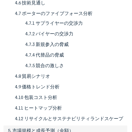
4.6 技術見通し
4.7 ポーターのファイブフォース分析
4.7.1 サプライヤーの交渉力
4.7.2 バイヤーの交渉力
4.7.3 新規参入の脅威
4.7.4 代替品の脅威
4.7.5 競合の激しさ
4.8 貿易シナリオ
4.9 価格トレンド分析
4.10 包装コスト分析
4.11 ヒートマップ分析
4.12 リサイクルとサステナビリティランドスケープ
5. 市場規模と成長予測（金額）