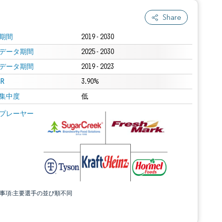
Share
期間
2019 - 2030
データ期間
2025 - 2030
データ期間
2019 - 2023
R
3.90%
集中度
低
プレーヤー
責事項:主要選手の並び順不同