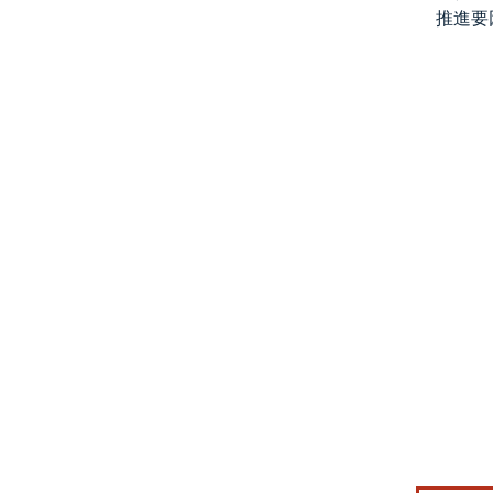
推進要
画像 © Mo