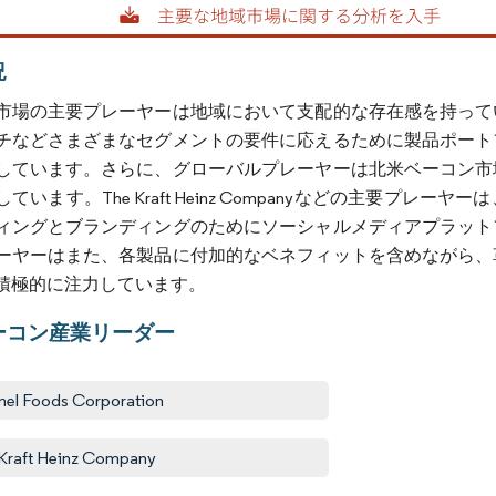
況
市場の主要プレーヤーは地域において支配的な存在感を持って
チなどさまざまなセグメントの要件に応えるために製品ポート
しています。さらに、グローバルプレーヤーは北米ベーコン市
ています。The Kraft Heinz Companyなどの主要
ィングとブランディングのためにソーシャルメディアプラット
ーヤーはまた、各製品に付加的なベネフィットを含めながら、
積極的に注力しています。
ーコン産業リーダー
el Foods Corporation
Kraft Heinz Company