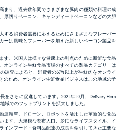
高まり、過去数年間でさまざまな豚肉の種類や料理の成
、厚切りベーコン、キャンディードベーコンなどの大胆
大する消費者需要に応えるためにさまざまなフレーバー
カーは風味とフレーバーを加えた新しいベーコン製品を
ます。米国人は様々な健康上の利点のために新鮮な食品
。オンライン生鮮食品市場のすべての製品カテゴリーは
ーの調査によると、消費者の67%以上が生鮮肉をオンライ
。そのため、オンライン生鮮食品ビジネスはこの地域の予
促進しています。2021年10月、Delivery Hero
海地域でのフットプリントを拡大しました。
動運転車、ドローン、ロボットを活用した革新的な食品
います。大規模な都市人口、多忙なライフスタイル、イ
ラインフード・食料品配達の成長を牽引してきた主要な