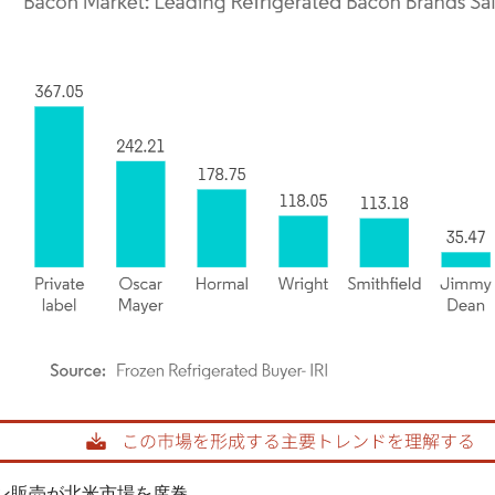
rdor Intelligence。再利用にはCC BY 4.0の表示が必要です。
ン販売が北米市場を席巻