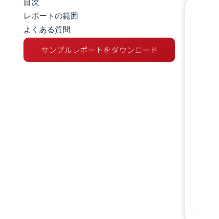
目次
マーケットスナップショット
レポートの範囲
よくある質問
市場概要
主な市場動向
競争環境
業界の動向