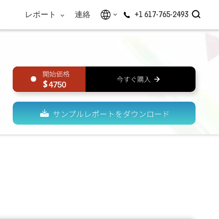
レポート
連絡
+1 617-765-2493
4750