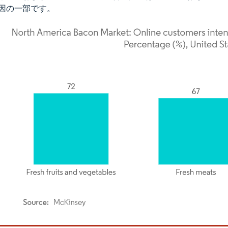
因の一部です。
rdor Intelligence。再利用にはCC BY 4.0の表示が必要です。