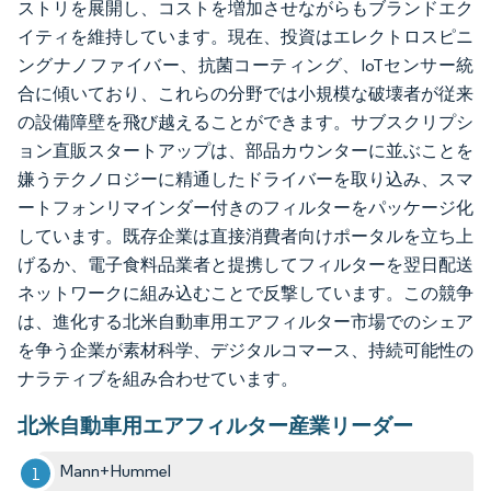
ストリを展開し、コストを増加させながらもブランドエク
イティを維持しています。現在、投資はエレクトロスピニ
ングナノファイバー、抗菌コーティング、IoTセンサー統
合に傾いており、これらの分野では小規模な破壊者が従来
の設備障壁を飛び越えることができます。サブスクリプシ
ョン直販スタートアップは、部品カウンターに並ぶことを
嫌うテクノロジーに精通したドライバーを取り込み、スマ
ートフォンリマインダー付きのフィルターをパッケージ化
しています。既存企業は直接消費者向けポータルを立ち上
げるか、電子食料品業者と提携してフィルターを翌日配送
ネットワークに組み込むことで反撃しています。この競争
は、進化する北米自動車用エアフィルター市場でのシェア
を争う企業が素材科学、デジタルコマース、持続可能性の
ナラティブを組み合わせています。
北米自動車用エアフィルター産業リーダー
Mann+Hummel