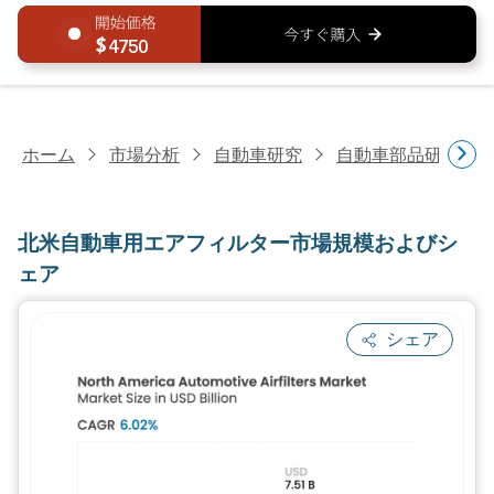
4750
ホーム
市場分析
自動車研究
自動車部品研究
北米自動車用エアフィルター市場規模およびシ
ェア
シェア