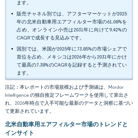
ます。
販売チャネル別では、アフターマーケットが2025
年の北米自動車用エアフィルター市場の61.08%を
占め、オンライン小売は2031年に向けて9.42%の
CAGRで成長する見込みです。
国別では、米国が2025年に73.85%の市場シェアで
首位を占め、メキシコは2026年から2031年にかけ
て最高の7.38%のCAGRを記録すると予測されてい
ます。
注記：本レポートの市場規模および予測値は、Mordor
Intelligence の独自推定フレームワークを使用して算出さ
れ、2026年時点で入手可能な最新のデータと洞察に基づい
て更新されています。
北米自動車用エアフィルター市場のトレンドと
インサイト