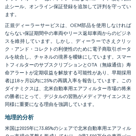
止シール、オンライン保証登録を追加して評判を守ってい
ます。
正規ディーラーサービスは、OEM部品を使用しなければ
ならない保証期間中の車両やリース返却車両からのビジネ
スを維持しています。しかし、ディーラーでさえクリッ
ク・アンド・コレクトの利便性のために電子商取引ポータ
ルを統合し、チャネルの境界を曖昧にしています。スマー
トフィルターのサブスクリプションとOTA（無線通信）寿
命アラートが定期収益を解放する可能性があり、早期採用
者は18ヶ月以内に25%の再購入率を報告しています。この
ダイナミクスは、北米自動車用エアフィルター市場の将来
の勝者にとって、デジタルの習熟がメディアサイエンスと
同様に重要になる理由を強調しています。
地理的分析
米国は2025年に73.85%のシェアで北米自動車用エアフィル