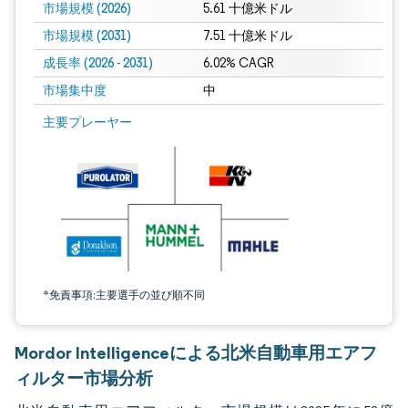
市場規模 (2026)
5.61 十億米ドル
市場規模 (2031)
7.51 十億米ドル
成長率 (2026 - 2031)
6.02% CAGR
市場集中度
中
画像 © Mordor Intelligence。再利用にはCC BY 4.0の表示が必要です。
主要プレーヤー
*免責事項:主要選手の並び順不同
Mordor Intelligenceによる北米自動車用エアフ
ィルター市場分析