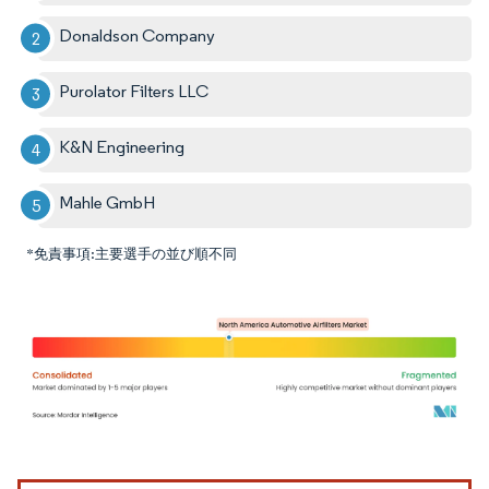
Donaldson Company
Purolator Filters LLC
K&N Engineering
Mahle GmbH
*免責事項:主要選手の並び順不同
画像 © Mordor Intelligence。再利用にはCC BY 4.0の表示が必要です。