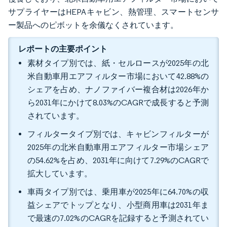
サプライヤーはHEPAキャビン、熱管理、スマートセンサ
ー製品へのピボットを余儀なくされています。
レポートの主要ポイント
素材タイプ別では、紙・セルロースが2025年の北
米自動車用エアフィルター市場において42.88%の
シェアを占め、ナノファイバー複合材は2026年か
ら2031年にかけて8.03%のCAGRで成長すると予測
されています。
フィルタータイプ別では、キャビンフィルターが
2025年の北米自動車用エアフィルター市場シェア
の54.62%を占め、2031年に向けて7.29%のCAGRで
拡大しています。
車両タイプ別では、乗用車が2025年に64.70%の収
益シェアでトップとなり、小型商用車は2031年ま
で最速の7.02%のCAGRを記録すると予測されてい