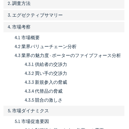
2. 調査方法
3. エグゼクティブサマリー
4. 市場考察
4.1 市場概要
4.2 業界バリューチェーン分析
4.3 業界の魅力度 - ポーターのファイブフォース分析
4.3.1 供給者の交渉力
4.3.2 買い手の交渉力
4.3.3 新規参入の脅威
4.3.4 代替品の脅威
4.3.5 競合の激しさ
5. 市場ダイナミクス
5.1 市場促進要因