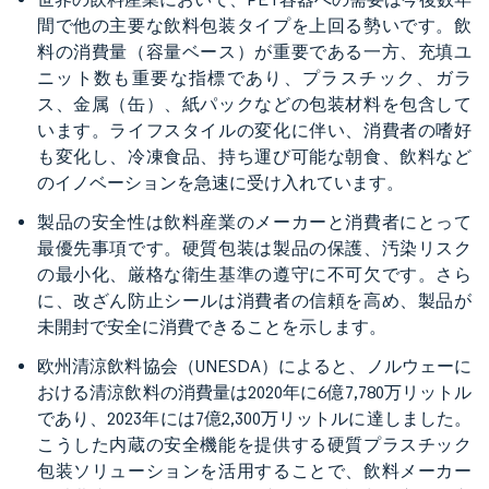
間で他の主要な飲料包装タイプを上回る勢いです。飲
料の消費量（容量ベース）が重要である一方、充填ユ
ニット数も重要な指標であり、プラスチック、ガラ
ス、金属（缶）、紙パックなどの包装材料を包含して
います。ライフスタイルの変化に伴い、消費者の嗜好
も変化し、冷凍食品、持ち運び可能な朝食、飲料など
のイノベーションを急速に受け入れています。
製品の安全性は飲料産業のメーカーと消費者にとって
最優先事項です。硬質包装は製品の保護、汚染リスク
の最小化、厳格な衛生基準の遵守に不可欠です。さら
に、改ざん防止シールは消費者の信頼を高め、製品が
未開封で安全に消費できることを示します。
欧州清涼飲料協会（UNESDA）によると、ノルウェーに
おける清涼飲料の消費量は2020年に6億7,780万リットル
であり、2023年には7億2,300万リットルに達しました。
こうした内蔵の安全機能を提供する硬質プラスチック
包装ソリューションを活用することで、飲料メーカー