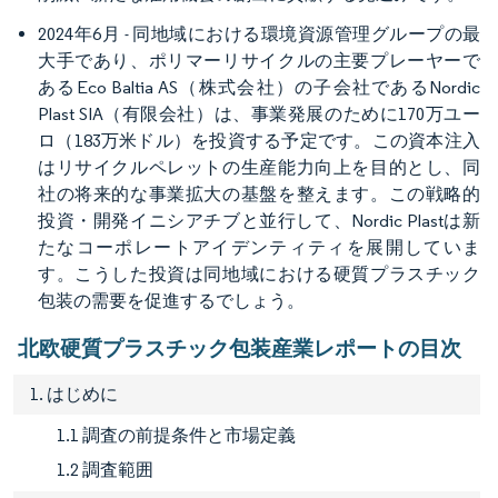
2024年6月 - 同地域における環境資源管理グループの最
大手であり、ポリマーリサイクルの主要プレーヤーで
あるEco Baltia AS（株式会社）の子会社であるNordic
Plast SIA（有限会社）は、事業発展のために170万ユー
ロ（183万米ドル）を投資する予定です。この資本注入
はリサイクルペレットの生産能力向上を目的とし、同
社の将来的な事業拡大の基盤を整えます。この戦略的
投資・開発イニシアチブと並行して、Nordic Plastは新
たなコーポレートアイデンティティを展開していま
す。こうした投資は同地域における硬質プラスチック
包装の需要を促進するでしょう。
北欧硬質プラスチック包装産業レポートの目次
1. はじめに
1.1 調査の前提条件と市場定義
1.2 調査範囲