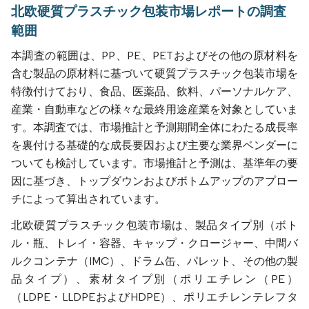
北欧硬質プラスチック包装市場レポートの調査
範囲
本調査の範囲は、PP、PE、PETおよびその他の原材料を
含む製品の原材料に基づいて硬質プラスチック包装市場を
特徴付けており、食品、医薬品、飲料、パーソナルケア、
産業・自動車などの様々な最終用途産業を対象としていま
す。本調査では、市場推計と予測期間全体にわたる成長率
を裏付ける基礎的な成長要因および主要な業界ベンダーに
ついても検討しています。市場推計と予測は、基準年の要
因に基づき、トップダウンおよびボトムアップのアプロー
チによって算出されています。
北欧硬質プラスチック包装市場は、製品タイプ別（ボト
ル・瓶、トレイ・容器、キャップ・クロージャー、中間バ
ルクコンテナ（IMC）、ドラム缶、パレット、その他の製
品タイプ）、素材タイプ別（ポリエチレン（PE）
（LDPE・LLDPEおよびHDPE）、ポリエチレンテレフタ