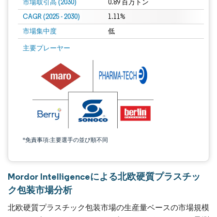
市場取引高 (2030)
0.89 百万トン
CAGR (2025 - 2030)
1.11%
市場集中度
低
主要プレーヤー
*免責事項:主要選手の並び順不同
Mordor Intelligenceによる北欧硬質プラスチッ
ク包装市場分析
北欧硬質プラスチック包装市場の生産量ベースの市場規模