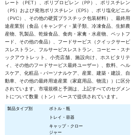
レート（PET）、ポリプロピレン（PP）、ポリスチレン
（PS）および発泡ポリスチレン（EPS）、ポリ塩化ビニル
（PVC）、その他の硬質プラスチック包装材料）、最終用
途産業別（食品（キャンディ・菓子類、冷凍食品、生鮮農
産物、乳製品、乾燥食品、食肉・家禽・水産物、ペットフ
ード、その他の食品）、フードサービス（クイックサービ
スレストラン、フルサービスレストラン、コーヒー・スナ
ックアウトレット、小売店舗、施設向け、ホスピタリテ
ィ、その他のフードサービス最終ユーザー）、飲料、ヘル
スケア、化粧品・パーソナルケア、産業、建築・建設、自
動車、その他の最終用途産業（家庭用品、物流））に区分
されています。市場規模と予測は、上記すべてのセグメン
トについて数量（トン）ベースで提供されています。
製品タイプ別
ボトル・瓶
トレイ・容器
キャップ・クロー
ジャー