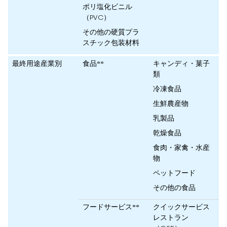
ポリ塩化ビニル
（PVC）
その他の硬質プラ
スチック包装材料
最終用途産業別
食品**
キャンディ・菓子
類
冷凍食品
生鮮農産物
乳製品
乾燥食品
食肉・家禽・水産
物
ペットフード
その他の食品
フードサービス**
クイックサービス
レストラン