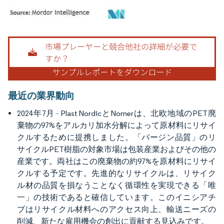
画像 © Mordor Intelligence。再利用にはCC BY 4.0の表示が必要です。
最近の業界動向
2024年7月 - Plast NordicとNornerは、北欧地域のPET廃
棄物の97%をアルカリ加水分解によって原材料にリサイ
クルするために提携しました。「バージン品質」のリ
サイクルPET樹脂の対象市場は包装産業およびその他の
産業です。両社はこの廃棄物の約97%を原材料にリサイ
クルする予定です。先進的なリサイクルは、リサイク
ル材の品質を損なうことなく循環性を実現できる「唯
一」の技術であると確信しています。このイニシアチ
ブはリサイクル材料へのアクセス向上、輸送ニーズの
削減、新たな雇用機会の創出に貢献する見込みです。