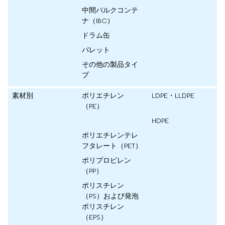
中間バルクコンテ
ナ（IBC）
ドラム缶
パレット
その他の製品タイ
プ
素材別
ポリエチレン
LDPE・LLDPE
（PE）
HDPE
ポリエチレンテレ
フタレート（PET）
ポリプロピレン
（PP）
ポリスチレン
（PS）および発泡
ポリスチレン
（EPS）