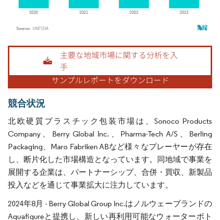
画像 © Mordor Intelligence。再利用にはCC BY 4.0の表示が必要です。
競合状況
北欧硬質プラスチック包装市場は、Sonoco Products
Company、Berry Global Inc.、Pharma-Tech A/S、Berling
Packaging、Maro Fabriken ABなど様々なプレーヤーが存在
し、断片化した市場構造となっています。同地域で事業を
展開する企業は、パートナーシップ、合併・買収、新製品
投入などを通じて事業拡大に注力しています。
2024年8月 - Berry Global Group Inc.はノルウェーブランドの
Aquafigureと提携し、新しい再利用可能なウォーターボト