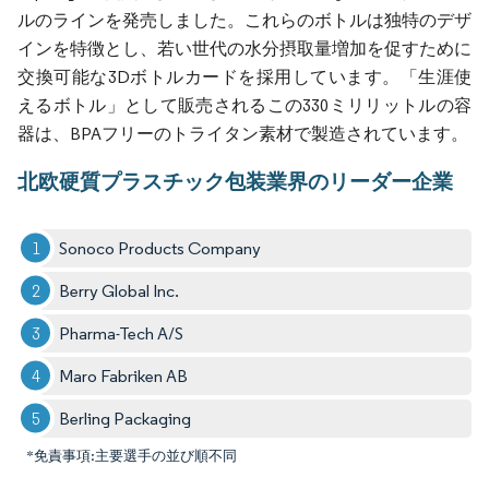
ルのラインを発売しました。これらのボトルは独特のデザ
インを特徴とし、若い世代の水分摂取量増加を促すために
交換可能な3Dボトルカードを採用しています。「生涯使
えるボトル」として販売されるこの330ミリリットルの容
器は、BPAフリーのトライタン素材で製造されています。
北欧硬質プラスチック包装業界のリーダー企業
Sonoco Products Company
Berry Global Inc.
Pharma-Tech A/S
Maro Fabriken AB
Berling Packaging
*免責事項:主要選手の並び順不同