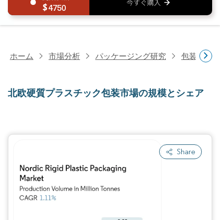
4750
ホーム
市場分析
パッケージング研究
包装形態
北欧硬質プラスチック包装市場の規模とシェア
Share