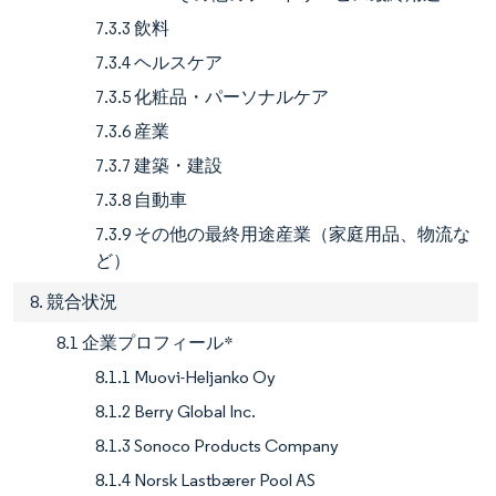
7.3.3 飲料
7.3.4 ヘルスケア
7.3.5 化粧品・パーソナルケア
7.3.6 産業
7.3.7 建築・建設
7.3.8 自動車
7.3.9 その他の最終用途産業（家庭用品、物流な
ど）
8. 競合状況
8.1 企業プロフィール*
8.1.1 Muovi-Heljanko Oy
8.1.2 Berry Global Inc.
8.1.3 Sonoco Products Company
8.1.4 Norsk Lastbærer Pool AS