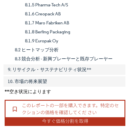
8.1.5 Pharma-Tech A/S
8.1.6 Creopack AB
8.1.7 Maro Fabriken AB
8.1.8 Berling Packaging
8.1.9 Europak Oy
8.2 ヒートマップ分析
8.3 競合分析 - 新興プレーヤーと既存プレーヤー
9. リサイクル・サステナビリティ状況**
10. 市場の将来展望
**空き状況によります