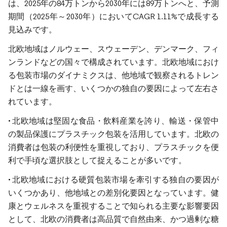
は、2025年の84万トンから2030年には89万トンへと、予測
期間（2025年～2030年）においてCAGR 1.11%で成長する
見込みです。
北欧地域はノルウェー、スウェーデン、デンマーク、フィ
ンランドなどの国々で構成されています。北欧地域におけ
る包装市場のダイナミクスは、他地域で観察されるトレン
ドとは一線を画す、いくつかの独自の要因によって左右さ
れています。
• 北欧地域は堅固な食品・飲料産業を誇り、輸送・保管中
の製品保護にプラスチック包装を活用しています。北欧の
消費者は包装の利便性を重視しており、プラスチックを便
利で手頃な選択肢として捉えることが多いです。
• 北欧地域における硬質包装市場を牽引する独自の要因が
いくつかあり、他地域との差別化要因となっています。健
康とウェルネスを重視することで知られる主要な影響要因
として、北欧の消費者は高品質で自然由来、かつ過剰な糖