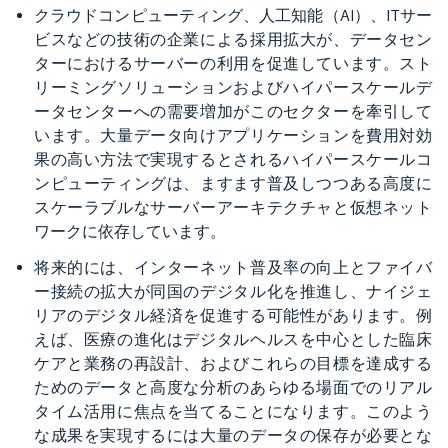
クラウドコンピューティング、人工知能（AI）、ITサー
ビスなどの技術の企業による採用拡大が、データセン
ターにおけるサーバーの利用を促進しています。スト
リーミングソリューションおよびハイパースケールデ
ータセンターへの需要増加がこのセクターを牽引して
います。大量データ向けアプリケーションを費用対効
果の高い方法で実現するとされるハイパースケールコ
ンピューティングは、ますます普及しつつある高度に
スケーラブルなサーバーアーキテクチャと仮想ネット
ワークに依存しています。
将来的には、インターネット普及率の向上とファイバ
ー接続の拡大が同国のデジタル化を推進し、ナイジェ
リアのデジタル経済を促進する可能性があります。例
えば、医療の進化はデジタルヘルスを中心とした臨床
ケアと業務の再設計、およびこれらの目標を達成する
ためのデータと高度な分析のあらゆる場面でのリアル
タイム活用に焦点を当てることになります。このよう
な成果を実現するには大量のデータの保存が必要とな