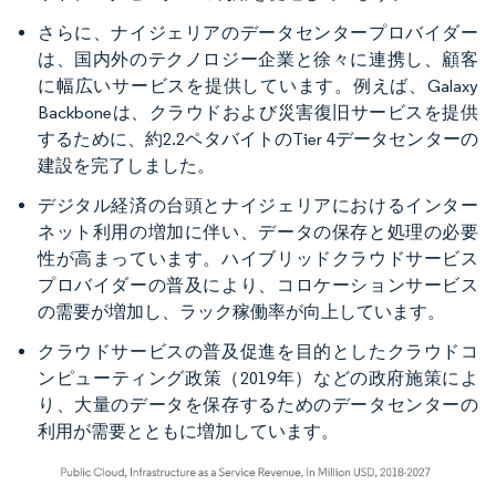
さらに、ナイジェリアのデータセンタープロバイダー
は、国内外のテクノロジー企業と徐々に連携し、顧客
に幅広いサービスを提供しています。例えば、Galaxy
Backboneは、クラウドおよび災害復旧サービスを提供
するために、約2.2ペタバイトのTier 4データセンターの
建設を完了しました。
デジタル経済の台頭とナイジェリアにおけるインター
ネット利用の増加に伴い、データの保存と処理の必要
性が高まっています。ハイブリッドクラウドサービス
プロバイダーの普及により、コロケーションサービス
の需要が増加し、ラック稼働率が向上しています。
クラウドサービスの普及促進を目的としたクラウドコ
ンピューティング政策（2019年）などの政府施策によ
り、大量のデータを保存するためのデータセンターの
利用が需要とともに増加しています。