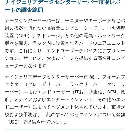
ナイジェリアデータセンターサーバー市場レポ
ートの調査範囲
データセンターサーバーは、モニターやキーボードなどの
周辺機器を持たない高容量コンピューターです。中央処理
装置（CPU）、ストレージ、その他の電気・ネットワーク
機器を備え、ラック内に設置されるハードウェアユニット
です。これにより、エンドユーザーデバイスにアプリケー
ション、サービス、およびデータを提供する高性能コンピ
ューターとなります。
ナイジェリアデータセンターサーバー市場は、フォームフ
ァクター（ブレードサーバー、ラックサーバー、タワーサ
ーバー）およびエンドユーザー（ITおよび通信、BFSI、政
府、メディアおよびエンターテインメント、その他のエン
ドユーザー）によってセグメント化されています。市場規
模および予測は、上記のすべてのセグメントについて金額
（USD）で提供されています。