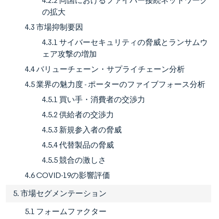
4.2.2 同国におけるファイバー接続ネットワーク
の拡大
4.3 市場抑制要因
4.3.1 サイバーセキュリティの脅威とランサムウ
ェア攻撃の増加
4.4 バリューチェーン・サプライチェーン分析
4.5 業界の魅力度 - ポーターのファイブフォース分析
4.5.1 買い手・消費者の交渉力
4.5.2 供給者の交渉力
4.5.3 新規参入者の脅威
4.5.4 代替製品の脅威
4.5.5 競合の激しさ
4.6 COVID-19の影響評価
5. 市場セグメンテーション
5.1 フォームファクター