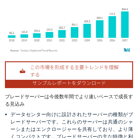
画像 © Mordor Intelligence。再利用にはCC BY 4.0の表示が必要です。
ブレードサーバーは今後数年間でより速いペースで成長す
る見込み
データセンター向けに設計されたサーバーの種類がブ
レードサーバーです。これらのサーバーは共通のシャ
ーシまたはエンクロージャーを共有しており、より薄
くコンパクトです。ブレードサーバーの主な特徴と利