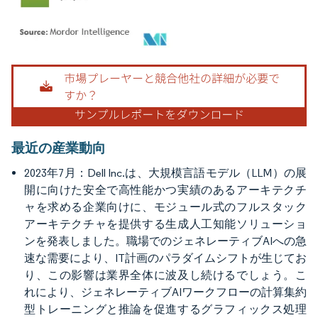
画像 © Mordor Intelligence。再利用にはCC BY 4.0の表示が必要です。
最近の産業動向
2023年7月：Dell Inc.は、大規模言語モデル（LLM）の展
開に向けた安全で高性能かつ実績のあるアーキテクチ
ャを求める企業向けに、モジュール式のフルスタック
アーキテクチャを提供する生成人工知能ソリューショ
ンを発表しました。職場でのジェネレーティブAIへの急
速な需要により、IT計画のパラダイムシフトが生じてお
り、この影響は業界全体に波及し続けるでしょう。こ
れにより、ジェネレーティブAIワークフローの計算集約
型トレーニングと推論を促進するグラフィックス処理