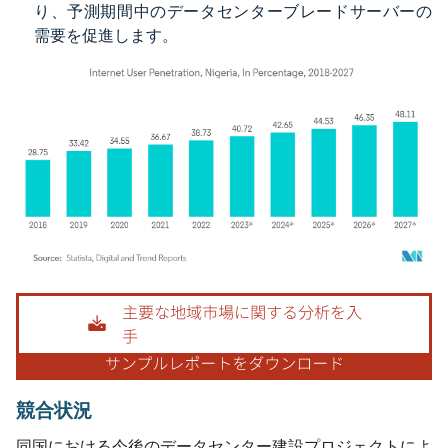
り、予測期間中のデータセンターブレードサーバーの
需要を促進します。
画像 © Mordor Intelligence。再利用にはCC BY 4.0の表示が必要です。
競合状況
同国における今後のデータセンター建設プロジェクトによ