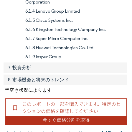
Corporation
6.1.4 Lenovo Group Limited
6.1.5 Cisco Systems Inc.
6.1.6 Kingston Technology Company Inc.
6.1.7 Super Micro Computer Inc.
6.1.8 Huawei Technologies Co. Ltd
6.1.9 Inspur Group
7. 投資分析
8. 市場機会と将来のトレンド
**空き状況によります