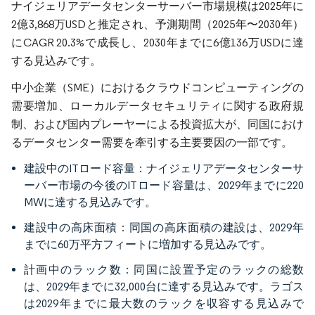
ナイジェリアデータセンターサーバー市場規模は2025年に
2億3,868万USDと推定され、予測期間（2025年〜2030年）
にCAGR 20.3%で成長し、2030年までに6億136万USDに達
する見込みです。
中小企業（SME）におけるクラウドコンピューティングの
需要増加、ローカルデータセキュリティに関する政府規
制、および国内プレーヤーによる投資拡大が、同国におけ
るデータセンター需要を牽引する主要要因の一部です。
建設中のITロード容量：ナイジェリアデータセンターサ
ーバー市場の今後のITロード容量は、2029年までに220
MWに達する見込みです。
建設中の高床面積：同国の高床面積の建設は、2029年
までに60万平方フィートに増加する見込みです。
計画中のラック数：同国に設置予定のラックの総数
は、2029年までに32,000台に達する見込みです。ラゴス
は2029年までに最大数のラックを収容する見込みで