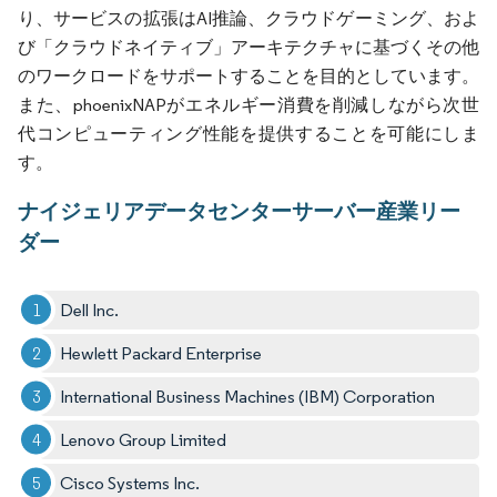
り、サービスの拡張はAI推論、クラウドゲーミング、およ
び「クラウドネイティブ」アーキテクチャに基づくその他
のワークロードをサポートすることを目的としています。
また、phoenixNAPがエネルギー消費を削減しながら次世
代コンピューティング性能を提供することを可能にしま
す。
ナイジェリアデータセンターサーバー産業リー
ダー
Dell Inc.
Hewlett Packard Enterprise
International Business Machines (IBM) Corporation
Lenovo Group Limited
Cisco Systems Inc.