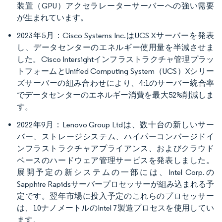
装置（GPU）アクセラレーターサーバーへの強い需要
が生まれています。
2023年5月：Cisco Systems Inc.はUCS Xサーバーを発表
し、データセンターのエネルギー使用量を半減させま
した。Cisco Intersightインフラストラクチャ管理プラッ
トフォームとUnified Computing System（UCS）Xシリー
ズサーバーの組み合わせにより、4:1のサーバー統合率
でデータセンターのエネルギー消費を最大52%削減しま
す。
2022年9月：Lenovo Group Ltdは、数十台の新しいサー
バー、ストレージシステム、ハイパーコンバージドイ
ンフラストラクチャアプライアンス、およびクラウド
ベースのハードウェア管理サービスを発表しました。
展開予定の新システムの一部には、Intel Corp.の
Sapphire Rapidsサーバープロセッサーが組み込まれる予
定です。翌年市場に投入予定のこれらのプロセッサー
は、10ナノメートルのIntel 7製造プロセスを使用してい
ます。