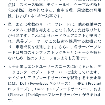
点は、スペース効率、モジュール性、ケーブルの断片
化の削減、効率的な冷却、集中管理、周波数の可用
性、およびエネルギー効率です。
単一または複数のサーバーブレードは、他の稼働中の
システムに影響を与えることなく挿入または取り外し
が可能です。これによりハードウェアコストが削減さ
れ、業界プレーヤーがこの技術を採用する動機とな
り、市場成長を促進します。さらに、各サーバーブレ
ードは独自のインフラストラクチャとシャーシを持た
ないため、他のソリューションよりも安価です。
大手企業はエンドユーザーのニーズに応えるため、デ
ータセンターのブレードサーバーに注力しています。
ナイジェリアでブレードサーバーを製造する主要企業
には、Dell（PowerEdge Mシリーズ）、HPE（ProLiant
BLシリーズ）、Cisco（UCSブレードサーバー）、およ
びLenovo（ThinkSystemブレードサーバー）が含まれま
す。