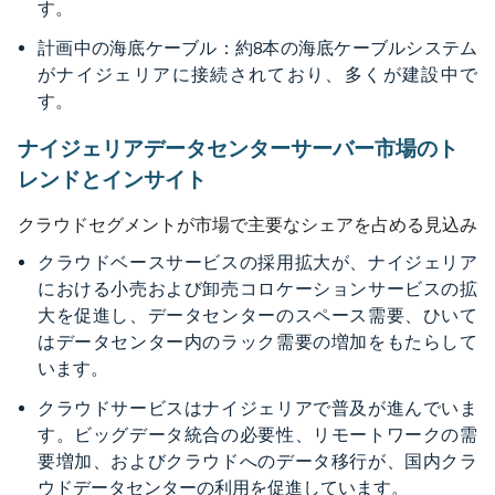
す。
計画中の海底ケーブル：約8本の海底ケーブルシステム
がナイジェリアに接続されており、多くが建設中で
す。
ナイジェリアデータセンターサーバー市場のト
レンドとインサイト
クラウドセグメントが市場で主要なシェアを占める見込み
クラウドベースサービスの採用拡大が、ナイジェリア
における小売および卸売コロケーションサービスの拡
大を促進し、データセンターのスペース需要、ひいて
はデータセンター内のラック需要の増加をもたらして
います。
クラウドサービスはナイジェリアで普及が進んでいま
す。ビッグデータ統合の必要性、リモートワークの需
要増加、およびクラウドへのデータ移行が、国内クラ
ウドデータセンターの利用を促進しています。