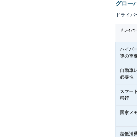
グロー
ドライバ
ドライバ
ハイパ
導の需
自動車L
必要性
スマート
移行
国家メ
超低消費