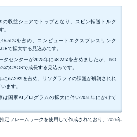
.21%の収益シェアでトップとなり、スピン転送トルク
ます。
に46.51%を占め、コンピュートエクスプレスリンク
CAGRで拡大する見込みです。
ンターが2025年に38.23%を占めましたが、ISO
86%のCAGRで成長する見込みです。
年に67.29%を占め、リソグラフィの課題が解消されれ
ています。
中東は国家AIプログラムの拡大に伴い2031年にかけて
 独自の推定フレームワークを使用して作成されており、2026年