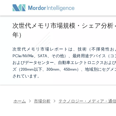
次世代メモリ市場規模・シェア分析 - 
年）
次世代メモリ市場レポートは、技術（不揮発性および
PCIe/NVMe、SATA、その他）、最終用途デバイ
およびデータセンター、自動車エレクトロニクスおよびA
ズ（200mm以下、300mm、450mm）、地域別に
されています。
ホーム
市場分析
テクノロジー・メディア・通