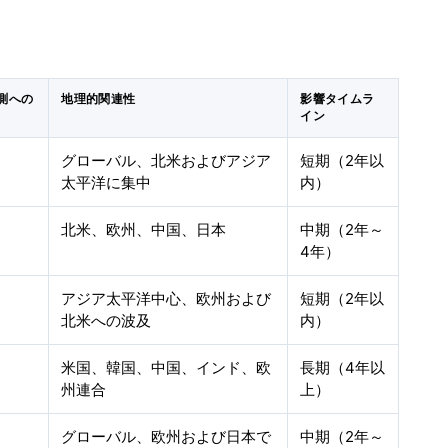
予測への
地理的関連性
影響タイムラ
イン
グローバル、北米およびアジア
短期（2年以
太平洋に集中
内）
北米、欧州、中国、日本
中期（2年～
4年）
アジア太平洋中心、欧州および
短期（2年以
北米への波及
内）
米国、韓国、中国、インド、欧
長期（4年以
州連合
上）
グローバル、欧州および日本で
中期（2年～