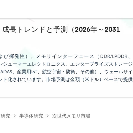
成長トレンドと予測（2026年～2031
揮発性）、メモリインターフェース（DDR/LPDDR、
ス（コンシューマーエレクトロニクス、エンタープライズストレージ
DAS、産業用IoT、航空宇宙・防衛、その他）、ウェーハサイ
セグメント化されています。市場予測は金額（米ドル）ベースで提供
信研究
半導体研究
次世代メモリ市場