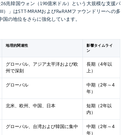
26兆韓国ウォン（190億米ドル）という大規模な支援パ
）」はSTT-MRAMおよびReRAMファウンドリーへの多
中国の地位をさらに強化しています。
地理的関連性
影響タイムライ
ン
グローバル、アジア太平洋および欧
長期（4年以
州で深刻
上）
グローバル
中期（2年～4
年）
北米、欧州、中国、日本
短期（2年以
内）
グローバル、台湾および韓国に集中
中期（2年～4
年）