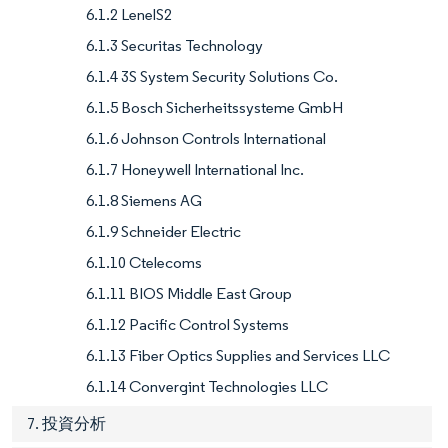
6.1.2 LenelS2
6.1.3 Securitas Technology
6.1.4 3S System Security Solutions Co.
6.1.5 Bosch Sicherheitssysteme GmbH
6.1.6 Johnson Controls International
6.1.7 Honeywell International Inc.
6.1.8 Siemens AG
6.1.9 Schneider Electric
6.1.10 Ctelecoms
6.1.11 BIOS Middle East Group
6.1.12 Pacific Control Systems
6.1.13 Fiber Optics Supplies and Services LLC
6.1.14 Convergint Technologies LLC
7. 投資分析