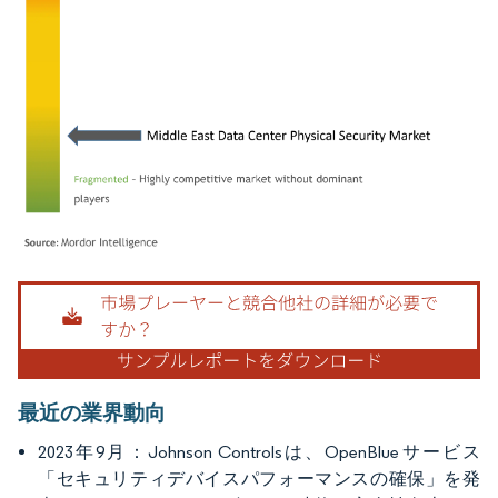
画像 © Mordor Intelligence。再利用にはCC BY 4.0の表示が必要です。
最近の業界動向
2023年9月：Johnson Controlsは、OpenBlueサービス
「セキュリティデバイスパフォーマンスの確保」を発