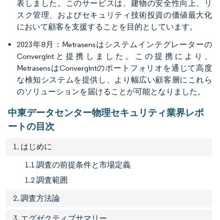
表しました。このサービスは、建物の安全性向上、リ
スク管理、およびセキュリティ技術投資の価値最大化
において顧客を支援することを目的としています。
2023年8月：Metrasensはシステムインテグレーターの
Convergintと提携しました。この提携により、
MetrasensはConvergintのポートフォリオを通じて高度
な検知システムを提供し、より幅広い顧客層にこれら
のソリューションを届けることが可能となりました。
中東データセンター物理セキュリティ業界レポ
ートの目次
1. はじめに
1.1 調査の前提条件と市場定義
1.2 調査範囲
2. 調査方法論
3. エグゼクティブサマリー