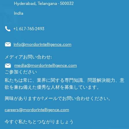
Hyderabad, Telangana - 500032
India
+1 617-765-2493
info@mordorintelligence.com
メディアお問い合わせ:
media@mordorintelligence.com
ご参加ください
私たちは常に、業界に関する専門知識、問題解決能力、意
欲を兼ね備えた優秀な人材を募集しています。
興味がありますか?メールでお問い合わせください。
careers@mordorintelligence.com
今すぐ私たちとつながりましょう