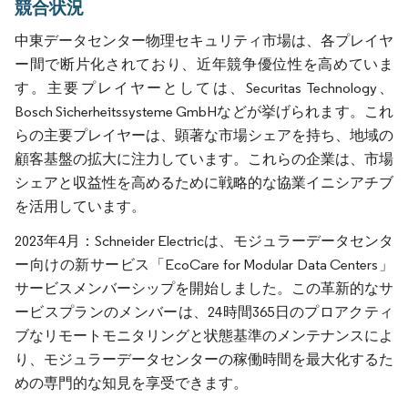
競合状況
中東データセンター物理セキュリティ市場は、各プレイヤ
ー間で断片化されており、近年競争優位性を高めていま
す。主要プレイヤーとしては、Securitas Technology、
Bosch Sicherheitssysteme GmbHなどが挙げられます。これ
らの主要プレイヤーは、顕著な市場シェアを持ち、地域の
顧客基盤の拡大に注力しています。これらの企業は、市場
シェアと収益性を高めるために戦略的な協業イニシアチブ
を活用しています。
2023年4月：Schneider Electricは、モジュラーデータセンタ
ー向けの新サービス「EcoCare for Modular Data Centers」
サービスメンバーシップを開始しました。この革新的なサ
ービスプランのメンバーは、24時間365日のプロアクティ
ブなリモートモニタリングと状態基準のメンテナンスによ
り、モジュラーデータセンターの稼働時間を最大化するた
めの専門的な知見を享受できます。