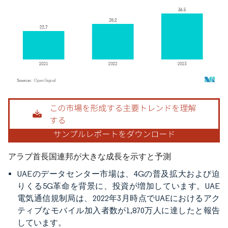
画像 © Mordor Intelligence。再利用にはCC BY 4.0の表示が必要です。
アラブ首長国連邦が大きな成長を示すと予測
UAEのデータセンター市場は、4Gの普及拡大および迫
りくる5G革命を背景に、投資が増加しています。UAE
電気通信規制局は、2022年3月時点でUAEにおけるアク
ティブなモバイル加入者数が1,870万人に達したと報告
しています。