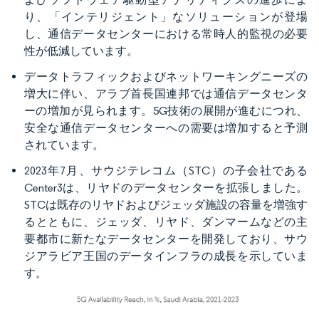
り、「インテリジェント」なソリューションが登場
し、通信データセンターにおける常時人的監視の必要
性が低減しています。
データトラフィックおよびネットワーキングニーズの
増大に伴い、アラブ首長国連邦では通信データセンタ
ーの増加が見られます。5G技術の展開が進むにつれ、
安全な通信データセンターへの需要は増加すると予測
されています。
2023年7月、サウジテレコム（STC）の子会社である
Center3は、リヤドのデータセンターを拡張しました。
STCは既存のリヤドおよびジェッダ施設の容量を増強す
るとともに、ジェッダ、リヤド、ダンマームなどの主
要都市に新たなデータセンターを開発しており、サウ
ジアラビア王国のデータインフラの成長を示していま
す。