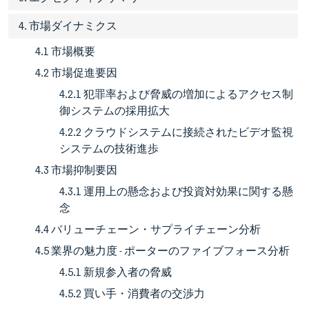
4. 市場ダイナミクス
4.1 市場概要
4.2 市場促進要因
4.2.1 犯罪率および脅威の増加によるアクセス制
御システムの採用拡大
4.2.2 クラウドシステムに接続されたビデオ監視
システムの技術進歩
4.3 市場抑制要因
4.3.1 運用上の懸念および投資対効果に関する懸
念
4.4 バリューチェーン・サプライチェーン分析
4.5 業界の魅力度 - ポーターのファイブフォース分析
4.5.1 新規参入者の脅威
4.5.2 買い手・消費者の交渉力