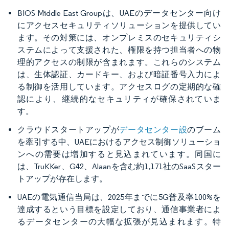
BIOS Middle East Groupは、UAEのデータセンター向け
にアクセスセキュリティソリューションを提供してい
ます。その対策には、オンプレミスのセキュリティシ
ステムによって支援された、権限を持つ担当者への物
理的アクセスの制限が含まれます。これらのシステム
は、生体認証、カードキー、および暗証番号入力によ
る制御を活用しています。アクセスログの定期的な確
認により、継続的なセキュリティが確保されていま
す。
クラウドスタートアップが
データセンター設
のブーム
を牽引する中、UAEにおけるアクセス制御ソリューショ
ンへの需要は増加すると見込まれています。同国に
は、TruKKer、G42、Alaanを含む約1,171社のSaaSスター
トアップが存在します。
UAEの電気通信当局は、2025年までに5G普及率100%を
達成するという目標を設定しており、通信事業者によ
るデータセンターの大幅な拡張が見込まれます。特