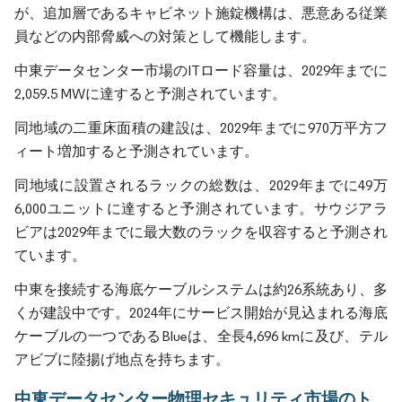
が、追加層であるキャビネット施錠機構は、悪意ある従業
員などの内部脅威への対策として機能します。
中東データセンター市場のITロード容量は、2029年までに
2,059.5 MWに達すると予測されています。
同地域の二重床面積の建設は、2029年までに970万平方フ
ィート増加すると予測されています。
同地域に設置されるラックの総数は、2029年までに49万
6,000ユニットに達すると予測されています。サウジアラ
ビアは2029年までに最大数のラックを収容すると予測され
ています。
中東を接続する海底ケーブルシステムは約26系統あり、多
くが建設中です。2024年にサービス開始が見込まれる海底
ケーブルの一つであるBlueは、全長4,696 kmに及び、テル
アビブに陸揚げ地点を持ちます。
中東データセンター物理セキュリティ市場のト