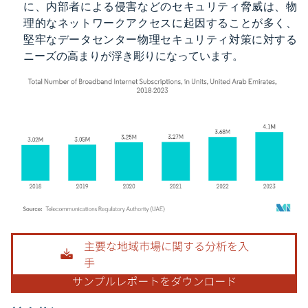
に、内部者による侵害などのセキュリティ脅威は、物
理的なネットワークアクセスに起因することが多く、
堅牢なデータセンター物理セキュリティ対策に対する
ニーズの高まりが浮き彫りになっています。
画像 © Mordor Intelligence。再利用にはCC BY 4.0の表示が必要です。